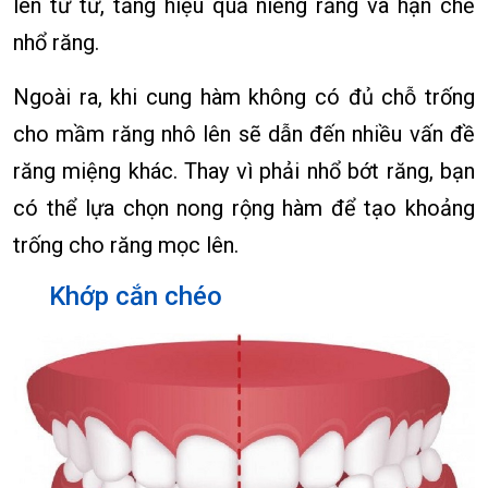
lên từ từ, tăng hiệu quả niềng răng và hạn chế
nhổ răng.
Ngoài ra, khi cung hàm không có đủ chỗ trống
cho mầm răng nhô lên sẽ dẫn đến nhiều vấn đề
răng miệng khác. Thay vì phải nhổ bớt răng, bạn
có thể lựa chọn nong rộng hàm để tạo khoảng
trống cho răng mọc lên.
Khớp cắn chéo