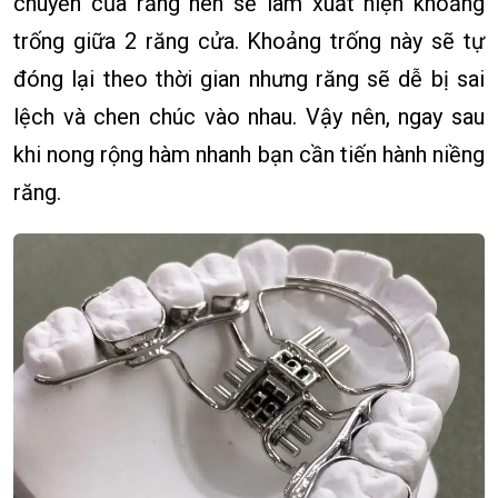
chuyển của răng nên sẽ làm xuất hiện khoảng
trống giữa 2 răng cửa. Khoảng trống này sẽ tự
đóng lại theo thời gian nhưng răng sẽ dễ bị sai
lệch và chen chúc vào nhau. Vậy nên, ngay sau
khi nong rộng hàm nhanh bạn cần tiến hành niềng
răng.