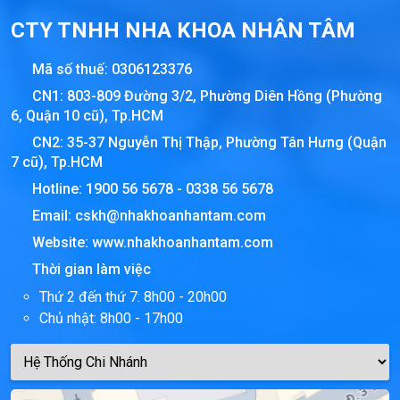
CTY TNHH NHA KHOA NHÂN TÂM
Mã số thuế:
0306123376
CN1: 803-809 Đường 3/2, Phường Diên Hồng (Phường
6, Quận 10 cũ), Tp.HCM
CN2: 35-37 Nguyễn Thị Thập, Phường Tân Hưng (Quận
7 cũ), Tp.HCM
Hotline:
1900 56 5678
-
0338 56 5678
Email:
cskh@nhakhoanhantam.com
Website:
www.nhakhoanhantam.com
Thời gian làm việc
Thứ 2 đến thứ 7: 8h00 - 20h00
Chủ nhật: 8h00 - 17h00