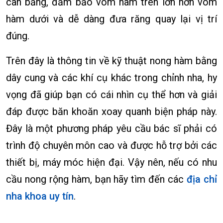
cân bằng, đảm bảo vòm hàm trên lớn hơn vòm
hàm dưới và dễ dàng đưa răng quay lại vị trí
đúng.
Trên đây là thông tin về kỹ thuật nong hàm bằng
dây cung và các khí cụ khác trong chỉnh nha, hy
vọng đã giúp bạn có cái nhìn cụ thể hơn và giải
đáp được băn khoăn xoay quanh biện pháp này.
Đây là một phương pháp yêu cầu bác sĩ phải có
trình độ chuyên môn cao và được hỗ trợ bởi các
thiết bị, máy móc hiện đại. Vậy nên, nếu có nhu
cầu nong rộng hàm, bạn hãy tìm đến các
địa chỉ
nha khoa uy tín
.