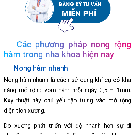
Các phương pháp nong rộng
hàm trong nha khoa hiện nay
Nong hàm nhanh
Nong hàm nhanh là cách sử dụng khí cụ có khả
năng mở rộng vòm hàm mỗi ngày 0,5 – 1mm.
Kxy thuật này chủ yếu tập trung vào mở rộng
diện tích xương.
Do xương phát triển với độ nhanh hơn sự di