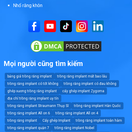
Nhổ răng khôn
Mọi người cũng tìm kiếm
bảng giá trồng răng implant
trồng răng implant mất bao lâu
trồng răng implant có tốt không
trồng răng implant có đau không
ghép xương trồng răng implant
cấy ghép implant Zygoma
địa chỉ trồng răng implant uy tín
trồng răng implant Straumann Thụy Sĩ
trồng răng implant Hàn Quốc
trồng răng implant All on 6
trồng răng implant All on 4
trồng răng implant
Cấy ghép Implant
trồng răng implant toàn hàm
trồng răng implant quận 7
trồng răng implant Nobel