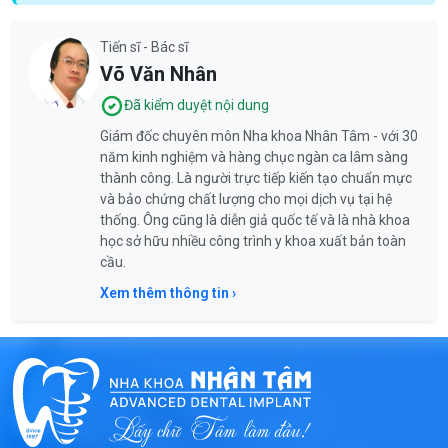
Tiến sĩ - Bác sĩ
Võ Văn Nhân
Đã kiểm duyệt nội dung
Giám đốc chuyên môn Nha khoa Nhân Tâm - với 30
năm kinh nghiệm và hàng chục ngàn ca lâm sàng
thành công. Là người trực tiếp kiến tạo chuẩn mực
và bảo chứng chất lượng cho mọi dịch vụ tại hệ
thống. Ông cũng là diễn giả quốc tế và là nhà khoa
học sở hữu nhiều công trình y khoa xuất bản toàn
cầu.
Xem thêm thông tin ›