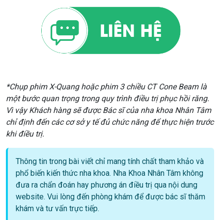
*Chụp phim X-Quang hoặc phim 3 chiều CT Cone Beam là
một bước quan trọng trong quy trình điều trị phục hồi răng.
Vì vậy Khách hàng sẽ được Bác sĩ của nha khoa Nhân Tâm
chỉ định đến các cơ sở y tế đủ chức năng để thực hiện trước
khi điều trị.
Thông tin trong bài viết chỉ mang tính chất tham khảo và
phổ biến kiến thức nha khoa. Nha Khoa Nhân Tâm không
đưa ra chẩn đoán hay phương án điều trị qua nội dung
website. Vui lòng đến phòng khám để được bác sĩ thăm
khám và tư vấn trực tiếp.