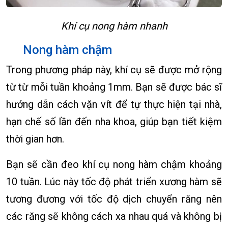
Khí cụ nong hàm nhanh
Nong hàm chậm
Trong phương pháp này, khí cụ sẽ được mở rộng
từ từ mỗi tuần khoảng 1mm. Bạn sẽ được bác sĩ
hướng dẫn cách vặn vít để tự thực hiện tại nhà,
hạn chế số lần đến nha khoa, giúp bạn tiết kiệm
thời gian hơn.
Bạn sẽ cần đeo khí cụ nong hàm chậm khoảng
10 tuần. Lúc này tốc độ phát triển xương hàm sẽ
tương đương với tốc độ dịch chuyển răng nên
các răng sẽ không cách xa nhau quá và không bị