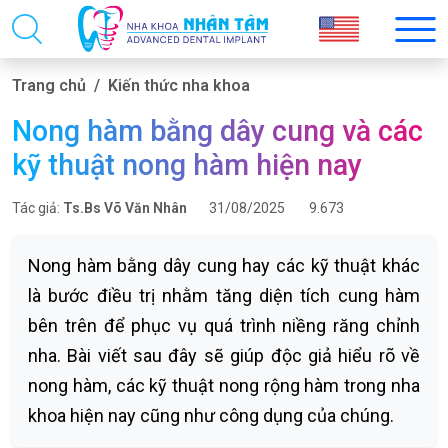
Trang chủ
Kiến thức nha khoa
Nong hàm bằng dây cung và các
kỹ thuật nong hàm hiện nay
Tác giả:
Ts.Bs Võ Văn Nhân
31/08/2025
9.673
Nong hàm bằng dây cung hay các kỹ thuật khác
là bước điều trị nhằm tăng diện tích cung hàm
bên trên để phục vụ quá trình niềng răng chỉnh
nha. Bài viết sau đây sẽ giúp độc giả hiểu rõ về
nong hàm, các kỹ thuật nong rộng hàm trong nha
khoa hiện nay cũng như công dụng của chúng.