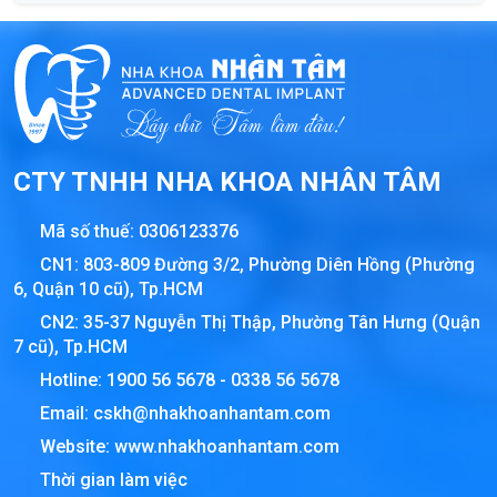
CTY TNHH NHA KHOA NHÂN TÂM
Mã số thuế:
0306123376
CN1: 803-809 Đường 3/2, Phường Diên Hồng (Phường
6, Quận 10 cũ), Tp.HCM
CN2: 35-37 Nguyễn Thị Thập, Phường Tân Hưng (Quận
7 cũ), Tp.HCM
Hotline:
1900 56 5678
-
0338 56 5678
Email:
cskh@nhakhoanhantam.com
Website:
www.nhakhoanhantam.com
Thời gian làm việc