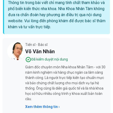
Thông tin trong bài viết chỉ mang tính chất tham khảo và
phổ biến kiến thức nha khoa. Nha Khoa Nhân Tâm không
đưa ra chẩn đoán hay phương án điều trị qua nội dung
website. Vui lòng đến phòng khám để được bác sĩ thăm
khám và tư vấn trực tiếp.
Tiến sĩ - Bác sĩ
Võ Văn Nhân
Đã kiểm duyệt nội dung
Giám đốc chuyên môn Nha khoa Nhân Tâm - với 30
năm kinh nghiệm và hàng chục ngàn ca lâm sàng
thành công. Là người trực tiếp kiến tạo chuẩn mực
và bảo chứng chất lượng cho mọi dịch vụ tại hệ
thống. Ông cũng là diễn giả quốc tế và là nhà khoa
học sở hữu nhiều công trình y khoa xuất bản toàn
cầu.
Xem thêm thông tin ›