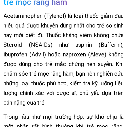
trẻ mọc răng hàm
Acetaminophen (Tylenol) là loại thuốc giảm đau
hiệu quả được khuyên dùng nhất cho trẻ sơ sinh
hay mới biết đi. Thuốc kháng viêm không chứa
Steroid (NSAIDs) như aspirin (Bufferin),
ibuprofen (Advil) hoặc naproxen (Aleve) không
được dùng cho trẻ mắc chứng hen suyễn. Khi
chăm sóc trẻ mọc răng hàm, bạn nên nghiên cứu
những loại thuốc phù hợp, kiểm tra kỹ lưỡng liều
lượng chính xác với dược sĩ, chủ yếu dựa trên
cân nặng của trẻ.
Trong hầu như mọi trường hợp, sự khó chịu là
một phần rất bình thường khi trẻ mọc răng.