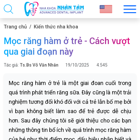
Trang chủ
Kiến thức nha khoa
Mọc răng hàm ở trẻ - Cách vượt
qua giai đoạn này
Tác giả:
Ts.Bs Võ Văn Nhân
19/10/2025
4.545
Mọc răng hàm ở trẻ là một giai đoan cuối trong
quá trình phát triển răng sữa. Đây cũng là một trải
nghiệm tương đối khó đối với cả trẻ lẫn bố mẹ bởi
vì bạn không biết làm sao để trẻ được dễ chịu
hơn. Sau đây chúng tôi sẽ giới thiệu cho các bạn
những thông tin bổ ích về quá trình mọc răng hàm
của bé như thời điểm mọc, dấu hiệu nhận biết và