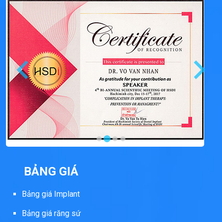
BẢNG GIÁ
Bảng giá Implant
Bảng giá răng sứ