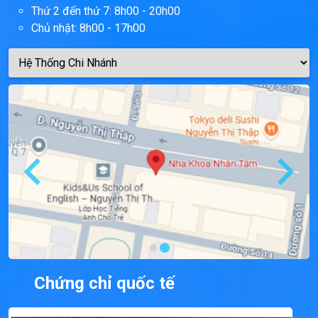
Thứ 2 đến thứ 7: 8h00 - 20h00
Chủ nhật: 8h00 - 17h00
Chứng chỉ quốc tế