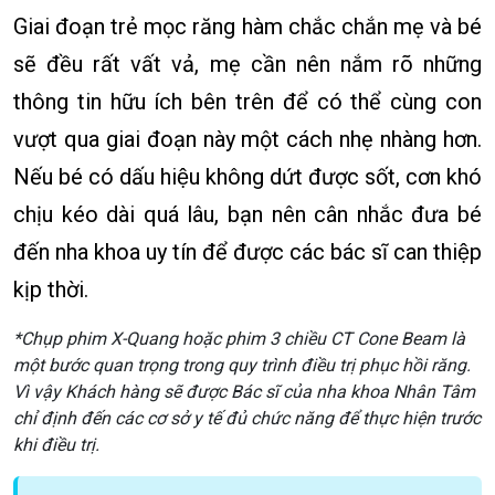
Giai đoạn trẻ mọc răng hàm chắc chắn mẹ và bé
sẽ đều rất vất vả, mẹ cần nên nắm rõ những
thông tin hữu ích bên trên để có thể cùng con
vượt qua giai đoạn này một cách nhẹ nhàng hơn.
Nếu bé có dấu hiệu không dứt được sốt, cơn khó
chịu kéo dài quá lâu, bạn nên cân nhắc đưa bé
đến nha khoa uy tín để được các bác sĩ can thiệp
kịp thời.
*Chụp phim X-Quang hoặc phim 3 chiều CT Cone Beam là
một bước quan trọng trong quy trình điều trị phục hồi răng.
Vì vậy Khách hàng sẽ được Bác sĩ của nha khoa Nhân Tâm
chỉ định đến các cơ sở y tế đủ chức năng để thực hiện trước
khi điều trị.