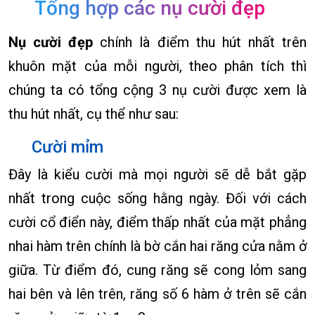
Tổng hợp các nụ cười đẹp
Nụ cười đẹp
chính là điểm thu hút nhất trên
khuôn mặt của mỗi người, theo phân tích thì
chúng ta có tổng cộng 3 nụ cười được xem là
thu hút nhất, cụ thể như sau:
Cười mỉm
Đây là kiểu cười mà mọi người sẽ dễ bắt gặp
nhất trong cuộc sống hằng ngày. Đối với cách
cười cổ điển này, điểm thấp nhất của mặt phẳng
nhai hàm trên chính là bờ cắn hai răng cửa nằm ở
giữa. Từ điểm đó, cung răng sẽ cong lỏm sang
hai bên và lên trên, răng số 6 hàm ở trên sẽ cắn