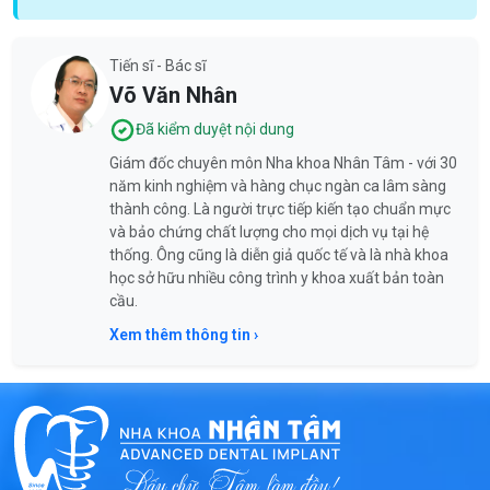
Tiến sĩ - Bác sĩ
Võ Văn Nhân
Đã kiểm duyệt nội dung
Giám đốc chuyên môn Nha khoa Nhân Tâm - với 30
năm kinh nghiệm và hàng chục ngàn ca lâm sàng
thành công. Là người trực tiếp kiến tạo chuẩn mực
và bảo chứng chất lượng cho mọi dịch vụ tại hệ
thống. Ông cũng là diễn giả quốc tế và là nhà khoa
học sở hữu nhiều công trình y khoa xuất bản toàn
cầu.
Xem thêm thông tin ›