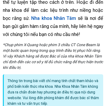
thể tự luyện tập theo cách ở trên. Hoặc đi đến
nha khoa để làm các liệu trình như niềng hoặc
bọc răng sứ.
Nha khoa Nhân Tâm
sẽ là nơi để
bạn gửi gắm hàm răng của mình, hãy liên hệ ngay
với chúng tôi nếu bạn có nhu cầu nhé!
*Chụp phim X-Quang hoặc phim 3 chiều CT Cone Beam là
một bước quan trọng trong quy trình điều trị phục hồi răng.
Vì vậy Khách hàng sẽ được Bác sĩ của nha khoa Nhân Tâm
chỉ định đến các cơ sở y tế đủ chức năng để thực hiện trước
khi điều trị.
Thông tin trong bài viết chỉ mang tính chất tham khảo và
phổ biến kiến thức nha khoa. Nha Khoa Nhân Tâm không
đưa ra chẩn đoán hay phương án điều trị qua nội dung
website. Vui lòng đến phòng khám để được bác sĩ thăm
khám và tư vấn trực tiếp.