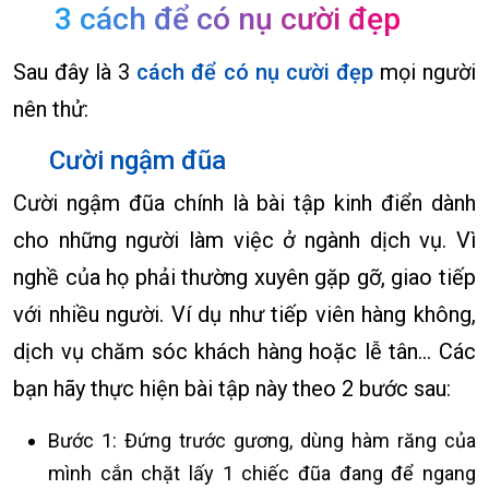
3 cách để có nụ cười đẹp
Sau đây là 3
cách để có nụ cười đẹp
mọi người
nên thử:
Cười ngậm đũa
Cười ngậm đũa chính là bài tập kinh điển dành
cho những người làm việc ở ngành dịch vụ. Vì
nghề của họ phải thường xuyên gặp gỡ, giao tiếp
với nhiều người. Ví dụ như tiếp viên hàng không,
dịch vụ chăm sóc khách hàng hoặc lễ tân… Các
bạn hãy thực hiện bài tập này theo 2 bước sau:
Bước 1: Đứng trước gương, dùng hàm răng của
mình cắn chặt lấy 1 chiếc đũa đang để ngang