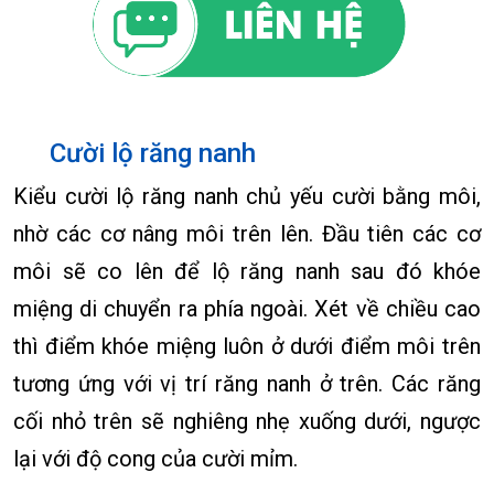
Cười lộ răng nanh
Kiểu cười lộ răng nanh chủ yếu cười bằng môi,
nhờ các cơ nâng môi trên lên. Đầu tiên các cơ
môi sẽ co lên để lộ răng nanh sau đó khóe
miệng di chuyển ra phía ngoài. Xét về chiều cao
thì điểm khóe miệng luôn ở dưới điểm môi trên
tương ứng với vị trí răng nanh ở trên. Các răng
cối nhỏ trên sẽ nghiêng nhẹ xuống dưới, ngược
lại với độ cong của cười mỉm.