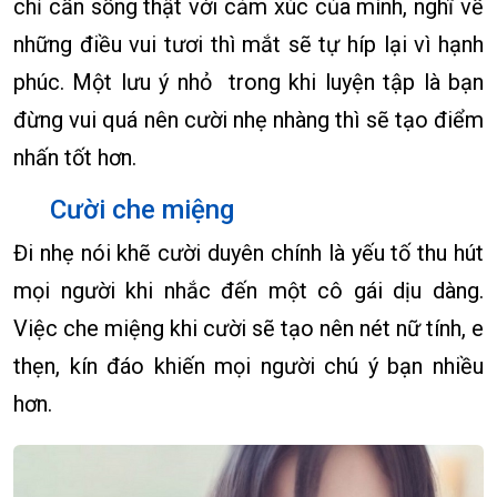
chỉ cần sống thật với cảm xúc của mình, nghĩ về
những điều vui tươi thì mắt sẽ tự híp lại vì hạnh
phúc. Một lưu ý nhỏ trong khi luyện tập là bạn
đừng vui quá nên cười nhẹ nhàng thì sẽ tạo điểm
nhấn tốt hơn.
Cười che miệng
Đi nhẹ nói khẽ cười duyên chính là yếu tố thu hút
mọi người khi nhắc đến một cô gái dịu dàng.
Việc che miệng khi cười sẽ tạo nên nét nữ tính, e
thẹn, kín đáo khiến mọi người chú ý bạn nhiều
hơn.