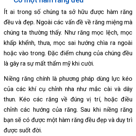
Ít ai trong số chúng ta sở hữu được hàm răng
đều và đẹp. Ngoài các vấn đề về răng miệng mà
chúng ta thường thấy. Như răng mọc lệch, mọc
khấp khểnh, thưa, mọc sai hướng chìa ra ngoài
hoặc vào trong. Đặc điểm chung của chúng đều
là gây ra sự mất thẩm mỹ khi cười.
Niềng răng chính là phương pháp dùng lực kéo
của các khí cụ chỉnh nha như mắc cài và dây
thun. Kéo các răng về đúng vị trí, hoặc điều
chỉnh các hướng của răng. Sau khi niềng răng
bạn sẽ có được một hàm răng đều đẹp và duy trì
được suốt đời.