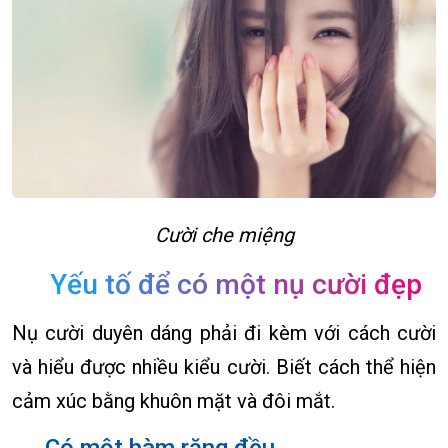
Cười che miệng
Yếu tố để có một nụ cười đẹp
Nụ cười duyên dáng phải đi kèm với cách cười
và hiểu được nhiều kiểu cười. Biết cách thể hiện
cảm xúc bằng khuôn mặt và đôi mắt.
Có một hàm răng đều