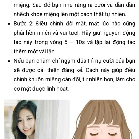
miệng. Sau đó bạn nhe răng ra cười và dần dần
nhếch khóe miệng lên một cách thật tự nhiên.
Bước 2: Điều chỉnh đôi mắt, mắt lúc nào cũng
phải hồn nhiên và vui tươi. Hãy giữ nguyên động
tác này trong vòng 5 – 10s và lặp lại động tác
thêm một vài lần.
Nếu bạn chăm chỉ ngậm đũa thì nụ cười của bạn
sẽ được cải thiện đáng kể. Cách này giúp điều
chỉnh khuôn miệng cân đối, tự nhiên hơn, làm cho
cơ mặt được linh hoạt.