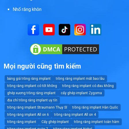
Nhổ răng khôn
Mọi người cũng tìm kiếm
bảng giá trồng răng implant
trồng răng implant mất bao lâu
trồng răng implant có tốt không
trồng răng implant có đau không
ghép xương trồng răng implant
cấy ghép implant Zygoma
địa chỉ trồng răng implant uy tín
trồng răng implant Straumann Thụy Sĩ
trồng răng implant Hàn Quốc
trồng răng implant All on 6
trồng răng implant All on 4
trồng răng implant
Cấy ghép Implant
trồng răng implant toàn hàm
trồng răng implant quận 7
trồng răng implant Nobel