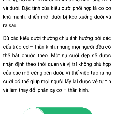
và dưới. Đặc tính của kiểu cười phối hợp là co cơ
khá mạnh, khiến môi dưới bị kéo xuống dưới và
ra sau.
Dù các kiểu cười thường chịu ảnh hưởng bởi các
cấu trúc cơ – thần kinh, nhưng mọi người đều có
thể bắt chước theo. Một nụ cười đẹp sẽ được
nhận định theo thói quen và vị trí không phù hợp
của các mô cứng bên dưới. Vì thế việc tạo ra nụ
cười có thể giúp mọi người lấy lại được vẻ tự tin
và làm thay đổi phản xạ cơ – thần kinh.