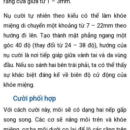
răng cửa giữa từ 1 – 3mm.
Nụ cười tự nhiên theo kiểu có thể làm khóe
miệng di chuyển một khoảng từ 7 – 22mm theo
hướng đi lên. Tạo thành mặt phẳng ngang một
góc 40 độ (thay đổi từ 24 – 38 độ), hướng của
nụ cười là nơi tiếp giáp giữa vành tai và da vùng
đầu. Nếu so sánh hai bên trái phải, ta có thể thấy
sự khác biệt đáng kể về biên độ cử động của
khóe miệng.
Cười phối hợp
Với cách cười này, môi sẽ có dạng hai nếp gấp
song song. Các cơ sẽ nâng môi trên và khóe
miệng, cơ hạ môi dưới co lại để lộ các răng trên