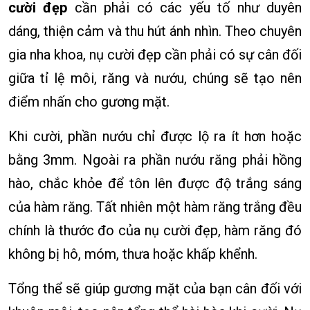
cười đẹp
cần phải có các yếu tố như duyên
dáng, thiện cảm và thu hút ánh nhìn. Theo chuyên
gia nha khoa, nụ cười đẹp cần phải có sự cân đối
giữa tỉ lệ môi, răng và nướu, chúng sẽ tạo nên
điểm nhấn cho gương mặt.
Khi cười, phần nướu chỉ được lộ ra ít hơn hoặc
bằng 3mm. Ngoài ra phần nướu răng phải hồng
hào, chắc khỏe để tôn lên được độ trắng sáng
của hàm răng. Tất nhiên một hàm răng trắng đều
chính là thước đo của nụ cười đẹp, hàm răng đó
không bị hô, móm, thưa hoặc khấp khểnh.
Tổng thể sẽ giúp gương mặt của bạn cân đối với