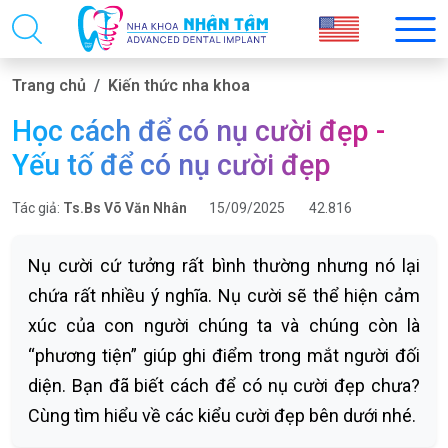
Trang chủ
Kiến thức nha khoa
Học cách để có nụ cười đẹp -
Yếu tố để có nụ cười đẹp
Tác giả:
Ts.Bs Võ Văn Nhân
15/09/2025
42.816
Nụ cười cứ tưởng rất bình thường nhưng nó lại
chứa rất nhiều ý nghĩa. Nụ cười sẽ thể hiện cảm
xúc của con người chúng ta và chúng còn là
“phương tiện” giúp ghi điểm trong mắt người đối
diện. Bạn đã biết cách để có nụ cười đẹp chưa?
Cùng tìm hiểu về các kiểu cười đẹp bên dưới nhé.