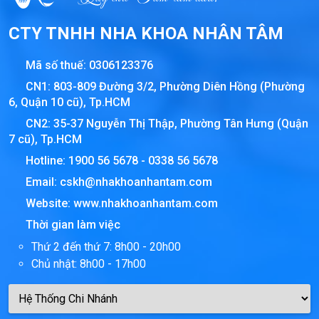
CTY TNHH NHA KHOA NHÂN TÂM
Mã số thuế:
0306123376
CN1: 803-809 Đường 3/2, Phường Diên Hồng (Phường
6, Quận 10 cũ), Tp.HCM
CN2: 35-37 Nguyễn Thị Thập, Phường Tân Hưng (Quận
7 cũ), Tp.HCM
Hotline:
1900 56 5678
-
0338 56 5678
Email:
cskh@nhakhoanhantam.com
Website:
www.nhakhoanhantam.com
Thời gian làm việc
Thứ 2 đến thứ 7: 8h00 - 20h00
Chủ nhật: 8h00 - 17h00