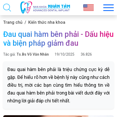
Trang chủ
Kiến thức nha khoa
Đau quai hàm bên phải - Dấu hiệu
và biện pháp giảm đau
Tác giả:
Ts.Bs Võ Văn Nhân
19/10/2025
36.826
Đau quai hàm bên phải là triệu chứng cực kỳ dễ
gặp. Để hiểu rõ hơn về bệnh lý này cũng như cách
điều trị, mời các bạn cùng tìm hiểu thông tin về
đau quai hàm bên phải trong bài viết dưới đây với
những lời giải đáp chi tiết nhất.