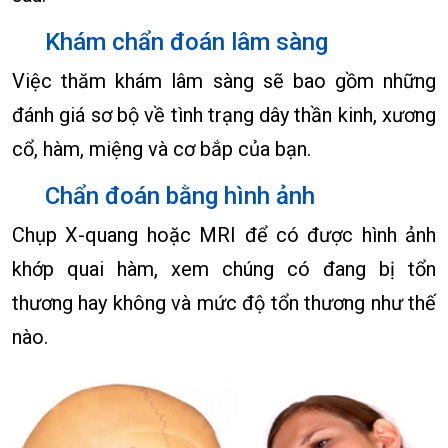
Khám chẩn đoán lâm sàng
Việc thăm khám lâm sàng sẽ bao gồm những
đánh giá sơ bộ về tình trạng dây thần kinh, xương
cổ, hàm, miệng và cơ bắp của bạn.
Chẩn đoán bằng hình ảnh
Chụp X-quang hoặc MRI để có được hình ảnh
khớp quai hàm, xem chúng có đang bị tổn
thương hay không và mức độ tổn thương như thế
nào.