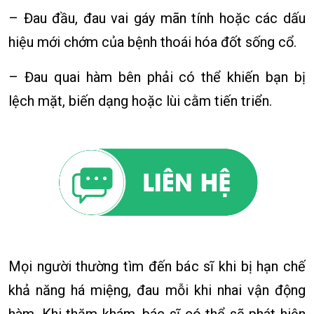
– Đau đầu, đau vai gáy mãn tính hoặc các dấu
hiệu mới chớm của bệnh thoái hóa đốt sống cổ.
– Đau quai hàm bên phải có thể khiến bạn bị
lệch mặt, biến dạng hoặc lùi cằm tiến triển.
Mọi người thường tìm đến bác sĩ khi bị hạn chế
khả năng há miệng, đau mỗi khi nhai vận động