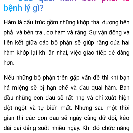
bệnh lý gì?
Hàm là cấu trúc gồm những khớp thái dương bên
phải và bên trái, cơ hàm và răng. Sự vận động và
liên kết giữa các bộ phận sẽ giúp răng của hai
hàm khớp lại khi ăn nhai, việc giao tiếp dễ dàng
hơn.
Nếu những bộ phận trên gặp vấn đề thì khi bạn
há miệng sẽ bị hạn chế và đau quai hàm. Ban
đầu những cơn đau sẽ rất nhẹ và chỉ xuất hiện
đột ngột và tự biến mất. Nhưng sau một thời
gian thì các cơn đau sẽ ngày càng dữ dội, kéo
dài dai dẳng suốt nhiều ngày. Khi đó chức năng