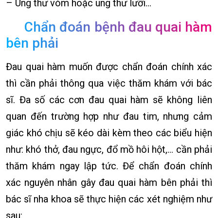
– Ung thư vòm hoặc ung thư lưỡi…
Chẩn đoán bệnh đau quai hàm
bên phải
Đau quai hàm muốn được chẩn đoán chính xác
thì cần phải thông qua việc thăm khám với bác
sĩ. Đa số các cơn đau quai hàm sẽ không liên
quan đến trường hợp như đau tim, nhưng cảm
giác khó chịu sẽ kéo dài kèm theo các biểu hiện
như: khó thở, đau ngực, đổ mồ hôi hột,… cần phải
thăm khám ngay lập tức. Để chẩn đoán chính
xác nguyên nhân gây đau quai hàm bên phải thì
bác sĩ nha khoa sẽ thực hiện các xét nghiệm như
sau: