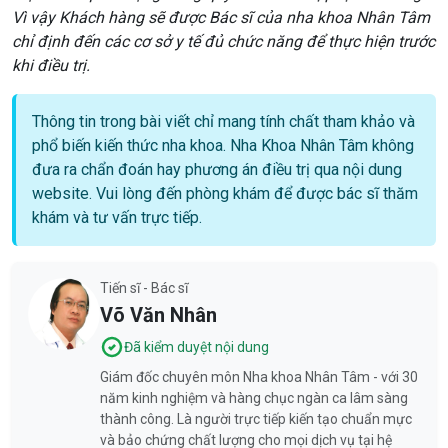
Vì vậy Khách hàng sẽ được Bác sĩ của nha khoa Nhân Tâm
chỉ định đến các cơ sở y tế đủ chức năng để thực hiện trước
khi điều trị.
Thông tin trong bài viết chỉ mang tính chất tham khảo và
phổ biến kiến thức nha khoa. Nha Khoa Nhân Tâm không
đưa ra chẩn đoán hay phương án điều trị qua nội dung
website. Vui lòng đến phòng khám để được bác sĩ thăm
khám và tư vấn trực tiếp.
Tiến sĩ - Bác sĩ
Võ Văn Nhân
Đã kiểm duyệt nội dung
Giám đốc chuyên môn Nha khoa Nhân Tâm - với 30
năm kinh nghiệm và hàng chục ngàn ca lâm sàng
thành công. Là người trực tiếp kiến tạo chuẩn mực
và bảo chứng chất lượng cho mọi dịch vụ tại hệ