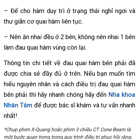
– Để cho hàm duy trì ở trạng thái nghỉ ngơi và
thư giãn cơ quai hàm liên tục.
– Nên ăn nhai đều ở 2 bên, không nên nhai 1 bên
làm đau quai hàm vùng còn lại.
Thông tin chi tiết về đau quai hàm bên phải đã
được chia sẻ đầy đủ ở trên. Nếu bạn muốn tìm
hiểu nguyên nhân và cách điều trị đau quai hàm
bên phải thì hãy nhanh chóng hãy đến
Nha khoa
Nhân Tâm
để được bác sĩ khám và tư vấn nhanh
nhất!
*Chụp phim X-Quang hoặc phim 3 chiều CT Cone Beam là
một bước quan trọng trong quy trình điều trị phục hồi răng.