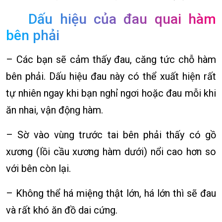
Dấu hiệu của đau quai hàm
bên phải
– Các bạn sẽ cảm thấy đau, căng tức chỗ hàm
bên phải. Dấu hiệu đau này có thể xuất hiện rất
tự nhiên ngay khi bạn nghỉ ngơi hoặc đau mỗi khi
ăn nhai, vận động hàm.
– Sờ vào vùng trước tai bên phải thấy có gồ
xương (lồi cầu xương hàm dưới) nổi cao hơn so
với bên còn lại.
– Không thể há miệng thật lớn, há lớn thì sẽ đau
và rất khó ăn đồ dai cứng.