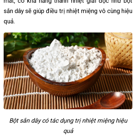
mát, có khả năng thanh nhiệt giải độc như bột
sắn dây sẽ giúp điều trị nhiệt miệng vô cùng hiệu
quả.
Bột sắn dây có tác dụng trị nhiệt miệng hiệu
quả