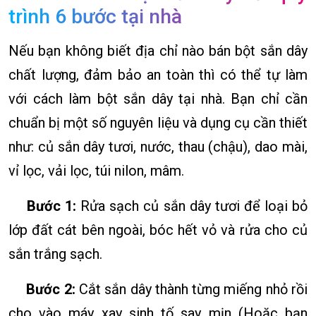
trình 6 bước tại nhà
Nếu bạn không biết địa chỉ nào bán bột sắn dây
chất lượng, đảm bảo an toàn thì có thể tự làm
với cách làm bột sắn dây tại nhà. Bạn chỉ cần
chuẩn bị một số nguyên liệu và dụng cụ cần thiết
như: củ sắn dây tươi, nước, thau (chậu), dao mài,
vỉ lọc, vải lọc, túi nilon, mâm.
Bước 1:
Rửa sạch củ sắn dây tươi để loại bỏ
lớp đất cát bên ngoài, bóc hết vỏ và rửa cho củ
sắn trắng sạch.
Bước 2:
Cắt sắn dây thành từng miếng nhỏ rồi
cho vào máy xay sinh tố say mịn (Hoặc bạn