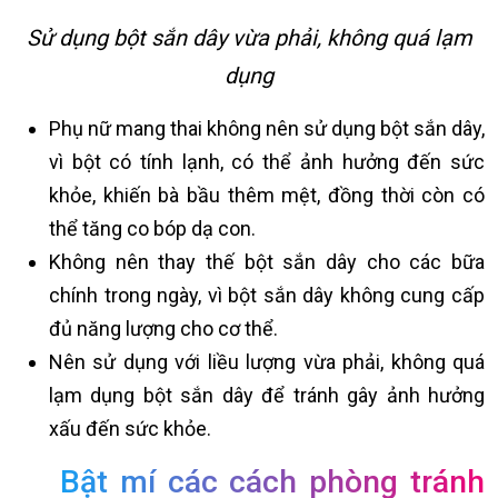
Sử dụng bột sắn dây vừa phải, không quá lạm
dụng
Phụ nữ mang thai không nên sử dụng bột sắn dây,
vì bột có tính lạnh, có thể ảnh hưởng đến sức
khỏe, khiến bà bầu thêm mệt, đồng thời còn có
thể tăng co bóp dạ con.
Không nên thay thế bột sắn dây cho các bữa
chính trong ngày, vì bột sắn dây không cung cấp
đủ năng lượng cho cơ thể.
Nên sử dụng với liều lượng vừa phải, không quá
lạm dụng bột sắn dây để tránh gây ảnh hưởng
xấu đến sức khỏe.
Bật mí các cách phòng tránh