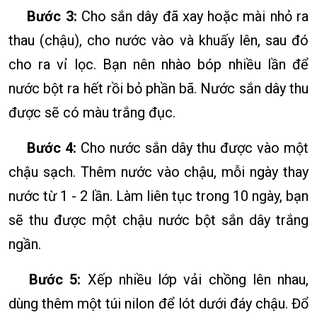
Bước 3:
Cho sắn dây đã xay hoặc mài nhỏ ra
thau (chậu), cho nước vào và khuấy lên, sau đó
cho ra vỉ lọc. Bạn nên nhào bóp nhiều lần để
nước bột ra hết rồi bỏ phần bã. Nước sắn dây thu
được sẽ có màu trắng đục.
Bước 4:
Cho nước sắn dây thu được vào một
chậu sạch. Thêm nước vào chậu, mỗi ngày thay
nước từ 1 - 2 lần. Làm liên tục trong 10 ngày, bạn
sẽ thu được một chậu nước bột sắn dây trắng
ngần.
Bước 5:
Xếp nhiều lớp vải chồng lên nhau,
dùng thêm một túi nilon để lót dưới đáy chậu. Đổ