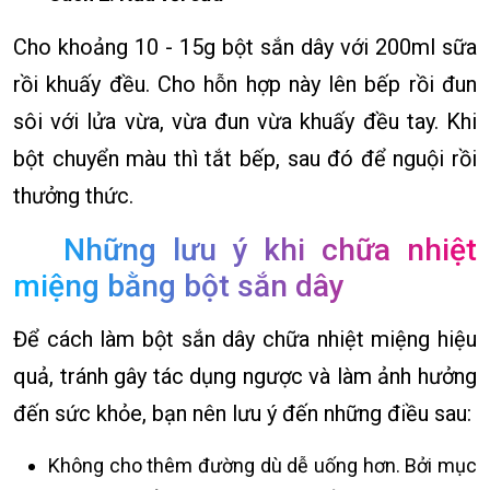
Cho khoảng 10 - 15g bột sắn dây với 200ml sữa
rồi khuấy đều. Cho hỗn hợp này lên bếp rồi đun
sôi với lửa vừa, vừa đun vừa khuấy đều tay. Khi
bột chuyển màu thì tắt bếp, sau đó để nguội rồi
thưởng thức.
Những lưu ý khi chữa nhiệt
miệng bằng bột sắn dây
Để cách làm bột sắn dây chữa nhiệt miệng hiệu
quả, tránh gây tác dụng ngược và làm ảnh hưởng
đến sức khỏe, bạn nên lưu ý đến những điều sau:
Không cho thêm đường dù dễ uống hơn. Bởi mục