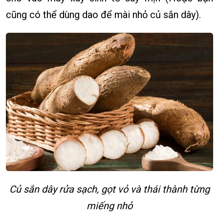
cũng có thể dùng dao để mài nhỏ củ sắn dây).
Củ sắn dây rửa sạch, gọt vỏ và thái thành từng
miếng nhỏ