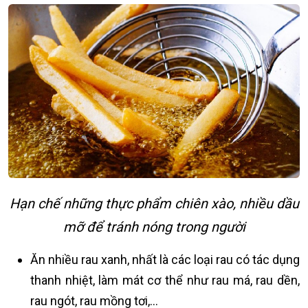
Hạn chế những thực phẩm chiên xào, nhiều dầu
mỡ để tránh nóng trong người
Ăn nhiều rau xanh, nhất là các loại rau có tác dụng
thanh nhiệt, làm mát cơ thể như rau má, rau dền,
rau ngót, rau mồng tơi,...