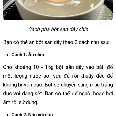
Cách pha bột sắn dây chín
Bạn có thể ăn bột sắn dây theo 2 cách như sau:
Cách 1: Ăn chín
Cho khoảng 10 - 15g bột sắn dây vào bát, đổ
một lượng nước sôi vừa đủ rồi khuấy đều để
không bị vón cục. Bột sẽ chuyển sang màu trắng
đục với dạng sệt. Bạn có thể để nguội hoặc hơi
ấm rồi sử dụng.
Cách 2: Nấu với sữa