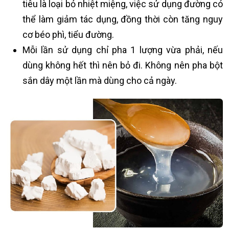
tiêu là loại bỏ nhiệt miệng, việc sử dụng đường có
thể làm giảm tác dụng, đồng thời còn tăng nguy
cơ béo phì, tiểu đường.
Mỗi lần sử dụng chỉ pha 1 lượng vừa phải, nếu
dùng không hết thì nên bỏ đi. Không nên pha bột
sắn dây một lần mà dùng cho cả ngày.