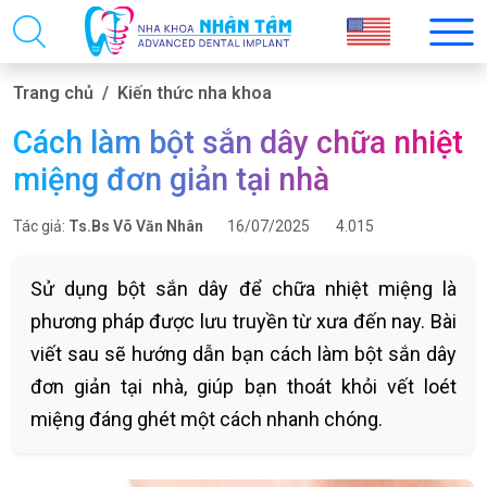
Trang chủ
Kiến thức nha khoa
Cách làm bột sắn dây chữa nhiệt
miệng đơn giản tại nhà
Tác giả:
Ts.Bs Võ Văn Nhân
16/07/2025
4.015
Sử dụng bột sắn dây để chữa nhiệt miệng là
phương pháp được lưu truyền từ xưa đến nay. Bài
viết sau sẽ hướng dẫn bạn cách làm bột sắn dây
đơn giản tại nhà, giúp bạn thoát khỏi vết loét
miệng đáng ghét một cách nhanh chóng.