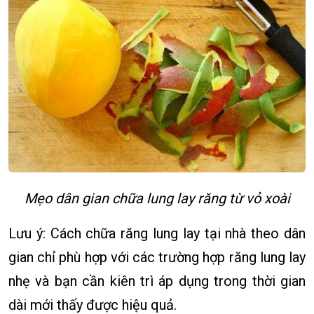
Mẹo dân gian chữa lung lay răng từ vỏ xoài
Lưu ý: Cách chữa răng lung lay tại nhà theo dân
gian chỉ phù hợp với các trường hợp răng lung lay
nhẹ và bạn cần kiên trì áp dụng trong thời gian
dài mới thấy được hiệu quả.