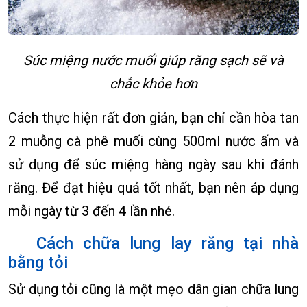
Súc miệng nước muối giúp răng sạch sẽ và
chắc khỏe hơn
Cách thực hiện rất đơn giản, bạn chỉ cần hòa tan
2 muỗng cà phê muối cùng 500ml nước ấm và
sử dụng để súc miệng hàng ngày sau khi đánh
răng. Để đạt hiệu quả tốt nhất, bạn nên áp dụng
mỗi ngày từ 3 đến 4 lần nhé.
Cách chữa lung lay răng tại nhà
bằng tỏi
Sử dụng tỏi cũng là một mẹo dân gian chữa lung