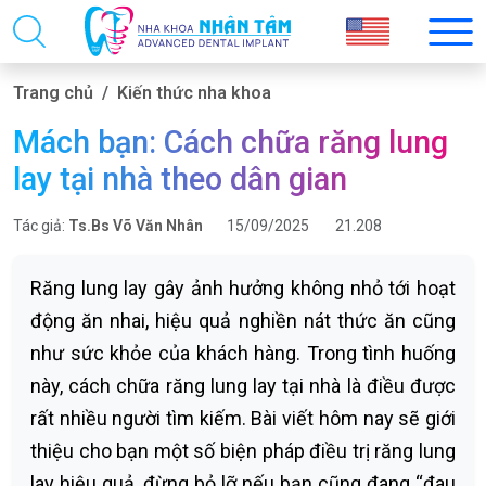
Trang chủ
Kiến thức nha khoa
Mách bạn: Cách chữa răng lung
lay tại nhà theo dân gian
Tác giả:
Ts.Bs Võ Văn Nhân
15/09/2025
21.208
Răng lung lay gây ảnh hưởng không nhỏ tới hoạt
động ăn nhai, hiệu quả nghiền nát thức ăn cũng
như sức khỏe của khách hàng. Trong tình huống
này, cách chữa răng lung lay tại nhà là điều được
rất nhiều người tìm kiếm. Bài viết hôm nay sẽ giới
thiệu cho bạn một số biện pháp điều trị răng lung
lay hiệu quả, đừng bỏ lỡ nếu bạn cũng đang “đau