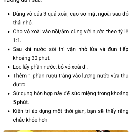
Dùng vỏ của 3 quả xoài, cạo sơ mặt ngoài sau đó
thái nhỏ.
Cho vỏ xoài vào nồi/ấm cùng với nước theo tỷ lệ
1:1.
Sau khi nước sôi thì vặn nhỏ lửa và đun tiếp
khoảng 30 phút.
Lọc lấy phần nước, bỏ vỏ xoài đi.
Thêm 1 phần rượu trắng vào lượng nước vừa thu
được.
Sử dụng hỗn hợp này để súc miệng trong khoảng
5 phút.
Kiên trì áp dụng một thời gian, bạn sẽ thấy răng
chắc khỏe hơn.