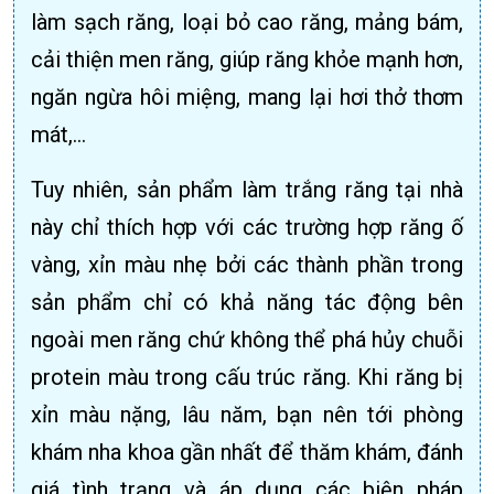
làm sạch răng, loại bỏ cao răng, mảng bám,
cải thiện men răng, giúp răng khỏe mạnh hơn,
ngăn ngừa hôi miệng, mang lại hơi thở thơm
mát,…
Tuy nhiên, sản phẩm làm trắng răng tại nhà
này chỉ thích hợp với các trường hợp răng ố
vàng, xỉn màu nhẹ bởi các thành phần trong
sản phẩm chỉ có khả năng tác động bên
ngoài men răng chứ không thể phá hủy chuỗi
protein màu trong cấu trúc răng. Khi răng bị
xỉn màu nặng, lâu năm, bạn nên tới phòng
khám nha khoa gần nhất để thăm khám, đánh
giá tình trạng và áp dụng các biện pháp