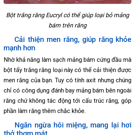
Bột trắng răng Eucryl có thể giúp loại bỏ mảng
bám trên răng
Cải thiện men răng, giúp răng khỏe
mạnh hơn
Nhờ khả năng làm sạch mảng bám cứng đầu mà
bột tẩy trắng răng loại này có thể cải thiện được
men răng của bạn. Tuy có tính axit nhưng chúng
chỉ có công dụng đánh bay mảng bám bên ngoài
răng chứ không tác động tới cấu trúc răng, góp
phần làm răng thêm chắc khỏe.
Ngăn ngừa hôi miệng, mang lại hơi
thở thơm mát