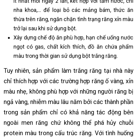
ít nhất mỗi ngày 2 lần, kết hợp với tăm nước, chỉ
nha khoa,… để loại bỏ các mảng bám, thức ăn
thừa trên răng, ngăn chặn tình trạng răng xỉn màu
trở lại sau khi sử dụng bột.
Xây dựng chế độ ăn phù hợp, hạn chế uống nước
ngọt có gas, chất kích thích, đồ ăn chứa phẩm
màu trong thời gian sử dụng bột trắng răng.
Tuy nhiên, sản phẩm làm trắng răng tại nhà này
chỉ thích hợp với các trường hợp răng ố vàng, xỉn
màu nhẹ, không phù hợp với những người răng bị
ngả vàng, nhiễm màu lâu năm bởi các thành phần
trong sản phẩm chỉ có khả năng tác động bên
ngoài men răng chứ không thể phá hủy chuỗi
protein màu trong cấu trúc răng. Với tình huống