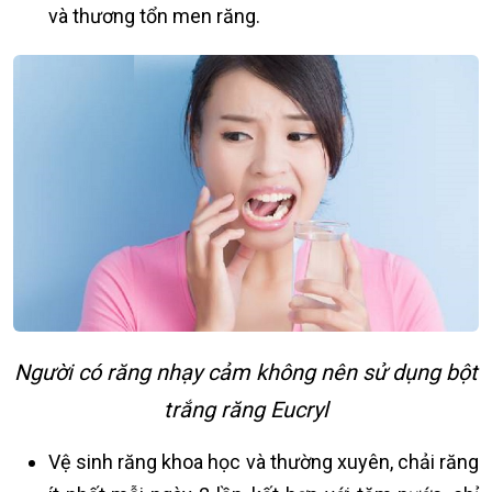
và thương tổn men răng.
Người có răng nhạy cảm không nên sử dụng bột
trắng răng Eucryl
Vệ sinh răng khoa học và thường xuyên, chải răng