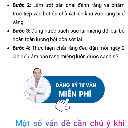
Bước 2:
Làm ướt bàn chải đánh răng và chấm
trực tiếp vào bột rồi chà xát lên khu vực răng bị ố
vàng.
Bước 3:
Dùng nước sạch súc lại miệng để loại bỏ
hoàn toàn lượng bột còn sót lại.
Bước 4:
Thực hiện chải răng đều đặn mỗi ngày 2
lần để đảm bảo răng miệng luôn được sạch sẽ.
Một số vấn đề cần chú ý khi