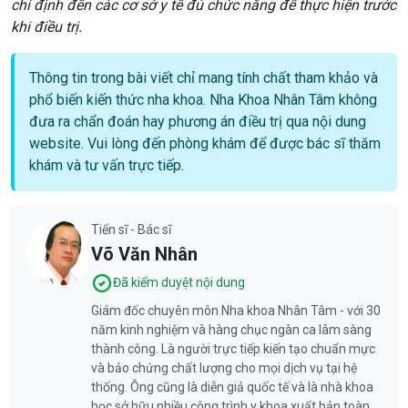
chỉ định đến các cơ sở y tế đủ chức năng để thực hiện trước
khi điều trị.
Thông tin trong bài viết chỉ mang tính chất tham khảo và
phổ biến kiến thức nha khoa. Nha Khoa Nhân Tâm không
đưa ra chẩn đoán hay phương án điều trị qua nội dung
website. Vui lòng đến phòng khám để được bác sĩ thăm
khám và tư vấn trực tiếp.
Tiến sĩ - Bác sĩ
Võ Văn Nhân
Đã kiểm duyệt nội dung
Giám đốc chuyên môn Nha khoa Nhân Tâm - với 30
năm kinh nghiệm và hàng chục ngàn ca lâm sàng
thành công. Là người trực tiếp kiến tạo chuẩn mực
và bảo chứng chất lượng cho mọi dịch vụ tại hệ
thống. Ông cũng là diễn giả quốc tế và là nhà khoa
học sở hữu nhiều công trình y khoa xuất bản toàn