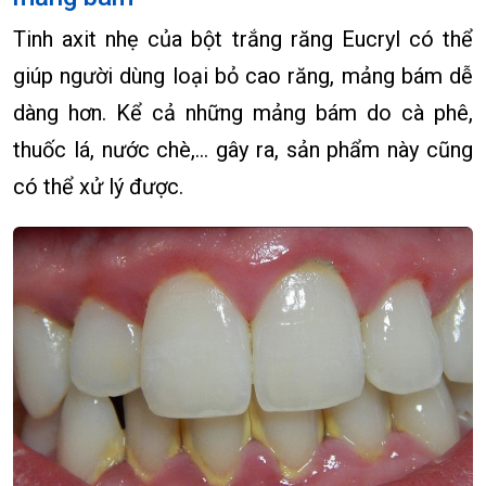
Tinh axit nhẹ của bột trắng răng Eucryl có thể
giúp người dùng loại bỏ cao răng, mảng bám dễ
dàng hơn. Kể cả những mảng bám do cà phê,
thuốc lá, nước chè,… gây ra, sản phẩm này cũng
có thể xử lý được.