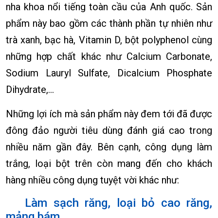
nha khoa nổi tiếng toàn cầu của Anh quốc. Sản
phẩm này bao gồm các thành phần tự nhiên như
trà xanh, bạc hà, Vitamin D, bột polyphenol cùng
những hợp chất khác như Calcium Carbonate,
Sodium Lauryl Sulfate, Dicalcium Phosphate
Dihydrate,…
Những lợi ích mà sản phẩm này đem tới đã được
đông đảo người tiêu dùng đánh giá cao trong
nhiều năm gần đây. Bên cạnh, công dụng làm
trắng, loại bột trên còn mang đến cho khách
hàng nhiều công dụng tuyệt vời khác như:
Làm sạch răng, loại bỏ cao răng,
mảng bám