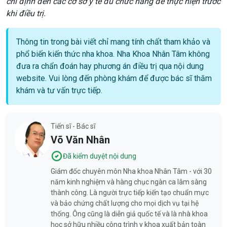
chỉ định đến các cơ sở y tế đủ chức năng để thực hiện trước
khi điều trị.
Thông tin trong bài viết chỉ mang tính chất tham khảo và
phổ biến kiến thức nha khoa. Nha Khoa Nhân Tâm không
đưa ra chẩn đoán hay phương án điều trị qua nội dung
website. Vui lòng đến phòng khám để được bác sĩ thăm
khám và tư vấn trực tiếp.
Tiến sĩ - Bác sĩ
Võ Văn Nhân
Đã kiểm duyệt nội dung
Giám đốc chuyên môn Nha khoa Nhân Tâm - với 30
năm kinh nghiệm và hàng chục ngàn ca lâm sàng
thành công. Là người trực tiếp kiến tạo chuẩn mực
và bảo chứng chất lượng cho mọi dịch vụ tại hệ
thống. Ông cũng là diễn giả quốc tế và là nhà khoa
học sở hữu nhiều công trình y khoa xuất bản toàn