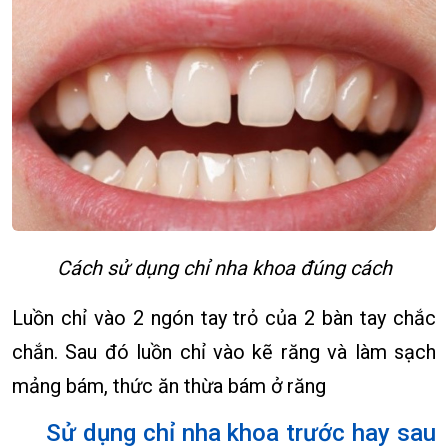
Cách sử dụng chỉ nha khoa đúng cách
Luồn chỉ vào 2 ngón tay trỏ của 2 bàn tay chắc
chắn. Sau đó luồn chỉ vào kẽ răng và làm sạch
mảng bám, thức ăn thừa bám ở răng
Sử dụng chỉ nha khoa trước hay sau