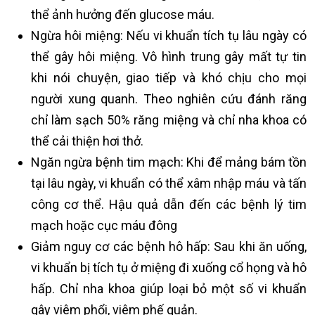
thể ảnh hưởng đến glucose máu.
Ngừa hôi miệng: Nếu vi khuẩn tích tụ lâu ngày có
thể gây hôi miệng. Vô hình trung gây mất tự tin
khi nói chuyện, giao tiếp và khó chịu cho mọi
người xung quanh. Theo nghiên cứu đánh răng
chỉ làm sạch 50% răng miệng và chỉ nha khoa có
thể cải thiện hơi thở.
Ngăn ngừa bệnh tim mạch: Khi để mảng bám tồn
tại lâu ngày, vi khuẩn có thể xâm nhập máu và tấn
công cơ thể. Hậu quả dẫn đến các bệnh lý tim
mạch hoặc cục máu đông
Giảm nguy cơ các bệnh hô hấp: Sau khi ăn uống,
vi khuẩn bị tích tụ ở miệng đi xuống cổ họng và hô
hấp. Chỉ nha khoa giúp loại bỏ một số vi khuẩn
gây viêm phổi, viêm phế quản.