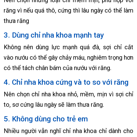
răng vì nếu quá thô, cứng thì lâu ngày có thể làm
thưa răng
3. Dùng chỉ nha khoa mạnh tay
Không nên dùng lực mạnh quá đà, sợi chỉ cắt
vào nướu có thể gây chảy máu, nghiêm trọng hơn
có thể tách chân bám của nướu với răng.
4. Chỉ nha khoa cứng và to so với răng
Nên chọn chỉ nha khoa nhỏ, mềm, mịn vì sợi chỉ
to, sơ cứng lâu ngày sẽ làm thưa răng.
5. Không dùng cho trẻ em
Nhiều người vẫn nghĩ chỉ nha khoa chỉ dành cho