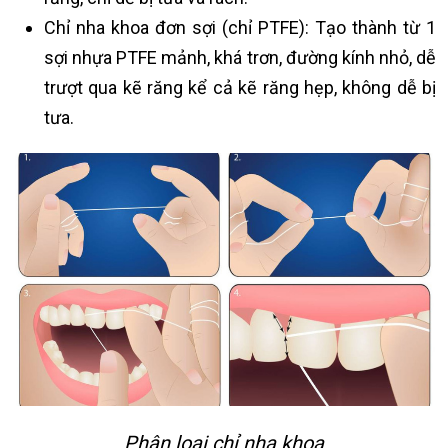
Chỉ nha khoa đơn sợi (chỉ PTFE): Tạo thành từ 1
sợi nhựa PTFE mảnh, khá trơn, đường kính nhỏ, dễ
trượt qua kẽ răng kể cả kẽ răng hẹp, không dễ bị
tưa.
Phân loại chỉ nha khoa