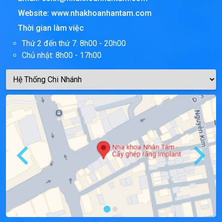
Website:
www.nhakhoanhantam.com
Thời gian làm việc
Thứ 2 đến thứ 7: 8h00 - 20h00
Chủ nhật: 8h00 - 17h00