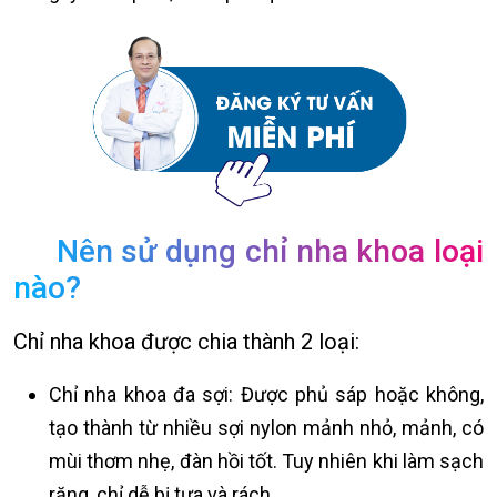
Nên sử dụng chỉ nha khoa loại
nào?
Chỉ nha khoa được chia thành 2 loại:
Chỉ nha khoa đa sợi: Được phủ sáp hoặc không,
tạo thành từ nhiều sợi nylon mảnh nhỏ, mảnh, có
mùi thơm nhẹ, đàn hồi tốt. Tuy nhiên khi làm sạch
răng, chỉ dễ bị tưa và rách.