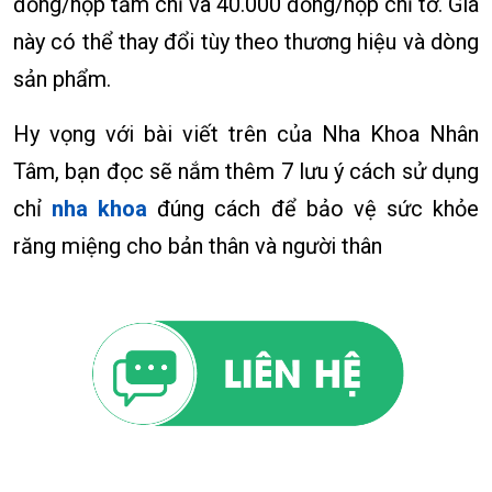
đồng/hộp tăm chỉ và 40.000 đồng/hộp chỉ tơ. Giá
này có thể thay đổi tùy theo thương hiệu và dòng
sản phẩm.
Hy vọng với bài viết trên của Nha Khoa Nhân
Tâm, bạn đọc sẽ nắm thêm 7 lưu ý cách sử dụng
chỉ
nha khoa
đúng cách để bảo vệ sức khỏe
răng miệng cho bản thân và người thân