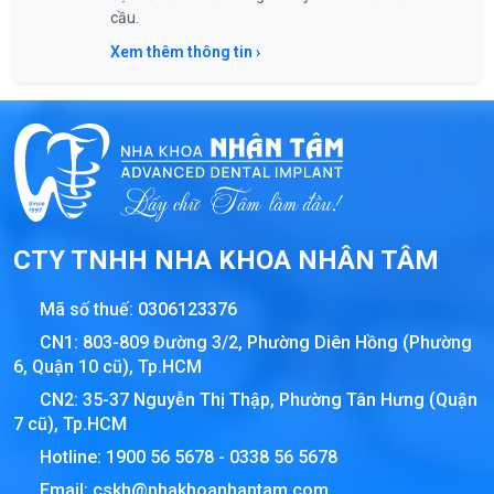
cầu.
Xem thêm thông tin ›
CTY TNHH NHA KHOA NHÂN TÂM
Mã số thuế:
0306123376
CN1: 803-809 Đường 3/2, Phường Diên Hồng (Phường
6, Quận 10 cũ), Tp.HCM
CN2: 35-37 Nguyễn Thị Thập, Phường Tân Hưng (Quận
7 cũ), Tp.HCM
Hotline:
1900 56 5678
-
0338 56 5678
Email:
cskh@nhakhoanhantam.com