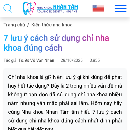
Trang chủ
Kiến thức nha khoa
7 lưu ý cách sử dụng chỉ nha
khoa đúng cách
Tác giả:
Ts.Bs Võ Văn Nhân
28/10/2025
3.855
Chỉ nha khoa là gì? Nên lưu ý gì khi dùng để phát
huy hết tác dụng? Đây là 2 trong nhiều vấn đề mà
không ít bạn đọc đã sử dụng chỉ nha khoa nhiều
năm nhưng vẫn mắc phải sai lầm. Hôm nay hãy
cùng Nha khoa Nhân Tâm tìm hiểu 7 lưu ý cách
sử dụng chỉ nha khoa đúng cách nhất định phải
biết qua bài viết này.