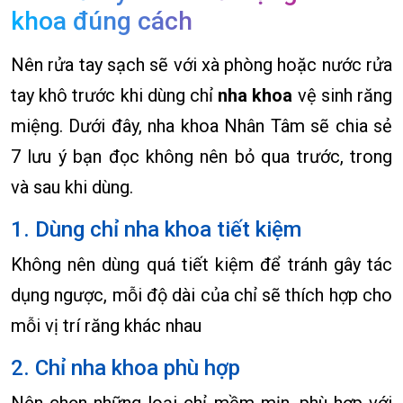
khoa đúng cách
Nên rửa tay sạch sẽ với xà phòng hoặc nước rửa
tay khô trước khi dùng chỉ
nha khoa
vệ sinh răng
miệng. Dưới đây, nha khoa Nhân Tâm sẽ chia sẻ
7 lưu ý bạn đọc không nên bỏ qua trước, trong
và sau khi dùng.
1. Dùng chỉ nha khoa tiết kiệm
Không nên dùng quá tiết kiệm để tránh gây tác
dụng ngược, mỗi độ dài của chỉ sẽ thích hợp cho
mỗi vị trí răng khác nhau
2. Chỉ nha khoa phù hợp
Nên chọn những loại chỉ mềm mịn, phù hợp với