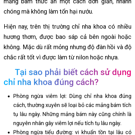
mảng bám thức ăn một cách đơn giản, nhanh
chóng mà không làm tổn hại nướu.
Hiện nay, trên thị trường chỉ nha khoa có nhiều
hương thơm, được bao sáp cả bên ngoài hoặc
không. Mặc dù rất mỏng nhưng độ đàn hồi và độ
chắc rất tốt vì được làm từ nilon hoặc nhựa.
Tại sao phải biết cách sử dụng
chỉ nha khoa đúng cách?
Phòng ngừa viêm lợi: Dùng chỉ nha khoa đúng
cách, thường xuyên sẽ loại bỏ các mảng bám tích
tụ lâu ngày. Những mảng bám này cũng chính là
nguyên nhân gây viêm lợi nếu tích tụ lâu ngày.
Phòng ngừa tiểu đường: vi khuẩn tồn tại lâu có