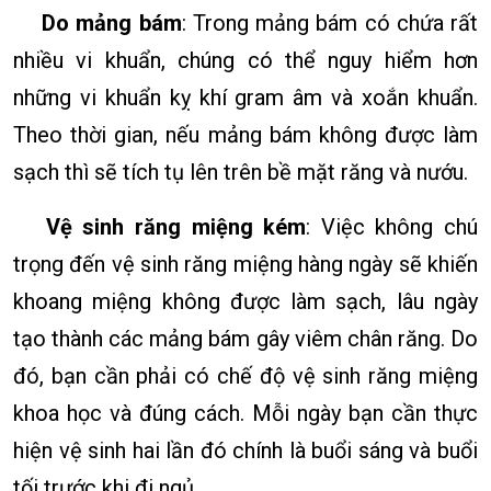
Do mảng bám
: Trong mảng bám có chứa rất
nhiều vi khuẩn, chúng có thể nguy hiểm hơn
những vi khuẩn kỵ khí gram âm và xoắn khuẩn.
Theo thời gian, nếu mảng bám không được làm
sạch thì sẽ tích tụ lên trên bề mặt răng và nướu.
Vệ sinh răng miệng kém
: Việc không chú
trọng đến vệ sinh răng miệng hàng ngày sẽ khiến
khoang miệng không được làm sạch, lâu ngày
tạo thành các mảng bám gây viêm chân răng. Do
đó, bạn cần phải có chế độ vệ sinh răng miệng
khoa học và đúng cách. Mỗi ngày bạn cần thực
hiện vệ sinh hai lần đó chính là buổi sáng và buổi
tối trước khi đi ngủ.