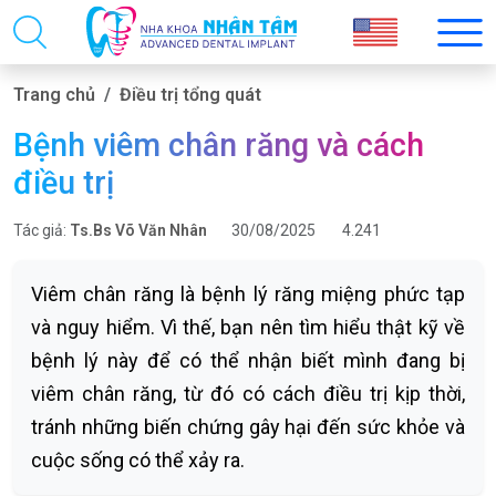
Trang chủ
Điều trị tổng quát
Bệnh viêm chân răng và cách
điều trị
Tác giả:
Ts.Bs Võ Văn Nhân
30/08/2025
4.241
Viêm chân răng là bệnh lý răng miệng phức tạp
và nguy hiểm. Vì thế, bạn nên tìm hiểu thật kỹ về
bệnh lý này để có thể nhận biết mình đang bị
viêm chân răng, từ đó có cách điều trị kịp thời,
tránh những biến chứng gây hại đến sức khỏe và
cuộc sống có thể xảy ra.