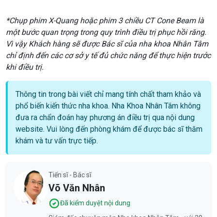
*Chụp phim X-Quang hoặc phim 3 chiều CT Cone Beam là
một bước quan trọng trong quy trình điều trị phục hồi răng.
Vì vậy Khách hàng sẽ được Bác sĩ của nha khoa Nhân Tâm
chỉ định đến các cơ sở y tế đủ chức năng để thực hiện trước
khi điều trị.
Thông tin trong bài viết chỉ mang tính chất tham khảo và
phổ biến kiến thức nha khoa. Nha Khoa Nhân Tâm không
đưa ra chẩn đoán hay phương án điều trị qua nội dung
website. Vui lòng đến phòng khám để được bác sĩ thăm
khám và tư vấn trực tiếp.
Tiến sĩ - Bác sĩ
Võ Văn Nhân
Đã kiểm duyệt nội dung