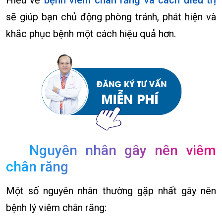
Hiểu về
bệnh viêm chân răng và cách điều trị
sẽ giúp bạn chủ động phòng tránh, phát hiện và
khắc phục bệnh một cách hiệu quả hơn.
Nguyên nhân gây nên viêm
chân răng
Một số nguyên nhân thường gặp nhất gây nên
bệnh lý viêm chân răng: