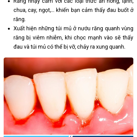
Răng nhạy cảm với các loại thức ăn nóng, lạnh,
chua, cay, ngọt,… khiến bạn cảm thấy đau buốt ở
răng.
Xuất hiện những túi mủ ở nướu răng quanh vùng
răng bị viêm nhiễm, khi chọc mạnh vào sẽ thấy
đau và túi mủ có thể bị vỡ, chảy ra xung quanh.