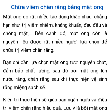
Chữa viêm chân răng bằng mật ong
Mật ong có rất nhiều tác dụng khác nhau, chẳng
hạn như: trị viêm nhiễm, kháng khuẩn, đau đầu và
chóng mặt,… Bên cạnh đó, mật ong còn là
nguyên liệu được rất nhiều người lựa chọn để
chữa trị viêm chân răng.
Bạn chỉ cần lựa chọn mật ong tươi nguyên chất,
đảm bảo chất lượng, sau đó bôi mật ong lên
nướu răng, chân răng sau khi thực hiện vệ sinh
răng miệng sạch sẽ.
Kiên trì thực hiện sẽ giúp bạn ngăn ngừa và điều
trị viêm chân răng hiệu quả. Lưu ý là bôi mật ong