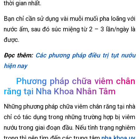
thời gian nhất.
Bạn chỉ cần sử dụng vài muỗi muối pha loãng với
nước ấm, sau đó súc miệng từ 2 – 3 lần/ngày là
được.
Đọc thêm:
Các phương pháp điều trị tụt nướu
hiện nay
Phương pháp chữa viêm chân
răng tại Nha Khoa Nhân Tâm
Những phương pháp chữa viêm chân răng tại nhà
chỉ có tác dụng trong những trường hợp bị viêm
nướu trong giai đoạn đầu. Nếu tình trạng nghiêm
trọng thì nên tìm đến các trung tâm
nha khoa uy