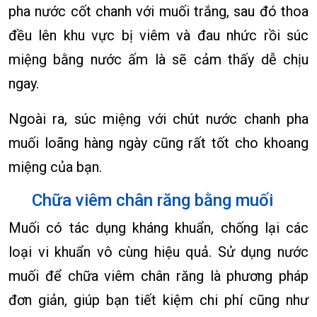
pha nước cốt chanh với muối trắng, sau đó thoa
đều lên khu vực bị viêm và đau nhức rồi súc
miệng bằng nước ấm là sẽ cảm thấy dễ chịu
ngay.
Ngoài ra, súc miệng với chút nước chanh pha
muối loãng hàng ngày cũng rất tốt cho khoang
miệng của bạn.
Chữa viêm chân răng bằng muối
Muối có tác dụng kháng khuẩn, chống lại các
loại vi khuẩn vô cùng hiệu quả. Sử dụng nước
muối để chữa viêm chân răng là phương pháp
đơn giản, giúp bạn tiết kiệm chi phí cũng như