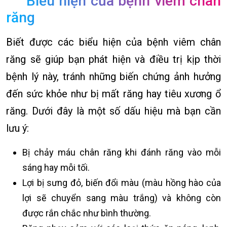
Biểu hiện của bệnh viêm chân
răng
Biết được các biểu hiện của bệnh viêm chân
răng sẽ giúp bạn phát hiện và điều trị kịp thời
bệnh lý này, tránh những biến chứng ảnh hưởng
đến sức khỏe như bị mất răng hay tiêu xương ổ
răng. Dưới đây là một số dấu hiệu mà bạn cần
lưu ý:
Bị chảy máu chân răng khi đánh răng vào mỗi
sáng hay mỗi tối.
Lợi bị sưng đỏ, biến đổi màu (màu hồng hào của
lợi sẽ chuyển sang màu trắng) và không còn
được rắn chắc như bình thường.