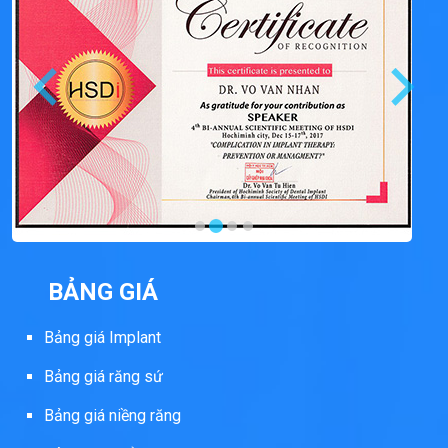
BẢNG GIÁ
Bảng giá Implant
Bảng giá răng sứ
Bảng giá niềng răng