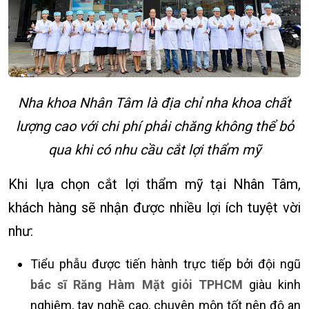
Nha khoa Nhân Tâm là địa chỉ nha khoa chất
lượng cao với chi phí phải chăng không thể bỏ
qua khi có nhu cầu cắt lợi thẩm mỹ
Khi lựa chọn cắt lợi thẩm mỹ tại Nhân Tâm,
khách hàng sẽ nhận được nhiều lợi ích tuyệt vời
như:
Tiểu phẫu được tiến hành trực tiếp bởi đội ngũ
bác sĩ Răng Hàm Mặt giỏi TPHCM
giàu kinh
nghiệm, tay nghề cao, chuyên môn tốt nên độ an