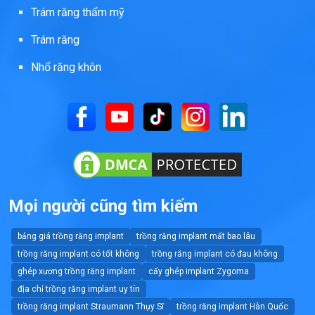
Trám răng thẩm mỹ
Trám răng
Nhổ răng khôn
Mọi người cũng tìm kiếm
bảng giá trồng răng implant
trồng răng implant mất bao lâu
trồng răng implant có tốt không
trồng răng implant có đau không
ghép xương trồng răng implant
cấy ghép implant Zygoma
địa chỉ trồng răng implant uy tín
trồng răng implant Straumann Thụy Sĩ
trồng răng implant Hàn Quốc