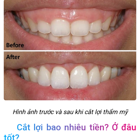
Hình ảnh trước và sau khi cắt lợi thẩm mỹ
Cắt lợi bao nhiêu tiền? Ở đâu
tốt?