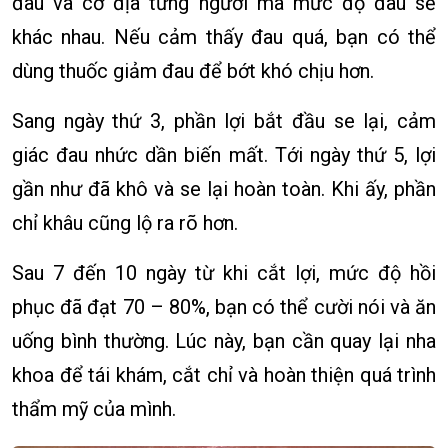
đau và cơ địa từng người mà mức độ đau sẽ
khác nhau. Nếu cảm thấy đau quá, bạn có thể
dùng thuốc giảm đau để bớt khó chịu hơn.
Sang ngày thứ 3, phần lợi bắt đầu se lại, cảm
giác đau nhức dần biến mất. Tới ngày thứ 5, lợi
gần như đã khô và se lại hoàn toàn. Khi ấy, phần
chỉ khâu cũng lộ ra rõ hơn.
Sau 7 đến 10 ngày từ khi cắt lợi, mức độ hồi
phục đã đạt 70 – 80%, bạn có thể cười nói và ăn
uống bình thường. Lúc này, bạn cần quay lại nha
khoa để tái khám, cắt chỉ và hoàn thiện quá trình
thẩm mỹ của mình.