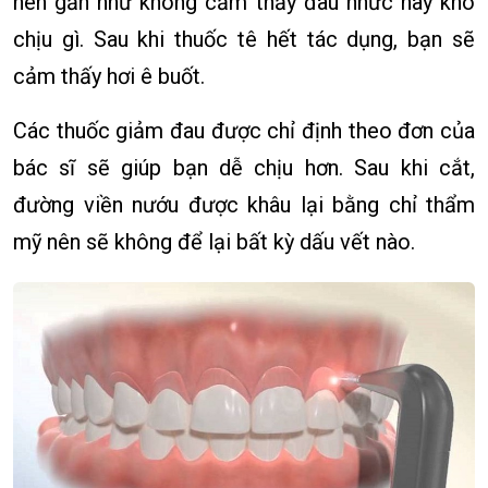
nên gần như không cảm thấy đau nhức hay khó
chịu gì. Sau khi thuốc tê hết tác dụng, bạn sẽ
cảm thấy hơi ê buốt.
Các thuốc giảm đau được chỉ định theo đơn của
bác sĩ sẽ giúp bạn dễ chịu hơn. Sau khi cắt,
đường viền nướu được khâu lại bằng chỉ thẩm
mỹ nên sẽ không để lại bất kỳ dấu vết nào.