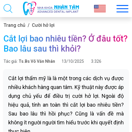
Trang chủ
Cười hở lợi
Cắt lợi bao nhiêu tiền? Ở đâu tốt?
Bao lâu sau thì khỏi?
Tác giả:
Ts.Bs Võ Văn Nhân
13/10/2025
3.326
Cắt lợi thẩm mỹ là là một trong các dịch vụ được
nhiều khách hàng quan tâm. Kỹ thuật này được áp
dụng chủ yếu để điều trị cười hở lợi. Ngoài độ
hiệu quả, tính an toàn thì cắt lợi bao nhiêu tiền?
Sau bao lâu thì hồi phục? Cũng là vấn đề mà
không ít người người tìm hiểu trước khi quyết định
thực hiện.