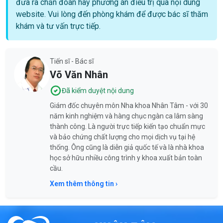
đưa ra chẩn đoán hay phương án điều trị qua nội dung
website. Vui lòng đến phòng khám để được bác sĩ thăm
khám và tư vấn trực tiếp.
Tiến sĩ - Bác sĩ
Võ Văn Nhân
Đã kiểm duyệt nội dung
Giám đốc chuyên môn Nha khoa Nhân Tâm - với 30
năm kinh nghiệm và hàng chục ngàn ca lâm sàng
thành công. Là người trực tiếp kiến tạo chuẩn mực
và bảo chứng chất lượng cho mọi dịch vụ tại hệ
thống. Ông cũng là diễn giả quốc tế và là nhà khoa
học sở hữu nhiều công trình y khoa xuất bản toàn
cầu.
Xem thêm thông tin ›