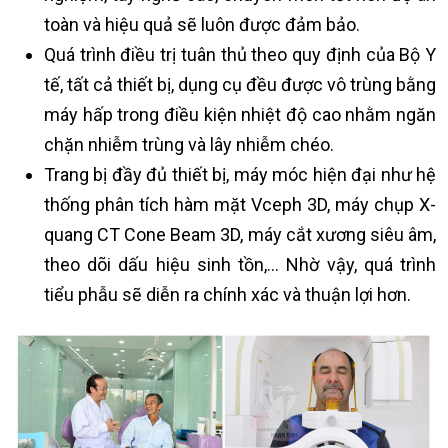
toàn và hiệu quả sẽ luôn được đảm bảo.
Quá trình điều trị tuân thủ theo quy định của Bộ Y
tế, tất cả thiết bị, dụng cụ đều được vô trùng bằng
máy hấp trong điều kiện nhiệt độ cao nhằm ngăn
chặn nhiễm trùng và lây nhiễm chéo.
Trang bị đầy đủ thiết bị, máy móc hiện đại như hệ
thống phân tích hàm mặt Vceph 3D, máy chụp X-
quang CT Cone Beam 3D, máy cắt xương siêu âm,
theo dõi dấu hiệu sinh tồn,… Nhờ vậy, quá trình
tiểu phẫu sẽ diễn ra chính xác và thuận lợi hơn.