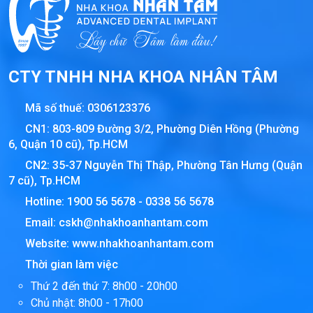
CTY TNHH NHA KHOA NHÂN TÂM
Mã số thuế:
0306123376
CN1: 803-809 Đường 3/2, Phường Diên Hồng (Phường
6, Quận 10 cũ), Tp.HCM
CN2: 35-37 Nguyễn Thị Thập, Phường Tân Hưng (Quận
7 cũ), Tp.HCM
Hotline:
1900 56 5678
-
0338 56 5678
Email:
cskh@nhakhoanhantam.com
Website:
www.nhakhoanhantam.com
Thời gian làm việc
Thứ 2 đến thứ 7: 8h00 - 20h00
Chủ nhật: 8h00 - 17h00