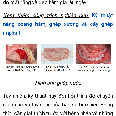
do mất răng và đeo hàm giả lâu ngày.
Xem thêm công trình nghiên cứu:
Kỹ thuật
nâng xoang hàm, ghép xương và cấy ghép
implant
Hình ảnh ghép nướu
Tuy nhiên, kỹ thuật này đòi hỏi trình độ chuyên
môn cao và tay nghề của bác sĩ thực hiện. Đồng
thời, cần giải thích trước với bệnh nhân về những