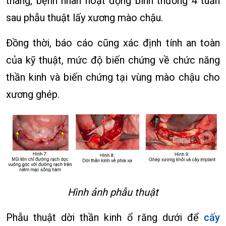
tháng, bệnh nhân hoạt động bình thường 4 tuần
sau phẫu thuật lấy xương mào chậu.
Đồng thời, báo cáo cũng xác định tính an toàn
của kỹ thuật, mức độ biến chứng về chức năng
thần kinh và biến chứng tại vùng mào chậu cho
xương ghép.
Hình ảnh phẫu thuật
Phẫu thuật dời thần kinh ổ răng dưới để
cấy