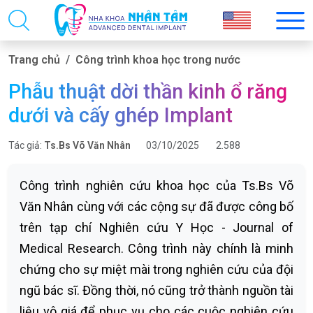
Trang chủ
Công trình khoa học trong nước
Phẫu thuật dời thần kinh ổ răng
dưới và cấy ghép Implant
Tác giả:
Ts.Bs Võ Văn Nhân
03/10/2025
2.588
Công trình nghiên cứu khoa học của Ts.Bs Võ
Văn Nhân cùng với các cộng sự đã được công bố
trên tạp chí Nghiên cứu Y Học - Journal of
Medical Research. Công trình này chính là minh
chứng cho sự miệt mài trong nghiên cứu của đội
ngũ bác sĩ. Đồng thời, nó cũng trở thành nguồn tài
liệu vô giá để phục vụ cho các cuộc nghiên cứu