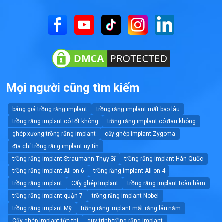
Mọi người cũng tìm kiếm
bảng giá trồng răng implant
trồng răng implant mất bao lâu
trồng răng implant có tốt không
trồng răng implant có đau không
ghép xương trồng răng implant
cấy ghép implant Zygoma
địa chỉ trồng răng implant uy tín
trồng răng implant Straumann Thụy Sĩ
trồng răng implant Hàn Quốc
trồng răng implant All on 6
trồng răng implant All on 4
trồng răng implant
Cấy ghép Implant
trồng răng implant toàn hàm
trồng răng implant quận 7
trồng răng implant Nobel
trồng răng implant Mỹ
trồng răng implant mất răng lâu năm
Cấy ghép Implant tức thì
quy trình trồng răng implant