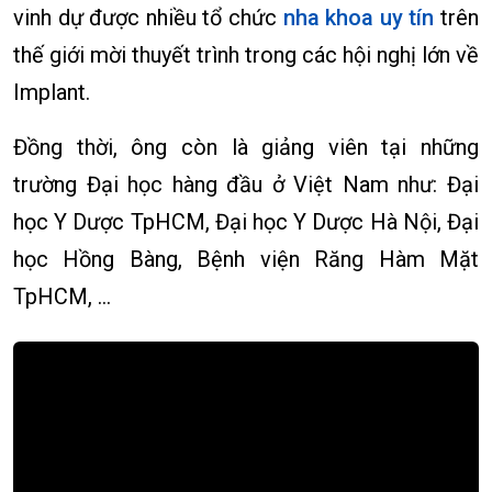
vinh dự được nhiều tổ chức
nha khoa uy tín
trên
thế giới mời thuyết trình trong các hội nghị lớn về
Implant.
Đồng thời, ông còn là giảng viên tại những
trường Đại học hàng đầu ở Việt Nam như: Đại
học Y Dược TpHCM, Đại học Y Dược Hà Nội, Đại
học Hồng Bàng, Bệnh viện Răng Hàm Mặt
TpHCM, …