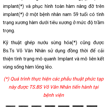
implant(*) và phục hình toàn hàm nâng đỡ trên
implant(*) ở một bệnh nhân nam 59 tuổi có tình
trạng xương hàm dưới tiêu xương ở mức độ trầm
trọng.
Kỹ thuật ghép nướu sừng hóa(*) cũng được
Bs.Ts Võ Văn Nhân sử dụng đồng thời để cải
thiện tình trạng mô quanh Implant và mô liên kết
vùng sống hàm lỏng lẻo.
(*) Quá trình thực hiện các phẫu thuật phức tạp
này được TS.BS Võ Văn Nhân tiến hành tại
bệnh viện