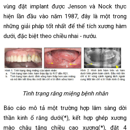
vùng đặt implant được Jenson và Nock thực
hiện lần đầu vào năm 1987, đây là một trong
những giải pháp tốt nhất để thể tích xương hàm
dưới, đặc biệt theo chiều nhai - nướu.
Tình trạng răng miệng bệnh nhân
Báo cáo mô tả một trường hợp lâm sàng dời
thần kinh ổ răng dưới(*), kết hợp ghép xương
mào chậu tăng chiều cao xương(*), đặt 4