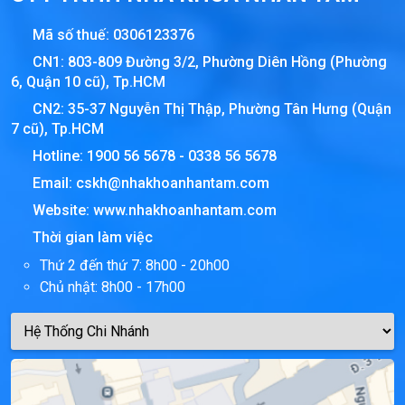
Mã số thuế:
0306123376
CN1: 803-809 Đường 3/2, Phường Diên Hồng (Phường
6, Quận 10 cũ), Tp.HCM
CN2: 35-37 Nguyễn Thị Thập, Phường Tân Hưng (Quận
7 cũ), Tp.HCM
Hotline:
1900 56 5678
-
0338 56 5678
Email:
cskh@nhakhoanhantam.com
Website:
www.nhakhoanhantam.com
Thời gian làm việc
Thứ 2 đến thứ 7: 8h00 - 20h00
Chủ nhật: 8h00 - 17h00