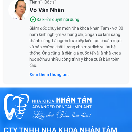
Tiến sĩ - Bác sĩ
Võ Văn Nhân
Đã kiểm duyệt nội dung
Giám đốc chuyên môn Nha khoa Nhân Tâm - với 30
năm kinh nghiệm và hàng chục ngàn ca lâm sàng
thành công. Là người trực tiếp kiến tạo chuẩn mực
và bảo chứng chất lượng cho mọi dịch vụ tại hệ
thống. Ông cũng là diễn giả quốc tế và là nhà khoa
học sở hữu nhiều công trình y khoa xuất bản toàn
cầu.
Xem thêm thông tin ›
CTY TNHH NHA KHOA NHÂN TÂM