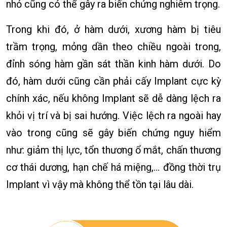
nhỏ cũng có thể gây ra biến chứng nghiêm trọng.
Trong khi đó, ở hàm dưới, xương hàm bị tiêu
trầm trọng, mỏng dần theo chiều ngoài trong,
đỉnh sóng hàm gần sát thần kinh hàm dưới. Do
đó, hàm dưới cũng cần phải cấy Implant cực kỳ
chính xác, nếu không Implant sẽ dễ dàng lệch ra
khỏi vị trí và bị sai hướng. Việc lệch ra ngoài hay
vào trong cũng sẽ gây biến chứng nguy hiểm
như: giảm thị lực, tổn thương ổ mắt, chấn thương
cơ thái dương, hạn chế há miệng,… đồng thời trụ
Implant vì vậy mà không thể tồn tại lâu dài.