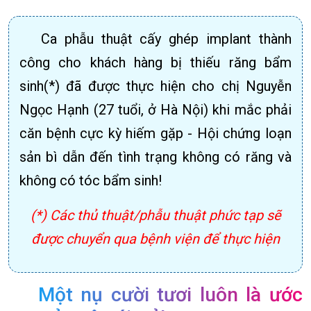
Ca phẫu thuật cấy ghép implant thành
công cho khách hàng bị thiếu răng bẩm
sinh(*) đã được thực hiện cho chị Nguyễn
Ngọc Hạnh (27 tuổi, ở Hà Nội) khi mắc phải
căn bệnh cực kỳ hiếm gặp - Hội chứng loạn
sản bì dẫn đến tình trạng không có răng và
không có tóc bẩm sinh!
(*) Các thủ thuật/phẫu thuật phức tạp sẽ
được chuyển qua bệnh viện để thực hiện
Một nụ cười tươi luôn là ước