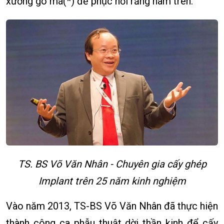
xương gò má(*) để phục hồi răng hàm trên.
TS. BS Võ Văn Nhân - Chuyên gia cấy ghép
Implant trên 25 năm kinh nghiệm
Vào năm 2013, TS-BS Võ Văn Nhân đã thực hiện
thành công ca phẫu thuật dời thần kinh để cấy