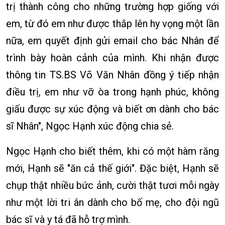
trị thành công cho những trường hợp giống với
em, từ đó em như được thắp lên hy vọng một lần
nữa, em quyết định gửi email cho bác Nhân để
trình bày hoàn cảnh của mình. Khi nhận được
thông tin TS.BS Võ Văn Nhân đồng ý tiếp nhận
điều trị, em như vỡ òa trong hạnh phúc, không
giấu được sự xúc động và biết ơn dành cho bác
sĩ Nhân", Ngọc Hạnh xúc động chia sẻ.
Ngọc Hạnh cho biết thêm, khi có một hàm răng
mới, Hạnh sẽ "ăn cả thế giới". Đặc biệt, Hạnh sẽ
chụp thật nhiều bức ảnh, cười thật tươi mỗi ngày
như một lời tri ân dành cho bố mẹ, cho đội ngũ
bác sĩ và y tá đã hỗ trợ mình.