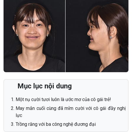
Mục lục nội dung
Một nụ cười tươi luôn là ước mơ của cô gái trẻ!
May mắn cuối cùng đã mỉm cười với cô gái đầy nghị
lực
Trồng răng với ba công nghệ đương đại