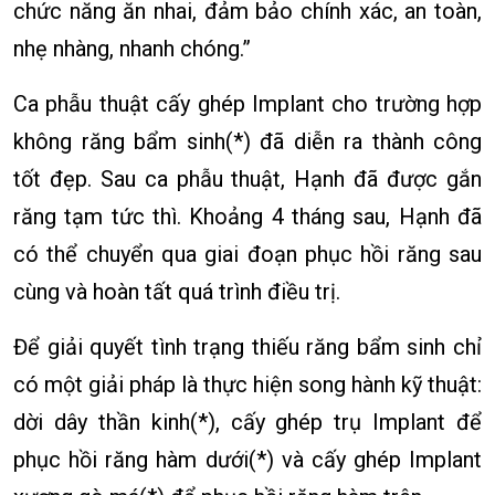
chức năng ăn nhai, đảm bảo chính xác, an toàn,
nhẹ nhàng, nhanh chóng.”
Ca phẫu thuật cấy ghép Implant cho trường hợp
không răng bẩm sinh(*) đã diễn ra thành công
tốt đẹp. Sau ca phẫu thuật, Hạnh đã được gắn
răng tạm tức thì. Khoảng 4 tháng sau, Hạnh đã
có thể chuyển qua giai đoạn phục hồi răng sau
cùng và hoàn tất quá trình điều trị.
Để giải quyết tình trạng thiếu răng bẩm sinh chỉ
có một giải pháp là thực hiện song hành kỹ thuật:
dời dây thần kinh(*), cấy ghép trụ Implant để
phục hồi răng hàm dưới(*) và cấy ghép Implant