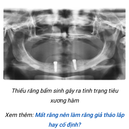
Thiếu răng bẩm sinh gây ra tình trạng tiêu
xương hàm
Xem thêm:
Mất răng nên làm răng giả tháo lắp
hay cố định?