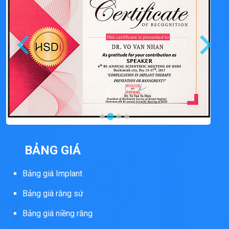
BẢNG GIÁ
Bảng giá Implant
Bảng giá răng sứ
Bảng giá niềng răng