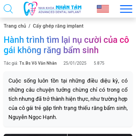
Trang chủ
Cấy ghép răng implant
Hành trình tìm lại nụ cười của cô
gái không răng bẩm sinh
Tác giả:
Ts.Bs Võ Văn Nhân
25/01/2025
5.875
Cuộc sống luôn tồn tại những điều diệu kỳ, có
những câu chuyện tưởng chừng chỉ có trong cổ
tích nhưng đã trở thành hiện thực, như trường hợp
của cô gái trẻ gặp tình trạng thiếu răng bẩm sinh,
Nguyễn Ngọc Hạnh.