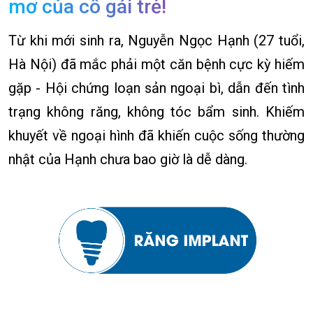
mơ của cô gái trẻ!
Từ khi mới sinh ra, Nguyễn Ngọc Hạnh (27 tuổi,
Hà Nội) đã mắc phải một căn bệnh cực kỳ hiếm
gặp - Hội chứng loạn sản ngoại bì, dẫn đến tình
trạng không răng, không tóc bẩm sinh. Khiếm
khuyết về ngoại hình đã khiến cuộc sống thường
nhật của Hạnh chưa bao giờ là dễ dàng.