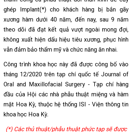
ghép Implant(*) cho khách hàng bị bắn gãy
xương hàm dưới 40 năm, đến nay, sau 9 năm
theo dõi đã đạt kết quả vượt ngoài mong đợi,
không xuất hiện dấu hiệu tiêu xương, phục hình
vẫn đảm bảo thẩm mỹ và chức năng ăn nhai.
Công trình khoa học này đã được công bố vào
tháng 12/2020 trên tạp chí quốc tế Journal of
Oral and Maxillofacial Surgery - Tạp chí hàng
đầu của Hội các nhà phẫu thuật miệng và hàm
mặt Hoa Kỳ, thuộc hệ thống ISI - Viện thông tin
khoa học Hoa Kỳ.
(*) Các thủ thuật/phẫu thuật phức tạp sẽ được