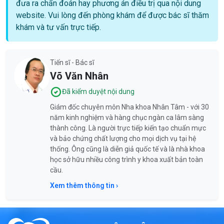
đưa ra chẩn đoán hay phương án điều trị qua nội dung
website. Vui lòng đến phòng khám để được bác sĩ thăm
khám và tư vấn trực tiếp.
Tiến sĩ - Bác sĩ
Võ Văn Nhân
Đã kiểm duyệt nội dung
Giám đốc chuyên môn Nha khoa Nhân Tâm - với 30
năm kinh nghiệm và hàng chục ngàn ca lâm sàng
thành công. Là người trực tiếp kiến tạo chuẩn mực
và bảo chứng chất lượng cho mọi dịch vụ tại hệ
thống. Ông cũng là diễn giả quốc tế và là nhà khoa
học sở hữu nhiều công trình y khoa xuất bản toàn
cầu.
Xem thêm thông tin ›