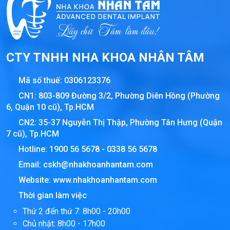
CTY TNHH NHA KHOA NHÂN TÂM
Mã số thuế:
0306123376
CN1: 803-809 Đường 3/2, Phường Diên Hồng (Phường
6, Quận 10 cũ), Tp.HCM
CN2: 35-37 Nguyễn Thị Thập, Phường Tân Hưng (Quận
7 cũ), Tp.HCM
Hotline:
1900 56 5678
-
0338 56 5678
Email:
cskh@nhakhoanhantam.com
Website:
www.nhakhoanhantam.com
Thời gian làm việc
Thứ 2 đến thứ 7: 8h00 - 20h00
Chủ nhật: 8h00 - 17h00