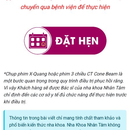
chuyển qua bệnh viện để thực hiện
*Chụp phim X-Quang hoặc phim 3 chiều CT Cone Beam là
một bước quan trọng trong quy trình điều trị phục hồi răng.
Vì vậy Khách hàng sẽ được Bác sĩ của nha khoa Nhân Tâm
chỉ định đến các cơ sở y tế đủ chức năng để thực hiện trước
khi điều trị.
Thông tin trong bài viết chỉ mang tính chất tham khảo và
phổ biến kiến thức nha khoa. Nha Khoa Nhân Tâm không