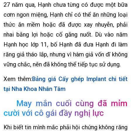
27 năm qua, Hạnh chưa từng có được một bữa
cơm ngon miệng, Hạnh chỉ có thể ăn những loại
thức ăn mềm hoặc đã được xay nhuyễn, phải
nhai bằng lợi hoặc cố gắng nuốt. Dù vào năm
Hạnh học lớp 11, bố Hạnh đã đưa Hạnh đi làm
răng giả tháo lắp, nhưng vì hàm giả vốn dĩ không
vững chắc, nên đã không thể tiếp tục sử dụng.
Xem thêm:
Bảng giá Cấy ghép Implant chi tiết
tại Nha Khoa Nhân Tâm
May mắn cuối cùng đã mỉm
cười với cô gái đầy nghị lực
Khi biết tin mình mắc phải hội chứng không răng