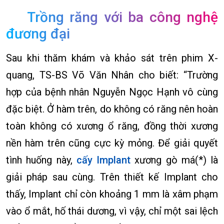
Trồng răng với ba công nghệ
đương đại
Sau khi thăm khám và khảo sát trên phim X-
quang, TS-BS Võ Văn Nhân cho biết: “Trường
hợp của bệnh nhân Nguyễn Ngọc Hạnh vô cùng
đặc biệt. Ở hàm trên, do không có răng nên hoàn
toàn không có xương ổ răng, đồng thời xương
nền hàm trên cũng cực kỳ mỏng. Để giải quyết
tình huống này,
cấy Implant
xương gò má(*) là
giải pháp sau cùng. Trên thiết kế Implant cho
thấy, Implant chỉ còn khoảng 1 mm là xâm phạm
vào ổ mắt, hố thái dương, vì vậy, chỉ một sai lệch