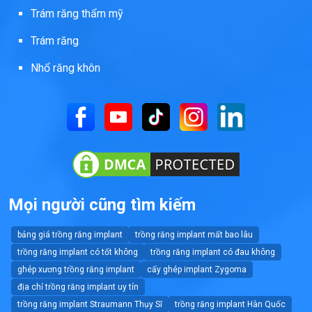
Trám răng thẩm mỹ
Trám răng
Nhổ răng khôn
Mọi người cũng tìm kiếm
bảng giá trồng răng implant
trồng răng implant mất bao lâu
trồng răng implant có tốt không
trồng răng implant có đau không
ghép xương trồng răng implant
cấy ghép implant Zygoma
địa chỉ trồng răng implant uy tín
trồng răng implant Straumann Thụy Sĩ
trồng răng implant Hàn Quốc