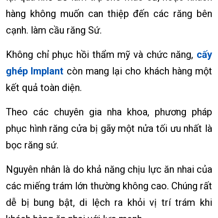
hàng không muốn can thiệp đến các răng bên
cạnh. làm cầu răng Sứ.
Không chỉ phục hồi thẩm mỹ và chức năng,
cấy
ghép Implant
còn mang lại cho khách hàng một
kết quả toàn diện.
Theo các chuyên gia nha khoa, phương pháp
phục hình răng cửa bị gãy một nửa tối ưu nhất là
bọc răng sứ.
Nguyên nhân là do khả năng chịu lực ăn nhai của
các miếng trám lớn thường không cao. Chúng rất
dễ bị bung bật, di lệch ra khỏi vị trí trám khi