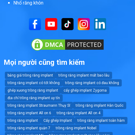
Nhổ răng khôn
Mọi người cũng tìm kiếm
bảng giá trồng răng implant
trồng răng implant mất bao lâu
trồng răng implant có tốt không
trồng răng implant có đau không
ghép xương trồng răng implant
cấy ghép implant Zygoma
địa chỉ trồng răng implant uy tín
trồng răng implant Straumann Thụy Sĩ
trồng răng implant Hàn Quốc
trồng răng implant All on 6
trồng răng implant All on 4
trồng răng implant
Cấy ghép Implant
trồng răng implant toàn hàm
trồng răng implant quận 7
trồng răng implant Nobel