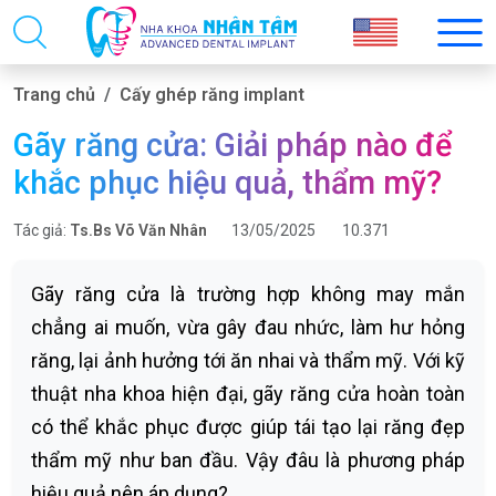
Trang chủ
Cấy ghép răng implant
Gãy răng cửa: Giải pháp nào để
khắc phục hiệu quả, thẩm mỹ?
Tác giả:
Ts.Bs Võ Văn Nhân
13/05/2025
10.371
Gãy răng cửa là trường hợp không may mắn
chẳng ai muốn, vừa gây đau nhức, làm hư hỏng
răng, lại ảnh hưởng tới ăn nhai và thẩm mỹ. Với kỹ
thuật nha khoa hiện đại, gãy răng cửa hoàn toàn
có thể khắc phục được giúp tái tạo lại răng đẹp
thẩm mỹ như ban đầu. Vậy đâu là phương pháp
hiệu quả nên áp dụng?