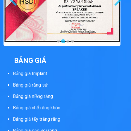
BẢNG GIÁ
Bảng giá Implant
Bảng giá răng sứ
Bảng giá niềng răng
Bảng giá nhổ răng khôn
Bảng giá tẩy trắng răng
Bảng giá cạo vôi răng