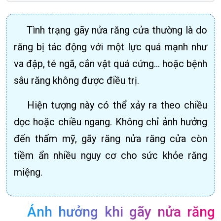
Tình trạng gãy nửa răng cửa thường là do
răng bị tác động với một lực quá mạnh như
va đập, té ngã, cắn vật quá cứng… hoặc bệnh
sâu răng không được điều trị.
Hiện tượng này có thể xảy ra theo chiều
dọc hoặc chiều ngang. Không chỉ ảnh hưởng
đến thẩm mỹ, gãy răng nửa răng cửa còn
tiềm ẩn nhiều nguy cơ cho sức khỏe răng
miệng.
Ảnh hưởng khi gãy nửa răng