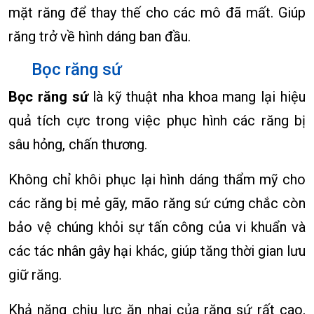
mặt răng để thay thế cho các mô đã mất. Giúp
răng trở về hình dáng ban đầu.
Bọc răng sứ
Bọc răng sứ
là kỹ thuật nha khoa mang lại hiệu
quả tích cực trong việc phục hình các răng bị
sâu hỏng, chấn thương.
Không chỉ khôi phục lại hình dáng thẩm mỹ cho
các răng bị mẻ gãy, mão răng sứ cứng chắc còn
bảo vệ chúng khỏi sự tấn công của vi khuẩn và
các tác nhân gây hại khác, giúp tăng thời gian lưu
giữ răng.
Khả năng chịu lực ăn nhai của răng sứ rất cao,