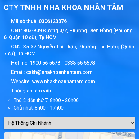
CTY TNHH NHA KHOA NHÂN TÂM
Mã số thuế:
0306123376
CN1: 803-809 Đường 3/2, Phường Diên Hồng (Phường
6, Quận 10 cũ), Tp.HCM
CN2: 35-37 Nguyễn Thị Thập, Phường Tân Hưng (Quận
7 cũ), Tp.HCM
Hotline:
1900 56 5678
-
0338 56 5678
Email:
cskh@nhakhoanhantam.com
Website:
www.nhakhoanhantam.com
Thời gian làm việc
Thứ 2 đến thứ 7: 8h00 - 20h00
Chủ nhật: 8h00 - 17h00