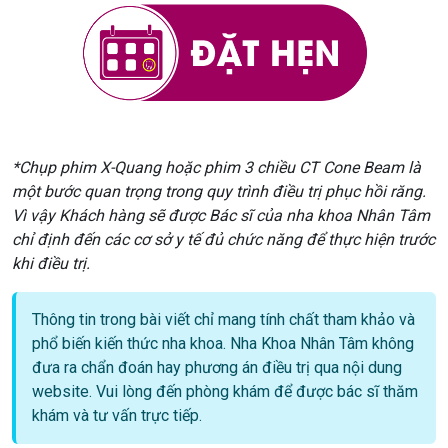
*Chụp phim X-Quang hoặc phim 3 chiều CT Cone Beam là
một bước quan trọng trong quy trình điều trị phục hồi răng.
Vì vậy Khách hàng sẽ được Bác sĩ của nha khoa Nhân Tâm
chỉ định đến các cơ sở y tế đủ chức năng để thực hiện trước
khi điều trị.
Thông tin trong bài viết chỉ mang tính chất tham khảo và
phổ biến kiến thức nha khoa. Nha Khoa Nhân Tâm không
đưa ra chẩn đoán hay phương án điều trị qua nội dung
website. Vui lòng đến phòng khám để được bác sĩ thăm
khám và tư vấn trực tiếp.