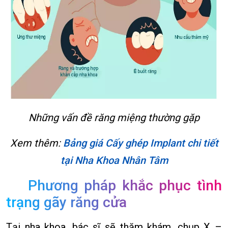
Những vấn đề răng miệng thường gặp
Xem thêm:
Bảng giá Cấy ghép Implant chi tiết
tại Nha Khoa Nhân Tâm
Phương pháp khắc phục tình
trạng gãy răng cửa
Tại nha khoa, bác sĩ sẽ thăm khám, chụp X –