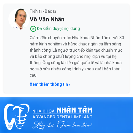
Tiến sĩ - Bác sĩ
Võ Văn Nhân
Đã kiểm duyệt nội dung
Giám đốc chuyên môn Nha khoa Nhân Tâm - với 30
năm kinh nghiệm và hàng chục ngàn ca lâm sàng
thành công. Là người trực tiếp kiến tạo chuẩn mực
và bảo chứng chất lượng cho mọi dịch vụ tại hệ
thống. Ông cũng là diễn giả quốc tế và là nhà khoa
học sở hữu nhiều công trình y khoa xuất bản toàn
cầu.
Xem thêm thông tin ›