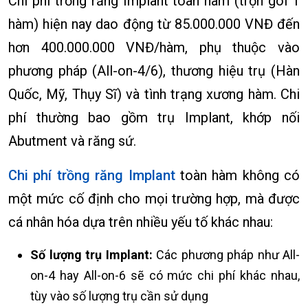
Chi phí trồng răng Implant toàn hàm (trọn gói 1
hàm) hiện nay dao động từ
85.000.000 VNĐ đến
hơn 400.000.000 VNĐ/hàm
, phụ thuộc vào
phương pháp (All-on-4/6), thương hiệu trụ (Hàn
Quốc, Mỹ, Thụy Sĩ) và tình trạng xương hàm. Chi
phí thường bao gồm trụ Implant, khớp nối
Abutment và răng sứ.
Chi phí trồng răng Implant
toàn hàm không có
một mức cố định cho mọi trường hợp, mà được
cá nhân hóa dựa trên nhiều yếu tố khác nhau:
Số lượng trụ Implant:
Các phương pháp như All-
on-4 hay All-on-6 sẽ có mức chi phí khác nhau,
tùy vào số lượng trụ cần sử dụng