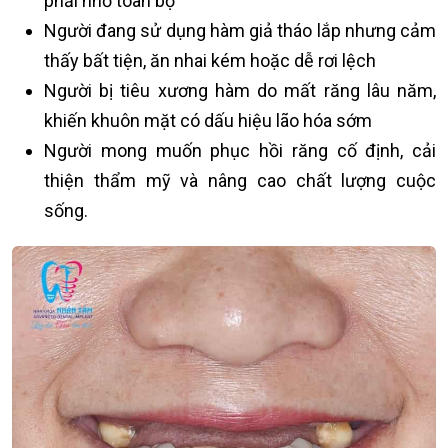
phải nhổ toàn bộ
Người đang sử dụng hàm giả tháo lắp nhưng cảm
thấy bất tiện, ăn nhai kém hoặc dễ rơi lệch
Người bị tiêu xương hàm do mất răng lâu năm,
khiến khuôn mặt có dấu hiệu lão hóa sớm
Người mong muốn phục hồi răng cố định, cải
thiện thẩm mỹ và nâng cao chất lượng cuộc
sống.