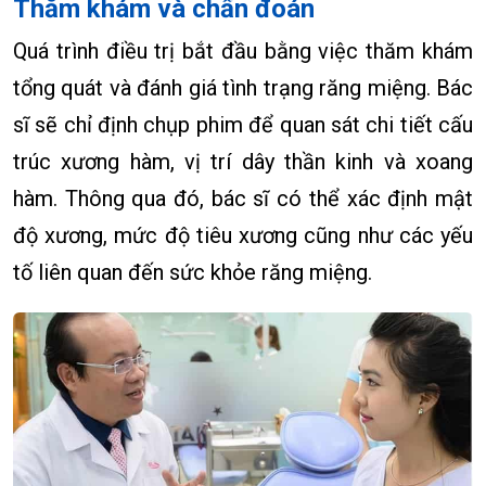
Thăm khám và chẩn đoán
Quá trình điều trị bắt đầu bằng việc thăm khám
tổng quát và đánh giá tình trạng răng miệng. Bác
sĩ sẽ chỉ định chụp phim để quan sát chi tiết cấu
trúc xương hàm, vị trí dây thần kinh và xoang
hàm. Thông qua đó, bác sĩ có thể xác định mật
độ xương, mức độ tiêu xương cũng như các yếu
tố liên quan đến sức khỏe răng miệng.