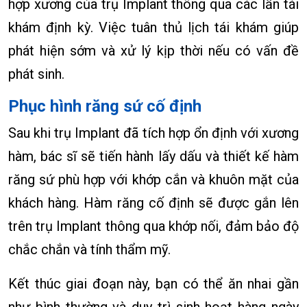
hợp xương của trụ Implant thông qua các lần tái
khám định kỳ. Việc tuân thủ lịch tái khám giúp
phát hiện sớm và xử lý kịp thời nếu có vấn đề
phát sinh.
Phục hình răng sứ cố định
Sau khi trụ Implant đã tích hợp ổn định với xương
hàm, bác sĩ sẽ tiến hành lấy dấu và thiết kế hàm
răng sứ phù hợp với khớp cắn và khuôn mặt của
khách hàng. Hàm răng cố định sẽ được gắn lên
trên trụ Implant thông qua khớp nối, đảm bảo độ
chắc chắn và tính thẩm mỹ.
Kết thúc giai đoạn này, bạn có thể ăn nhai gần