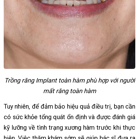
Trồng răng Implant toàn hàm phù hợp với người
mất răng toàn hàm
Tuy nhiên, để đảm bảo hiệu quả điều trị, bạn cần
có sức khỏe tổng quát ổn định và được đánh giá
kỹ lưỡng về tình trạng xương hàm trước khi thực
hiện. Việc thăm khám sớm sẽ giúp bác sĩ đưa ra