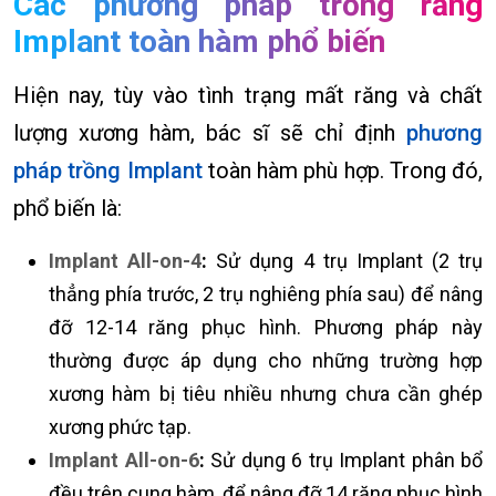
Các phương pháp trồng răng
Implant toàn hàm phổ biến
Hiện nay, tùy vào tình trạng mất răng và chất
lượng xương hàm, bác sĩ sẽ chỉ định
phương
pháp trồng Implant
toàn hàm phù hợp. Trong đó,
phổ biến là:
Implant All-on-4
:
Sử dụng 4 trụ Implant (2 trụ
thẳng phía trước, 2 trụ nghiêng phía sau) để nâng
đỡ 12-14 răng phục hình. Phương pháp này
thường được áp dụng cho những trường hợp
xương hàm bị tiêu nhiều nhưng chưa cần ghép
xương phức tạp.
Implant All-on-6
:
Sử dụng 6 trụ Implant phân bổ
đều trên cung hàm, để nâng đỡ 14 răng phục hình