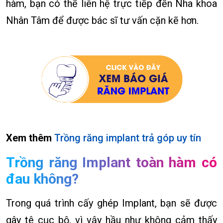
hàm, bạn có thể liên hệ trực tiếp đến Nha khoa
Nhân Tâm để được bác sĩ tư vấn cặn kẽ hơn.
Xem thêm
Trồng răng implant trả góp uy tín
Trồng răng Implant toàn hàm có
đau không?
Trong quá trình cấy ghép Implant, bạn sẽ được
gây tê cục bộ, vì vậy hầu như không cảm thấy