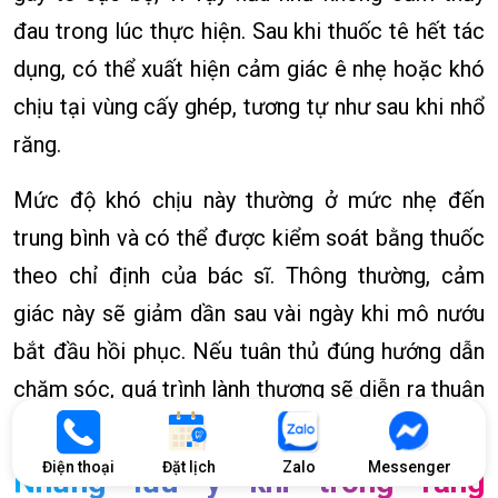
đau trong lúc thực hiện. Sau khi thuốc tê hết tác
dụng, có thể xuất hiện cảm giác ê nhẹ hoặc khó
chịu tại vùng cấy ghép, tương tự như sau khi nhổ
răng.
Mức độ khó chịu này thường ở mức nhẹ đến
trung bình và có thể được kiểm soát bằng thuốc
theo chỉ định của bác sĩ. Thông thường, cảm
giác này sẽ giảm dần sau vài ngày khi mô nướu
bắt đầu hồi phục. Nếu tuân thủ đúng hướng dẫn
chăm sóc, quá trình lành thương sẽ diễn ra thuận
lợi.
Điện thoại
Đặt lịch
Zalo
Messenger
Những lưu ý khi trồng răng