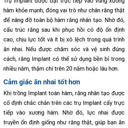
Trụ Implant được đặt trực tiếp vào vùng xương
hàm khỏe mạnh, đóng vai trò như chân răng thật
để nâng đỡ toàn bộ hàm răng nhân tạo. Nhờ đó,
cấu trúc răng sau khi phục hồi có độ ổn định
cao, chịu lực tốt và ít bị xô lệch trong quá trình
ăn nhai. Nếu được chăm sóc và vệ sinh đúng
cách, răng Implant có thể sử dụng bền bỉ trong
nhiều năm, thậm chí trên 20 năm hoặc lâu hơn.
Cảm giác ăn nhai tốt hơn
Khi trồng Implant toàn hàm, răng nhân tạo được
cố định chắc chắn trên các trụ Implant cấy trực
tiếp vào xương hàm. Nhờ đó, lực nhai được
truyền ổn định giống như răng thật, giúp bạn ăn