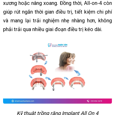
xương hoặc nâng xoang. Đồng thời, All-on-4 còn
giúp rút ngắn thời gian điều trị, tiết kiệm chi phí
và mang lại trải nghiệm nhẹ nhàng hơn, không
phải trải qua nhiều giai đoạn điều trị kéo dài.
Kỹ thuật trồng răng Implant All On 4