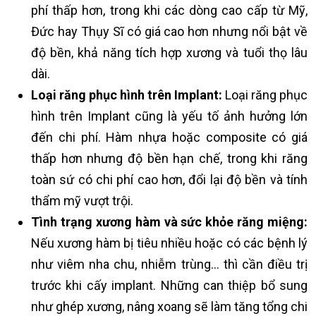
phí thấp hơn, trong khi các dòng cao cấp từ Mỹ,
Đức hay Thụy Sĩ có giá cao hơn nhưng nổi bật về
độ bền, khả năng tích hợp xương và tuổi thọ lâu
dài.
Loại răng phục hình trên Implant:
Loại răng phục
hình trên Implant cũng là yếu tố ảnh hưởng lớn
đến chi phí. Hàm nhựa hoặc composite có giá
thấp hơn nhưng độ bền hạn chế, trong khi răng
toàn sứ có chi phí cao hơn, đổi lại độ bền và tính
thẩm mỹ vượt trội.
Tình trạng xương hàm và sức khỏe răng miệng:
Nếu xương hàm bị tiêu nhiều hoặc có các bệnh lý
như viêm nha chu, nhiễm trùng… thì cần điều trị
trước khi cấy implant. Những can thiệp bổ sung
như ghép xương, nâng xoang sẽ làm tăng tổng chi