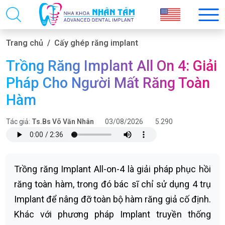
Trang chủ
Cấy ghép răng implant
Trồng Răng Implant All On 4: Giải
Pháp Cho Người Mất Răng Toàn
Hàm
Tác giả:
Ts.Bs Võ Văn Nhân
03/08/2026
5.290
Trồng răng Implant All-on-4 là giải pháp phục hồi
răng toàn hàm, trong đó bác sĩ chỉ sử dụng 4 trụ
Implant để nâng đỡ toàn bộ hàm răng giả cố định.
Khác với phương pháp Implant truyền thống