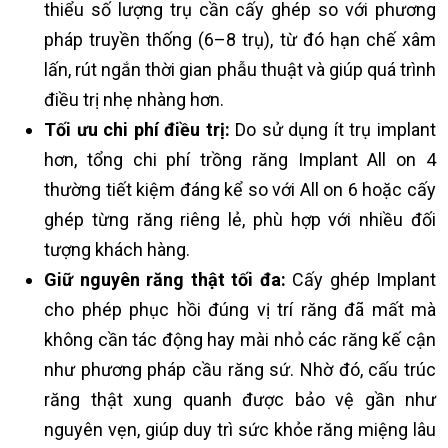
thiểu số lượng trụ cần cấy ghép so với phương
pháp truyền thống (6–8 trụ), từ đó hạn chế xâm
lấn, rút ngắn thời gian phẫu thuật và giúp quá trình
điều trị nhẹ nhàng hơn.
Tối ưu chi phí điều trị:
Do sử dụng ít trụ implant
hơn, tổng chi phí trồng răng Implant All on 4
thường tiết kiệm đáng kể so với All on 6 hoặc cấy
ghép từng răng riêng lẻ, phù hợp với nhiều đối
tượng khách hàng.
Giữ nguyên răng thật tối đa:
Cấy ghép Implant
cho phép phục hồi đúng vị trí răng đã mất mà
không cần tác động hay mài nhỏ các răng kế cận
như phương pháp cầu răng sứ. Nhờ đó, cấu trúc
răng thật xung quanh được bảo vệ gần như
nguyên vẹn, giúp duy trì sức khỏe răng miệng lâu