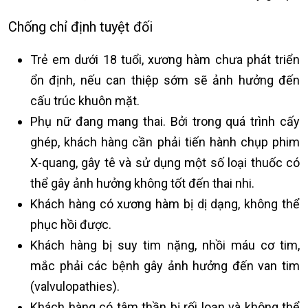
Chống chỉ định tuyệt đối
Trẻ em dưới 18 tuổi, xương hàm chưa phát triển
ổn định, nếu can thiệp sớm sẽ ảnh hưởng đến
cấu trúc khuôn mặt.
Phụ nữ đang mang thai. Bởi trong quá trình cấy
ghép, khách hàng cần phải tiến hành chụp phim
X-quang, gây tê và sử dụng một số loại thuốc có
thể gây ảnh hưởng không tốt đến thai nhi.
Khách hàng có xương hàm bị dị dạng, không thể
phục hồi được.
Khách hàng bị suy tim nặng, nhồi máu cơ tim,
mắc phải các bệnh gây ảnh hưởng đến van tim
(valvulopathies).
Khách hàng có tâm thần bị rối loạn và không thể