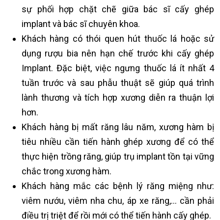
sự phối hợp chặt chẽ giữa bác sĩ cấy ghép
implant và bác sĩ chuyên khoa.
Khách hàng có thói quen hút thuốc lá hoặc sử
dụng rượu bia nên hạn chế trước khi cấy ghép
Implant. Đặc biệt, việc ngưng thuốc lá ít nhất 4
tuần trước và sau phẫu thuật sẽ giúp quá trình
lành thương và tích hợp xương diễn ra thuận lợi
hơn.
Khách hàng bị mất răng lâu năm, xương hàm bị
tiêu nhiều cần tiến hành ghép xương để có thể
thực hiện trồng răng, giúp trụ implant tồn tại vững
chắc trong xương hàm.
Khách hàng mắc các bệnh lý răng miệng như:
viêm nướu, viêm nha chu, áp xe răng,… cần phải
điều trị triệt để rồi mới có thể tiến hành cấy ghép.