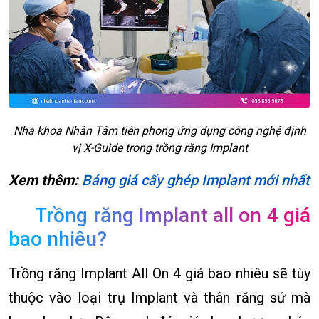
Nha khoa Nhân Tâm tiên phong ứng dụng công nghệ định
vị X-Guide trong trồng răng Implant
Xem thêm:
Bảng giá cấy ghép Implant mới nhất
Trồng răng Implant all on 4 giá
bao nhiêu?
Trồng răng Implant All On 4 giá bao nhiêu sẽ tùy
thuộc vào loại trụ Implant và thân răng sứ mà