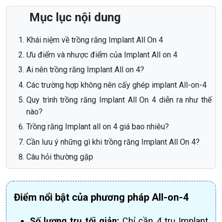
Mục lục nội dung
Khái niệm về trồng răng Implant All On 4
Ưu điểm và nhược điểm của Implant All on 4
Ai nên trồng răng Implant All on 4?
Các trường hợp không nên cấy ghép implant All-on-4
Quy trình trồng răng Implant All On 4 diễn ra như thế
nào?
Trồng răng Implant all on 4 giá bao nhiêu?
Cần lưu ý những gì khi trồng răng Implant All On 4?
Câu hỏi thường gặp
Điểm nổi bật của phương pháp All-on-4
Số lượng trụ tối giản:
Chỉ cần 4 trụ Implant