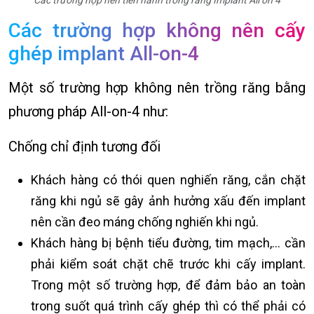
Các trường hợp nên tiến hành trồng răng Implant All on 4
Các trường hợp không nên cấy
ghép implant All-on-4
Một số trường hợp không nên trồng răng bằng
phương pháp All-on-4 như:
Chống chỉ định tương đối
Khách hàng có thói quen nghiến răng, cắn chặt
răng khi ngủ sẽ gây ảnh hưởng xấu đến implant
nên cần đeo máng chống nghiến khi ngủ.
Khách hàng bị bệnh tiểu đường, tim mạch,… cần
phải kiểm soát chặt chẽ trước khi cấy implant.
Trong một số trường hợp, để đảm bảo an toàn
trong suốt quá trình cấy ghép thì có thể phải có