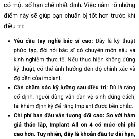
có một số hạn chế nhất định. Việc nắm rõ những
điểm này sẽ giúp bạn chuẩn bị tốt hơn trước khi
điều trị:
Yêu cầu tay nghề bác sĩ cao:
Đây là kỹ thuật
phức tạp, đòi hỏi bác sĩ có chuyên môn sâu và
kinh nghiệm thực tế. Nếu thực hiện không đúng
kỹ thuật, có thể ảnh hưởng đến độ chính xác và
độ bền của implant.
Cần chăm sóc kỹ lưỡng sau điều trị:
Dù là răng
cố định, người dùng vẫn cần vệ sinh đúng cách,
tái khám định kỳ để răng Implant được bền chắc.
Chi phí ban đầu vẫn tương đối cao:
So với hàm
giả tháo lắp, Implant All on 4 có mức chi phí
cao hơn. Tuy nhiên, đây là khoản đầu tư dài hạn,