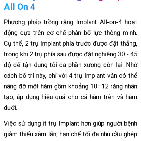
All On 4
Phương pháp trồng răng Implant All-on-4 hoạt
động dựa trên cơ chế phân bổ lực thông minh.
Cụ thể, 2 trụ Implant phía trước được đặt thẳng,
trong khi 2 trụ phía sau được đặt nghiêng 30 - 45
độ để tận dụng tối đa phần xương còn lại. Nhờ
cách bố trí này, chỉ với 4 trụ Implant vẫn có thể
nâng đỡ một hàm gồm khoảng 10–12 răng nhân
tạo, áp dụng hiệu quả cho cả hàm trên và hàm
dưới.
Việc sử dụng ít trụ Implant hơn giúp người bệnh
giảm thiểu xâm lấn, hạn chế tối đa nhu cầu ghép