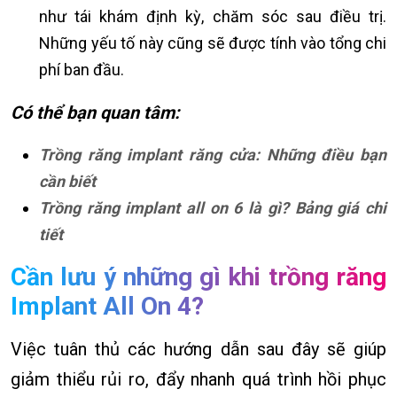
như tái khám định kỳ, chăm sóc sau điều trị.
Những yếu tố này cũng sẽ được tính vào tổng chi
phí ban đầu.
Có thể bạn quan tâm:
Trồng răng implant răng cửa: Những điều bạn
cần biết
Trồng răng implant all on 6 là gì? Bảng giá chi
tiết
Cần lưu ý những gì khi trồng răng
Implant All On 4?
Việc tuân thủ các hướng dẫn sau đây sẽ giúp
giảm thiểu rủi ro, đẩy nhanh quá trình hồi phục