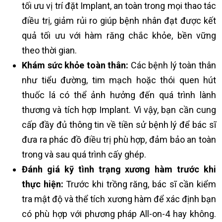
tối ưu vị trí đặt Implant, an toàn trong mọi thao tác
điều trị, giảm rủi ro giúp bệnh nhân đạt được kết
quả tối ưu với hàm răng chắc khỏe, bền vững
theo thời gian.
Khám sức khỏe toàn thân:
Các bệnh lý toàn thân
như tiểu đường, tim mạch hoặc thói quen hút
thuốc lá có thể ảnh hưởng đến quá trình lành
thương và tích hợp Implant. Vì vậy, bạn cần cung
cấp đầy đủ thông tin về tiền sử bệnh lý để bác sĩ
đưa ra phác đồ điều trị phù hợp, đảm bảo an toàn
trong và sau quá trình cấy ghép.
Đánh giá kỹ tình trạng xương hàm trước khi
thực hiện:
Trước khi trồng răng, bác sĩ cần kiểm
tra mật độ và thể tích xương hàm để xác định bạn
có phù hợp với phương pháp All-on-4 hay không.