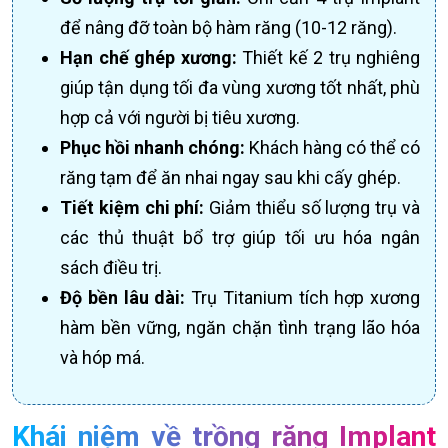
để nâng đỡ toàn bộ hàm răng (10-12 răng).
Hạn chế ghép xương:
Thiết kế 2 trụ nghiêng
giúp tận dụng tối đa vùng xương tốt nhất, phù
hợp cả với người bị tiêu xương.
Phục hồi nhanh chóng:
Khách hàng có thể có
răng tạm để ăn nhai ngay sau khi cấy ghép.
Tiết kiệm chi phí:
Giảm thiểu số lượng trụ và
các thủ thuật bổ trợ giúp tối ưu hóa ngân
sách điều trị.
Độ bền lâu dài:
Trụ Titanium tích hợp xương
hàm bền vững, ngăn chặn tình trạng lão hóa
và hóp má.
Khái niệm về trồng răng Implant