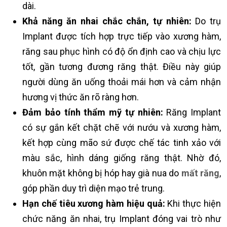
dài.
Khả năng ăn nhai chắc chắn, tự nhiên:
Do trụ
Implant được tích hợp trực tiếp vào xương hàm,
răng sau phục hình có độ ổn định cao và chịu lực
tốt, gần tương đương răng thật. Điều này giúp
người dùng ăn uống thoải mái hơn và cảm nhận
hương vị thức ăn rõ ràng hơn.
Đảm bảo tính thẩm mỹ tự nhiên:
Răng Implant
có sự gắn kết chặt chẽ với nướu và xương hàm,
kết hợp cùng mão sứ được chế tác tinh xảo với
màu sắc, hình dáng giống răng thật. Nhờ đó,
khuôn mặt không bị hóp hay già nua do
mất răng
,
góp phần duy trì diện mạo trẻ trung.
Hạn chế tiêu xương hàm hiệu quả:
Khi thực hiện
chức năng ăn nhai, trụ Implant đóng vai trò như