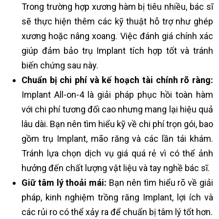
Trong trường hợp xương hàm bị tiêu nhiều, bác sĩ
sẽ thực hiện thêm các kỹ thuật hỗ trợ như ghép
xương hoặc nâng xoang. Việc đánh giá chính xác
giúp đảm bảo trụ Implant tích hợp tốt và tránh
biến chứng sau này.
Chuẩn bị chi phí và kế hoạch tài chính rõ ràng:
Implant All-on-4 là giải pháp phục hồi toàn hàm
với chi phí tương đối cao nhưng mang lại hiệu quả
lâu dài. Bạn nên tìm hiểu kỹ về chi phí trọn gói, bao
gồm trụ Implant, mão răng và các lần tái khám.
Tránh lựa chọn dịch vụ giá quá rẻ vì có thể ảnh
hưởng đến chất lượng vật liệu và tay nghề bác sĩ.
Giữ tâm lý thoải mái:
Bạn nên tìm hiểu rõ về giải
pháp, kinh nghiệm trồng răng Implant, lợi ích và
các rủi ro có thể xảy ra để chuẩn bị tâm lý tốt hơn.