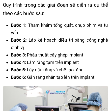
Quy trình trong các giai đoạn sẽ diễn ra cụ thể
theo các bước sau:
Bước 1:
Thăm khám tổng quát, chụp phim và tư
vấn
Bước 2:
Lập kế hoạch điều trị bằng công nghệ
định vị
Bước 3:
Phẫu thuật cấy ghép implant
Bước 4:
Làm răng tạm trên implant
Bước 5:
Lấy dấu răng và chế tạo răng
Bước 6:
Gắn răng nhân tạo lên trên implant