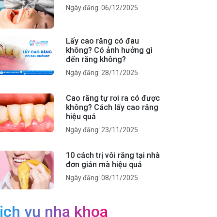
Ngày đăng: 06/12/2025
Lấy cao răng có đau
không? Có ảnh hưởng gì
đến răng không?
Ngày đăng: 28/11/2025
Cao răng tự rơi ra có được
không? Cách lấy cao răng
hiệu quả
Ngày đăng: 23/11/2025
10 cách trị vôi răng tại nhà
đơn giản mà hiệu quả
Ngày đăng: 08/11/2025
ịch vụ nha khoa