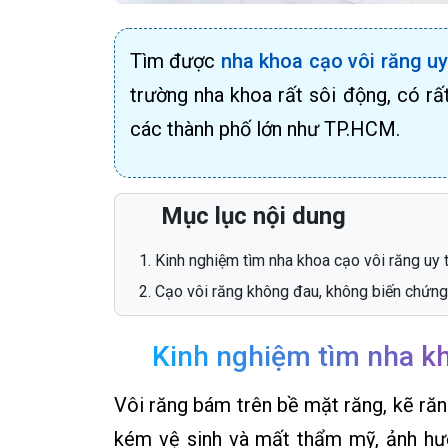
Tìm được
nha khoa cạo vôi răng uy
trường nha khoa rất sôi động, có rất
các thành phố lớn như TP.HCM.
Mục lục nội dung
Kinh nghiệm tìm nha khoa cạo vôi răng uy t
Cạo vôi răng không đau, không biến chứn
Kinh nghiệm tìm nha kho
Vôi răng bám trên bề mặt răng, kẽ răn
kém vệ sinh và mất thẩm mỹ, ảnh hư