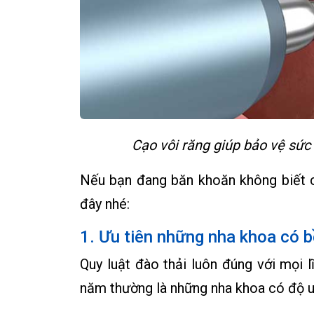
Cạo vôi răng giúp bảo vệ sứ
Nếu bạn đang băn khoăn không biết cạ
đây nhé:
1. Ưu tiên những nha khoa có 
Quy luật đào thải luôn đúng với mọi 
năm thường là những nha khoa có độ uy