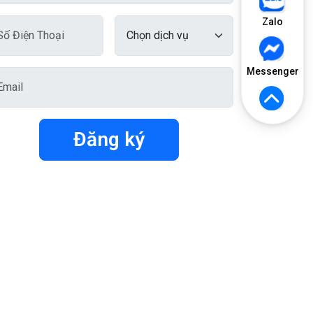
Zalo
Messenger
Đăng ký