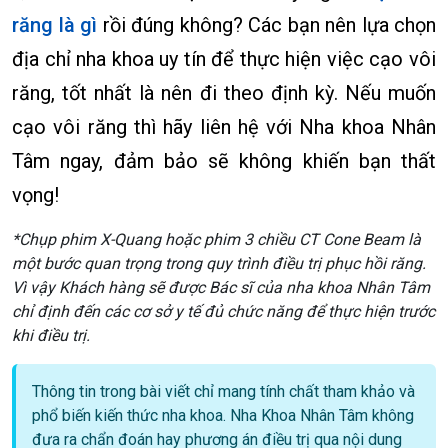
răng là gì
rồi đúng không? Các bạn nên lựa chọn
địa chỉ nha khoa uy tín để thực hiện việc cạo vôi
răng, tốt nhất là nên đi theo định kỳ. Nếu muốn
cạo vôi răng thì hãy liên hệ với Nha khoa Nhân
Tâm ngay, đảm bảo sẽ không khiến bạn thất
vọng!
*Chụp phim X-Quang hoặc phim 3 chiều CT Cone Beam là
một bước quan trọng trong quy trình điều trị phục hồi răng.
Vì vậy Khách hàng sẽ được Bác sĩ của nha khoa Nhân Tâm
chỉ định đến các cơ sở y tế đủ chức năng để thực hiện trước
khi điều trị.
Thông tin trong bài viết chỉ mang tính chất tham khảo và
phổ biến kiến thức nha khoa. Nha Khoa Nhân Tâm không
đưa ra chẩn đoán hay phương án điều trị qua nội dung