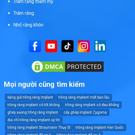
Trám răng thẩm mỹ
Trám răng
Nhổ răng khôn
Mọi người cũng tìm kiếm
bảng giá trồng răng implant
trồng răng implant mất bao lâu
trồng răng implant có tốt không
trồng răng implant có đau không
ghép xương trồng răng implant
cấy ghép implant Zygoma
địa chỉ trồng răng implant uy tín
trồng răng implant Straumann Thụy Sĩ
trồng răng implant Hàn Quốc
trồng răng implant All on 6
trồng răng implant All on 4