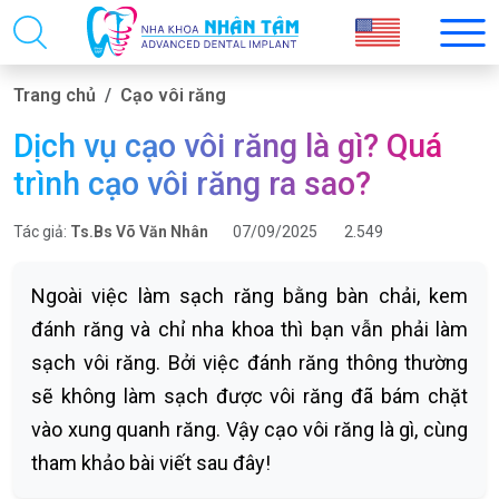
Trang chủ
Cạo vôi răng
Dịch vụ cạo vôi răng là gì? Quá
trình cạo vôi răng ra sao?
Tác giả:
Ts.Bs Võ Văn Nhân
07/09/2025
2.549
Ngoài việc làm sạch răng bằng bàn chải, kem
đánh răng và chỉ nha khoa thì bạn vẫn phải làm
sạch vôi răng. Bởi việc đánh răng thông thường
sẽ không làm sạch được vôi răng đã bám chặt
vào xung quanh răng. Vậy cạo vôi răng là gì, cùng
tham khảo bài viết sau đây!