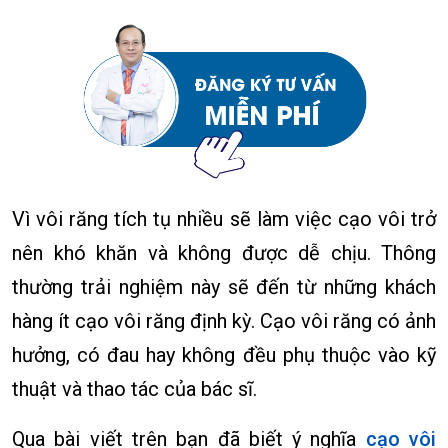
Vì vôi răng tích tụ nhiều sẽ làm việc cạo vôi trở
nên khó khăn và không được dễ chịu. Thông
thường trải nghiệm này sẽ đến từ những khách
hàng ít cạo vôi răng định kỳ. Cạo vôi răng có ảnh
hưởng, có đau hay không đều phụ thuộc vào kỹ
thuật và thao tác của bác sĩ.
Qua bài viết trên bạn đã biết ý nghĩa
cạo vôi