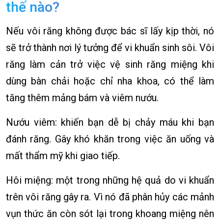
thế nào?
Nếu vôi răng không được bác sĩ lấy kịp thời, nó
sẽ trở thành nơi lý tưởng để vi khuẩn sinh sôi. Vôi
răng làm cản trở việc vệ sinh răng miệng khi
dùng bàn chải hoặc chỉ nha khoa, có thể làm
tăng thêm mảng bám và viêm nướu.
Nướu viêm: khiến bạn dễ bị chảy máu khi bạn
đánh răng. Gây khó khăn trong việc ăn uống và
mất thẩm mỹ khi giao tiếp.
Hôi miệng: một trong những hệ quả do vi khuẩn
trên vôi răng gây ra. Vì nó đã phân hủy các mảnh
vụn thức ăn còn sót lại trong khoang miệng nên