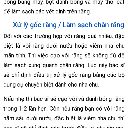
bóng bằng máy, bột đánh bóng và máy thổi cát
để làm sạch các vết dính trên răng.
Xử lý gốc răng / Làm sạch chân răng
Đối với các trường hợp vôi răng quá nhiều, đặc
biệt là vôi răng dưới nướu hoặc viêm nha chu
mãn tính. Thì việc cạo vôi răng sẽ không đủ để
làm sạch xung quanh chân răng. Lúc này bác sĩ
sẽ chỉ định điều trị xử lý gốc răng bằng các bộ
dụng cụ chuyên biệt dành cho nha chu.
Nếu nhẹ thì bác sĩ sẽ cạo vôi và đánh bóng răng
trong 1-2 lần hẹn. Còn nếu răng bạn có vôi răng
nằm sâu dưới nướu, đặc biệt là viêm nha chu thì