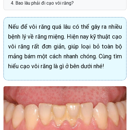
Bao lâu phải đi cạo vôi răng?
Nếu để vôi răng quá lâu có thể gây ra nhiều
bệnh lý về răng miệng. Hiện nay kỹ thuật cạo
vôi răng rất đơn giản, giúp loại bỏ toàn bộ
mảng bám một cách nhanh chóng. Cùng tìm
hiểu cạo vôi răng là gì ở bên dưới nhé!