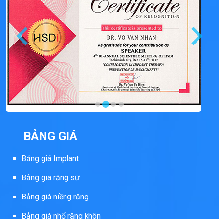
BẢNG GIÁ
Bảng giá Implant
Bảng giá răng sứ
Bảng giá niềng răng
Bảng giá nhổ răng khôn