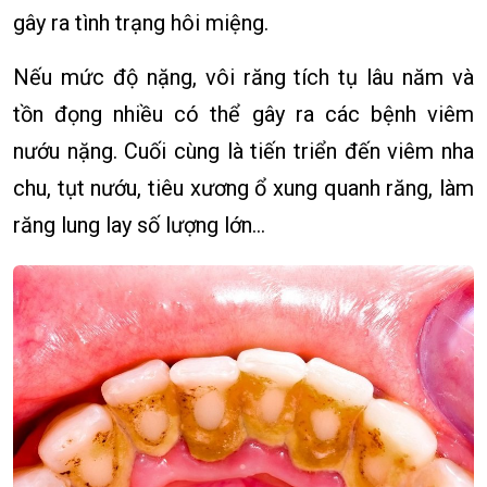
gây ra tình trạng hôi miệng.
Nếu mức độ nặng, vôi răng tích tụ lâu năm và
tồn đọng nhiều có thể gây ra các bệnh viêm
nướu nặng. Cuối cùng là tiến triển đến viêm nha
chu, tụt nướu, tiêu xương ổ xung quanh răng, làm
răng lung lay số lượng lớn…