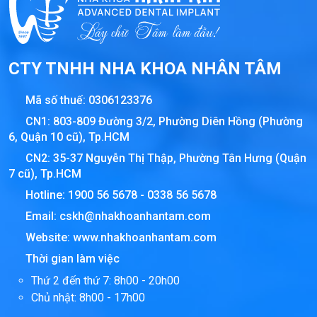
CTY TNHH NHA KHOA NHÂN TÂM
Mã số thuế:
0306123376
CN1: 803-809 Đường 3/2, Phường Diên Hồng (Phường
6, Quận 10 cũ), Tp.HCM
CN2: 35-37 Nguyễn Thị Thập, Phường Tân Hưng (Quận
7 cũ), Tp.HCM
Hotline:
1900 56 5678
-
0338 56 5678
Email:
cskh@nhakhoanhantam.com
Website:
www.nhakhoanhantam.com
Thời gian làm việc
Thứ 2 đến thứ 7: 8h00 - 20h00
Chủ nhật: 8h00 - 17h00