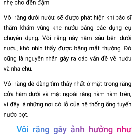
nhẹ cho đến đậm.
Vôi răng dưới nướu: sẽ được phát hiện khi bác sĩ
thăm khám vùng khe nướu bằng các dụng cụ
chuyên dụng. Vôi răng này nằm sâu bên dưới
nướu, khó nhìn thấy được bằng mắt thường. Đó
cũng là nguyên nhân gây ra các vấn đề về nướu
và nha chu.
Vôi răng dễ dàng tìm thấy nhất ở mặt trong răng
cửa hàm dưới và mặt ngoài răng hàm hàm trên,
vì đây là những nơi có lỗ của hệ thống ống tuyến
nước bọt.
Vôi răng gây ảnh hưởng như