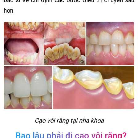
bác sĩ sẽ chỉ định các bước điều trị chuyên sâu
hơn
Cạo vôi răng tại nha khoa
Bao lâu phải đi cạo vôi răng?