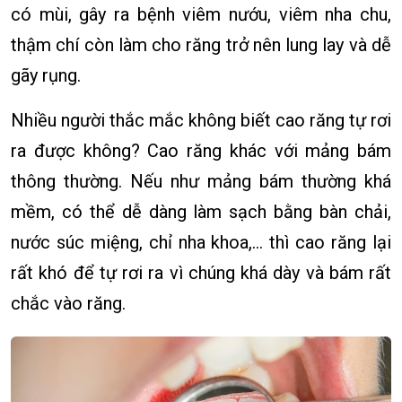
có mùi, gây ra bệnh viêm nướu, viêm nha chu,
thậm chí còn làm cho răng trở nên lung lay và dễ
gãy rụng.
Nhiều người thắc mắc không biết cao răng tự rơi
ra được không? Cao răng khác với mảng bám
thông thường. Nếu như mảng bám thường khá
mềm, có thể dễ dàng làm sạch bằng bàn chải,
nước súc miệng, chỉ nha khoa,… thì cao răng lại
rất khó để tự rơi ra vì chúng khá dày và bám rất
chắc vào răng.