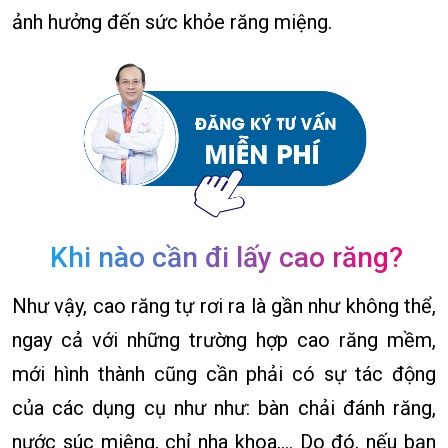
ảnh hưởng đến sức khỏe răng miệng.
Khi nào cần đi lấy cao răng?
Như vậy, cao răng tự rơi ra là gần như không thể,
ngay cả với những trường hợp cao răng mềm,
mới hình thành cũng cần phải có sự tác động
của các dụng cụ như như: bàn chải đánh răng,
nước súc miệng, chỉ nha khoa,… Do đó, nếu bạn