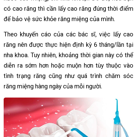
có cao răng thì cần lấy cao răng đúng thời điểm
để bảo vệ sức khỏe răng miệng của mình.
Theo khuyến cáo của các bác sĩ, việc lấy cao
răng nên được thực hiện định kỳ 6 tháng/lần tại
nha khoa. Tuy nhiên, khoảng thời gian này có thể
diễn ra sớm hơn hoặc muộn hơn tùy thuộc vào
tình trạng răng cũng như quá trình chăm sóc
răng miệng hàng ngày của mỗi người.