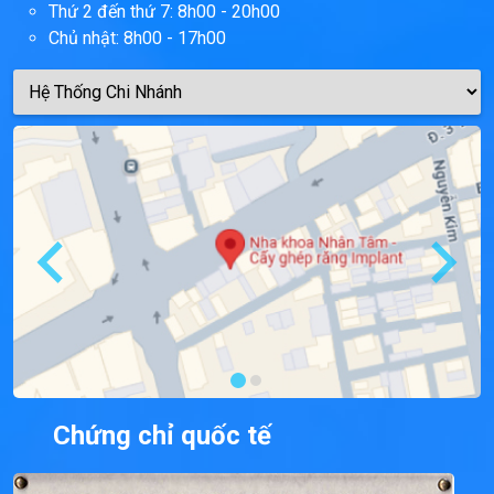
Thứ 2 đến thứ 7: 8h00 - 20h00
Chủ nhật: 8h00 - 17h00
Chứng chỉ quốc tế