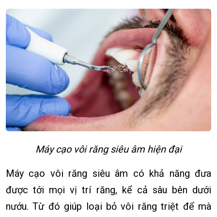
Máy cạo vôi răng siêu âm hiện đại
Máy cạo vôi răng siêu âm có khả năng đưa
được tới mọi vị trí răng, kể cả sâu bên dưới
nướu. Từ đó giúp loại bỏ vôi răng triệt để mà