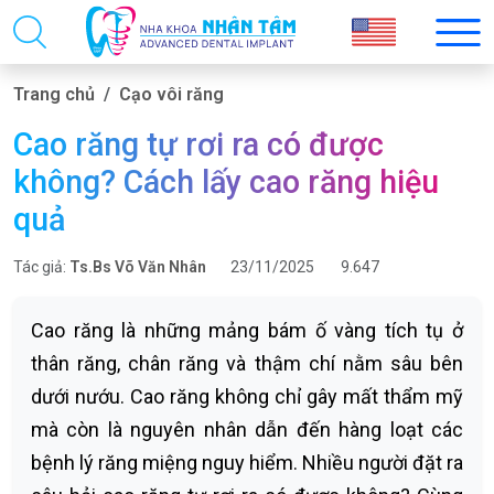
Trang chủ
Cạo vôi răng
Cao răng tự rơi ra có được
không? Cách lấy cao răng hiệu
quả
Tác giả:
Ts.Bs Võ Văn Nhân
23/11/2025
9.647
Cao răng là những mảng bám ố vàng tích tụ ở
thân răng, chân răng và thậm chí nằm sâu bên
dưới nướu. Cao răng không chỉ gây mất thẩm mỹ
mà còn là nguyên nhân dẫn đến hàng loạt các
bệnh lý răng miệng nguy hiểm. Nhiều người đặt ra