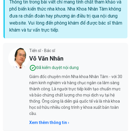
Thông tin trong bài viết chỉ mang tính chất tham khảo và
phổ biến kiến thức nha khoa. Nha Khoa Nhân Tâm không
đưa ra chẩn đoán hay phương án điều trị qua nội dung
website. Vui lòng đến phòng khám để được bác sĩ thăm
khám và tư vấn trực tiếp.
Tiến sĩ - Bác sĩ
Võ Văn Nhân
Đã kiểm duyệt nội dung
Giám đốc chuyên môn Nha khoa Nhân Tâm - với 30
năm kinh nghiệm và hàng chục ngàn ca lâm sàng
thành công. Là người trực tiếp kiến tạo chuẩn mực
và bảo chứng chất lượng cho mọi dịch vụ tại hệ
thống. Ông cũng là diễn giả quốc tế và là nhà khoa
học sở hữu nhiều công trình y khoa xuất bản toàn
cầu.
Xem thêm thông tin ›