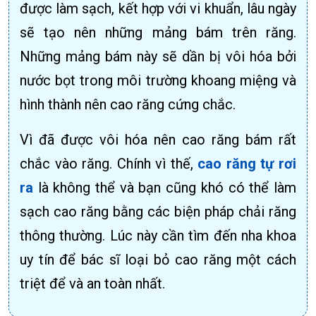
được làm sạch, kết hợp với vi khuẩn, lâu ngày
sẽ tạo nên những mảng bám trên răng.
Những mảng bám này sẽ dần bị vôi hóa bởi
nước bọt trong môi trường khoang miệng và
hình thành nên cao răng cứng chắc.
Vì đã được vôi hóa nên cao răng bám rất
chắc vào răng. Chính vì thế,
cao răng tự rơi
ra
là không thể và bạn cũng khó có thể làm
sạch cao răng bằng các biện pháp chải răng
thông thường. Lúc này cần tìm đến nha khoa
uy tín để bác sĩ loại bỏ cao răng một cách
triệt để và an toàn nhất.