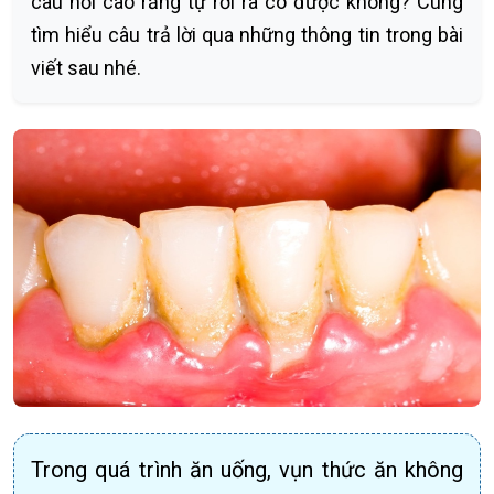
câu hỏi cao răng tự rơi ra có được không? Cùng
tìm hiểu câu trả lời qua những thông tin trong bài
viết sau nhé.
Trong quá trình ăn uống, vụn thức ăn không