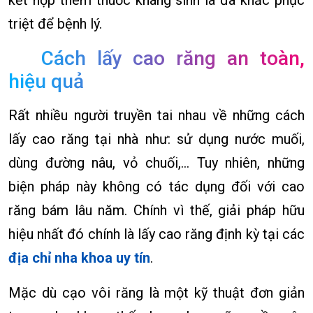
kết hợp thêm thuốc kháng sinh là đã khắc phục
triệt để bệnh lý.
Cách lấy cao răng an toàn,
hiệu quả
Rất nhiều người truyền tai nhau về những cách
lấy cao răng tại nhà như: sử dụng nước muối,
dùng đường nâu, vỏ chuối,… Tuy nhiên, những
biện pháp này không có tác dụng đối với cao
răng bám lâu năm. Chính vì thế, giải pháp hữu
hiệu nhất đó chính là lấy cao răng định kỳ tại các
địa chỉ nha khoa uy tín
.
Mặc dù cạo vôi răng là một kỹ thuật đơn giản