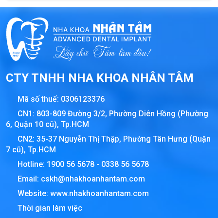
CTY TNHH NHA KHOA NHÂN TÂM
Mã số thuế:
0306123376
CN1: 803-809 Đường 3/2, Phường Diên Hồng (Phường
6, Quận 10 cũ), Tp.HCM
CN2: 35-37 Nguyễn Thị Thập, Phường Tân Hưng (Quận
7 cũ), Tp.HCM
Hotline:
1900 56 5678
-
0338 56 5678
Email:
cskh@nhakhoanhantam.com
Website:
www.nhakhoanhantam.com
Thời gian làm việc