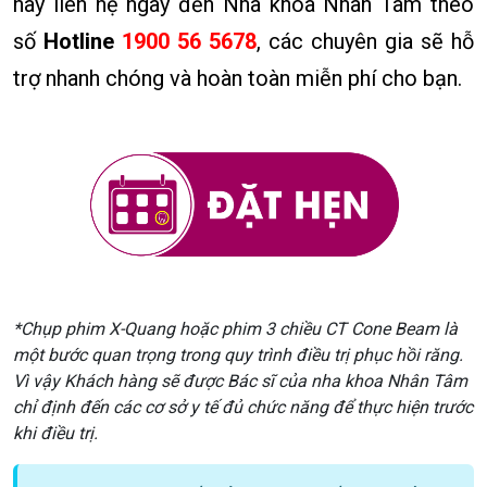
hãy liên hệ ngay đến Nha khoa Nhân Tâm theo
số
Hotline
1900 56 5678
, các chuyên gia sẽ hỗ
trợ nhanh chóng và hoàn toàn miễn phí cho bạn.
*Chụp phim X-Quang hoặc phim 3 chiều CT Cone Beam là
một bước quan trọng trong quy trình điều trị phục hồi răng.
Vì vậy Khách hàng sẽ được Bác sĩ của nha khoa Nhân Tâm
chỉ định đến các cơ sở y tế đủ chức năng để thực hiện trước
khi điều trị.