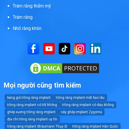
Trám răng thẩm mỹ
Trám răng
Nhổ răng khôn
Mọi người cũng tìm kiếm
bảng giá trồng răng implant
trồng răng implant mất bao lâu
trồng răng implant có tốt không
trồng răng implant có đau không
ghép xương trồng răng implant
cấy ghép implant Zygoma
địa chỉ trồng răng implant uy tín
trồng răng implant Straumann Thụy Sĩ
trồng răng implant Hàn Quốc