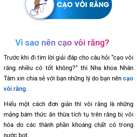
Vì sao nên cạo vôi răng?
Trước khi đi tìm lời giải đáp cho câu hỏi “cạo vôi
răng nhiều có tốt không?” thì Nha khoa Nhân
Tâm xin chia sẻ với bạn những lý do bạn nên
cạo
vôi răng
.
Hiểu một cách đơn giản thì vôi răng là những
mảng bám thức ăn thừa tích tụ trên răng bị vôi
hóa do các thành phần khoáng chất có trong
nước bọt.