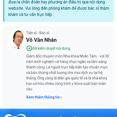
đưa ra chẩn đoán hay phương án điều trị qua nội dung
website. Vui lòng đến phòng khám để được bác sĩ thăm
khám và tư vấn trực tiếp.
Tiến sĩ - Bác sĩ
Võ Văn Nhân
Đã kiểm duyệt nội dung
Giám đốc chuyên môn Nha khoa Nhân Tâm - với 30
năm kinh nghiệm và hàng chục ngàn ca lâm sàng
thành công. Là người trực tiếp kiến tạo chuẩn mực
và bảo chứng chất lượng cho mọi dịch vụ tại hệ
thống. Ông cũng là diễn giả quốc tế và là nhà khoa
học sở hữu nhiều công trình y khoa xuất bản toàn
cầu.
Xem thêm thông tin ›