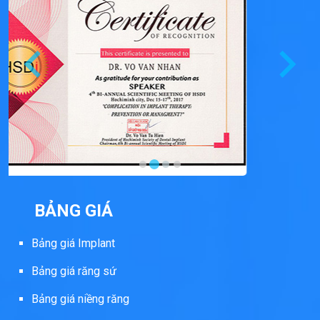
BẢNG GIÁ
Bảng giá Implant
Bảng giá răng sứ
Bảng giá niềng răng