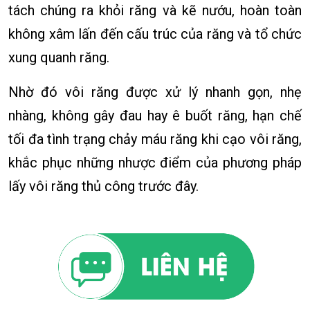
tách chúng ra khỏi răng và kẽ nướu, hoàn toàn
không xâm lấn đến cấu trúc của răng và tổ chức
xung quanh răng.
Nhờ đó vôi răng được xử lý nhanh gọn, nhẹ
nhàng, không gây đau hay ê buốt răng, hạn chế
tối đa tình trạng chảy máu răng khi cạo vôi răng,
khắc phục những nhược điểm của phương pháp
lấy vôi răng thủ công trước đây.