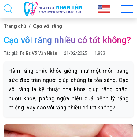
Trang chủ
Cạo vôi răng
Cạo vôi răng nhiều có tốt không?
Tác giả:
Ts.Bs Võ Văn Nhân
21/02/2025
1.883
Hàm răng chắc khỏe giống như một món trang
sức đeo trên người giúp chúng ta tỏa sáng. Cạo
vôi răng là kỹ thuật nha khoa giúp răng chắc,
nướu khỏe, phòng ngừa hiệu quả bệnh lý răng
miệng. Vậy cạo vôi răng nhiều có tốt không?