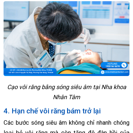
Cạo vôi răng bằng sóng siêu âm tại Nha khoa
Nhân Tâm
4. Hạn chế vôi răng bám trở lại
Các bước sóng siêu âm không chỉ nhanh chóng
loại bỏ vôi răng mà còn tăng độ đàn hồi của