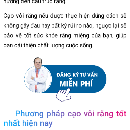
hưởng đến cấu trúc răng.
Cạo vôi răng nếu được thực hiện đúng cách sẽ
không gây đau hay bất kỳ rủi ro nào, ngược lại sẽ
bảo vệ tốt sức khỏe răng miệng của bạn, giúp
bạn cải thiện chất lượng cuộc sống.
Phương pháp cạo vôi răng tốt
nhất hiện nay