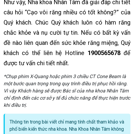
Như vậy, Nha khoa Nhân Tâm đã giải đáp chi tiết
câu hỏi “Cạo vôi răng nhiều có tốt không?” của
Quý khách. Chúc Quý khách luôn có hàm răng
chắc khỏe và nụ cười tự tin. Nếu có bất kỳ vấn
đề nào liên quan đến sức khỏe răng miệng, Quý
khách có thể liên hệ Hotline
1900565678
để
được tư vấn chi tiết nhất.
*Chụp phim X-Quang hoặc phim 3 chiều CT Cone Beam là
một bước quan trọng trong quy trình điều trị phục hồi răng.
Vì vậy Khách hàng sẽ được Bác sĩ của nha khoa Nhân Tâm
chỉ định đến các cơ sở y tế đủ chức năng để thực hiện trước
khi điều trị.
Thông tin trong bài viết chỉ mang tính chất tham khảo và
phổ biến kiến thức nha khoa. Nha Khoa Nhân Tâm không