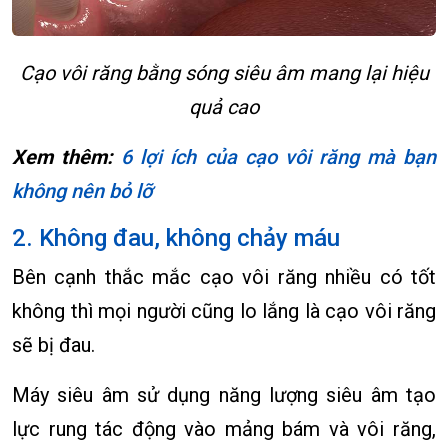
Cạo vôi răng bằng sóng siêu âm mang lại hiệu
quả cao
Xem thêm:
6 lợi ích của cạo vôi răng mà bạn
không nên bỏ lỡ
2. Không đau, không chảy máu
Bên cạnh thắc mắc cạo vôi răng nhiều có tốt
không thì mọi người cũng lo lắng là cạo vôi răng
sẽ bị đau.
Máy siêu âm sử dụng năng lượng siêu âm tạo
lực rung tác động vào mảng bám và vôi răng,