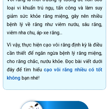
loại vi khuẩn trú ngụ, tấn công và làm suy
giảm sức khỏe răng miệng, gây nên nhiều
bệnh lý về răng như viêm nướu, sâu răng,
viêm nha chu, áp-xe răng…
Vì vậy, thực hiện cạo vôi răng định kỳ là điều
cần thiết để ngăn ngừa bệnh lý răng miệng,
cho răng chắc, nướu khỏe. Đọc bài viết dưới
đây để tìm hiểu
cạo vôi răng nhiều có tốt
không
bạn nhé!