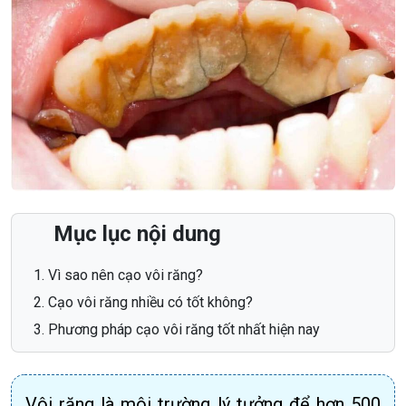
Mục lục nội dung
Vì sao nên cạo vôi răng?
Cạo vôi răng nhiều có tốt không?
Phương pháp cạo vôi răng tốt nhất hiện nay
Vôi răng là môi trường lý tưởng để hơn 500