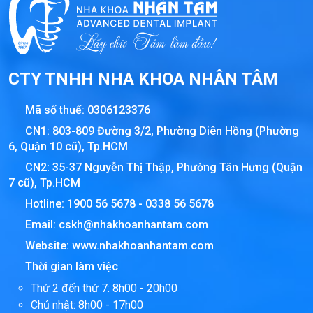
CTY TNHH NHA KHOA NHÂN TÂM
Mã số thuế:
0306123376
CN1: 803-809 Đường 3/2, Phường Diên Hồng (Phường
6, Quận 10 cũ), Tp.HCM
CN2: 35-37 Nguyễn Thị Thập, Phường Tân Hưng (Quận
7 cũ), Tp.HCM
Hotline:
1900 56 5678
-
0338 56 5678
Email:
cskh@nhakhoanhantam.com
Website:
www.nhakhoanhantam.com
Thời gian làm việc
Thứ 2 đến thứ 7: 8h00 - 20h00
Chủ nhật: 8h00 - 17h00