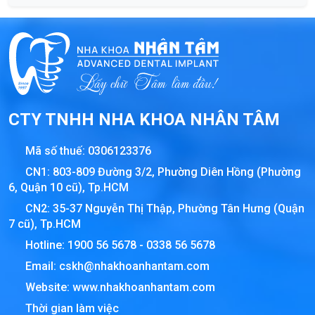
CTY TNHH NHA KHOA NHÂN TÂM
Mã số thuế:
0306123376
CN1: 803-809 Đường 3/2, Phường Diên Hồng (Phường
6, Quận 10 cũ), Tp.HCM
CN2: 35-37 Nguyễn Thị Thập, Phường Tân Hưng (Quận
7 cũ), Tp.HCM
Hotline:
1900 56 5678
-
0338 56 5678
Email:
cskh@nhakhoanhantam.com
Website:
www.nhakhoanhantam.com
Thời gian làm việc