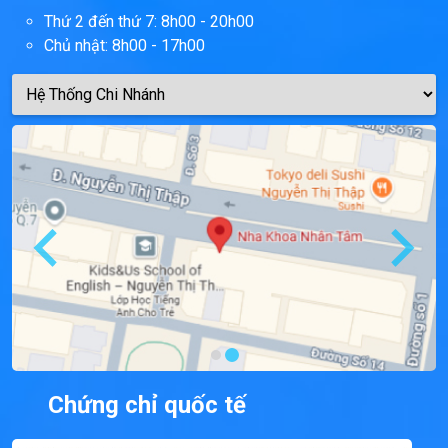
Thứ 2 đến thứ 7: 8h00 - 20h00
Chủ nhật: 8h00 - 17h00
Chứng chỉ quốc tế