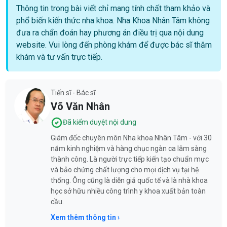
Thông tin trong bài viết chỉ mang tính chất tham khảo và
phổ biến kiến thức nha khoa. Nha Khoa Nhân Tâm không
đưa ra chẩn đoán hay phương án điều trị qua nội dung
website. Vui lòng đến phòng khám để được bác sĩ thăm
khám và tư vấn trực tiếp.
Tiến sĩ - Bác sĩ
Võ Văn Nhân
Đã kiểm duyệt nội dung
Giám đốc chuyên môn Nha khoa Nhân Tâm - với 30
năm kinh nghiệm và hàng chục ngàn ca lâm sàng
thành công. Là người trực tiếp kiến tạo chuẩn mực
và bảo chứng chất lượng cho mọi dịch vụ tại hệ
thống. Ông cũng là diễn giả quốc tế và là nhà khoa
học sở hữu nhiều công trình y khoa xuất bản toàn
cầu.
Xem thêm thông tin ›