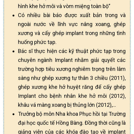
hình khe hở môi và vòm miệng toàn bộ”
Có nhiều bài báo được xuất bản trong và
ngoài nước về lĩnh vực nâng xoang, ghép
xương và cấy ghép implant trong những tình
huống phức tạp.
Bác sĩ thực hiện các kỹ thuật phức tạp trong
chuyên ngành Implant nhằm giải quyết các
trường hợp tiêu xương nghiêm trọng trên lâm
sàng như ghép xương tự thân 3 chiều (2011),
ghép xương khe hở huyệt răng để cấy ghép
Implant cho bệnh nhân khe hở môi (2012),
khâu vá màng xoang bị thủng lớn (2012),...
Trưởng bộ môn Nha khoa Phục hồi tại Trường
đại học quốc tế Hồng Bàng. Đồng thời cũng là
giảng viên của các khóa đào tạo về implant