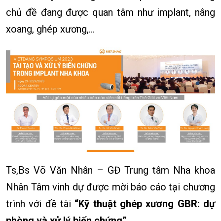
chủ đề đang được quan tâm như implant, nâng
xoang, ghép xương,...
Ts,Bs Võ Văn Nhân – GĐ Trung tâm Nha khoa
Nhân Tâm vinh dự được mời báo cáo tại chương
trình với đề tài
“Kỹ thuật ghép xương GBR: dự
phòng và xử lý biến chứng”
.