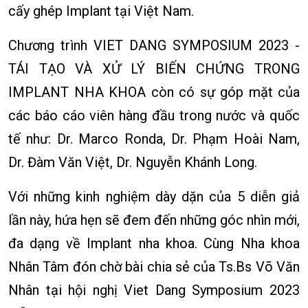
cấy ghép Implant tại Việt Nam.
Chương trình VIET DANG SYMPOSIUM 2023 -
TÁI TẠO VÀ XỬ LÝ BIẾN CHỨNG TRONG
IMPLANT NHA KHOA còn có sự góp mặt của
các báo cáo viên hàng đầu trong nước và quốc
tế như: Dr. Marco Ronda, Dr. Phạm Hoài Nam,
Dr. Đàm Văn Việt, Dr. Nguyễn Khánh Long.
Với những kinh nghiệm dày dặn của 5 diễn giả
lần này, hứa hẹn sẽ đem đến những góc nhìn mới,
đa dạng về Implant nha khoa. Cùng Nha khoa
Nhân Tâm đón chờ bài chia sẻ của Ts.Bs Võ Văn
Nhân tại hội nghị Viet Dang Symposium 2023