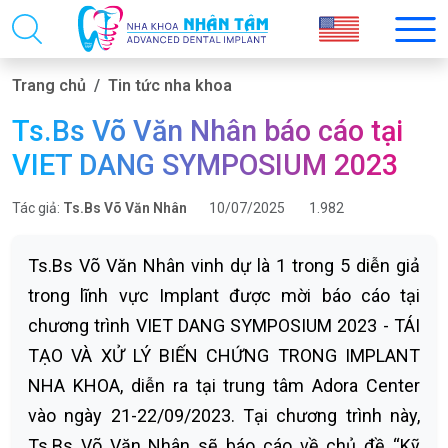
Trang chủ
Tin tức nha khoa
Ts.Bs Võ Văn Nhân báo cáo tại
VIET DANG SYMPOSIUM 2023
Tác giả:
Ts.Bs Võ Văn Nhân
10/07/2025
1.982
Ts.Bs Võ Văn Nhân vinh dự là 1 trong 5 diễn giả
trong lĩnh vực Implant được mời báo cáo tại
chương trình VIET DANG SYMPOSIUM 2023 - TÁI
TẠO VÀ XỬ LÝ BIẾN CHỨNG TRONG IMPLANT
NHA KHOA, diễn ra tại trung tâm Adora Center
vào ngày 21-22/09/2023. Tại chương trình này,
Ts.Bs Võ Văn Nhân sẽ báo cáo về chủ đề “Kỹ