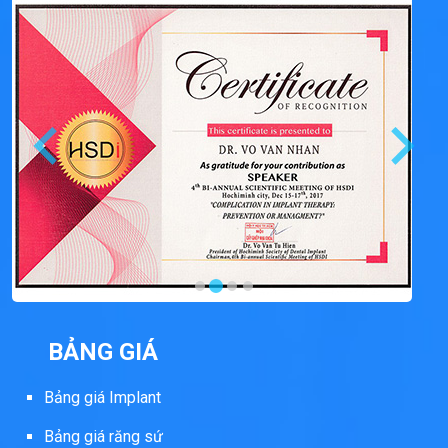
BẢNG GIÁ
Bảng giá Implant
Bảng giá răng sứ