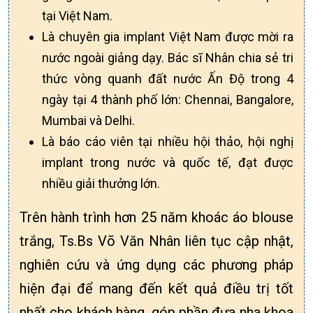
tại Việt Nam.
Là chuyên gia implant Việt Nam được mời ra
nước ngoài giảng dạy. Bác sĩ Nhân chia sẻ tri
thức vòng quanh đất nước Ấn Độ trong 4
ngày tại 4 thành phố lớn: Chennai, Bangalore,
Mumbai và Delhi.
Là báo cáo viên tại nhiều hội thảo, hội nghị
implant trong nước và quốc tế, đạt được
nhiều giải thưởng lớn.
Trên hành trình hơn 25 năm khoác áo blouse
trắng, Ts.Bs Võ Văn Nhân liên tục cập nhật,
nghiên cứu và ứng dụng các phương pháp
hiện đại để mang đến kết quả điều trị tốt
nhất cho khách hàng, góp phần đưa nha khoa