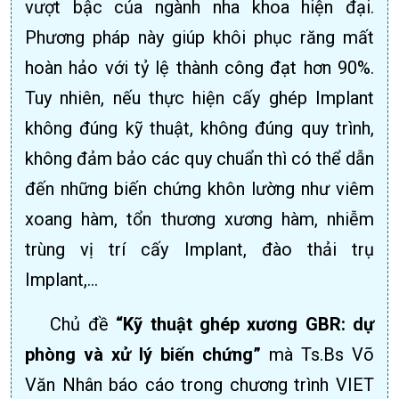
vượt bậc của ngành nha khoa hiện đại.
Phương pháp này giúp khôi phục răng mất
hoàn hảo với tỷ lệ thành công đạt hơn 90%.
Tuy nhiên, nếu thực hiện cấy ghép Implant
không đúng kỹ thuật, không đúng quy trình,
không đảm bảo các quy chuẩn thì có thể dẫn
đến những biến chứng khôn lường như viêm
xoang hàm, tổn thương xương hàm, nhiễm
trùng vị trí cấy Implant, đào thải trụ
Implant,...
Chủ đề
“Kỹ thuật ghép xương GBR: dự
phòng và xử lý biến chứng”
mà Ts.Bs Võ
Văn Nhân báo cáo trong chương trình VIET