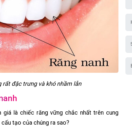
 rất đặc trưng và khó nhầm lẫn
 nanh
 giá là chiếc răng vững chắc nhất trên cung
và cấu tạo của chúng ra sao?