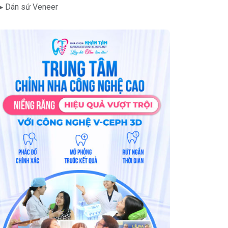
▶ Dán sứ Veneer