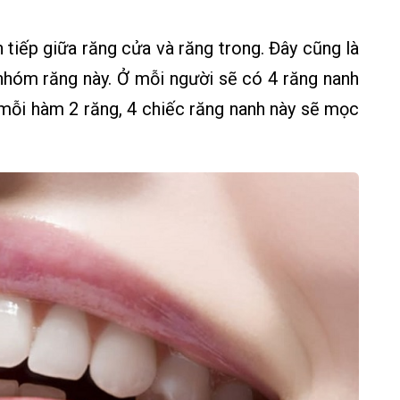
 tiếp giữa răng cửa và răng trong. Đây cũng là
 nhóm răng này. Ở mỗi người sẽ có 4 răng nanh
mỗi hàm 2 răng, 4 chiếc răng nanh này sẽ mọc