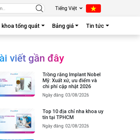
 khoa tổng quát
Bảng giá
Tin tức
ài viết gần đây
Trồng răng Implant Nobel
Mỹ: Xuất xứ, ưu điểm và
chi phí cập nhật 2026
Ngày đăng: 03/08/2026
Top 10 địa chỉ nha khoa uy
tín tại TPHCM
Ngày đăng: 02/08/2026