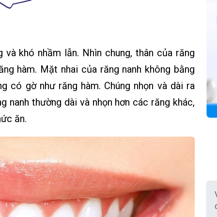
g và khó nhầm lẫn. Nhìn chung, thân của răng
ăng hàm. Mặt nhai của răng nanh không bằng
g có gờ như răng hàm. Chúng nhọn và dài ra
g nanh thường dài và nhọn hơn các răng khác,
hức ăn.