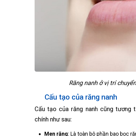
Răng nanh ở vị trí chuyển
Cấu tạo của răng nanh
Cấu tạo của răng nanh cũng tương t
chính như sau:
Men răng
: Là toàn bộ phần bao bọc r