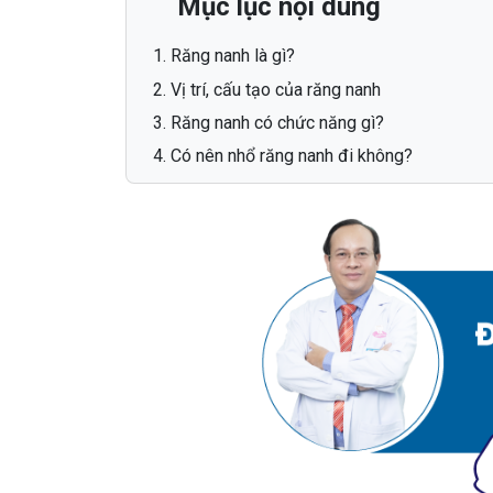
Mục lục nội dung
Răng nanh là gì?
Vị trí, cấu tạo của răng nanh
Răng nanh có chức năng gì?
Có nên nhổ răng nanh đi không?