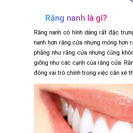
Răng nanh là gì?
Răng nanh có hình dáng rất đặc trưn
nanh hơn răng cửa nhưng mỏng hơn r
phẳng như răng cửa nhưng cũng khôn
giống như các cạnh của răng cửa. Răn
đóng vai trò chính trong việc cắn xé t