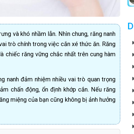
D
rưng và khó nhầm lẫn. Nhìn chung, răng nanh
ai trò chính trong việc cắn xé thức ăn. Răng
là chiếc răng vững chắc nhất trên cung hàm
ăng nanh đảm nhiệm nhiều vai trò quan trọng
iảm chấn động, ổn định khớp cắn. Nếu răng
răng miệng của bạn cũng không bị ảnh hưởng