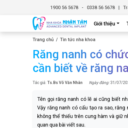
1900 56 5678
-
0338 56 5678
|
Tr
Giới thiệu
Trang chủ
Tin tức nha khoa
Răng nanh có chức
cần biết về răng n
Tác giả:
Ts.Bs Võ Văn Nhân
Ngày đăng:
31/07/20
Tên gọi răng nanh có lẽ ai cũng biết nh
Vậy răng nanh có cấu tạo ra sao, răng
không thể thiếu trên cung hàm và giữ nh
quan qua bài viết sau.