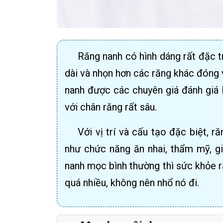
Răng nanh có hình dáng rất đặc t
dài và nhọn hơn các răng khác đóng v
nanh được các chuyên giá đánh giá 
với chân răng rất sâu.
Với vị trí và cấu tạo đặc biệt, r
như chức năng ăn nhai, thẩm mỹ, g
nanh mọc bình thường thì sức khỏe 
quá nhiều, không nên nhổ nó đi.