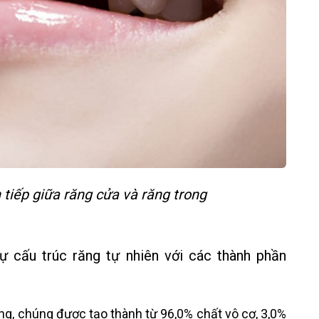
 tiếp giữa răng cửa và răng trong
ự cấu trúc răng tự nhiên với các thành phần
ăng, chúng được tạo thành từ 96,0% chất vô cơ, 3,0%