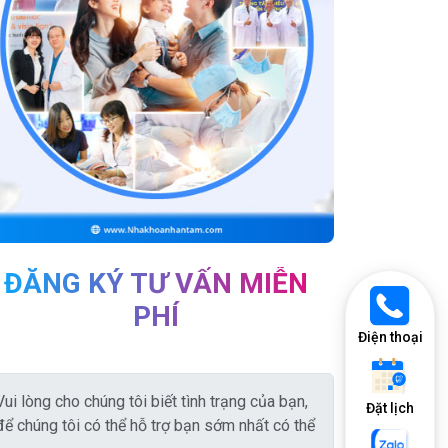
ĐĂNG KÝ TƯ VẤN MIỄN
PHÍ
Điện thoại
Đặt lịch