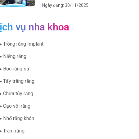
Ngày đăng: 30/11/2025
ịch vụ nha khoa
▶ Trồng răng Implant
▶ Niềng răng
▶ Bọc răng sứ
▶ Tẩy trắng răng
▶ Chữa tủy răng
▶ Cạo vôi răng
▶ Nhổ răng khôn
▶ Trám răng