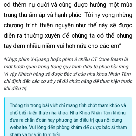
có thêm nụ cười và cùng được hưởng một mùa
trung thu ấm áp và hạnh phúc. Tôi hy vọng những
chương trình thiện nguyện như thế này sẽ được
diễn ra thường xuyên để chúng ta có thể chung
tay đem nhiều niềm vui hơn nữa cho các em”.
*Chụp phim X-Quang hoặc phim 3 chiều CT Cone Beam là
một bước quan trọng trong quy trình điều trị phục hồi răng.
Vì vậy Khách hàng sẽ được Bác sĩ của nha khoa Nhân Tâm
chỉ định đến các cơ sở y tế đủ chức năng để thực hiện trước
khi điều trị.
Thông tin trong bài viết chỉ mang tính chất tham khảo và
phổ biến kiến thức nha khoa. Nha Khoa Nhân Tâm không
đưa ra chẩn đoán hay phương án điều trị qua nội dung
website. Vui lòng đến phòng khám để được bác sĩ thăm
khám và tư vấn trực tiếp.