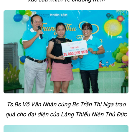
Ts.Bs Võ Văn Nhân cùng Bs Trần Thị Nga trao
quà cho đại diện của Làng Thiếu Niên Thủ Đức