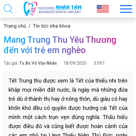
Trang chủ
Tin tức nha khoa
Mang Trung Thu Yêu Thương
đến với trẻ em nghèo
Tác giả:
Ts.Bs Võ Văn Nhân
18/09/2025
3.097
Tết Trung thu được xem là Tết của thiếu nhi trên
khắp mọi miền đất nước, là ngày mà những đứa
trẻ dù ở thành thị hay ở nông thôn, dù giàu có hay
khốn khó đều có quyền được hưởng cái Tết của
mình một cách trọn vẹn đúng nghĩa. Thấu hiểu
được điều đó và cũng biết được hoàn cảnh của
các em nhỏ tại Làng Thiếu Niên Thủ Đức, ngày