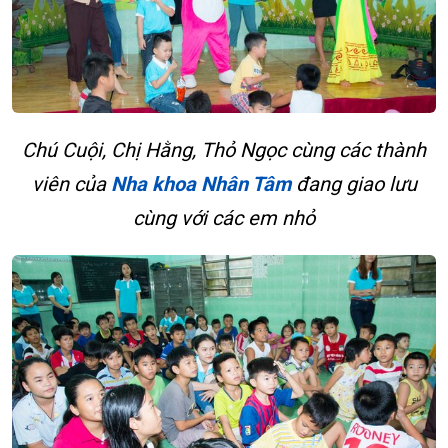
Chú Cuội, Chị Hằng, Thỏ Ngọc cùng các thành
viên của
Nha khoa Nhân Tâm
đang giao lưu
cùng với các em nhỏ