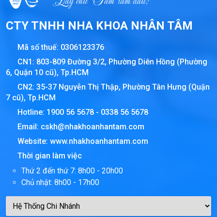
CTY TNHH NHA KHOA NHÂN TÂM
Mã số thuế:
0306123376
CN1: 803-809 Đường 3/2, Phường Diên Hồng (Phường
6, Quận 10 cũ), Tp.HCM
CN2: 35-37 Nguyễn Thị Thập, Phường Tân Hưng (Quận
7 cũ), Tp.HCM
Hotline:
1900 56 5678
-
0338 56 5678
Email:
cskh@nhakhoanhantam.com
Website:
www.nhakhoanhantam.com
Thời gian làm việc
Thứ 2 đến thứ 7: 8h00 - 20h00
Chủ nhật: 8h00 - 17h00