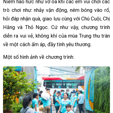
Niềm háo hức như vỡ òa khi các em vui chơi các
trò chơi như: nhảy vận động, ném bóng vào rổ,
hỏi đáp nhận quà, giao lưu cùng với Chú Cuội, Chị
Hằng và Thỏ Ngọc. Cứ như vậy, chương trình
diễn ra vui vẻ, không khí của mùa Trung thu tràn
về một cách ấm áp, đầy tình yêu thương.
Một số hình ảnh về chương trình: