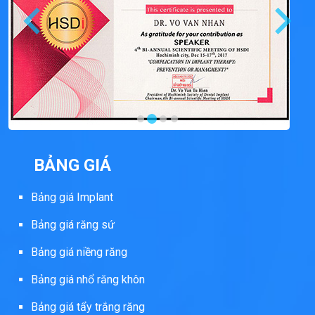
BẢNG GIÁ
Bảng giá Implant
Bảng giá răng sứ
Bảng giá niềng răng
Bảng giá nhổ răng khôn
Bảng giá tẩy trắng răng