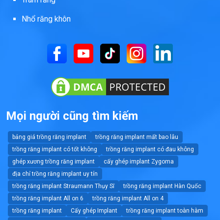
Nhổ răng khôn
Mọi người cũng tìm kiếm
bảng giá trồng răng implant
trồng răng implant mất bao lâu
trồng răng implant có tốt không
trồng răng implant có đau không
ghép xương trồng răng implant
cấy ghép implant Zygoma
địa chỉ trồng răng implant uy tín
trồng răng implant Straumann Thụy Sĩ
trồng răng implant Hàn Quốc
trồng răng implant All on 6
trồng răng implant All on 4
trồng răng implant
Cấy ghép Implant
trồng răng implant toàn hàm