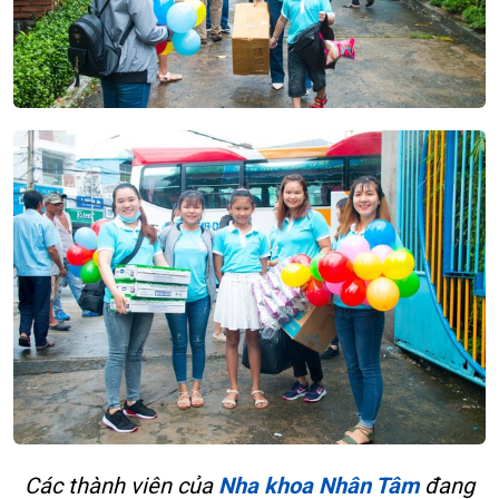
Các thành viên của
Nha khoa Nhân Tâm
đang