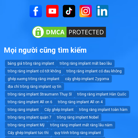
Mọi người cũng tìm kiếm
bảng giá trồng răng implant
trồng răng implant mất bao lâu
trồng răng implant có tốt không
trồng răng implant có đau không
ghép xương trồng răng implant
cấy ghép implant Zygoma
địa chỉ trồng răng implant uy tín
trồng răng implant Straumann Thụy Sĩ
trồng răng implant Hàn Quốc
trồng răng implant All on 6
trồng răng implant All on 4
trồng răng implant
Cấy ghép Implant
trồng răng implant toàn hàm
trồng răng implant quận 7
trồng răng implant Nobel
trồng răng implant Mỹ
trồng răng implant mất răng lâu năm
Cấy ghép Implant tức thì
quy trình trồng răng implant