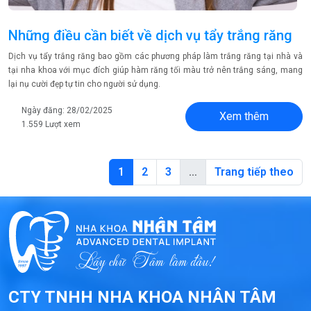
Những điều cần biết về dịch vụ tẩy trắng răng
Dịch vụ tẩy trắng răng bao gồm các phương pháp làm trắng răng tại nhà và
tại nha khoa với mục đích giúp hàm răng tối màu trở nên trắng sáng, mang
lại nụ cười đẹp tự tin cho người sử dụng.
Ngày đăng: 28/02/2025
Xem thêm
1.559 Lượt xem
1
2
3
…
Trang tiếp theo
CTY TNHH NHA KHOA NHÂN TÂM