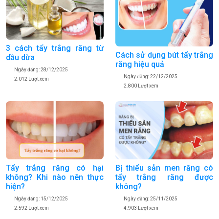
3 cách tẩy trắng răng từ
Cách sử dụng bút tẩy trắng
dầu dừa
răng hiệu quả
Ngày đăng: 28/12/2025
Ngày đăng: 22/12/2025
2.012 Lượt xem
2.800 Lượt xem
Tẩy trắng răng có hại
Bị thiểu sản men răng có
không? Khi nào nên thực
tẩy trắng răng được
hiện?
không?
Ngày đăng: 15/12/2025
Ngày đăng: 25/11/2025
2.592 Lượt xem
4.903 Lượt xem