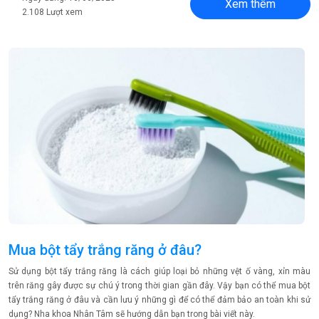
Xem thêm
2.108 Lượt xem
Mua bột tẩy trắng răng ở đâu?
Sử dụng bột tẩy trắng răng là cách giúp loại bỏ những vệt ố vàng, xỉn màu
trên răng gây được sự chú ý trong thời gian gần đây. Vậy bạn có thể mua bột
tẩy trắng răng ở đâu và cần lưu ý những gì để có thể đảm bảo an toàn khi sử
dụng? Nha khoa Nhân Tâm sẽ hướng dẫn bạn trong bài viết này.