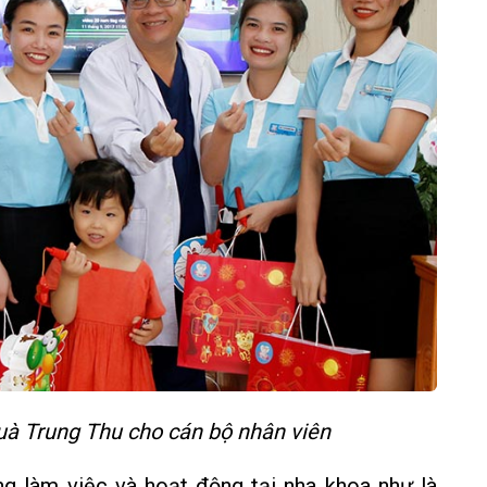
uà Trung Thu cho cán bộ nhân viên
g làm việc và hoạt động tại nha khoa như là