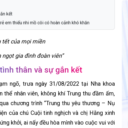
gắn kết
trẻ em thiếu nhi mồ côi có hoàn cảnh khó khăn
u tết của mọi miền
 ngọt gia đình đoàn viên”
tình thân và sự gắn kết
m ngõ, trưa ngày 31/08/2022 tại Nha khoa
n thể nhân viên, không khí Trung thu đầm ấm,
 qua chương trình “Trung thu yêu thương – Nụ
ện của chú Cuội tinh nghịch và chị Hằng xinh
ng khởi, ai nấy đều hòa mình vào cuộc vui với