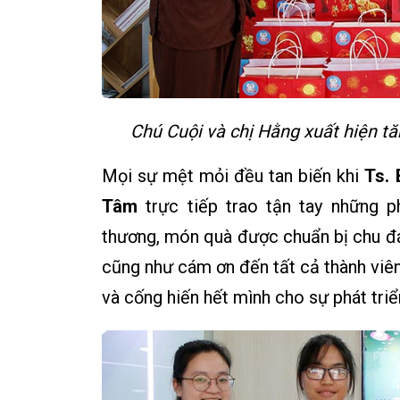
Chú Cuội và chị Hằng xuất hiện t
Mọi sự mệt mỏi đều tan biến khi
Ts.
Tâm
trực tiếp trao tận tay những 
thương, món quà được chuẩn bị chu đáo,
cũng như cám ơn đến tất cả thành viên
và cống hiến hết mình cho sự phát tri