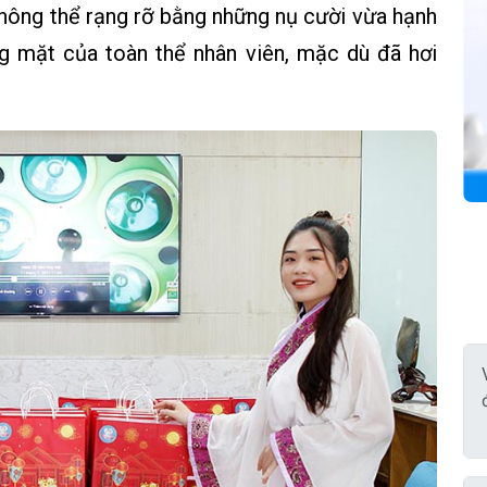
không thể rạng rỡ bằng những nụ cười vừa hạnh
g mặt của toàn thể nhân viên, mặc dù đã hơi