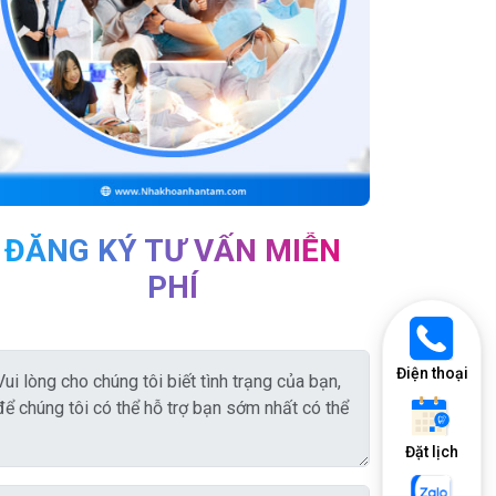
ĐĂNG KÝ TƯ VẤN MIỄN
PHÍ
Điện thoại
Đặt lịch