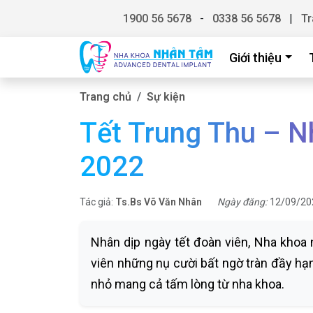
1900 56 5678
-
0338 56 5678
|
Tr
Giới thiệu
Trang chủ
Sự kiện
Tết Trung Thu – 
2022
Tác giả:
Ts.Bs Võ Văn Nhân
Ngày đăng:
12/09/20
Nhân dịp ngày tết đoàn viên, Nha khoa
viên những nụ cười bất ngờ tràn đầy h
nhỏ mang cả tấm lòng từ nha khoa.