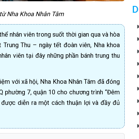
D
 từ Nha Khoa Nhân Tâm
thể nhân viên trong suốt thời gian qua và hòa
t Trung Thu – ngày tết đoàn viên, Nha khoa
hân viên tại đây những phần bánh trung thu
hiệm với xã hội, Nha Khoa Nhân Tâm đã đóng
Q phường 7, quận 10 cho chương trình “Đêm
i được diễn ra một cách thuận lợi và đầy đủ