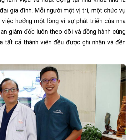
ại gia đình. Mỗi người một vị trí, một chức vụ
m việc hướng một lòng vì sự phát triển của nha
 Ban giám đốc luôn theo dõi và đồng hành cùng
ủa tất cả thành viên đều được ghi nhận và đền