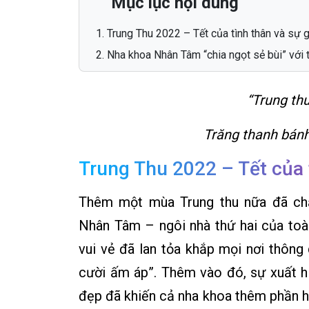
Mục lục nội dung
Trung Thu 2022 – Tết của tình thân và sự 
Nha khoa Nhân Tâm “chia ngọt sẻ bùi” với 
“Trung th
Trăng thanh bánh
Trung Thu 2022 – Tết của 
Thêm một mùa Trung thu nữa đã chạ
Nhân Tâm – ngôi nhà thứ hai của toà
vui vẻ đã lan tỏa khắp mọi nơi thông
cười ấm áp”. Thêm vào đó, sự xuất hi
đẹp đã khiến cả nha khoa thêm phần hứ