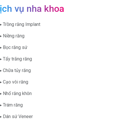
ịch vụ nha khoa
▶ Trồng răng Implant
▶ Niềng răng
▶ Bọc răng sứ
▶ Tẩy trắng răng
▶ Chữa tủy răng
▶ Cạo vôi răng
▶ Nhổ răng khôn
▶ Trám răng
▶ Dán sứ Veneer