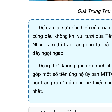
Quà Trung Thu
Để đáp lại sự cống hiến của toàn 
cùng bầu không khí vui tươi của Tế
Nhân Tâm đã trao tặng cho tất cả n
đầy ngọt ngào.
Đồng thời, không quên đi trách n
góp một số tiền ủng hộ ủy ban MTT
hội trăng rằm” của các bé thiếu nh
nhất.