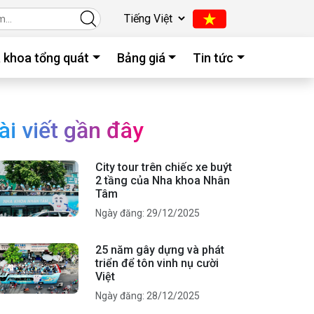
 khoa tổng quát
Bảng giá
Tin tức
ài viết gần đây
City tour trên chiếc xe buýt
2 tầng của Nha khoa Nhân
Tâm
Ngày đăng: 29/12/2025
25 năm gây dựng và phát
triển để tôn vinh nụ cười
Việt
Ngày đăng: 28/12/2025