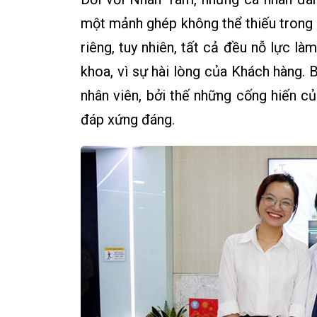
một mảnh ghép không thể thiếu trong đ
riêng, tuy nhiên, tất cả đều nỗ lực là
khoa, vì sự hài lòng của Khách hàng.
nhân viên, bởi thế những cống hiến c
đáp xứng đáng.