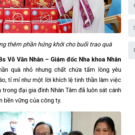
ăng thêm phần hứng khởi cho buổi trao quà
 Bs Võ Văn Nhân – Giám đốc Nha khoa Nhân
phần quà nhỏ nhưng chất chứa tấm lòng yêu
 tỉ mỉ như một lời khích lệ tinh thần làm việc
 trong đại gia đình Nhân Tâm đã luôn sát cánh
ển bền vững của công ty.