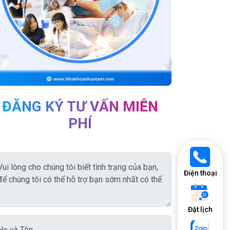
ĐĂNG KÝ TƯ VẤN MIỄN
PHÍ
Điện thoại
Đặt lịch