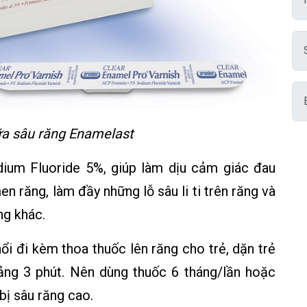
a sâu răng Enamelast
dium Fluoride 5%, giúp làm dịu cảm giác đau
men răng, làm đầy những lỗ sâu li ti trên răng và
ng khác.
i đi kèm thoa thuốc lên răng cho trẻ, dặn trẻ
ảng 3 phút. Nên dùng thuốc 6 tháng/lần hoặc
bị sâu răng cao.