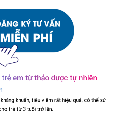
 trẻ em từ thảo dược tự nhiên
m
háng khuẩn, tiêu viêm rất hiệu quả, có thể sử
o trẻ từ 3 tuổi trở lên.