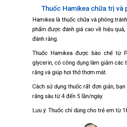
Thuốc Hamikea chữa trị và 
Hamikea là thuốc chữa và phòng tránh
phẩm được đánh giá cao về hiệu quả, đ
đánh răng.
Thuốc Hamikea được bào chế từ Pol
glycerin, có công dụng làm giảm các 
răng và giúp hơi thở thơm mát.
Cách sử dụng thuốc rất đơn giản, bạn c
răng sâu từ 4 đến 5 lần/ngày.
Lưu ý: Thuốc chỉ dùng cho trẻ em từ 18 