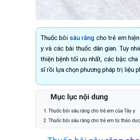
Thuốc bôi
sâu răng
cho trẻ em hiện 
y và các bài thuốc dân gian. Tuy nh
thiện bệnh tối ưu nhất, các bậc ch
sĩ rồi lựa chọn phương pháp trị liệu p
Mục lục nội dung
Thuốc bôi sâu răng cho trẻ em của Tây y
Thuốc bôi sâu răng cho trẻ em từ thảo dượ