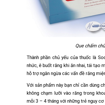
Que chấm chữ
Thành phần chủ yếu của thuốc là So
nhức, ê buốt răng khi ăn nhai, tái tạo 
hỗ trợ ngăn ngừa các vấn đề răng miệ
Với sản phẩm này bạn chỉ cần dùng chổ
không chạm lưỡi vào răng trong kho
mỗi 3 – 4 tháng với những trẻ nguy cơ 