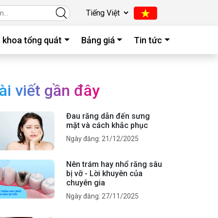
 khoa tổng quát
Bảng giá
Tin tức
ài viết gần đây
Đau răng dẫn đến sưng
mặt và cách khắc phục
Ngày đăng: 21/12/2025
Nên trám hay nhổ răng sâu
bị vỡ - Lời khuyên của
chuyên gia
Ngày đăng: 27/11/2025