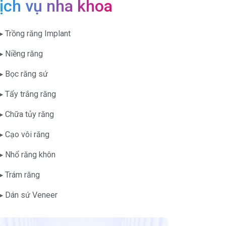
ịch vụ nha khoa
▶ Trồng răng Implant
▶ Niềng răng
▶ Bọc răng sứ
▶ Tẩy trắng răng
▶ Chữa tủy răng
▶ Cạo vôi răng
▶ Nhổ răng khôn
▶ Trám răng
▶ Dán sứ Veneer