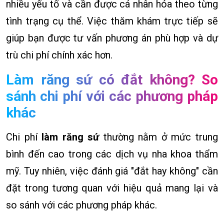
nhiều yếu tố và cần được cá nhân hóa theo từng
tình trạng cụ thể. Việc thăm khám trực tiếp sẽ
giúp bạn được tư vấn phương án phù hợp và dự
trù chi phí chính xác hơn.
Làm răng sứ có đắt không? So
sánh chi phí với các phương pháp
khác
Chi phí
làm răng sứ
thường nằm ở mức trung
bình đến cao trong các dịch vụ nha khoa thẩm
mỹ. Tuy nhiên, việc đánh giá "đắt hay không" cần
đặt trong tương quan với hiệu quả mang lại và
so sánh với các phương pháp khác.