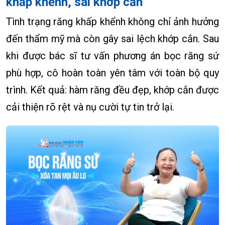
khấp khểnh, sai khớp cắn
Tình trạng răng khấp khểnh không chỉ ảnh hưởng
đến thẩm mỹ mà còn gây sai lệch khớp cắn. Sau
khi được bác sĩ tư vấn phương án bọc răng sứ
phù hợp, cô hoàn toàn yên tâm với toàn bộ quy
trình. Kết quả: hàm răng đều đẹp, khớp cắn được
cải thiện rõ rệt và nụ cười tự tin trở lại.