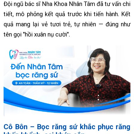
Đội ngũ bác sĩ Nha Khoa Nhân Tâm đã tư vấn chi
tiết, mô phỏng kết quả trước khi tiến hành. Kết
quả mang lại vẻ tươi trẻ, tự nhiên — đúng như
tên gọi "hồi xuân nụ cười".
Cô Bôn – Bọc răng sứ khắc phục răng