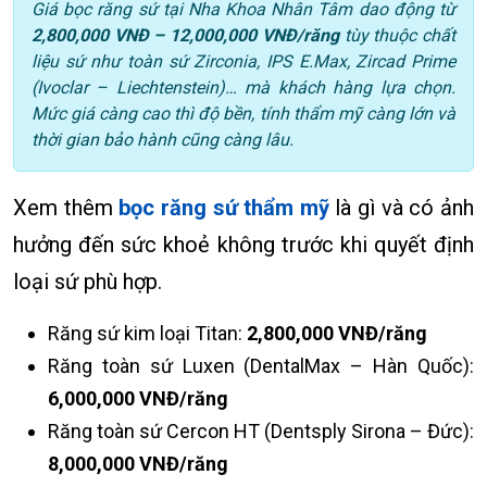
Giá bọc răng sứ tại Nha Khoa Nhân Tâm dao động từ
2,800,000 VNĐ – 12,000,000 VNĐ/răng
tùy thuộc chất
liệu sứ như toàn sứ Zirconia, IPS E.Max, Zircad Prime
(Ivoclar – Liechtenstein)… mà khách hàng lựa chọn.
Mức giá càng cao thì độ bền, tính thẩm mỹ càng lớn và
thời gian bảo hành cũng càng lâu.
Xem thêm
bọc răng sứ thẩm mỹ
là gì và có ảnh
hưởng đến sức khoẻ không trước khi quyết định
loại sứ phù hợp.
Răng sứ kim loại Titan:
2,800,000 VNĐ/răng
Răng toàn sứ Luxen (DentalMax – Hàn Quốc):
6,000,000 VNĐ/răng
Răng toàn sứ Cercon HT (Dentsply Sirona – Đức):
8,000,000 VNĐ/răng