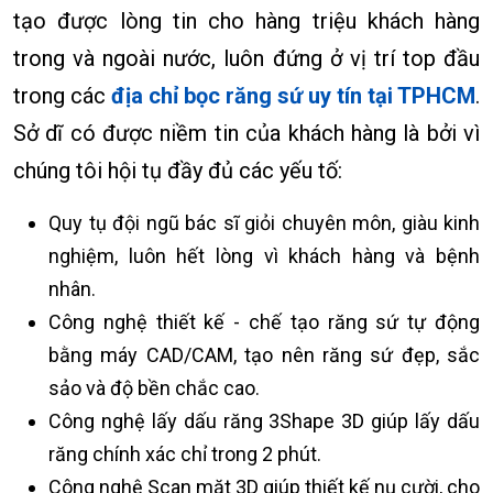
tạo được lòng tin cho hàng triệu khách hàng
trong và ngoài nước, luôn đứng ở vị trí top đầu
trong các
địa chỉ bọc răng sứ uy tín tại TPHCM
.
Sở dĩ có được niềm tin của khách hàng là bởi vì
chúng tôi hội tụ đầy đủ các yếu tố:
Quy tụ đội ngũ bác sĩ giỏi chuyên môn, giàu kinh
nghiệm, luôn hết lòng vì khách hàng và bệnh
nhân.
Công nghệ thiết kế - chế tạo răng sứ tự động
bằng máy CAD/CAM, tạo nên răng sứ đẹp, sắc
sảo và độ bền chắc cao.
Công nghệ lấy dấu răng 3Shape 3D giúp lấy dấu
răng chính xác chỉ trong 2 phút.
Công nghệ Scan mặt 3D giúp thiết kế nụ cười, cho