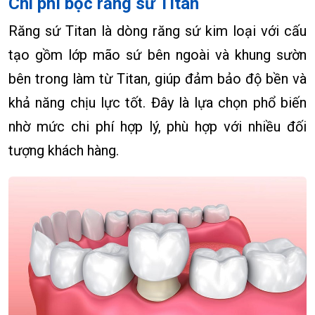
Chi phí bọc răng sứ Titan
Răng sứ Titan là dòng răng sứ kim loại với cấu
tạo gồm lớp mão sứ bên ngoài và khung sườn
bên trong làm từ Titan, giúp đảm bảo độ bền và
khả năng chịu lực tốt. Đây là lựa chọn phổ biến
nhờ mức chi phí hợp lý, phù hợp với nhiều đối
tượng khách hàng.