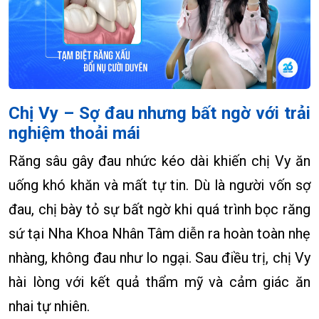
Chị Vy – Sợ đau nhưng bất ngờ với trải
nghiệm thoải mái
Răng sâu gây đau nhức kéo dài khiến chị Vy ăn
uống khó khăn và mất tự tin. Dù là người vốn sợ
đau, chị bày tỏ sự bất ngờ khi quá trình bọc răng
sứ tại Nha Khoa Nhân Tâm diễn ra hoàn toàn nhẹ
nhàng, không đau như lo ngại. Sau điều trị, chị Vy
hài lòng với kết quả thẩm mỹ và cảm giác ăn
nhai tự nhiên.