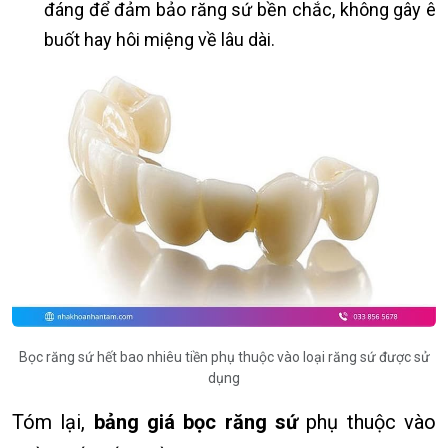
đáng để đảm bảo răng sứ bền chắc, không gây ê
buốt hay hôi miệng về lâu dài.
Bọc răng sứ hết bao nhiêu tiền phụ thuộc vào loại răng sứ được sử
dụng
Tóm lại,
bảng giá bọc răng sứ
phụ thuộc vào