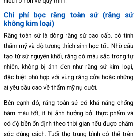
hiểu rõ hơn về quy trình.
Chi phí bọc răng toàn sứ (răng sứ
không kim loại)
Răng toàn sứ là dòng răng sứ cao cấp, có tính
thẩm mỹ và độ tương thích sinh học tốt. Nhờ cấu
tạo từ sứ nguyên khối, răng có màu sắc trong tự
nhiên, không bị ánh đen như răng sứ kim loại,
đặc biệt phù hợp với vùng răng cửa hoặc những
ai yêu cầu cao về thẩm mỹ nụ cười.
Bên cạnh đó, răng toàn sứ có khả năng chống
bám màu tốt, ít bị ảnh hưởng bởi thực phẩm và
có độ bền ổn định theo thời gian nếu được chăm
sóc đúng cách. Tuổi thọ trung bình có thể trên