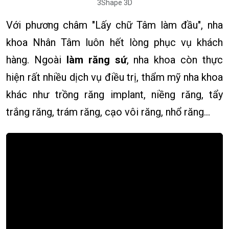
3Shape 3D
Với phương châm "Lấy chữ Tâm làm đầu", nha
khoa Nhân Tâm luôn hết lòng phục vụ khách
hàng. Ngoài
làm răng sứ
, nha khoa còn thực
hiện rất nhiều dịch vụ điều trị, thẩm mỹ nha khoa
khác như trồng răng implant, niềng răng, tẩy
trắng răng, trám răng, cạo vôi răng, nhổ răng…