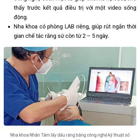
thấy trước kết quả điều trị với một video sống
động.
Nha khoa có phòng LAB riêng, giúp rút ngắn thời
gian chế tác răng sứ còn từ 2 – 5 ngày.
Nha khoa Nhân Tâm lấy dấu răng bằng công nghệ kỹ thuật số