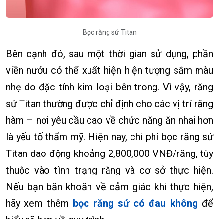
Bọc răng sứ Titan
Bên cạnh đó, sau một thời gian sử dụng, phần
viền nướu có thể xuất hiện hiện tượng sẫm màu
nhẹ do đặc tính kim loại bên trong. Vì vậy, răng
sứ Titan thường được chỉ định cho các vị trí răng
hàm – nơi yêu cầu cao về chức năng ăn nhai hơn
là yếu tố thẩm mỹ. Hiện nay, chi phí bọc răng sứ
Titan dao động khoảng 2,800,000 VNĐ/răng, tùy
thuộc vào tình trạng răng và cơ sở thực hiện.
Nếu bạn băn khoăn về cảm giác khi thực hiện,
hãy xem thêm
bọc răng sứ có đau không
để