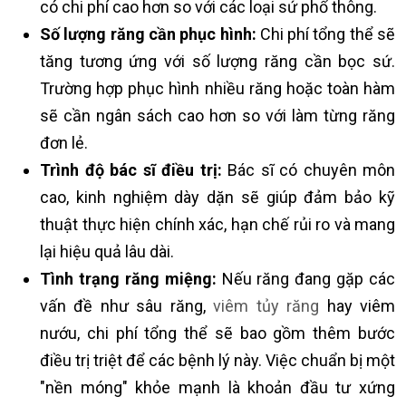
có chi phí cao hơn so với các loại sứ phổ thông.
Số lượng răng cần phục hình:
Chi phí tổng thể sẽ
tăng tương ứng với số lượng răng cần bọc sứ.
Trường hợp phục hình nhiều răng hoặc toàn hàm
sẽ cần ngân sách cao hơn so với làm từng răng
đơn lẻ.
Trình độ bác sĩ điều trị:
Bác sĩ có chuyên môn
cao, kinh nghiệm dày dặn sẽ giúp đảm bảo kỹ
thuật thực hiện chính xác, hạn chế rủi ro và mang
lại hiệu quả lâu dài.
Tình trạng răng miệng:
Nếu răng đang gặp các
vấn đề như sâu răng,
viêm tủy răng
hay viêm
nướu, chi phí tổng thể sẽ bao gồm thêm bước
điều trị triệt để các bệnh lý này. Việc chuẩn bị một
"nền móng" khỏe mạnh là khoản đầu tư xứng