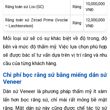
10,000,000
Răng toàn sứ Lisi (GC)
Răng
VNĐ
Răng toàn sứ Zircad Prime (Ivoclar
12,000,000
Răng
– Liechtenstein)
VNĐ
Mỗi loại sứ sẽ có sự khác biệt về độ trong, độ
bền và mức độ thẩm mỹ. Việc lựa chọn phù hợp
sẽ được bác sĩ tư vấn dựa trên vị trí răng và nhu
cầu của từng khách hàng.
Chi phí bọc răng sứ bằng miếng dán sứ
Veneer
Dán sứ Veneer là phương pháp thẩm mỹ ít xâm
lấn hơn bọc răng sứ, chỉ mài rất mỏng bề mặt
răng. Mặt dán sứ này cũng được chế tác từ sứ