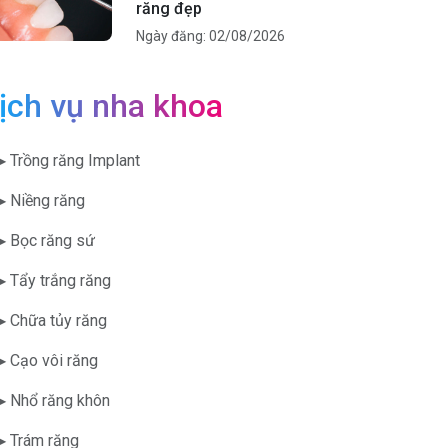
răng đẹp
Ngày đăng: 02/08/2026
ịch vụ nha khoa
▶ Trồng răng Implant
▶ Niềng răng
▶ Bọc răng sứ
▶ Tẩy trắng răng
▶ Chữa tủy răng
▶ Cạo vôi răng
▶ Nhổ răng khôn
▶ Trám răng