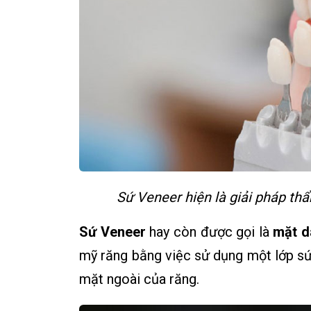
Sứ Veneer hiện là giải pháp t
Sứ Veneer
hay còn được gọi là
mặt d
mỹ răng bằng việc sử dụng một lớp sứ 
mặt ngoài của răng.