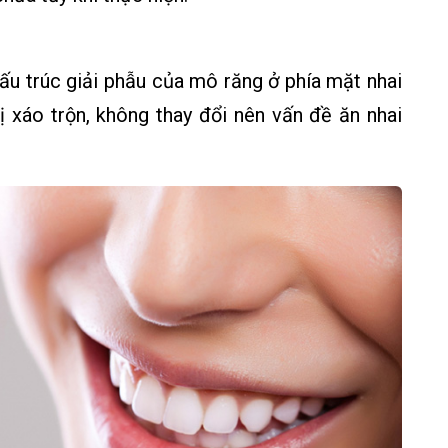
ấu trúc giải phẫu của mô răng ở phía mặt nhai
ị xáo trộn, không thay đổi nên vấn đề ăn nhai