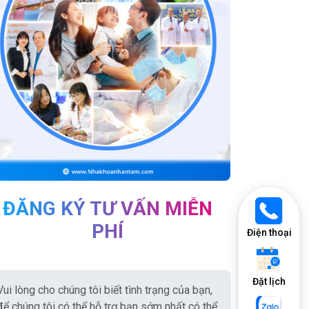
ĐĂNG KÝ TƯ VẤN MIỄN
PHÍ
Điện thoại
Đặt lịch