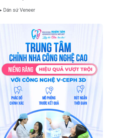
▶ Dán sứ Veneer