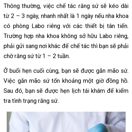
Thông thường, việc chế tác răng sứ sẽ kéo dài
từ 2 – 3 ngày, nhanh nhất là 1 ngày nếu nha khoa
có phòng Labo riêng với các thiết bị tân tiến.
Trường hợp nha khoa không sở hữu Labo riêng,
phải gửi sang nơi khác để chế tác thì bạn sẽ phải
chờ răng sứ từ 1 – 2 tuần.
Ở buổi hẹn cuối cùng, bạn sẽ được gắn mão sứ.
Việc gắn mão sứ tốn khoảng một giờ đồng hồ.
Sau đó, bạn sẽ được hẹn lịch tái khám để kiểm
tra tình trạng răng sứ.