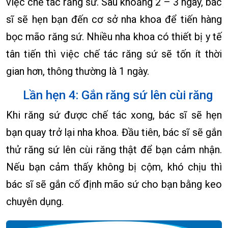
việc chế tác răng sứ. Sau khoảng 2 – 3 ngày, bác
sĩ sẽ hẹn bạn đến cơ sở nha khoa để tiến hàng
bọc mão răng sứ. Nhiều nha khoa có thiết bị y tế
tân tiến thì việc chế tác răng sứ sẽ tốn ít thời
gian hơn, thông thường là 1 ngày.
Lần hẹn 4: Gắn răng sứ lên cùi răng
Khi răng sứ được chế tác xong, bác sĩ sẽ hẹn
bạn quay trở lại nha khoa. Đầu tiên, bác sĩ sẽ gắn
thử răng sứ lên cùi răng thật để bạn cảm nhận.
Nếu bạn cảm thấy không bị cộm, khó chịu thì
bác sĩ sẽ gắn cố định mão sứ cho bạn bằng keo
chuyên dụng.