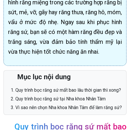
hình răng miệng trong các trường hợp răng bị
sứt, mẻ, vỡ, gãy hay răng thưa, răng hô, móm,
vẩu ở mức độ nhẹ. Ngay sau khi phục hình
răng sứ, bạn sẽ có một hàm răng đều đẹp và
trắng sáng, vừa đảm bảo tính thẩm mỹ lại
vừa thực hiện tốt chức năng ăn nhai.
Mục lục nội dung
Quy trình bọc răng sứ mất bao lâu thời gian thì xong?
Quy trình bọc răng sứ tại Nha khoa Nhân Tâm
Vì sao nên chọn Nha khoa Nhân Tâm để làm răng sứ?
Quy trình bọc răng sứ mất bao