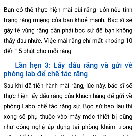
Bạn có thể thực hiện mài cùi răng luôn nếu tình
trạng răng miệng của bạn khoẻ mạnh. Bác sĩ sẽ
gây tê vùng răng cần phải bọc sứ để bạn không
thấy đau nhức. Việc mài răng chỉ mất khoảng 10
đến 15 phút cho mỗi răng.
Lần hẹn 3: Lấy dấu răng và gửi về
phòng lab để chế tác răng
Sau khi đã tiến hành mài răng, lúc này, bác sĩ sẽ
thực hiện lấy dấu răng của khách hàng để gửi về
phòng Labo chế tác răng sứ. Bọc sứ bao lâu thì
xong sẽ phụ thuộc vào máy móc thiết bị cũng
như công nghệ áp dụng tại phòng khám trong