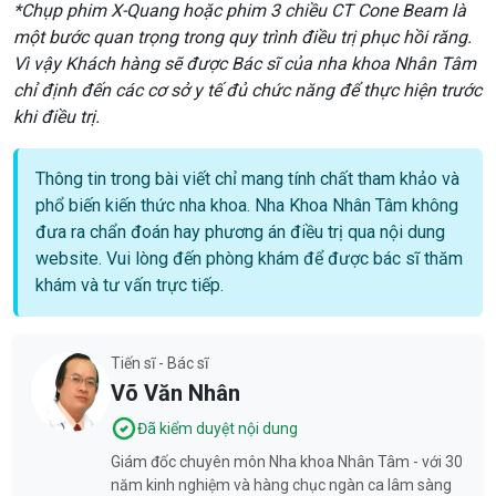
*Chụp phim X-Quang hoặc phim 3 chiều CT Cone Beam là
một bước quan trọng trong quy trình điều trị phục hồi răng.
Vì vậy Khách hàng sẽ được Bác sĩ của nha khoa Nhân Tâm
chỉ định đến các cơ sở y tế đủ chức năng để thực hiện trước
khi điều trị.
Thông tin trong bài viết chỉ mang tính chất tham khảo và
phổ biến kiến thức nha khoa. Nha Khoa Nhân Tâm không
đưa ra chẩn đoán hay phương án điều trị qua nội dung
website. Vui lòng đến phòng khám để được bác sĩ thăm
khám và tư vấn trực tiếp.
Tiến sĩ - Bác sĩ
Võ Văn Nhân
Đã kiểm duyệt nội dung
Giám đốc chuyên môn Nha khoa Nhân Tâm - với 30
năm kinh nghiệm và hàng chục ngàn ca lâm sàng