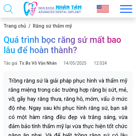
Trang chủ
Răng sứ thẩm mỹ
Quá trình bọc răng sứ mất bao
lâu để hoàn thành?
Tác giả:
Ts.Bs Võ Văn Nhân
14/05/2025
12.024
Trồng răng sứ là giải pháp phục hình và thẩm mỹ
răng miệng trong các trường hợp răng bị sứt, mẻ,
vỡ, gãy hay răng thưa, răng hô, móm, vẩu ở mức
độ nhẹ. Ngay sau khi phục hình răng sứ, bạn sẽ
có một hàm răng đều đẹp và trắng sáng, vừa
đảm bảo tính thẩm mỹ lại vừa thực hiện tốt chức
năng ăn nhai. Và để biết trồng răng sứ có lâu