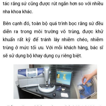
tác răng sứ cũng được rút ngắn hơn so với nhiều
nha khoa khác.
Bên cạnh đó, toàn bộ quá trình bọc răng sứ đều
diễn ra trong môi trường vô trùng, được khử
khuẩn rất kỹ để tránh lây nhiễm chéo, nhiễm
trùng ở mức tối ưu. Với mỗi khách hàng, bác sĩ
sẽ sử dụng bộ khay dụng cụ riêng biệt.