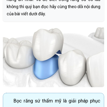
không thì quý bạn đọc hãy cùng theo dõi nội dung
của bài viết dưới đây.
Bọc răng sứ thẩm mỹ là giải pháp phục