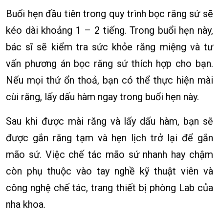
Buổi hẹn đầu tiên trong quy trình bọc răng sứ sẽ
kéo dài khoảng 1 – 2 tiếng. Trong buổi hẹn này,
bác sĩ sẽ kiểm tra sức khỏe răng miệng và tư
vấn phương án bọc răng sứ thích hợp cho bạn.
Nếu mọi thứ ổn thoả, bạn có thể thực hiện mài
cùi răng, lấy dấu hàm ngay trong buổi hẹn này.
Sau khi được mài răng và lấy dấu hàm, bạn sẽ
được gắn răng tạm và hẹn lịch trở lại để gắn
mão sứ. Việc chế tác mão sứ nhanh hay chậm
còn phụ thuộc vào tay nghề kỹ thuật viên và
công nghệ chế tác, trang thiết bị phòng Lab của
nha khoa.