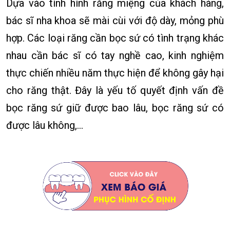
Dựa vào tình hình răng miệng của khách hàng,
bác sĩ nha khoa sẽ mài cùi với độ dày, mỏng phù
hợp. Các loại răng cần bọc sứ có tình trạng khác
nhau cần bác sĩ có tay nghề cao, kinh nghiệm
thực chiến nhiều năm thực hiện để không gây hại
cho răng thật. Đây là yếu tố quyết định vấn đề
bọc răng sứ giữ được bao lâu, bọc răng sứ có
được lâu không,…