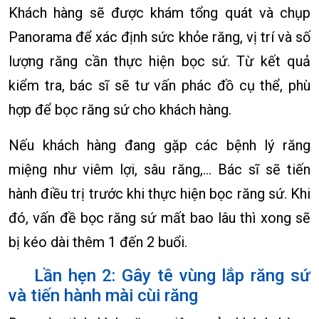
Khách hàng sẽ được khám tổng quát và chụp
Panorama để xác định sức khỏe răng, vị trí và số
lượng răng cần thực hiện bọc sứ. Từ kết quả
kiểm tra, bác sĩ sẽ tư vấn phác đồ cụ thể, phù
hợp để bọc răng sứ cho khách hàng.
Nếu khách hàng đang gặp các bệnh lý răng
miệng như viêm lợi, sâu răng,… Bác sĩ sẽ tiến
hành điều trị trước khi thực hiện bọc răng sứ. Khi
đó, vấn đề bọc răng sứ mất bao lâu thì xong sẽ
bị kéo dài thêm 1 đến 2 buổi.
Lần hẹn 2: Gây tê vùng lắp răng sứ
và tiến hành mài cùi răng