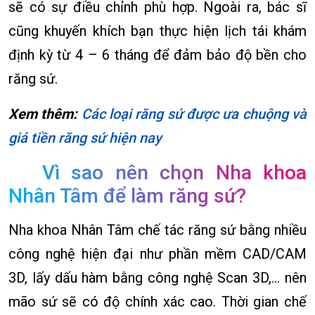
sẽ có sự điều chỉnh phù hợp. Ngoài ra, bác sĩ
cũng khuyến khích bạn thực hiện lịch tái khám
định kỳ từ 4 – 6 tháng để đảm bảo độ bền cho
răng sứ.
Xem thêm:
Các loại răng sứ được ưa chuộng và
giá tiền răng sứ hiện nay
Vì sao nên chọn Nha khoa
Nhân Tâm để làm răng sứ?
Nha khoa Nhân Tâm chế tác răng sứ bằng nhiều
công nghệ hiện đại như phần mềm CAD/CAM
3D, lấy dấu hàm bằng công nghệ Scan 3D,… nên
mão sứ sẽ có độ chính xác cao. Thời gian chế