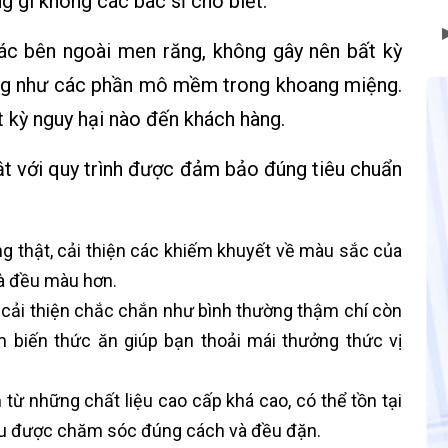
 gì không các bác sĩ cho biết:
tác bên ngoài men răng, không gây nên bất kỳ
ũng như các phần mô mềm trong khoang miệng.
 kỳ nguy hại nào đến khách hàng.
ật với quy trình được đảm bảo đúng tiêu chuẩn
g thật, cải thiện các khiếm khuyết về màu sắc của
và đều màu hơn.
cải thiện chắc chắn như bình thường thậm chí còn
 biến thức ăn giúp bạn thoải mái thưởng thức vị
từ những chất liệu cao cấp khá cao, có thể tồn tại
ếu được chăm sóc đúng cách và đều đặn.