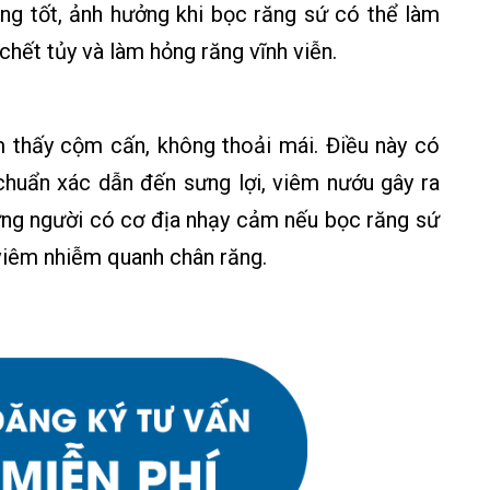
ng tốt, ảnh hưởng khi bọc răng sứ có thể làm
chết tủy và làm hỏng răng vĩnh viễn.
 thấy cộm cấn, không thoải mái. Điều này có
chuẩn xác dẫn đến sưng lợi, viêm nướu gây ra
ững người có cơ địa nhạy cảm nếu bọc răng sứ
 viêm nhiễm quanh chân răng.