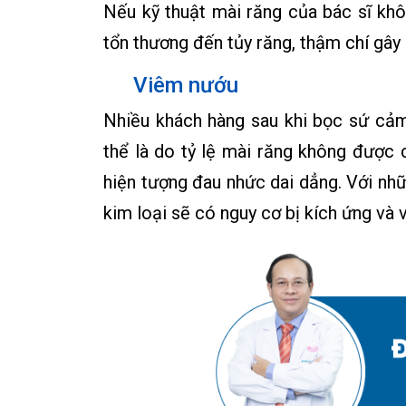
Nếu kỹ thuật mài răng của bác sĩ khô
tổn thương đến tủy răng, thậm chí gây 
Viêm nướu
Nhiều khách hàng sau khi bọc sứ cảm
thể là do tỷ lệ mài răng không được 
hiện tượng đau nhức dai dẳng. Với nh
kim loại sẽ có nguy cơ bị kích ứng và