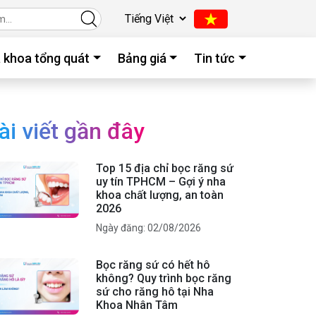
 khoa tổng quát
Bảng giá
Tin tức
ài viết gần đây
Top 15 địa chỉ bọc răng sứ
uy tín TPHCM – Gợi ý nha
khoa chất lượng, an toàn
2026
Ngày đăng: 02/08/2026
Bọc răng sứ có hết hô
không? Quy trình bọc răng
sứ cho răng hô tại Nha
Khoa Nhân Tâm