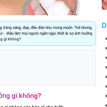
D
ng trắng sáng, đẹp, đều đặn như mong muốn. Thế nhưng,
 - điều làm mọi người ngần ngại nhất là sợ ảnh hưởng
ng gì không
?
ởng gì không?