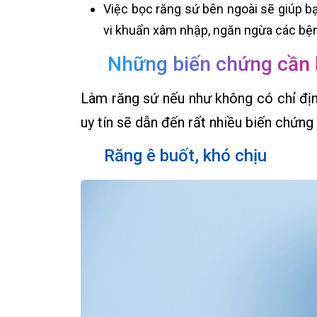
Việc bọc răng sứ bên ngoài sẽ giúp b
vi khuẩn xâm nhập, ngăn ngừa các bệnh
Những biến chứng cần 
Làm răng sứ nếu như không có chỉ địn
uy tín sẽ dẫn đến rất nhiều biến chứng
Răng ê buốt, khó chịu