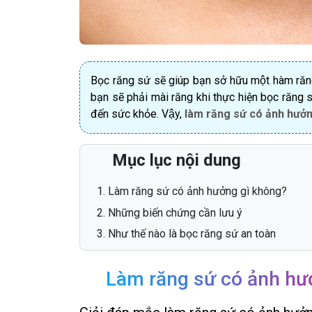
Bọc răng sứ sẽ giúp bạn sở hữu một hàm ră
bạn sẽ phải mài răng khi thực hiện bọc răng sứ
đến sức khỏe. Vậy,
làm răng sứ có ảnh hưở
Mục lục nội dung
Làm răng sứ có ảnh hưởng gì không?
Những biến chứng cần lưu ý
Như thế nào là bọc răng sứ an toàn
Làm răng sứ có ảnh hư