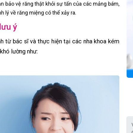
ạn bảo vệ răng thật khỏi sự tấn của các mảng bám,
 lý về răng miệng có thể xảy ra.
lưu ý
h từ bác sĩ và thực hiện tại các nha khoa kém
 khó lường như: