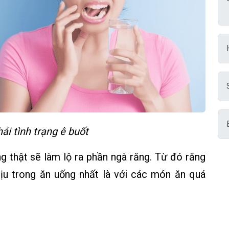
ải tình trạng ê buốt
g thật sẽ làm lộ ra phần ngà răng. Từ đó răng
ịu trong ăn uống nhất là với các món ăn quá