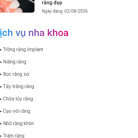
răng đẹp
Ngày đăng: 02/08/2026
ịch vụ nha khoa
▶ Trồng răng Implant
▶ Niềng răng
▶ Bọc răng sứ
▶ Tẩy trắng răng
▶ Chữa tủy răng
▶ Cạo vôi răng
▶ Nhổ răng khôn
▶ Trám răng