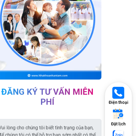
ĐĂNG KÝ TƯ VẤN MIỄN
PHÍ
Điện thoại
Đặt lịch