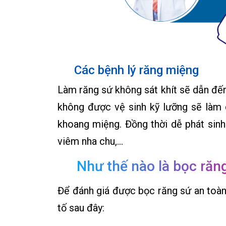
Các bệnh lý răng miệng
Làm răng sứ không sát khít sẽ dẫn đến 
không được vệ sinh kỹ lưỡng sẽ làm c
khoang miệng. Đồng thời dễ phát sinh
viêm nha chu,…
Như thế nào là bọc răn
Để đánh giá được bọc răng sứ an toàn
tố sau đây: