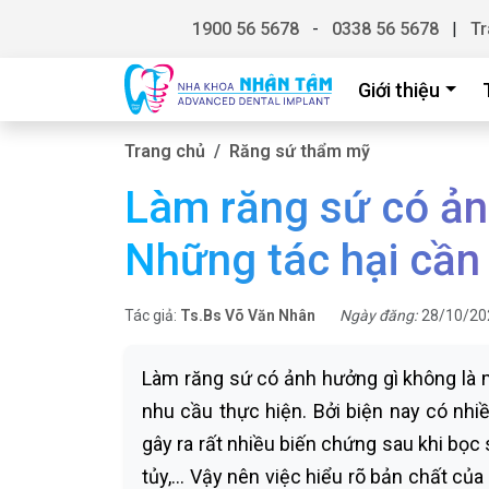
1900 56 5678
-
0338 56 5678
|
Tr
Giới thiệu
Trang chủ
Răng sứ thẩm mỹ
Làm răng sứ có ản
Những tác hại cần 
Tác giả:
Ts.Bs Võ Văn Nhân
Ngày đăng:
28/10/20
Làm răng sứ có ảnh hưởng gì không là 
nhu cầu thực hiện. Bởi biện nay có nhi
gây ra rất nhiều biến chứng sau khi bọc 
tủy,… Vậy nên việc hiểu rõ bản chất của