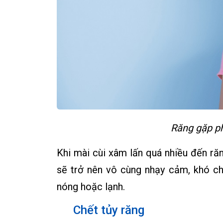
Răng gặp ph
Khi mài cùi xâm lấn quá nhiều đến răn
sẽ trở nên vô cùng nhạy cảm, khó ch
nóng hoặc lạnh.
Chết tủy răng