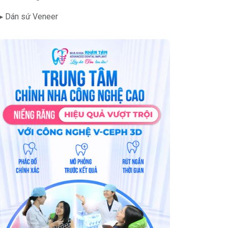
▶ Dán sứ Veneer