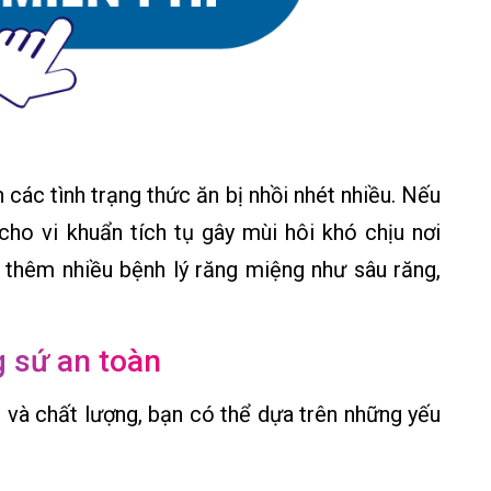
các tình trạng thức ăn bị nhồi nhét nhiều. Nếu
ho vi khuẩn tích tụ gây mùi hôi khó chịu nơi
 thêm nhiều bệnh lý răng miệng như sâu răng,
g sứ an toàn
 và chất lượng, bạn có thể dựa trên những yếu