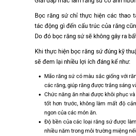
Giải đáp mắc làm răng sứ có ảnh hưởng
Bọc răng sứ chỉ thực hiện các thao 
tác động gì đến cấu trúc của răng c
Do đó bọc răng sứ sẽ không gây ra bất
Khi thực hiện bọc răng sứ đúng kỹ thu
sẽ đem lại nhiều lợi ích đáng kể như:
Mão răng sứ có màu sắc giống với răn
các răng, giúp răng được trắng sáng 
Chức năng ăn nhai được khôi phục và 
tốt hơn trước, không làm mất độ cảm
ngon của các món ăn.
Độ bền của các loại răng sứ được làm 
nhiều năm trong môi trường miệng n