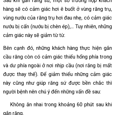
Sau khi gắn răng sứ, một số trường hợp khách
hàng sẽ có cảm giác hơi ê buốt ở vùng răng trụ,
vùng nướu của răng trụ hơi đau nhẹ, có cảm giác
nướu bị cấn (nướu bị chèn ép),… Tuy nhiên, những
cảm giác này sẽ giảm từ từ.
Bên cạnh đó, những khách hàng thực hiện gắn
cầu răng còn có cảm giác thiếu hổng phía trong
và dư phía ngoài ở nơi nhịp cầu (nơi răng bị mất
được thay thế). Để giảm thiểu những cảm giác
này cũng như giúp răng sứ được bền chắc thì
người bệnh nên chú ý đến những vấn đề sau:
Không ăn nhai trong khoảng 60 phút sau khi
gắn răng.