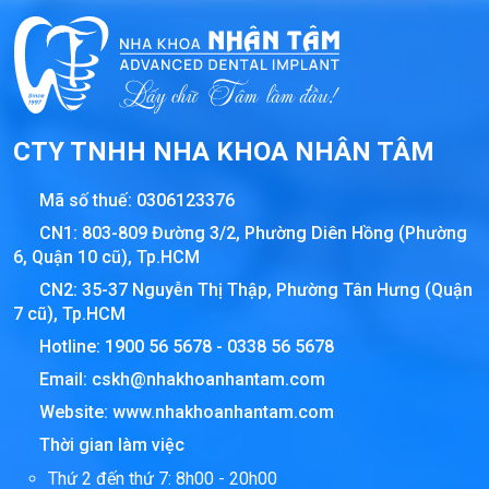
CTY TNHH NHA KHOA NHÂN TÂM
Mã số thuế:
0306123376
CN1: 803-809 Đường 3/2, Phường Diên Hồng (Phường
6, Quận 10 cũ), Tp.HCM
CN2: 35-37 Nguyễn Thị Thập, Phường Tân Hưng (Quận
7 cũ), Tp.HCM
Hotline:
1900 56 5678
-
0338 56 5678
Email:
cskh@nhakhoanhantam.com
Website:
www.nhakhoanhantam.com
Thời gian làm việc
Thứ 2 đến thứ 7: 8h00 - 20h00