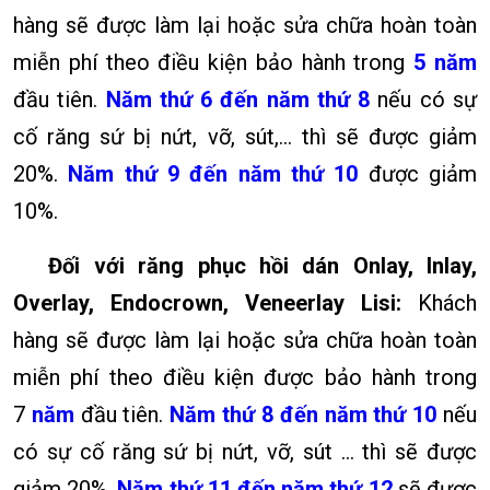
hàng sẽ được làm lại hoặc sửa chữa hoàn toàn
miễn phí theo điều kiện bảo hành trong
5 năm
đầu tiên.
Năm thứ 6 đến năm thứ 8
nếu có sự
cố răng sứ bị nứt, vỡ, sút,... thì sẽ được giảm
20%.
Năm thứ 9 đến năm thứ 10
được giảm
10%.
Đối với
răng phục hồi dán Onlay, Inlay,
Overlay, Endocrown, Veneerlay Lisi
:
Khách
hàng sẽ được làm lại hoặc sửa chữa hoàn toàn
miễn phí theo điều kiện được bảo hành trong
7
năm
đầu tiên.
Năm thứ 8 đến năm thứ 10
nếu
có sự cố răng sứ bị nứt, vỡ, sút … thì sẽ được
giảm 20%.
Năm thứ 11 đến năm thứ 12
sẽ được