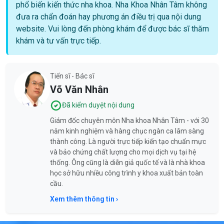
phổ biến kiến thức nha khoa. Nha Khoa Nhân Tâm không
đưa ra chẩn đoán hay phương án điều trị qua nội dung
website. Vui lòng đến phòng khám để được bác sĩ thăm
khám và tư vấn trực tiếp.
Tiến sĩ - Bác sĩ
Võ Văn Nhân
Đã kiểm duyệt nội dung
Giám đốc chuyên môn Nha khoa Nhân Tâm - với 30
năm kinh nghiệm và hàng chục ngàn ca lâm sàng
thành công. Là người trực tiếp kiến tạo chuẩn mực
và bảo chứng chất lượng cho mọi dịch vụ tại hệ
thống. Ông cũng là diễn giả quốc tế và là nhà khoa
học sở hữu nhiều công trình y khoa xuất bản toàn
cầu.
Xem thêm thông tin ›