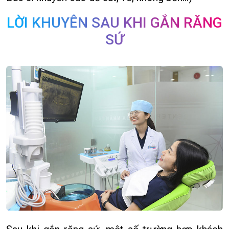
LỜI KHUYÊN SAU KHI GẮN RĂNG
SỨ