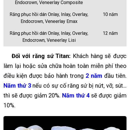
Endocrown, Veneerlay Composite
Răng phục hồi dán Onlay, Inlay, Overlay,
10 năm
Endocrown, Veneerlay Emax
Răng phục hồi dán Onlay, Inlay, Overlay,
12 năm
Endocrown, Veneerlay Lisi
Đối với răng sứ Titan:
Khách hàng sẽ được
làm lại hoặc sửa chữa hoàn toàn miễn phí theo
điều kiện được bảo hành trong
2 năm
đầu tiên.
Năm thứ 3
nếu có sự cố răng sứ bị nứt, vỡ, sút…
thì sẽ được giảm 20%.
Năm thứ 4
sẽ được giảm
10%.