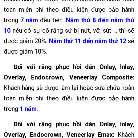
toàn miễn phí theo điều kiện được bảo hành
trong
7
năm
đầu tiên.
Năm thứ 8 đến năm thứ
10
nếu có sự cố răng sứ bị nứt, vỡ, sút … thì sẽ
được giảm 20%.
Năm thứ 11 đến năm thứ 12
sẽ
được giảm 10%.
Đối với
răng phục hồi dán Onlay, Inlay,
Overlay, Endocrown, Veneerlay Composite
:
Khách hàng sẽ được làm lại hoặc sửa chữa hoàn
toàn miễn phí theo điều kiện được bảo hành
trong
1
năm
.
Đối với
răng phục hồi dán Onlay, Inlay,
Overlay, Endocrown, Veneerlay Emax
:
Khách