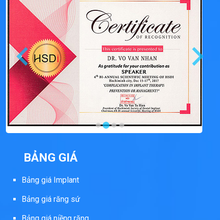
BẢNG GIÁ
Bảng giá Implant
Bảng giá răng sứ
Bảng giá niềng răng