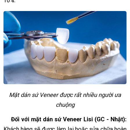
10%.
Mặt dán sứ Veneer được rất nhiều người ưa
chuộng
Đối với mặt dán sứ Veneer Lisi (GC - Nhật):
Khách hàng sẽ được làm lại hoặc sửa chữa hoàn