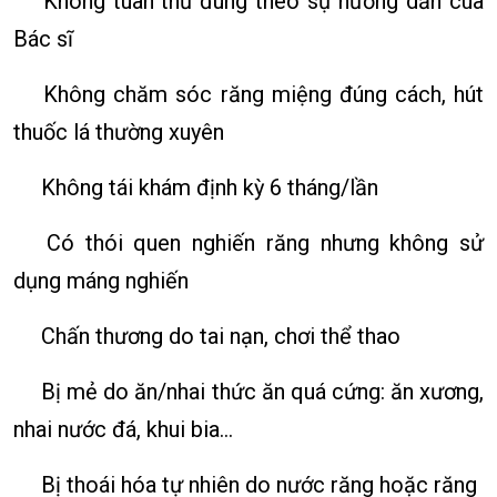
Không tuân thủ đúng theo sự hướng dẫn cùa
Bác sĩ
Không chăm sóc răng miệng đúng cách, hút
thuốc lá thường xuyên
Không tái khám định kỳ 6 tháng/lần
Có thói quen nghiến răng nhưng không sử
dụng máng nghiến
Chấn thương do tai nạn, chơi thể thao
Bị mẻ do ăn/nhai thức ăn quá cứng: ăn xương,
nhai nước đá, khui bia…
Bị thoái hóa tự nhiên do nước răng hoặc răng