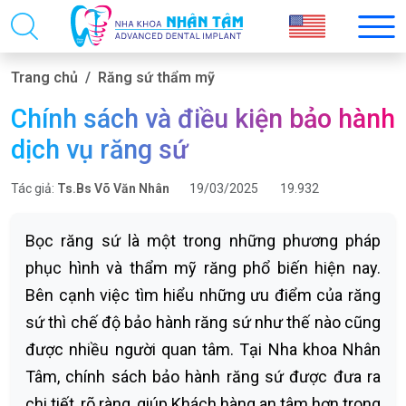
Trang chủ
Răng sứ thẩm mỹ
Chính sách và điều kiện bảo hành
dịch vụ răng sứ
Tác giả:
Ts.Bs Võ Văn Nhân
19/03/2025
19.932
Bọc răng sứ là một trong những phương pháp
phục hình và thẩm mỹ răng phổ biến hiện nay.
Bên cạnh việc tìm hiểu những ưu điểm của răng
sứ thì chế độ bảo hành răng sứ như thế nào cũng
được nhiều người quan tâm. Tại Nha khoa Nhân
Tâm, chính sách bảo hành răng sứ được đưa ra
chi tiết, rõ ràng, giúp Khách hàng an tâm hơn trong