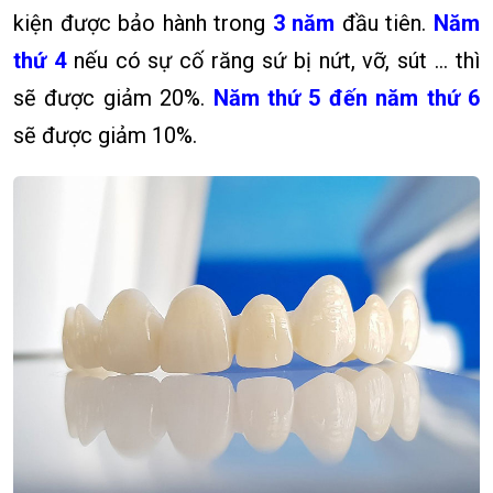
kiện được bảo hành trong
3 năm
đầu tiên.
Năm
thứ 4
nếu có sự cố răng sứ bị nứt, vỡ, sút … thì
sẽ được giảm 20%.
Năm thứ 5 đến năm thứ 6
sẽ được giảm 10%.