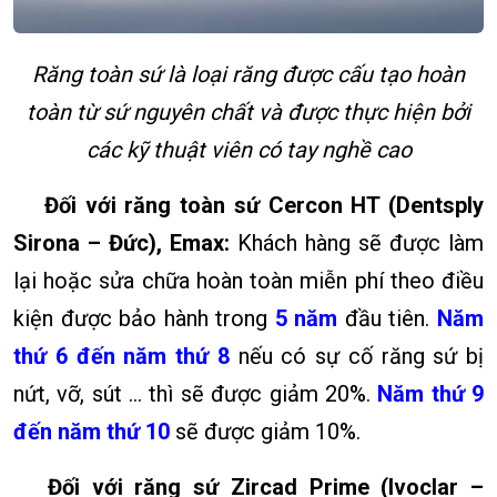
Răng toàn sứ là loại răng được cấu tạo hoàn
toàn từ sứ nguyên chất và được thực hiện bởi
các kỹ thuật viên có tay nghề cao
Đối với răng toàn sứ Cercon HT (Dentsply
Sirona – Đức), Emax:
Khách hàng sẽ được làm
lại hoặc sửa chữa hoàn toàn miễn phí theo điều
kiện được bảo hành trong
5 năm
đầu tiên.
Năm
thứ 6 đến năm thứ 8
nếu có sự cố răng sứ bị
nứt, vỡ, sút … thì sẽ được giảm 20%.
Năm thứ 9
đến năm thứ 10
sẽ được giảm 10%.
Đối với răng sứ Zircad Prime (Ivoclar –