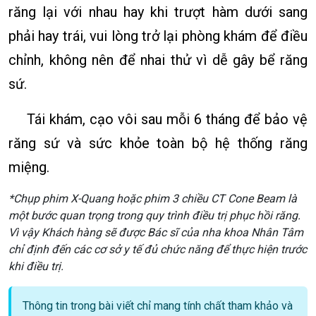
răng lại với nhau hay khi trượt hàm dưới sang
phải hay trái, vui lòng trở lại phòng khám để điều
chỉnh, không nên để nhai thử vì dễ gây bể răng
sứ.
Tái khám, cạo vôi sau mỗi 6 tháng để bảo vệ
răng sứ và sức khỏe toàn bộ hệ thống răng
miệng.
*Chụp phim X-Quang hoặc phim 3 chiều CT Cone Beam là
một bước quan trọng trong quy trình điều trị phục hồi răng.
Vì vậy Khách hàng sẽ được Bác sĩ của nha khoa Nhân Tâm
chỉ định đến các cơ sở y tế đủ chức năng để thực hiện trước
khi điều trị.
Thông tin trong bài viết chỉ mang tính chất tham khảo và