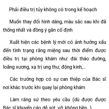
Phải điều trị tủy không có trong kế hoạch
Muốn thay đổi hình dáng, màu sắc sau khi đã
thống nhất và đồng ý gắn cố định
Xuất hiện các bệnh lý mới có ảnh hưởng xấu
đến tình trạng răng miệng sau thời điểm được
điều trị tại phòng khám như: đái tháo đường,
loãng xương, xạ trị ung thư, động kinh,…
Các trường hợp có sự can thiệp của Bác sĩ
nơi khác trước khi quay lại phòng khám
Làm răng sứ theo yêu cầu (dù được được
Bác sĩ khuyến cáo dễ sút, vỡ, không bền…)