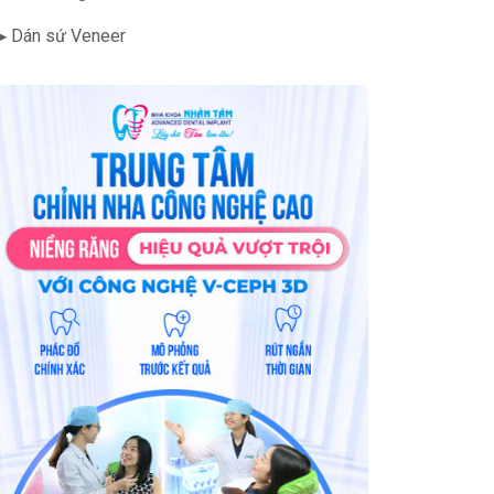
▶ Dán sứ Veneer