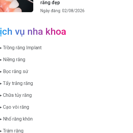
răng đẹp
Ngày đăng: 02/08/2026
ịch vụ nha khoa
▶ Trồng răng Implant
▶ Niềng răng
▶ Bọc răng sứ
▶ Tẩy trắng răng
▶ Chữa tủy răng
▶ Cạo vôi răng
▶ Nhổ răng khôn
▶ Trám răng