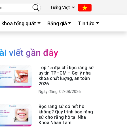
 khoa tổng quát
Bảng giá
Tin tức
ài viết gần đây
Top 15 địa chỉ bọc răng sứ
uy tín TPHCM – Gợi ý nha
khoa chất lượng, an toàn
2026
Ngày đăng: 02/08/2026
Bọc răng sứ có hết hô
không? Quy trình bọc răng
sứ cho răng hô tại Nha
Khoa Nhân Tâm