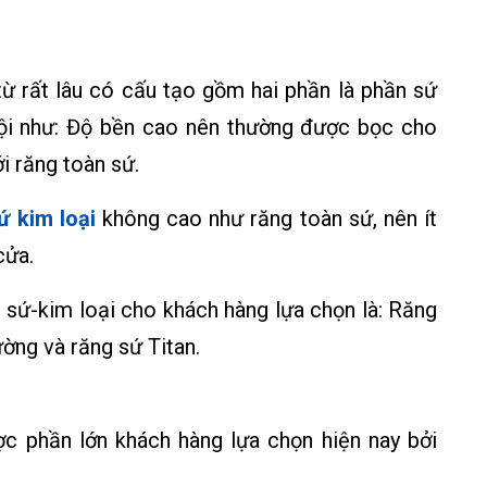
từ rất lâu có cấu tạo gồm hai phần là phần sứ
trội như: Độ bền cao nên thường được bọc cho
i răng toàn sứ.
ứ kim loại
không cao như răng toàn sứ, nên ít
cửa.
g sứ-kim loại cho khách hàng lựa chọn là: Răng
ường và răng sứ Titan.
c phần lớn khách hàng lựa chọn hiện nay bởi