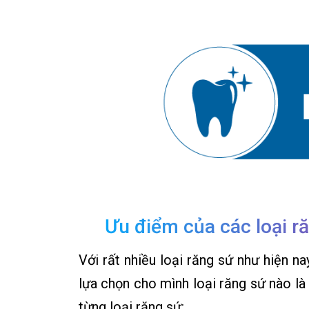
Ưu điểm của các loại ră
Với rất nhiều loại răng sứ như hiện n
lựa chọn cho mình loại răng sứ nào là
từng loại răng sứ: