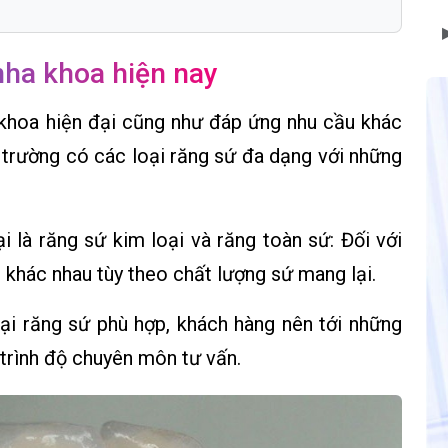
nha khoa hiện nay
 khoa hiện đại cũng như đáp ứng nhu cầu khác
ị trường có các loại răng sứ đa dạng với những
i là răng sứ kim loại và răng toàn sứ: Đối với
i khác nhau tùy theo chất lượng sứ mang lại.
ại răng sứ phù hợp, khách hàng nên tới những
 trình độ chuyên môn tư vấn.