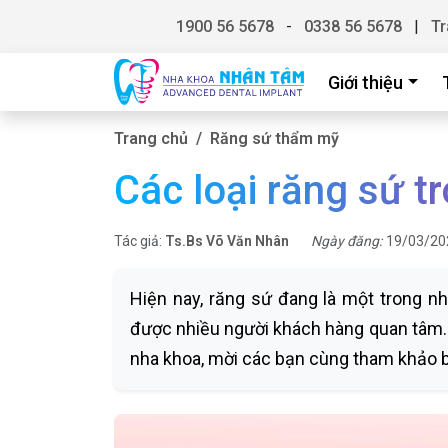
1900 56 5678
-
0338 56 5678
|
Tr
Giới thiệu
Trang chủ
Răng sứ thẩm mỹ
Các loại răng sứ t
Tác giả:
Ts.Bs Võ Văn Nhân
Ngày đăng:
19/03/20
Hiện nay, răng sứ đang là một trong 
được nhiều người khách hàng quan tâm. V
nha khoa, mời các bạn cùng tham khảo bà