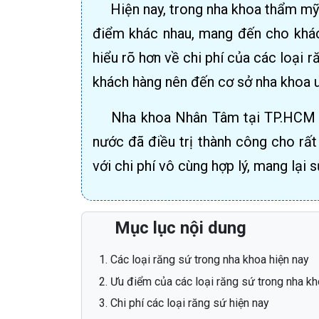
Hiện nay, trong nha khoa thẩm m
điểm khác nhau, mang đến cho khách
hiểu rõ hơn về chi phí của các loại 
khách hàng nên đến cơ sở nha khoa u
Nha khoa Nhân Tâm tại TP.HCM đư
nước đã điều trị thành công cho rấ
với chi phí vô cùng hợp lý, mang lại 
Mục lục nội dung
Các loại răng sứ trong nha khoa hiện nay
Ưu điểm của các loại răng sứ trong nha kh
Chi phí các loại răng sứ hiện nay