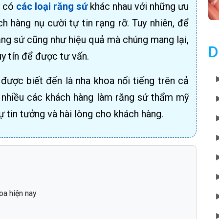
ỹ có
các loại răng sứ
khác nhau với những ưu
 hàng nụ cười tự tin rạng rỡ. Tuy nhiên, để
răng sứ cũng như hiệu quả mà chúng mang lại,
D
y tín để được tư vấn.
ợc biết đến là nha khoa nổi tiếng trên cả
t nhiều các khách hàng làm răng sứ thẩm mỹ
sự tin tưởng và hài lòng cho khách hàng.
oa hiện nay