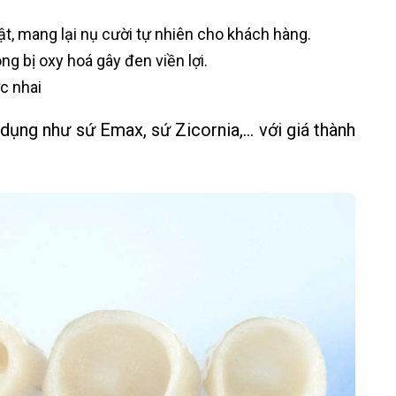
ật, mang lại nụ cười tự nhiên cho khách hàng.
g bị oxy hoá gây đen viền lợi.
c nhai
 dụng như sứ Emax, sứ Zicornia,… với giá thành