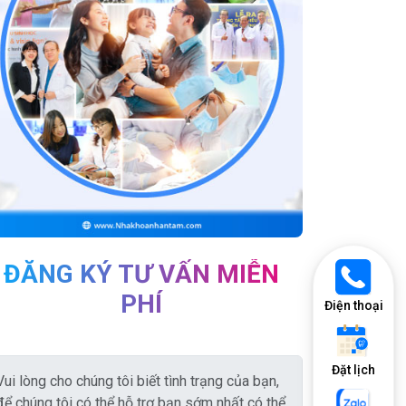
ĐĂNG KÝ TƯ VẤN MIỄN
PHÍ
Điện thoại
Đặt lịch