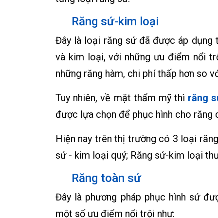
Răng sứ-kim loại
Đây là loại răng sứ đã được áp dụng 
và kim loại, với những ưu điểm nổi 
những răng hàm, chi phí thấp hơn so vớ
Tuy nhiên, về mặt thẩm mỹ thì
răng s
được lựa chọn để phục hình cho răng 
Hiện nay trên thị trường có 3 loại răn
sứ - kim loại quý; Răng sứ-kim loại th
Răng toàn sứ
Đây là phương pháp phục hình sứ đượ
một số ưu điểm nổi trội như: