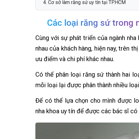
Cơ sở làm răng sứ uy tín tại TP.HCM
Các loại răng sứ trong 
Cùng với sự phát triển của ngành nha
nhau của khách hàng, hiện nay, trên th
ưu điểm và chi phí khác nhau.
Có thể phân loại răng sứ thành hai loạ
mỗi loại lại được phân thành nhiều loạ
Để có thể lựa chọn cho mình được lo
nha khoa uy tín để được các bác sĩ có