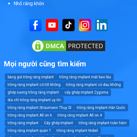
Nhổ răng khôn
Mọi người cũng tìm kiếm
bảng giá trồng răng implant
trồng răng implant mất bao lâu
trồng răng implant có tốt không
trồng răng implant có đau không
ghép xương trồng răng implant
cấy ghép implant Zygoma
địa chỉ trồng răng implant uy tín
trồng răng implant Straumann Thụy Sĩ
trồng răng implant Hàn Quốc
trồng răng implant All on 6
trồng răng implant All on 4
trồng răng implant
Cấy ghép Implant
trồng răng implant toàn hàm
trồng răng implant quận 7
trồng răng implant Nobel