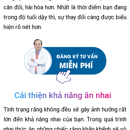
cân đối, hài hòa hơn. Nhất là thời điểm bạn đang
trong độ tuổi dậy thì, sự thay đổi càng được biểu
hiện rõ nét hơn.
Cải thiện khả năng ăn nhai
Tình trạng răng không đều sẽ gây ảnh hưởng rất
lớn đến khả năng nhai của bạn. Trong quá trình
nhai thức ăn, những chiếc răng khấp khểnh sẽ vô