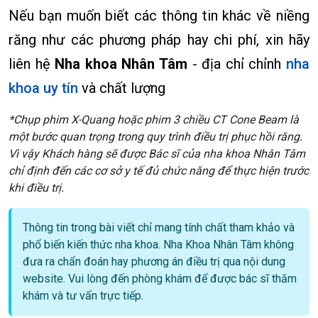
Nếu bạn muốn biết các thông tin khác về niềng
răng như các phương pháp hay chi phí, xin hãy
liên hệ
Nha khoa Nhân Tâm
- địa chỉ chỉnh
nha
khoa uy tín
và chất lượng
*Chụp phim X-Quang hoặc phim 3 chiều CT Cone Beam là
một bước quan trọng trong quy trình điều trị phục hồi răng.
Vì vậy Khách hàng sẽ được Bác sĩ của nha khoa Nhân Tâm
chỉ định đến các cơ sở y tế đủ chức năng để thực hiện trước
khi điều trị.
Thông tin trong bài viết chỉ mang tính chất tham khảo và
phổ biến kiến thức nha khoa. Nha Khoa Nhân Tâm không
đưa ra chẩn đoán hay phương án điều trị qua nội dung
website. Vui lòng đến phòng khám để được bác sĩ thăm
khám và tư vấn trực tiếp.