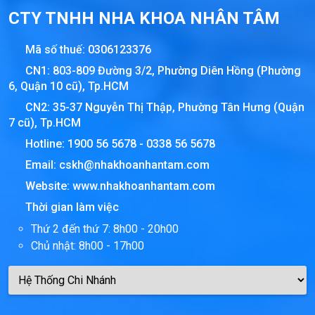
CTY TNHH NHA KHOA NHÂN TÂM
Mã số thuế:
0306123376
CN1: 803-809 Đường 3/2, Phường Diên Hồng (Phường
6, Quận 10 cũ), Tp.HCM
CN2: 35-37 Nguyễn Thị Thập, Phường Tân Hưng (Quận
7 cũ), Tp.HCM
Hotline:
1900 56 5678
-
0338 56 5678
Email:
cskh@nhakhoanhantam.com
Website:
www.nhakhoanhantam.com
Thời gian làm việc
Thứ 2 đến thứ 7: 8h00 - 20h00
Chủ nhật: 8h00 - 17h00