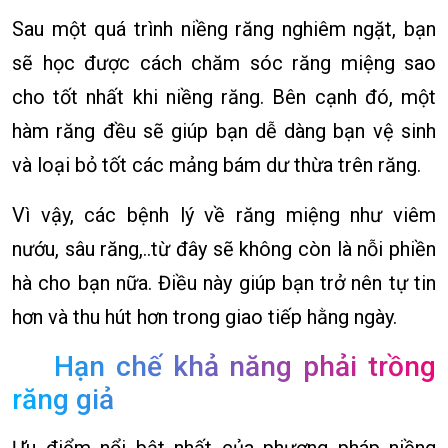
Sau một quá trình niềng răng nghiêm ngặt, bạn
sẽ học được cách chăm sóc răng miệng sao
cho tốt nhất khi niềng răng. Bên cạnh đó, một
hàm răng đều sẽ giúp bạn dễ dàng bạn vệ sinh
và loại bỏ tốt các mảng bám dư thừa trên răng.
Vì vậy, các bệnh lý về răng miệng như viêm
nướu, sâu răng,..từ đây sẽ không còn là nỗi phiền
hà cho bạn nữa. Điều này giúp bạn trở nên tự tin
hơn và thu hút hơn trong giao tiếp hằng ngày.
Hạn chế khả năng phải trồng
răng giả
Ưu điểm nổi bật nhất của phương pháp niềng