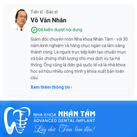
Tiến sĩ - Bác sĩ
Võ Văn Nhân
Đã kiểm duyệt nội dung
Giám đốc chuyên môn Nha khoa Nhân Tâm - với 30
năm kinh nghiệm và hàng chục ngàn ca lâm sàng
thành công. Là người trực tiếp kiến tạo chuẩn mực
và bảo chứng chất lượng cho mọi dịch vụ tại hệ
thống. Ông cũng là diễn giả quốc tế và là nhà khoa
học sở hữu nhiều công trình y khoa xuất bản toàn
cầu.
Xem thêm thông tin ›