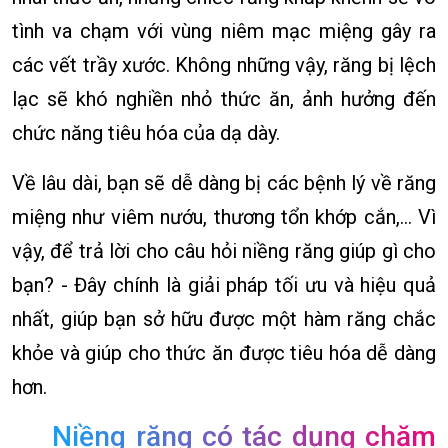
tình va chạm với vùng niêm mạc miệng gây ra
các vết trầy xước. Không những vậy, răng bị lệch
lạc sẽ khó nghiền nhỏ thức ăn, ảnh hưởng đến
chức năng tiêu hóa của dạ dày.
Về lâu dài, bạn sẽ dễ dàng bị các bệnh lý về răng
miệng như viêm nướu, thương tổn khớp cắn,… Vì
vậy, để trả lời cho câu hỏi niềng răng giúp gì cho
bạn? - Đây chính là giải pháp tối ưu và hiệu quả
nhất, giúp bạn sở hữu được một hàm răng chắc
khỏe và giúp cho thức ăn được tiêu hóa dễ dàng
hơn.
Niềng răng có tác dụng chăm