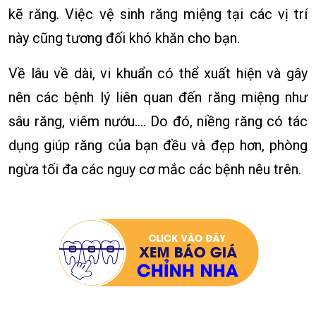
kẽ răng. Việc vệ sinh răng miệng tại các vị trí
này cũng tương đối khó khăn cho bạn.
Về lâu về dài, vi khuẩn có thể xuất hiện và gây
nên các bệnh lý liên quan đến răng miệng như
sâu răng, viêm nướu.... Do đó, niềng răng có tác
dụng giúp răng của bạn đều và đẹp hơn, phòng
ngừa tối đa các nguy cơ mắc các bệnh nêu trên.