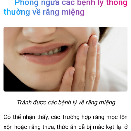
Phòng ngừa các bệnh lý thông
thường về răng miệng
Tránh được các bệnh lý về răng miệng
Có thể nhận thấy, các trường hợp răng mọc lộn
xộn hoặc răng thưa, thức ăn dễ bị mắc kẹt lại ở