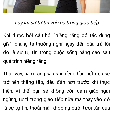
Lấy lại sự tự tin vốn có trong giao tiếp
Khi được hỏi câu hỏi “niềng răng có tác dụng
gì?”, chúng ta thường nghĩ ngay đến câu trả lời
đó là sự tự tin trong cuộc sống nâng cao sau
quá trình niềng răng.
Thật vậy, hàm răng sau khi niềng hầu hết đều sẽ
trở nên thẳng tắp, đều đặn hơn trước khi thực
hiện. Vì thế, bạn sẽ không còn cảm giác ngại
ngùng, tự ti trong giao tiếp nữa mà thay vào đó
là sự tự tin, thoải mái khoe nụ cười tươi tắn của