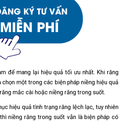
àm để mang lại hiệu quả tối ưu nhất. Khi răng
ựa chọn một trong các biện pháp niềng hiệu quả
răng mắc cài hoặc niềng răng trong suốt.
ục hiệu quả tình trạng răng lệch lạc, tuy nhiên
thì niềng răng trong suốt vẫn là biện pháp có