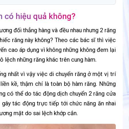
h có hiệu quả không?
ương đối thẳng hàng và đều nhau nhưng 2 răng
 chiếc răng này không? Theo các bác sĩ thì việc
ến cao áp dụng vì không những không đem lại
ô lệch những răng khác trên cung hàm.
g nhất vì vậy việc di chuyển răng ở một vị trí
liền kề, thậm chí là toàn bộ hàm răng. Những
ng có thể do tác động dịch chuyển 2 răng cửa
 gây tác động trực tiếp tới chức năng ăn nhai
ương mặt do sai lệch khớp cắn.