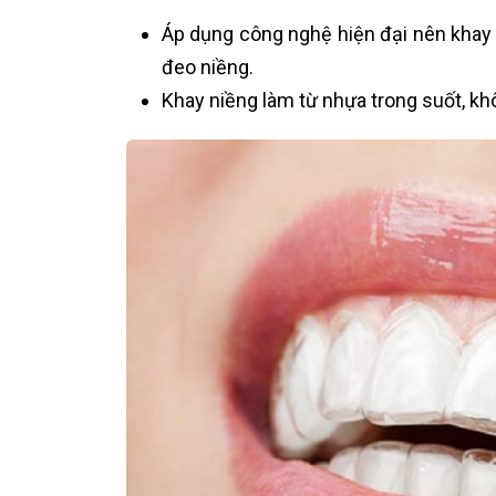
Áp dụng công nghệ hiện đại nên khay n
đeo niềng.
Khay niềng làm từ nhựa trong suốt, khôn