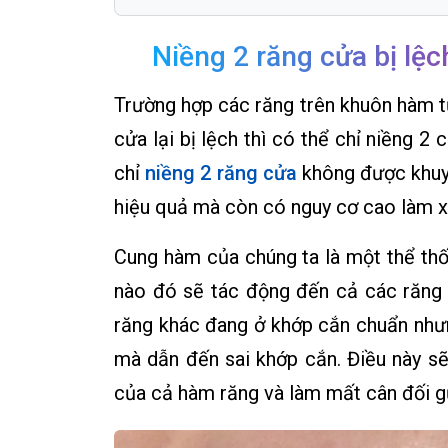
Niềng 2 răng cửa bị lệc
Trường hợp các răng trên khuôn hàm t
cửa lại bị lệch thì có thể chỉ niềng 2
chỉ
niềng 2 răng cửa
không được khuy
hiệu quả mà còn có nguy cơ cao làm x
Cung hàm của chúng ta là một thể thốn
nào đó sẽ tác động đến cả các răng 
răng khác đang ở khớp cắn chuẩn như
mà dẫn đến sai khớp cắn. Điều này sẽ
của cả hàm răng và làm mất cân đối g