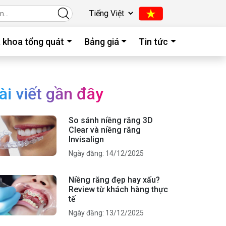
 khoa tổng quát
Bảng giá
Tin tức
ài viết gần đây
So sánh niềng răng 3D
Clear và niềng răng
Invisalign
Ngày đăng: 14/12/2025
Niềng răng đẹp hay xấu?
Review từ khách hàng thực
tế
Ngày đăng: 13/12/2025