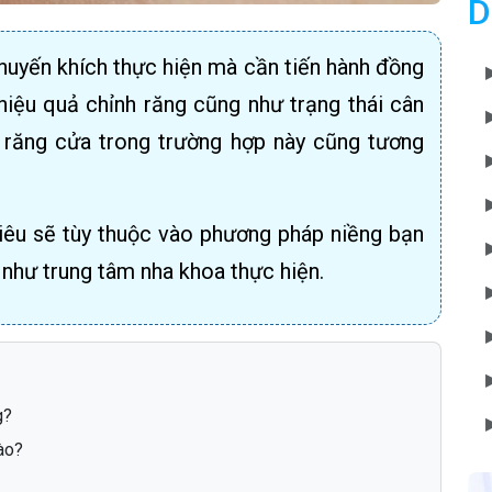
D
huyến khích thực hiện mà cần tiến hành đồng
iệu quả chỉnh răng cũng như trạng thái cân
2 răng cửa trong trường hợp này cũng tương
hiêu sẽ tùy thuộc vào phương pháp niềng bạn
 như trung tâm nha khoa thực hiện.
g?
ào?