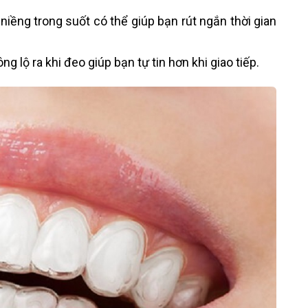
iềng trong suốt có thể giúp bạn rút ngắn thời gian
g lộ ra khi đeo giúp bạn tự tin hơn khi giao tiếp.