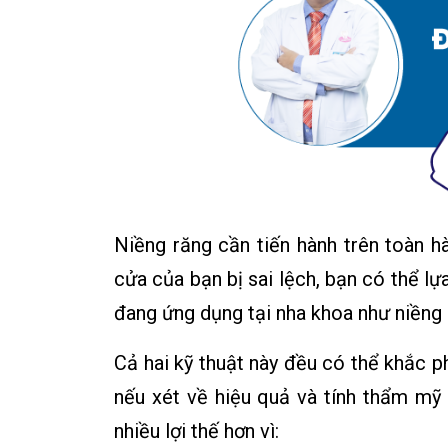
Niềng răng cần tiến hành trên toàn h
cửa của bạn bị sai lệch, bạn có thể l
đang ứng dụng tại nha khoa như niềng 
Cả hai kỹ thuật này đều có thể khắc ph
nếu xét về hiệu quả và tính thẩm mỹ 
nhiều lợi thế hơn vì: