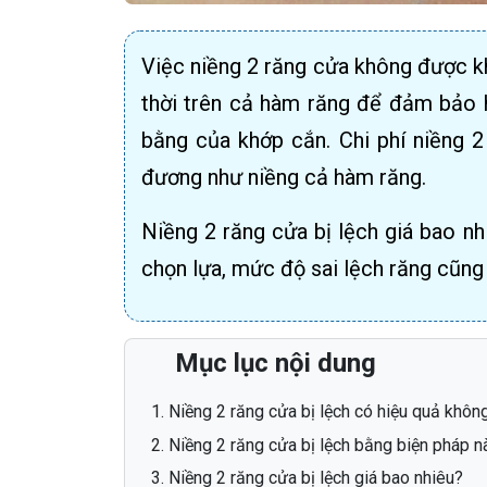
Việc niềng 2 răng cửa không được k
thời trên cả hàm răng để đảm bảo h
bằng của khớp cắn. Chi phí niềng 
đương như niềng cả hàm răng.
Niềng 2 răng cửa bị lệch giá bao n
chọn lựa, mức độ sai lệch răng cũng
Mục lục nội dung
Niềng 2 răng cửa bị lệch có hiệu quả khôn
Niềng 2 răng cửa bị lệch bằng biện pháp n
Niềng 2 răng cửa bị lệch giá bao nhiêu?