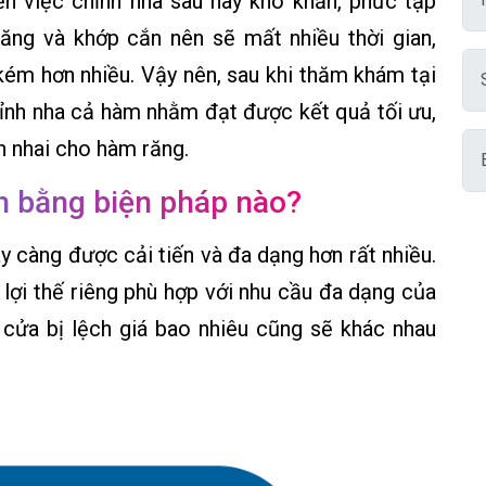
n việc chỉnh nha sau này khó khăn, phức tạp
răng và khớp cắn nên sẽ mất nhiều thời gian,
 kém hơn nhiều. Vậy nên, sau khi thăm khám tại
hỉnh nha cả hàm nhằm đạt được kết quả tối ưu,
 nhai cho hàm răng.
ch bằng biện pháp nào?
y càng được cải tiến và đa dạng hơn rất nhiều.
lợi thế riêng phù hợp với nhu cầu đa dạng của
 cửa bị lệch giá bao nhiêu cũng sẽ khác nhau