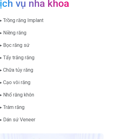
ịch vụ nha khoa
▶ Trồng răng Implant
▶ Niềng răng
▶ Bọc răng sứ
▶ Tẩy trắng răng
▶ Chữa tủy răng
▶ Cạo vôi răng
▶ Nhổ răng khôn
▶ Trám răng
▶ Dán sứ Veneer