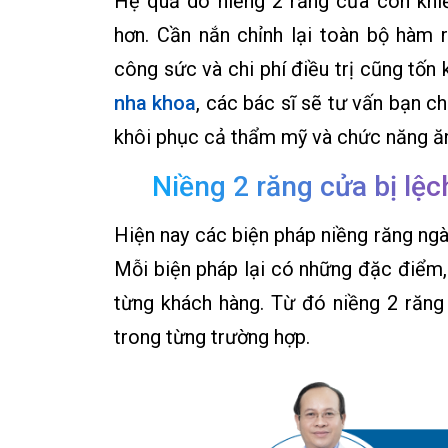
Hệ quả do niềng 2 răng cửa còn khiế
hơn. Cần nắn chỉnh lại toàn bộ hàm 
công sức và chi phí điều trị cũng tốn
nha khoa
, các bác sĩ sẽ tư vấn bạn c
khôi phục cả thẩm mỹ và chức năng ăn
Niềng 2 răng cửa bị lệ
Hiện nay các biện pháp niềng răng ngà
Mỗi biện pháp lại có những đặc điểm, 
từng khách hàng. Từ đó niềng 2 răng
trong từng trường hợp.