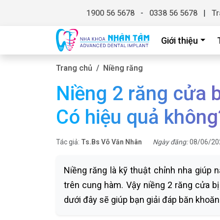
1900 56 5678
-
0338 56 5678
|
Tr
Giới thiệu
Trang chủ
Niềng răng
Niềng 2 răng cửa b
Có hiệu quả không
Tác giả:
Ts.Bs Võ Văn Nhân
Ngày đăng:
08/06/20
Niềng răng là kỹ thuật chỉnh nha giúp n
trên cung hàm. Vậy niềng 2 răng cửa bị
dưới đây sẽ giúp bạn giải đáp băn khoăn