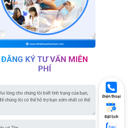
ĐĂNG KÝ TƯ VẤN MIỄN
PHÍ
Điện thoại
Đặt lịch