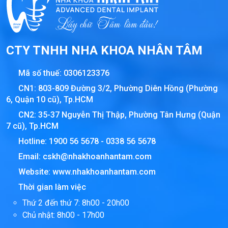
CTY TNHH NHA KHOA NHÂN TÂM
Mã số thuế:
0306123376
CN1: 803-809 Đường 3/2, Phường Diên Hồng (Phường
6, Quận 10 cũ), Tp.HCM
CN2: 35-37 Nguyễn Thị Thập, Phường Tân Hưng (Quận
7 cũ), Tp.HCM
Hotline:
1900 56 5678
-
0338 56 5678
Email:
cskh@nhakhoanhantam.com
Website:
www.nhakhoanhantam.com
Thời gian làm việc
Thứ 2 đến thứ 7: 8h00 - 20h00
Chủ nhật: 8h00 - 17h00