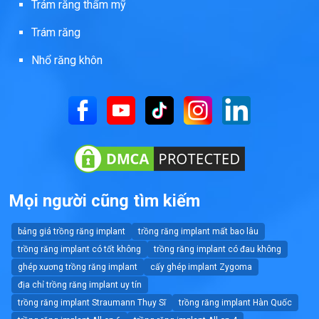
Trám răng thẩm mỹ
Trám răng
Nhổ răng khôn
Mọi người cũng tìm kiếm
bảng giá trồng răng implant
trồng răng implant mất bao lâu
trồng răng implant có tốt không
trồng răng implant có đau không
ghép xương trồng răng implant
cấy ghép implant Zygoma
địa chỉ trồng răng implant uy tín
trồng răng implant Straumann Thụy Sĩ
trồng răng implant Hàn Quốc