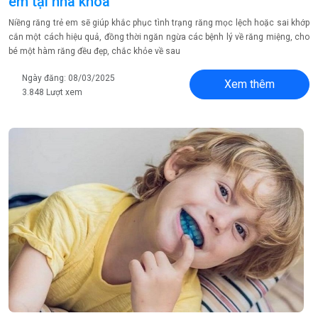
em tại nha khoa
Niềng răng trẻ em sẽ giúp khắc phục tình trạng răng mọc lệch hoặc sai khớp
cắn một cách hiệu quả, đồng thời ngăn ngừa các bệnh lý về răng miệng, cho
bé một hàm răng đều đẹp, chắc khỏe về sau
Ngày đăng: 08/03/2025
Xem thêm
3.848 Lượt xem