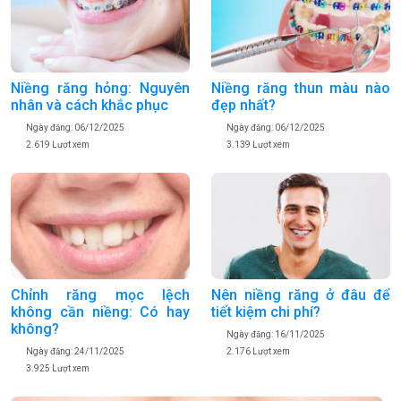
Niềng răng hỏng: Nguyên
Niềng răng thun màu nào
nhân và cách khắc phục
đẹp nhất?
Ngày đăng: 06/12/2025
Ngày đăng: 06/12/2025
2.619 Lượt xem
3.139 Lượt xem
Chỉnh răng mọc lệch
Nên niềng răng ở đâu để
không cần niềng: Có hay
tiết kiệm chi phí?
không?
Ngày đăng: 16/11/2025
Ngày đăng: 24/11/2025
2.176 Lượt xem
3.925 Lượt xem