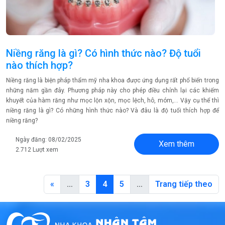
Niềng răng là gì? Có hình thức nào? Độ tuổi
nào thích hợp?
Niềng răng là biện pháp thẩm mỹ nha khoa được ứng dụng rất phổ biến trong
những năm gần đây. Phương pháp này cho phép điều chỉnh lại các khiếm
khuyết của hàm răng như mọc lộn xộn, mọc lệch, hô, móm,… Vậy cụ thể thì
niềng răng là gì? Có những hình thức nào? Và đâu là độ tuổi thích hợp để
niềng răng?
Ngày đăng: 08/02/2025
Xem thêm
2.712 Lượt xem
«
…
3
4
5
…
Trang tiếp theo