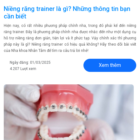
Niềng răng trainer là gì? Những thông tin bạn
cần biết
Hiện nay, có rất nhiều phương pháp chỉnh nha, trong đó phải kể đến niềng
răng trainer. Đây là phương pháp chỉnh nha được nhắc đến như một dụng cụ
hỗ trợ niềng răng đơn giản, tiện lợi và ít phức tạp. Vậy chính xác thì phương
pháp này là gì? Niềng răng trainer có hiệu quả không? Hãy theo dõi bài viết
của Nha khoa Nhân Tâm để tìm ra câu trả lời nhé!
Ngày đăng: 01/03/2025
Xem thêm
4.207 Lượt xem