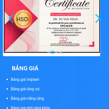
BẢNG GIÁ
Bảng giá Implant
Bảng giá răng sứ
Bảng giá niềng răng
Bảng giá nhổ răng khôn