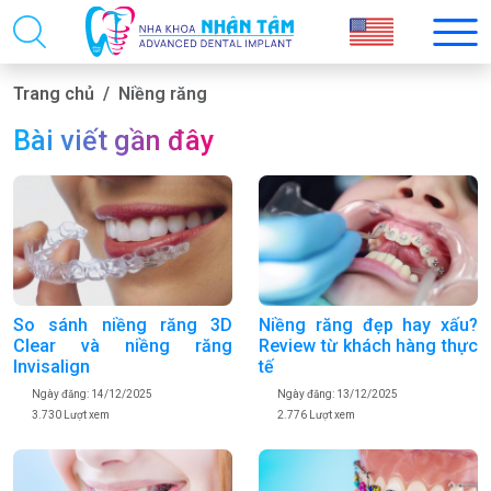
Trang chủ
Niềng răng
Bài viết gần đây
So sánh niềng răng 3D
Niềng răng đẹp hay xấu?
Clear và niềng răng
Review từ khách hàng thực
Invisalign
tế
Ngày đăng: 14/12/2025
Ngày đăng: 13/12/2025
3.730 Lượt xem
2.776 Lượt xem