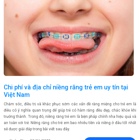
Chi phí và địa chỉ niềng răng trẻ em uy tín tại
Việt Nam
Chăm sóc, điều trị và khắc phục sớm các vấn đề răng miệng cho trẻ em là
điều có ý nghĩa quan trọng để giúp trẻ có hàm răng đều đẹp, chắc khỏe khi
trưởng thành. Trong đó, niềng răng trẻ em là biện pháp chỉnh nha hiệu quả và
an toàn với trẻ. Niềng răng cho trẻ em bao nhiêu tiền và niềng ở đâu tốt nhất
sẽ được giải đáp trong bài viết sau đây.