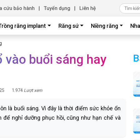
a cứu bảo hành
|
Tuyển dụng
|
Liên hệ
Trồng răng implant
Răng sứ
Niềng răng
Nha
g
 vào buổi sáng hay
B
25
1.974
Lượt xem
n là buổi sáng. Vì đây là thời điểm sức khỏe ổn
n để nghỉ dưỡng phục hồi, cũng như hạn chế và