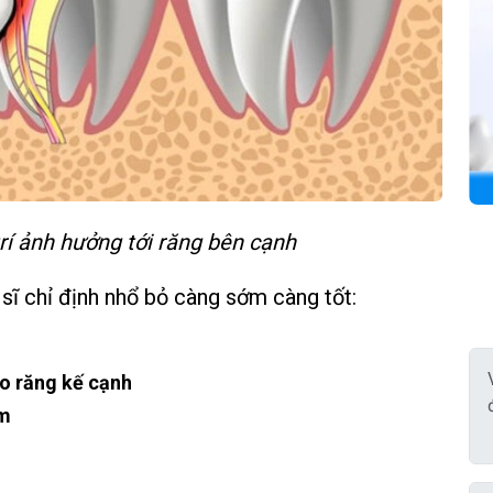
rí ảnh hưởng tới răng bên cạnh
sĩ chỉ định nhổ bỏ càng sớm càng tốt:
o răng kế cạnh
àm