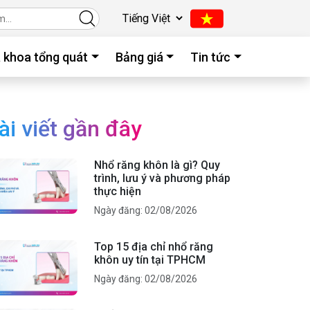
 khoa tổng quát
Bảng giá
Tin tức
ài viết gần đây
Nhổ răng khôn là gì? Quy
trình, lưu ý và phương pháp
thực hiện
Ngày đăng: 02/08/2026
Top 15 địa chỉ nhổ răng
khôn uy tín tại TPHCM
Ngày đăng: 02/08/2026