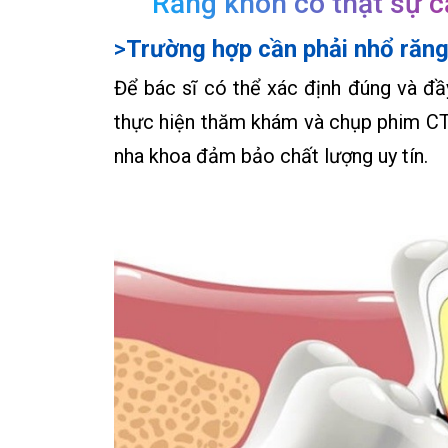
Răng khôn có thật sự c
>
Trường hợp cần phải nhổ răng
Để bác sĩ có thể xác định đúng và đầ
thực hiện thăm khám và chụp phim CT 
nha khoa đảm bảo chất lượng uy tín.