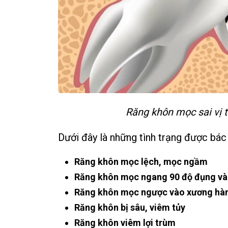
Răng khôn mọc sai vị t
Dưới đây là những tình trạng được bác 
Răng khôn mọc lệch, mọc ngầm
Răng khôn mọc ngang 90 độ đụng và
Răng khôn mọc ngược vào xương h
Răng khôn bị sâu, viêm tủy
Răng khôn viêm lợi trùm