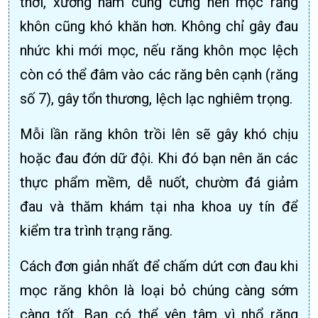
thời, xương hàm cũng cứng nên mọc răng
khôn cũng khó khăn hơn. Không chỉ gây đau
nhức khi mới mọc, nếu răng khôn mọc lệch
còn có thể đâm vào các răng bên cạnh (răng
số 7), gây tổn thương, lệch lạc nghiêm trọng.
Mỗi lần răng khôn trồi lên sẽ gây khó chịu
hoặc đau đớn dữ đội. Khi đó bạn nên ăn các
thực phẩm mềm, dễ nuốt, chườm đá giảm
đau và thăm khám tại nha khoa uy tín để
kiểm tra trình trạng răng.
Cách đơn giản nhất để chấm dứt cơn đau khi
mọc răng khôn là loại bỏ chúng càng sớm
càng tốt. Bạn có thể yên tâm vì nhổ răng