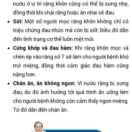
nướu ở vị trí răng khôn cũng có thể bị sưng nhẹ,
đồng thời khi chải răng hoặc ăn nhai sẽ đau.
Sốt:
Một số người mọc răng khôn không chỉ có
triệu chứng đau nhức mà còn bị sốt. Điều đó dẫn
đến tình trạng cơ thể luôn mệt mỏi.
Cứng khớp và đau hàm:
Khi răng khôn mọc và
chèn ép vào răng số 7 sẽ làm cho người bệnh khó
mở miệng, đồng thời cảm giác đau hàm cũng
nặng hơn.
Chán ăn, ăn không ngon:
Vì nướu răng bị sưng
đau, do đó ảnh hưởng tới quá trình ăn uống làm
cho người bệnh không còn cảm thấy ngon miệng.
Từ đó dẫn đến chán ăn.