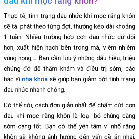
đau khi mọc răng khôn?
Thực tế, tình trạng đau nhức khi mọc răng khôn
sẽ tái phát theo từng đợt, thường kéo dài khoảng
1 tuần. Nhiều trường hợp cơn đau nhức dữ dội
hơn, xuất hiện hạch bên trong má, viêm nhiễm
vùng họng,… Bạn cần lưu ý những dấu hiệu, triệu
chứng đó để thăm khám và điều trị sớm, các
bác sĩ
nha khoa
sẽ giúp bạn giảm bớt tình trạng
đau nhức nhanh chóng.
Có thể nói, cách đơn giản nhất để chấm dứt cơn
đau khi mọc răng khôn là loại bỏ chúng càng
sớm càng tốt. Bạn có thể yên tâm vì nhổ răng
khôn sẽ không ảnh hưởng đến vấn đề ăn nhai,