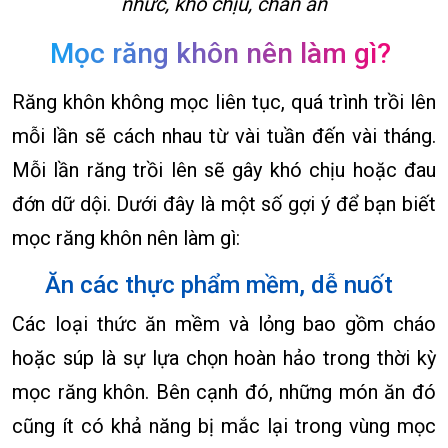
nhức, khó chịu, chán ăn
Mọc răng khôn nên làm gì?
Răng khôn không mọc liên tục, quá trình trồi lên
mỗi lần sẽ cách nhau từ vài tuần đến vài tháng.
Mỗi lần răng trồi lên sẽ gây khó chịu hoặc đau
đớn dữ dội. Dưới đây là một số gợi ý để bạn biết
mọc răng khôn nên làm gì:
Ăn các thực phẩm mềm, dễ nuốt
Các loại thức ăn mềm và lỏng bao gồm cháo
hoặc súp là sự lựa chọn hoàn hảo trong thời kỳ
mọc răng khôn. Bên cạnh đó, những món ăn đó
cũng ít có khả năng bị mắc lại trong vùng mọc