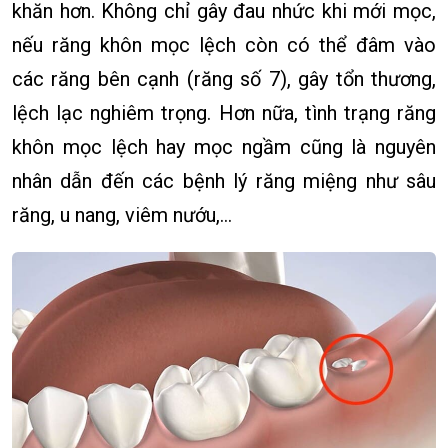
khăn hơn. Không chỉ gây đau nhức khi mới mọc,
nếu răng khôn mọc lệch còn có thể đâm vào
các răng bên cạnh (răng số 7), gây tổn thương,
lệch lạc nghiêm trọng. Hơn nữa, tình trạng răng
khôn mọc lệch hay mọc ngầm cũng là nguyên
nhân dẫn đến các bệnh lý răng miệng như sâu
răng, u nang, viêm nướu,…