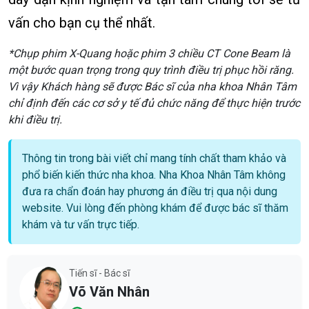
vấn cho bạn cụ thể nhất.
*Chụp phim X-Quang hoặc phim 3 chiều CT Cone Beam là
một bước quan trọng trong quy trình điều trị phục hồi răng.
Vì vậy Khách hàng sẽ được Bác sĩ của nha khoa Nhân Tâm
chỉ định đến các cơ sở y tế đủ chức năng để thực hiện trước
khi điều trị.
Thông tin trong bài viết chỉ mang tính chất tham khảo và
phổ biến kiến thức nha khoa. Nha Khoa Nhân Tâm không
đưa ra chẩn đoán hay phương án điều trị qua nội dung
website. Vui lòng đến phòng khám để được bác sĩ thăm
khám và tư vấn trực tiếp.
Tiến sĩ - Bác sĩ
Võ Văn Nhân