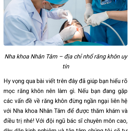
Nha khoa Nhân Tâm – địa chỉ nhổ răng khôn uy
tín
Hy vọng qua bài viết trên đây đã giúp bạn hiểu rõ
mọc răng khôn nên làm gì. Nếu bạn đang gặp
các vấn đề về răng khôn đừng ngần ngại liên hệ
với Nha khoa Nhân Tâm để được thăm khám và
điều trị nhé! Với đội ngũ bác sĩ chuyên môn cao,
dày dặn kịnh nghiệm và tận tâm chúng tôi sẽ tư