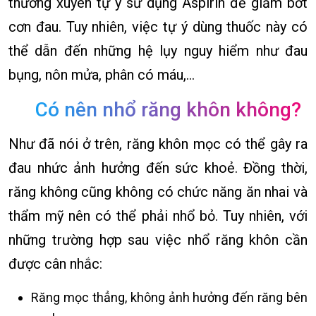
thường xuyên tự ý sử dụng Aspirin để giảm bớt
cơn đau. Tuy nhiên, việc tự ý dùng thuốc này có
thể dẫn đến những hệ lụy nguy hiểm như đau
bụng, nôn mửa, phân có máu,…
Có nên nhổ răng khôn không?
Như đã nói ở trên, răng khôn mọc có thể gây ra
đau nhức ảnh hưởng đến sức khoẻ. Đồng thời,
răng không cũng không có chức năng ăn nhai và
thẩm mỹ nên có thể phải nhổ bỏ. Tuy nhiên, với
những trường hợp sau việc nhổ răng khôn cần
được cân nhắc:
Răng mọc thẳng, không ảnh hưởng đến răng bên