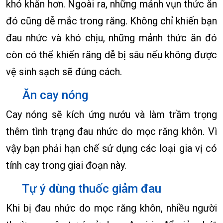
khó khăn hơn. Ngoài ra, những mảnh vụn thức ăn
đó cũng dễ mắc trong răng. Không chỉ khiến bạn
đau nhức và khó chịu, những mảnh thức ăn đó
còn có thể khiến răng dễ bị sâu nếu không được
vệ sinh sạch sẽ đúng cách.
Ăn cay nóng
Cay nóng sẽ kích ứng nướu và làm trầm trọng
thêm tình trạng đau nhức do mọc răng khôn. Vì
vậy bạn phải hạn chế sử dụng các loại gia vị có
tính cay trong giai đoạn này.
Tự ý dùng thuốc giảm đau
Khi bị đau nhức do mọc răng khôn, nhiều người