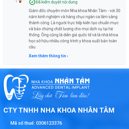
Đã kiểm duyệt nội dung
Giám đốc chuyên môn Nha khoa Nhân Tâm - với 30
năm kinh nghiệm và hàng chục ngàn ca lâm sàng
thành công. Là người trực tiếp kiến tạo chuẩn mực
và bảo chứng chất lượng cho mọi dịch vụ tại hệ
thống. Ông cũng là diễn giả quốc tế và là nhà khoa
học sở hữu nhiều công trình y khoa xuất bản toàn
cầu.
Xem thêm thông tin ›
CTY TNHH NHA KHOA NHÂN TÂM
Mã số thuế:
0306123376