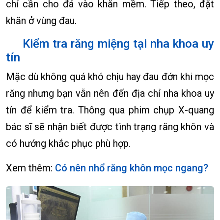
chỉ cần cho đá vào khăn mềm. Tiếp theo, đặt
khăn ở vùng đau.
Kiểm tra răng miệng tại nha khoa uy
tín
Mặc dù không quá khó chịu hay đau đớn khi mọc
răng nhưng bạn vẫn nên đến địa chỉ nha khoa uy
tín để kiểm tra. Thông qua phim chụp X-quang
bác sĩ sẽ nhận biết được tình trạng răng khôn và
có hướng khắc phục phù hợp.
Xem thêm:
Có nên nhổ răng khôn mọc ngang?