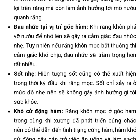
lợi trên răng mà còn làm ảnh hưởng tới mô nướu
quanh răng.
Đau nhức tại vị trí góc hàm:
Khi răng khôn phá
vỡ nướu để nhô lên sẽ gây ra cảm giác đau nhức
nhẹ. Tuy nhiên nếu răng khôn mọc bất thường thì
cảm giác khó chịu, đau nhức sẽ trầm trọng hơn
rất nhiều.
Sốt nhẹ:
Hiện tượng sốt cũng có thể xuất hiện
trong thời kỳ đầu khi răng mọc. Sốt chỉ xảy ra ở
mức độ nhẹ nên sẽ không gây ảnh hưởng gì tới
sức khỏe.
Khó cử động hàm:
Răng khôn mọc ở góc hàm
trong cùng khi xương đã phát triển cứng chắc
nên có thể dẫn đến tình trạng cứng hàm, hàm khó
cử động gây cản trở việc ăn uống và làm sạch