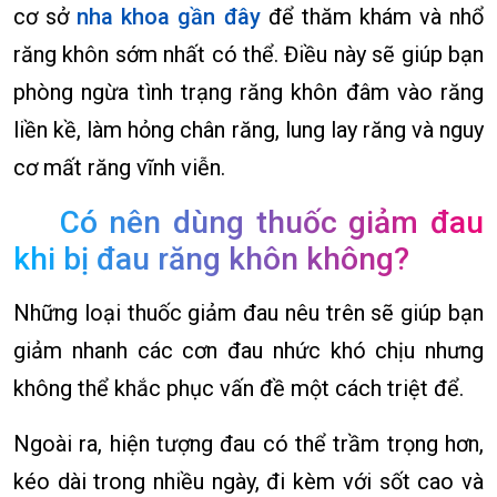
cơ sở
nha khoa gần đây
để thăm khám và nhổ
răng khôn sớm nhất có thể. Điều này sẽ giúp bạn
phòng ngừa tình trạng răng khôn đâm vào răng
liền kề, làm hỏng chân răng, lung lay răng và nguy
cơ mất răng vĩnh viễn.
Có nên dùng thuốc giảm đau
khi bị đau răng khôn không?
Những loại thuốc giảm đau nêu trên sẽ giúp bạn
giảm nhanh các cơn đau nhức khó chịu nhưng
không thể khắc phục vấn đề một cách triệt để.
Ngoài ra, hiện tượng đau có thể trầm trọng hơn,
kéo dài trong nhiều ngày, đi kèm với sốt cao và