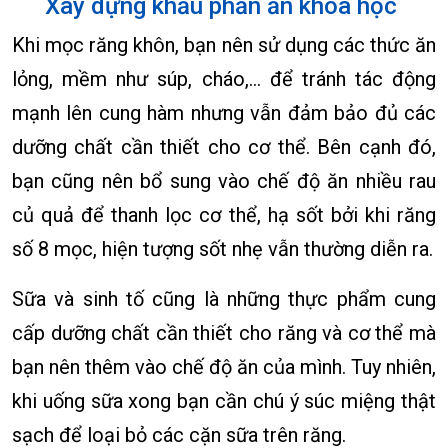
Xây dựng khẩu phần ăn khoa học
Khi mọc răng khôn, bạn nên sử dụng các thức ăn
lỏng, mềm như súp, cháo,… để tránh tác động
mạnh lên cung hàm nhưng vẫn đảm bảo đủ các
dưỡng chất cần thiết cho cơ thể. Bên cạnh đó,
bạn cũng nên bổ sung vào chế độ ăn nhiều rau
củ quả để thanh lọc cơ thể, hạ sốt bởi khi răng
số 8 mọc, hiện tượng sốt nhẹ vẫn thường diễn ra.
Sữa và sinh tố cũng là những thực phẩm cung
cấp dưỡng chất cần thiết cho răng và cơ thể mà
bạn nên thêm vào chế độ ăn của mình. Tuy nhiên,
khi uống sữa xong bạn cần chú ý súc miệng thật
sạch để loại bỏ các cặn sữa trên răng.