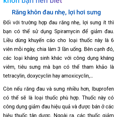
khôn bạn nên biết
Răng khôn đau nhẹ, lợi hơi sưng
Đối với trường hợp đau răng nhẹ, lợi sưng ít thì
bạn có thể sử dụng Spiramycin để giảm đau.
Liều dùng khuyến cáo cho loại thuốc này là 6
viên mỗi ngày, chia làm 3 lần uống. Bên cạnh đó,
các loại kháng sinh khác với công dụng kháng
viêm, tiêu sưng mà bạn có thể tham khảo là
tetracylin, doxycyclin hay amoxicyclin,…
Còn nếu răng đau và sưng nhiều hơn, Ibuprofen
có thể sẽ là loại thuốc phù hợp. Thuốc này có
công dụng giảm đau hiệu quả và được bán ở các
hiệu thuốc tân dược. Ngoài ra, các thuốc giảm