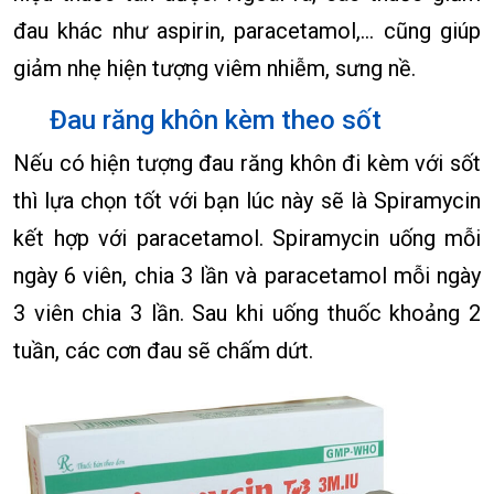
đau khác như aspirin, paracetamol,… cũng giúp
giảm nhẹ hiện tượng viêm nhiễm, sưng nề.
Đau răng khôn kèm theo sốt
Nếu có hiện tượng đau răng khôn đi kèm với sốt
thì lựa chọn tốt với bạn lúc này sẽ là Spiramycin
kết hợp với paracetamol. Spiramycin uống mỗi
ngày 6 viên, chia 3 lần và paracetamol mỗi ngày
3 viên chia 3 lần. Sau khi uống thuốc khoảng 2
tuần, các cơn đau sẽ chấm dứt.