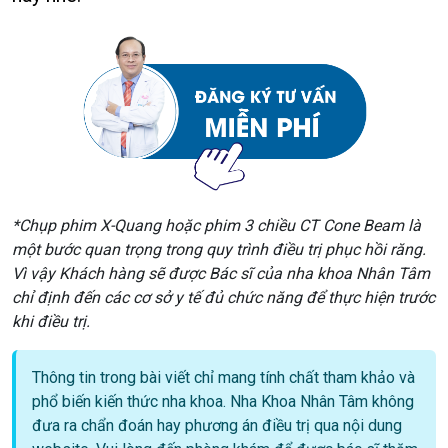
*Chụp phim X-Quang hoặc phim 3 chiều CT Cone Beam là
một bước quan trọng trong quy trình điều trị phục hồi răng.
Vì vậy Khách hàng sẽ được Bác sĩ của nha khoa Nhân Tâm
chỉ định đến các cơ sở y tế đủ chức năng để thực hiện trước
khi điều trị.
Thông tin trong bài viết chỉ mang tính chất tham khảo và
phổ biến kiến thức nha khoa. Nha Khoa Nhân Tâm không
đưa ra chẩn đoán hay phương án điều trị qua nội dung