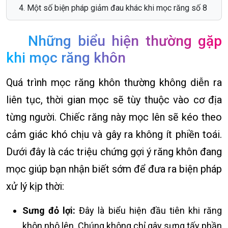
Một số biện pháp giảm đau khác khi mọc răng số 8
Những biểu hiện thường gặp
khi mọc răng khôn
Quá trình mọc răng khôn thường không diễn ra
liên tục, thời gian mọc sẽ tùy thuộc vào cơ địa
từng người. Chiếc răng này mọc lên sẽ kéo theo
cảm giác khó chịu và gây ra không ít phiền toái.
Dưới đây là các triệu chứng gợi ý răng khôn đang
mọc giúp bạn nhận biết sớm để đưa ra biện pháp
xử lý kịp thời:
Sưng đỏ lợi:
Đây là biểu hiện đầu tiên khi răng
khôn nhô lên. Chúng không chỉ gây sưng tấy phần