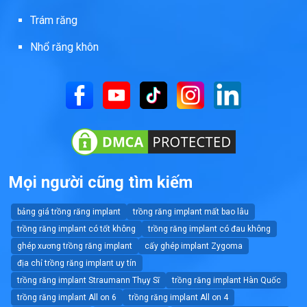
Trám răng
Nhổ răng khôn
Mọi người cũng tìm kiếm
bảng giá trồng răng implant
trồng răng implant mất bao lâu
trồng răng implant có tốt không
trồng răng implant có đau không
ghép xương trồng răng implant
cấy ghép implant Zygoma
địa chỉ trồng răng implant uy tín
trồng răng implant Straumann Thụy Sĩ
trồng răng implant Hàn Quốc
trồng răng implant All on 6
trồng răng implant All on 4