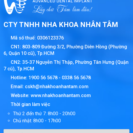
CTY TNHH NHA KHOA NHÂN TÂM
Mã số thuế:
0306123376
CN1: 803-809 Đường 3/2, Phường Diên Hồng (Phường
6, Quận 10 cũ), Tp.HCM
CN2: 35-37 Nguyễn Thị Thập, Phường Tân Hưng (Quận
7 cũ), Tp.HCM
Hotline:
1900 56 5678
-
0338 56 5678
Email:
cskh@nhakhoanhantam.com
Website:
www.nhakhoanhantam.com
Thời gian làm việc
Thứ 2 đến thứ 7: 8h00 - 20h00
Chủ nhật: 8h00 - 17h00