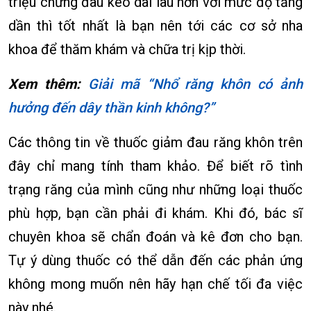
triệu chứng đau kéo dài lâu hơn với mức độ tăng
dần thì tốt nhất là bạn nên tới các cơ sở nha
khoa để thăm khám và chữa trị kịp thời.
Xem thêm:
Giải mã “Nhổ răng khôn có ảnh
hưởng đến dây thần kinh không?”
Các thông tin về thuốc giảm đau răng khôn trên
đây chỉ mang tính tham khảo. Để biết rõ tình
trạng răng của mình cũng như những loại thuốc
phù hợp, bạn cần phải đi khám. Khi đó, bác sĩ
chuyên khoa sẽ chẩn đoán và kê đơn cho bạn.
Tự ý dùng thuốc có thể dẫn đến các phản ứng
không mong muốn nên hãy hạn chế tối đa việc
này nhé.