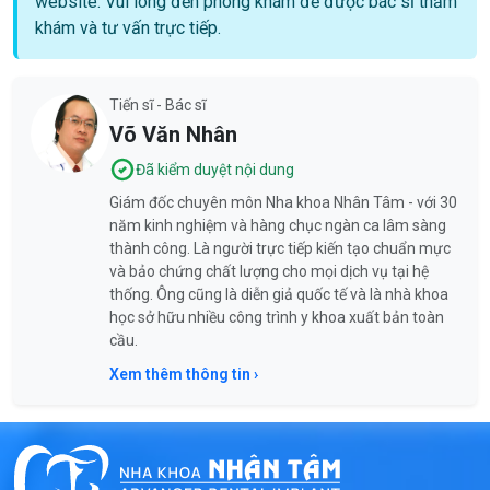
website. Vui lòng đến phòng khám để được bác sĩ thăm
khám và tư vấn trực tiếp.
Tiến sĩ - Bác sĩ
Võ Văn Nhân
Đã kiểm duyệt nội dung
Giám đốc chuyên môn Nha khoa Nhân Tâm - với 30
năm kinh nghiệm và hàng chục ngàn ca lâm sàng
thành công. Là người trực tiếp kiến tạo chuẩn mực
và bảo chứng chất lượng cho mọi dịch vụ tại hệ
thống. Ông cũng là diễn giả quốc tế và là nhà khoa
học sở hữu nhiều công trình y khoa xuất bản toàn
cầu.
Xem thêm thông tin ›