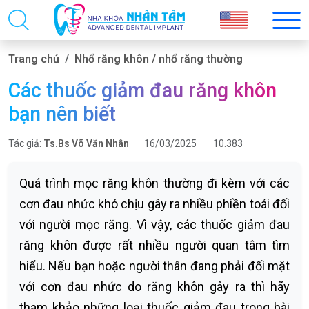
Trang chủ
Nhổ răng khôn / nhổ răng thường
Các thuốc giảm đau răng khôn
bạn nên biết
Tác giả:
Ts.Bs Võ Văn Nhân
16/03/2025
10.383
Quá trình mọc răng khôn thường đi kèm với các
cơn đau nhức khó chịu gây ra nhiều phiền toái đối
với người mọc răng. Vì vậy, các thuốc giảm đau
răng khôn được rất nhiều người quan tâm tìm
hiểu. Nếu bạn hoặc người thân đang phải đối mặt
với cơn đau nhức do răng khôn gây ra thì hãy
tham khảo những loại thuốc giảm đau trong bài