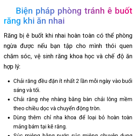
Biện pháp phòng tránh ê buốt
răng khi ăn nhai
Răng bị ê buốt khi nhai hoàn toàn có thể phòng
ngừa được nếu bạn tập cho mình thói quen
chăm sóc, vệ sinh răng khoa học và chế độ ăn
hợp lý:
Chải răng đều đặn ít nhất 2 lần mỗi ngày vào buổi
sáng và tối.
Chải răng nhẹ nhàng bằng bàn chải lông mềm
theo chiều dọc và chuyển động tròn.
Dùng thêm chỉ nha khoa để loại bỏ hoàn toàn
mảng bám tại kẽ răng.
Súc miệng bằng nước súc miệng chuyên dụng