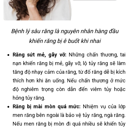
Bệnh lý sâu răng là nguyên nhân hàng đầu
khiến răng bị ê buốt khi nhai
Răng sứt mẻ, gãy vỡ:
Những chấn thương, tai
nạn khiến răng bị mẻ, gãy vỡ, lộ tủy răng sẽ làm
tăng độ nhạy cảm của răng, từ đố răng dễ bị kích
thích hơn khi ăn uống. Nếu chấn thương ở mức
độ nghiêm trọng còn dẫn đến viêm tủy hoặc
hỏng tủy răng.
Răng bị mài mòn quá mức:
Nhiệm vụ của lớp
men răng bên ngoài là bảo vệ tủy răng, ngà răng.
Nếu men răng bị mòn đi quá nhiều sẽ khiến tủy