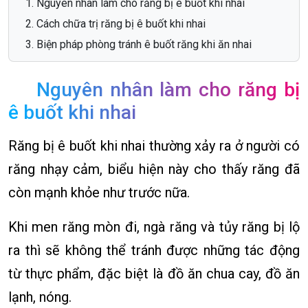
Nguyên nhân làm cho răng bị ê buốt khi nhai
Cách chữa trị răng bị ê buốt khi nhai
Biện pháp phòng tránh ê buốt răng khi ăn nhai
Nguyên nhân làm cho răng bị
ê buốt khi nhai
Răng bị ê buốt khi nhai thường xảy ra ở người có
răng nhạy cảm, biểu hiện này cho thấy răng đã
còn mạnh khỏe như trước nữa.
Khi men răng mòn đi, ngà răng và tủy răng bị lộ
ra thì sẽ không thể tránh được những tác động
từ thực phẩm, đặc biệt là đồ ăn chua cay, đồ ăn
lạnh, nóng.