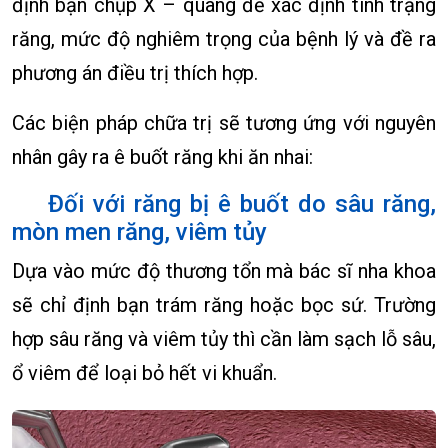
định bạn chụp X – quang để xác định tình trạng
răng, mức độ nghiêm trọng của bệnh lý và đề ra
phương án điều trị thích hợp.
Các biện pháp chữa trị sẽ tương ứng với nguyên
nhân gây ra ê buốt răng khi ăn nhai:
Đối với răng bị ê buốt do sâu răng,
mòn men răng, viêm tủy
Dựa vào mức độ thương tổn mà bác sĩ nha khoa
sẽ chỉ định bạn trám răng hoặc bọc sứ. Trường
hợp sâu răng và viêm tủy thì cần làm sạch lỗ sâu,
ổ viêm để loại bỏ hết vi khuẩn.