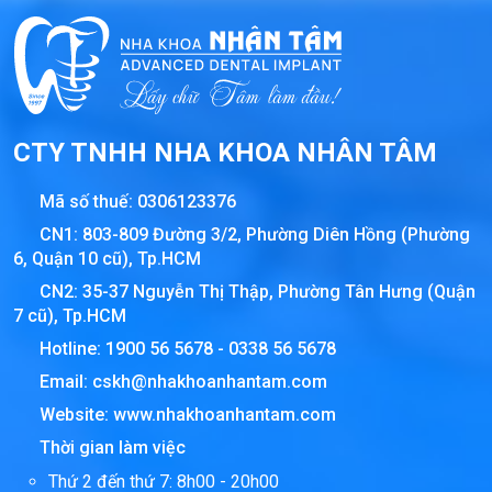
CTY TNHH NHA KHOA NHÂN TÂM
Mã số thuế:
0306123376
CN1: 803-809 Đường 3/2, Phường Diên Hồng (Phường
6, Quận 10 cũ), Tp.HCM
CN2: 35-37 Nguyễn Thị Thập, Phường Tân Hưng (Quận
7 cũ), Tp.HCM
Hotline:
1900 56 5678
-
0338 56 5678
Email:
cskh@nhakhoanhantam.com
Website:
www.nhakhoanhantam.com
Thời gian làm việc
Thứ 2 đến thứ 7: 8h00 - 20h00