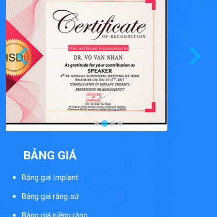
BẢNG GIÁ
Bảng giá Implant
Bảng giá răng sứ
Bảng giá niềng răng