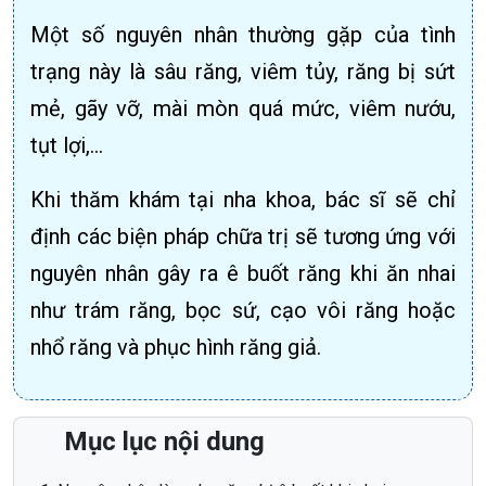
Một số nguyên nhân thường gặp của tình
trạng này là sâu răng, viêm tủy, răng bị sứt
mẻ, gãy vỡ, mài mòn quá mức, viêm nướu,
tụt lợi,…
Khi thăm khám tại nha khoa, bác sĩ sẽ chỉ
định các biện pháp chữa trị sẽ tương ứng với
nguyên nhân gây ra ê buốt răng khi ăn nhai
như trám răng, bọc sứ, cạo vôi răng hoặc
nhổ răng và phục hình răng giả.
Mục lục nội dung