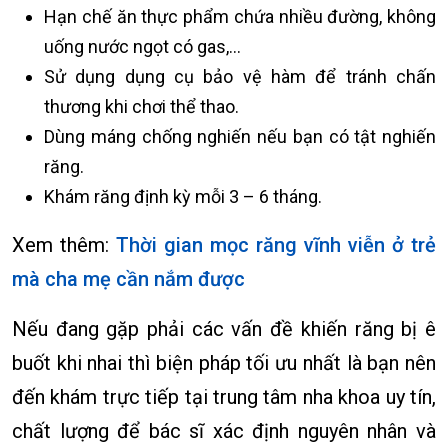
Hạn chế ăn thực phẩm chứa nhiều đường, không
uống nước ngọt có gas,…
Sử dụng dụng cụ bảo vệ hàm để tránh chấn
thương khi chơi thể thao.
Dùng máng chống nghiến nếu bạn có tật nghiến
răng.
Khám răng định kỳ mỗi 3 – 6 tháng.
Xem thêm:
Thời gian mọc răng vĩnh viễn ở trẻ
mà cha mẹ cần nắm được
Nếu đang gặp phải các vấn đề khiến răng bị ê
buốt khi nhai thì biện pháp tối ưu nhất là bạn nên
đến khám trực tiếp tại trung tâm nha khoa uy tín,
chất lượng để bác sĩ xác định nguyên nhân và