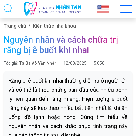
Trang chủ
Kiến thức nha khoa
Nguyên nhân và cách chữa trị
răng bị ê buốt khi nhai
Tác giả:
Ts.Bs Võ Văn Nhân
12/08/2025
5.058
Răng bị ê buốt khi nhai thường diễn ra ở người lớn
và có thể là triệu chứng ban đầu của nhiều bệnh
lý liên quan đến răng miệng. Hiện tượng ê buốt
răng này sẽ kéo theo nhiều bất tiện, nhất là khi ăn
uống đồ lạnh hoặc nóng. Cùng tìm hiểu về
nguyên nhân và cách khắc phục tình trạng này
qua các thông tin sau đây nhé.