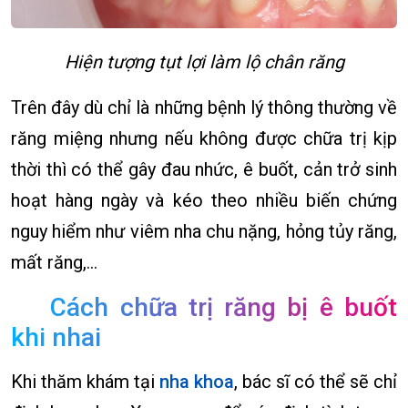
Hiện tượng tụt lợi làm lộ chân răng
Trên đây dù chỉ là những bệnh lý thông thường về
răng miệng nhưng nếu không được chữa trị kịp
thời thì có thể gây đau nhức, ê buốt, cản trở sinh
hoạt hàng ngày và kéo theo nhiều biến chứng
nguy hiểm như viêm nha chu nặng, hỏng tủy răng,
mất răng,…
Cách chữa trị răng bị ê buốt
khi nhai
Khi thăm khám tại
nha khoa
, bác sĩ có thể sẽ chỉ