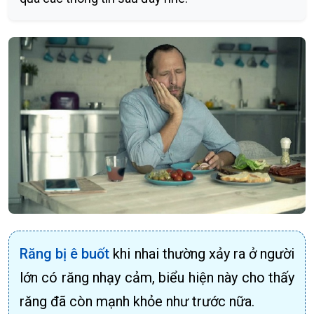
Răng bị ê buốt
khi nhai thường xảy ra ở người
lớn có răng nhạy cảm, biểu hiện này cho thấy
răng đã còn mạnh khỏe như trước nữa.