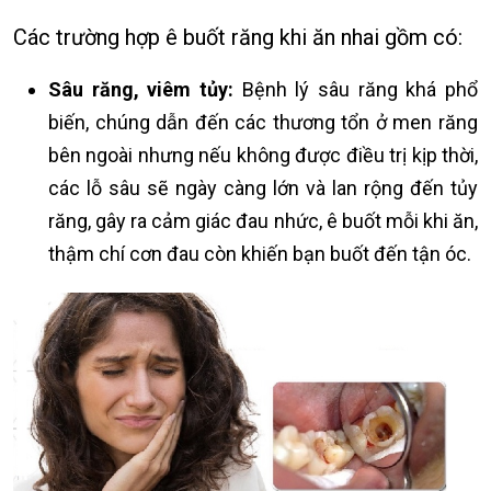
Các trường hợp ê buốt răng khi ăn nhai gồm có:
Sâu răng, viêm tủy:
Bệnh lý sâu răng khá phổ
biến, chúng dẫn đến các thương tổn ở men răng
bên ngoài nhưng nếu không được điều trị kịp thời,
các lỗ sâu sẽ ngày càng lớn và lan rộng đến tủy
răng, gây ra cảm giác đau nhức, ê buốt mỗi khi ăn,
thậm chí cơn đau còn khiến bạn buốt đến tận óc.