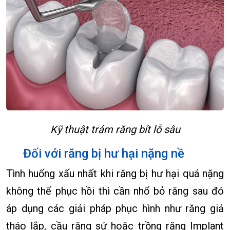
Kỹ thuật trám răng bít lỗ sâu
Đối với răng bị hư hại nặng nề
Tình huống xấu nhất khi răng bị hư hại quá nặng
không thể phục hồi thì cần nhổ bỏ răng sau đó
áp dụng các giải pháp phục hình như răng giả
tháo lắp, cầu răng sứ hoặc trồng răng Implant