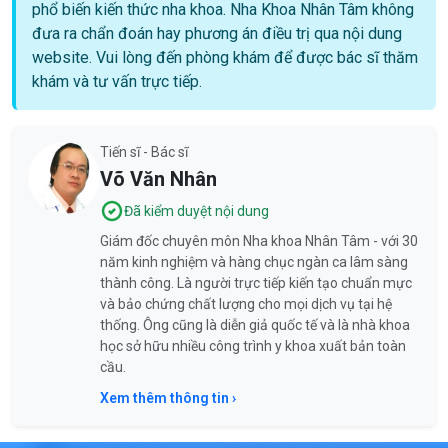
phổ biến kiến thức nha khoa. Nha Khoa Nhân Tâm không
đưa ra chẩn đoán hay phương án điều trị qua nội dung
website. Vui lòng đến phòng khám để được bác sĩ thăm
khám và tư vấn trực tiếp.
Tiến sĩ - Bác sĩ
Võ Văn Nhân
Đã kiểm duyệt nội dung
Giám đốc chuyên môn Nha khoa Nhân Tâm - với 30
năm kinh nghiệm và hàng chục ngàn ca lâm sàng
thành công. Là người trực tiếp kiến tạo chuẩn mực
và bảo chứng chất lượng cho mọi dịch vụ tại hệ
thống. Ông cũng là diễn giả quốc tế và là nhà khoa
học sở hữu nhiều công trình y khoa xuất bản toàn
cầu.
Xem thêm thông tin ›