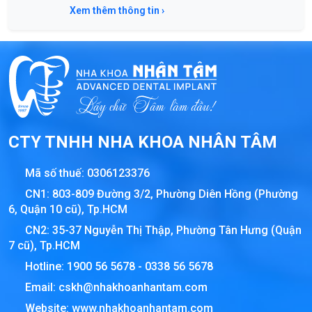
Xem thêm thông tin ›
CTY TNHH NHA KHOA NHÂN TÂM
Mã số thuế:
0306123376
CN1: 803-809 Đường 3/2, Phường Diên Hồng (Phường
6, Quận 10 cũ), Tp.HCM
CN2: 35-37 Nguyễn Thị Thập, Phường Tân Hưng (Quận
7 cũ), Tp.HCM
Hotline:
1900 56 5678
-
0338 56 5678
Email:
cskh@nhakhoanhantam.com
Website:
www.nhakhoanhantam.com