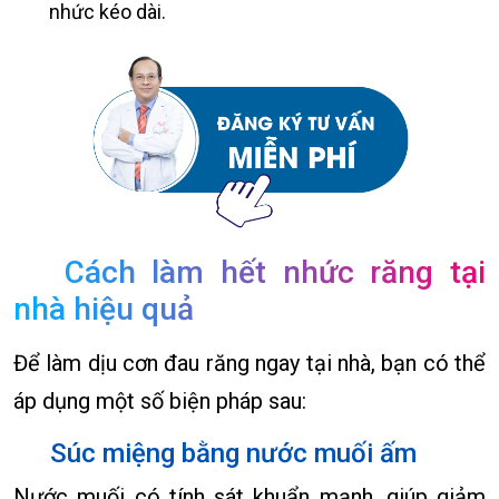
nhức kéo dài.
Cách làm hết nhức răng tại
nhà hiệu quả
Để làm dịu cơn đau răng ngay tại nhà, bạn có thể
áp dụng một số biện pháp sau:
Súc miệng bằng nước muối ấm
Nước muối có tính sát khuẩn mạnh, giúp giảm