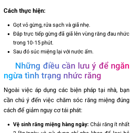
Cách thực hiện:
Gọt vỏ gừng, rửa sạch và giã nhẹ.
Đắp trực tiếp gừng đã giã lên vùng răng đau nhức
trong 10-15 phút.
Sau đó súc miệng lại với nước ấm.
Những điều cần lưu ý để ngăn
ngừa tình trạng nhức răng
Ngoài việc áp dụng các biện pháp tại nhà, bạn
cần chú ý đến việc chăm sóc răng miệng đúng
cách để giảm nguy cơ tái phát:
Vệ sinh răng miệng hàng ngày:
Chải răng ít nhất