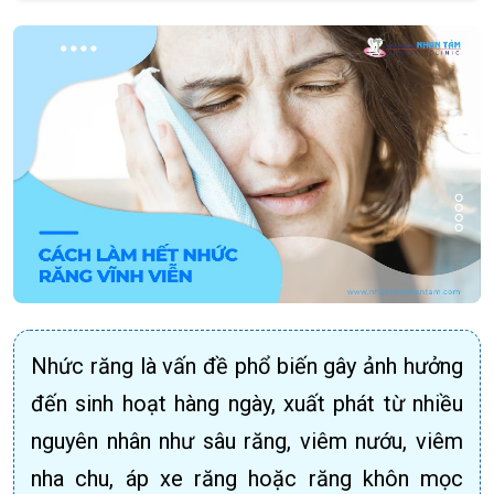
Nhức răng là vấn đề phổ biến gây ảnh hưởng
đến sinh hoạt hàng ngày, xuất phát từ nhiều
nguyên nhân như sâu răng, viêm nướu, viêm
nha chu, áp xe răng hoặc răng khôn mọc