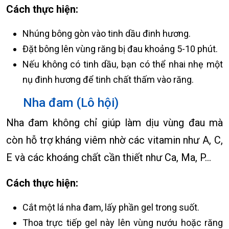
Cách thực hiện:
Nhúng bông gòn vào tinh dầu đinh hương.
Đặt bông lên vùng răng bị đau khoảng 5-10 phút.
Nếu không có tinh dầu, bạn có thể nhai nhẹ một
nụ đinh hương để tinh chất thấm vào răng.
Nha đam (Lô hội)
Nha đam không chỉ giúp làm dịu vùng đau mà
còn hỗ trợ kháng viêm nhờ các vitamin như A, C,
E và các khoáng chất cần thiết như Ca, Ma, P…
Cách thực hiện:
Cắt một lá nha đam, lấy phần gel trong suốt.
Thoa trực tiếp gel này lên vùng nướu hoặc răng