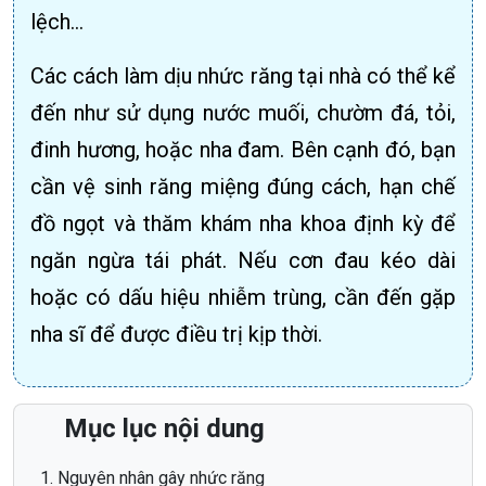
lệch...
Các cách làm dịu nhức răng tại nhà có thể kể
đến như sử dụng nước muối, chườm đá, tỏi,
đinh hương, hoặc nha đam. Bên cạnh đó, bạn
cần vệ sinh răng miệng đúng cách, hạn chế
đồ ngọt và thăm khám nha khoa định kỳ để
ngăn ngừa tái phát. Nếu cơn đau kéo dài
hoặc có dấu hiệu nhiễm trùng, cần đến gặp
nha sĩ để được điều trị kịp thời.
Mục lục nội dung
Nguyên nhân gây nhức răng