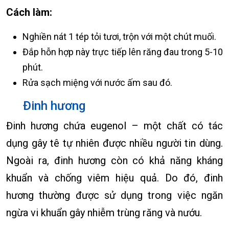
Cách làm:
Nghiền nát 1 tép tỏi tươi, trộn với một chút muối.
Đắp hỗn hợp này trực tiếp lên răng đau trong 5-10
phút.
Rửa sạch miệng với nước ấm sau đó.
Đinh hương
Đinh hương chứa eugenol – một chất có tác
dụng gây tê tự nhiên được nhiều người tin dùng.
Ngoài ra, đinh hương còn có khả năng kháng
khuẩn và chống viêm hiệu quả. Do đó, đinh
hương thường được sử dụng trong việc ngăn
ngừa vi khuẩn gây nhiễm trùng răng và nướu.