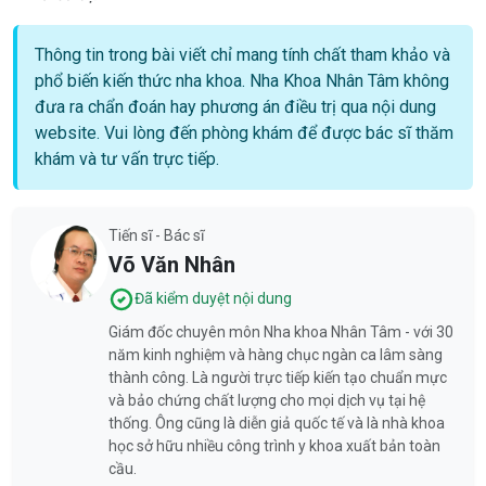
Thông tin trong bài viết chỉ mang tính chất tham khảo và
phổ biến kiến thức nha khoa. Nha Khoa Nhân Tâm không
đưa ra chẩn đoán hay phương án điều trị qua nội dung
website. Vui lòng đến phòng khám để được bác sĩ thăm
khám và tư vấn trực tiếp.
Tiến sĩ - Bác sĩ
Võ Văn Nhân
Đã kiểm duyệt nội dung
Giám đốc chuyên môn Nha khoa Nhân Tâm - với 30
năm kinh nghiệm và hàng chục ngàn ca lâm sàng
thành công. Là người trực tiếp kiến tạo chuẩn mực
và bảo chứng chất lượng cho mọi dịch vụ tại hệ
thống. Ông cũng là diễn giả quốc tế và là nhà khoa
học sở hữu nhiều công trình y khoa xuất bản toàn
cầu.