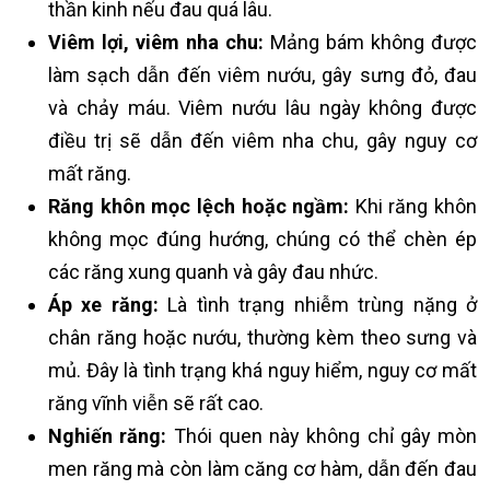
thần kinh nếu đau quá lâu.
Viêm lợi, viêm nha chu:
Mảng bám không được
làm sạch dẫn đến viêm nướu, gây sưng đỏ, đau
và chảy máu. Viêm nướu lâu ngày không được
điều trị sẽ dẫn đến viêm nha chu, gây nguy cơ
mất răng.
Răng khôn mọc lệch hoặc ngầm:
Khi răng khôn
không mọc đúng hướng, chúng có thể chèn ép
các răng xung quanh và gây đau nhức.
Áp xe răng:
Là tình trạng nhiễm trùng nặng ở
chân răng hoặc nướu, thường kèm theo sưng và
mủ. Đây là tình trạng khá nguy hiểm, nguy cơ mất
răng vĩnh viễn sẽ rất cao.
Nghiến răng:
Thói quen này không chỉ gây mòn
men răng mà còn làm căng cơ hàm, dẫn đến đau