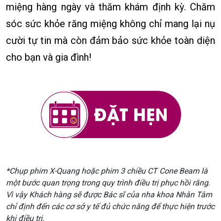
miệng hàng ngày và thăm khám định kỳ. Chăm
sóc sức khỏe răng miệng không chỉ mang lại nụ
cười tự tin mà còn đảm bảo sức khỏe toàn diện
cho bạn và gia đình!
*Chụp phim X-Quang hoặc phim 3 chiều CT Cone Beam là
một bước quan trọng trong quy trình điều trị phục hồi răng.
Vì vậy Khách hàng sẽ được Bác sĩ của nha khoa Nhân Tâm
chỉ định đến các cơ sở y tế đủ chức năng để thực hiện trước
khi điều trị.