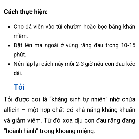
Cách thực hiện:
Cho đá viên vào túi chườm hoặc bọc bằng khăn
mềm.
Đặt lên má ngoài ở vùng răng đau trong 10-15
phút.
Nên lặp lại cách này mỗi 2-3 giờ nếu cơn đau kéo
dài.
Tỏi
Tỏi được coi là “kháng sinh tự nhiên” nhờ chứa
allicin – một hợp chất có khả năng kháng khuẩn
và giảm viêm. Từ đó xoa dịu cơn đau răng đang
“hoành hành” trong khoang miệng.