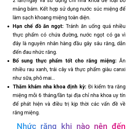
2 lần/ngày và sử dụng chỉ nha khoa để loại bỏ
mảng bám. Kết hợp sử dụng nước súc miệng để
làm sạch khoang miệng toàn diện.
Hạn chế đồ ăn ngọt:
Tránh ăn uống quá nhiều
thực phẩm có chứa đường, nước ngọt có ga vì
đây là nguyên nhân hàng đầu gây sâu răng, dẫn
đến đau nhức răng.
Bổ sung thực phẩm tốt cho răng miệng:
Ăn
nhiều rau xanh, trái cây và thực phẩm giàu canxi
như sữa, phô mai…
Thăm khám nha khoa định kỳ:
Đi kiểm tra răng
miệng mỗi 6 tháng/lần tại địa chỉ nha khoa uy tín
để phát hiện và điều trị kịp thời các vấn đề về
răng miệng.
Nhức răng khi nào nên đến