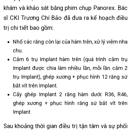
khám và khảo sát bằng phim chụp Panorex. Bác
sĩ CKI Trương Chí Bảo đã đưa ra kế hoạch điều
trị chi tiết bao gồm:
Nhổ các răng còn lại của hàm trên, xử lý viêm nha
chu.
Cắm 6 trụ Implant hàm trên (quá trình cắm trụ
Implant được chia làm nhiều lần, mỗi lần cắm 2
trụ Implant), ghép xương + phục hình 12 răng sứ
bắt vít trên Implant.
️Cấy ghép Implant 2 răng hàm dưới: R36, R46,
ghép xương + phục hình răng sứ bắt vít trên
Implant
Sau khoảng thời gian điều trị tận tâm và sự phối