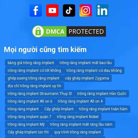
Mọi người cũng tìm kiếm
bảng giá trồng răng implant
trồng răng implant mất bao lâu
trồng răng implant có tốt không
trồng răng implant có đau không
ghép xương trồng răng implant
cấy ghép implant Zygoma
địa chỉ trồng răng implant uy tín
trồng răng implant Straumann Thụy Sĩ
trồng răng implant Hàn Quốc
trồng răng implant All on 6
trồng răng implant All on 4
trồng răng implant
Cấy ghép Implant
trồng răng implant toàn hàm
trồng răng implant quận 7
trồng răng implant Nobel
trồng răng implant Mỹ
trồng răng implant mất răng lâu năm
Cấy ghép Implant tức thì
quy trình trồng răng implant