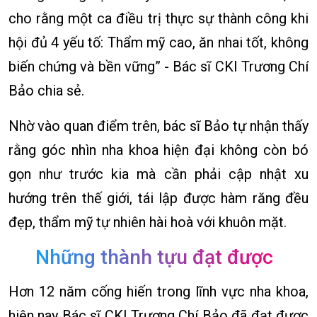
cho rằng một ca điều trị thực sự thành công khi
hội đủ 4 yếu tố: Thẩm mỹ cao, ăn nhai tốt, không
biến chứng và bền vững” - Bác sĩ CKI Trương Chí
Bảo chia sẻ.
Nhờ vào quan điểm trên, bác sĩ Bảo tự nhận thấy
rằng góc nhìn nha khoa hiện đại không còn bó
gọn như trước kia mà cần phải cập nhật xu
hướng trên thế giới, tái lập được hàm răng đều
đẹp, thẩm mỹ tự nhiên hài hoà với khuôn mặt.
Những thành tựu đạt được
Hơn 12 năm cống hiến trong lĩnh vực nha khoa,
hiện nay Bác sĩ CKI Trương Chí Bảo đã đạt được