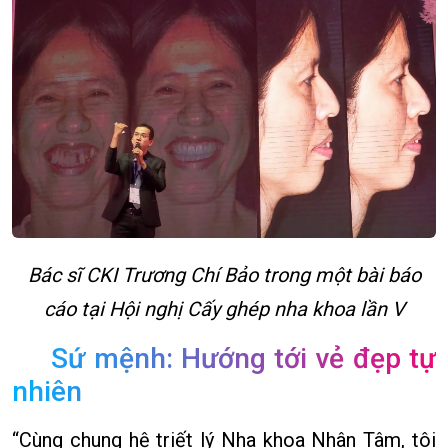
Bác sĩ CKI Trương Chí Bảo trong một bài báo
cáo tại Hội nghị Cấy ghép nha khoa lần V
Sứ mệnh: Hướng tới vẻ đẹp tự
nhiên
“Cùng chung hệ triết lý Nha khoa Nhân Tâm, tôi