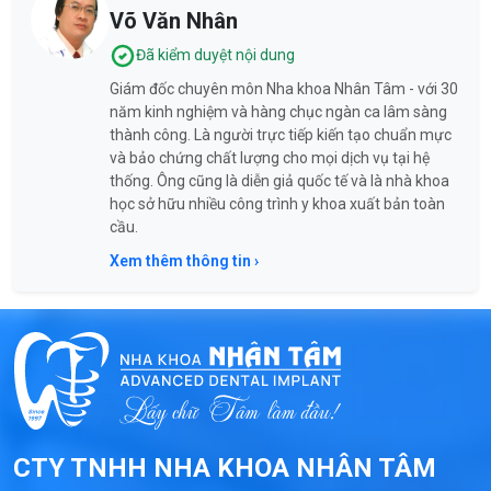
Võ Văn Nhân
Đã kiểm duyệt nội dung
Giám đốc chuyên môn Nha khoa Nhân Tâm - với 30
năm kinh nghiệm và hàng chục ngàn ca lâm sàng
thành công. Là người trực tiếp kiến tạo chuẩn mực
và bảo chứng chất lượng cho mọi dịch vụ tại hệ
thống. Ông cũng là diễn giả quốc tế và là nhà khoa
học sở hữu nhiều công trình y khoa xuất bản toàn
cầu.
Xem thêm thông tin ›
CTY TNHH NHA KHOA NHÂN TÂM