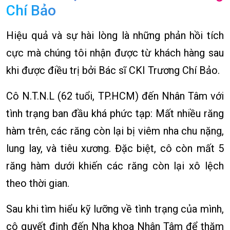
Chí Bảo
Hiệu quả và sự hài lòng là những phản hồi tích
cực mà chúng tôi nhận được từ khách hàng sau
khi được điều trị bởi Bác sĩ CKI Trương Chí Bảo.
Cô N.T.N.L (62 tuổi, TP.HCM) đến Nhân Tâm với
tình trạng ban đầu khá phức tạp: Mất nhiều răng
hàm trên, các răng còn lại bị viêm nha chu nặng,
lung lay, và tiêu xương. Đặc biệt, cô còn mất 5
răng hàm dưới khiến các răng còn lại xô lệch
theo thời gian.
Sau khi tìm hiểu kỹ lưỡng về tình trạng của mình,
cô quyết định đến Nha khoa Nhân Tâm để thăm