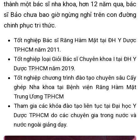
thành một bác sĩ nha khoa, hơn 12 năm qua, bác
sĩ Bảo chưa bao giờ ngừng nghỉ trên con đường
chinh phục tri thức.
Tốt nghiệp Bác sĩ Răng Hàm Mặt tại ĐH Y Dược
TP.HCM năm 2011.
Tốt nghiệp loại Giỏi Bác sĩ Chuyên khoa I tại ĐH Y
Dược TP.HCM năm 2019.
Tốt nghiệp chương trình đào tạo chuyên sâu Cấy
ghép Nha khoa tại Bệnh viện Răng Hàm Mặt
Trung Ương TP.HCM
Tham gia các khóa đào tạo liên tục tại Đại học Y
Dược TP.HCM do các chuyên gia trong nước và
nước ngoài giảng dạy.