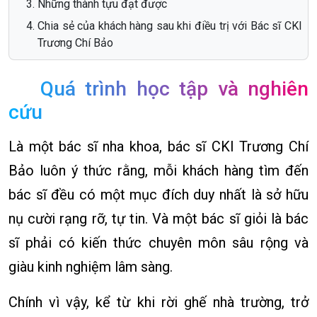
Những thành tựu đạt được
Chia sẻ của khách hàng sau khi điều trị với Bác sĩ CKI
Trương Chí Bảo
Quá trình học tập và nghiên
cứu
Là một bác sĩ nha khoa, bác sĩ CKI Trương Chí
Bảo luôn ý thức rằng, mỗi khách hàng tìm đến
bác sĩ đều có một mục đích duy nhất là sở hữu
nụ cười rạng rỡ, tự tin. Và một bác sĩ giỏi là bác
sĩ phải có kiến thức chuyên môn sâu rộng và
giàu kinh nghiệm lâm sàng.
Chính vì vậy, kể từ khi rời ghế nhà trường, trở