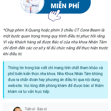
*Chụp phim X-Quang hoặc phim 3 chiều CT Cone Beam là
một bước quan trọng trong quy trình điều trị phục hồi răng.
Vì vậy Khách hàng sẽ được Bác sĩ của nha khoa Nhân Tâm
chỉ định đến các cơ sở y tế đủ chức năng để thực hiện trước
khi điều trị.
Thông tin trong bài viết chỉ mang tính chất tham khảo và
phổ biến kiến thức nha khoa. Nha Khoa Nhân Tâm không
đưa ra chẩn đoán hay phương án điều trị qua nội dung
website. Vui lòng đến phòng khám để được bác sĩ thăm
khám và tư vấn trực tiếp.
Tiến sĩ - Bác sĩ