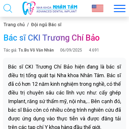
Trang chủ
Đội ngũ Bác sĩ
Bác sĩ CKI Trương Chí Bảo
Tác giả:
Ts.Bs Võ Văn Nhân
06/09/2025
4.691
Bác sĩ CKI Trương Chí Bảo hiện đang là bác sĩ
điều trị tổng quát tại Nha khoa Nhân Tâm. Bác sĩ
đã có hơn 12 năm kinh nghiệm trong nghề, có thể
điều trị chuyên sâu các lĩnh vực như: cấy ghép
Implant, răng sứ thẩm mỹ, nội nha,… Bên cạnh đó,
bác sĩ Bảo còn có nhiều công trình nghiên cứu đã
được ứng dụng vào thực tiễn và được đăng tải
trên các tạp chí Y khoa hàng đầu thế giới.