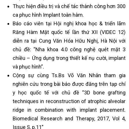
Thực hiện điều trị và chế tác thành công hơn 300
ca phục hình Implant toàn hàm.
Báo cáo viên tại Hội nghị khoa học & triển lãm
Răng Hàm Mặt quốc tế lần thứ XII (VIDEC 12)
diễn ra tại Cung Văn Hóa Hữu Nghị, Hà Nội với
chủ đề: “Nha khoa 4.0 công nghệ quét mặt 3
chiều – Ứng dụng trong thiết kế nụ cười, implant
và phục hình”.
Cộng sự cùng Ts.Bs Võ Văn Nhân tham gia
nghiên cứu trong bài báo được đăng trên tạp chí
y học quốc tế với chủ đề “3D bone grafting
techniques in reconstruction of atrophic alveolar
ridge in combination with implant placement.
Biomedical Research and Therapy, 2017, Vol 4,
Issue S, p.11”