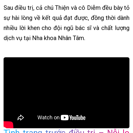
Sau điều trị, cả chú Thiện và cô Diễm đều bày tỏ
sự hài lòng về kết quả đạt được, đồng thời dành
nhiều lời khen cho đội ngũ bác sĩ và chất lượng
dịch vụ tại Nha khoa Nhân Tâm.
Tình trạng trước điều trị – Nỗi lo