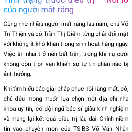
của người mất răng
Cũng như nhiều người mất răng lâu năm, chú Võ
Trí Thiện và cô Trần Thị Diễm từng phải đối mặt
với không ít khó khăn trong sinh hoạt hằng ngày.
Việc ăn nhai trở nên bất tiện, trong khi nụ cười
không còn trọn vẹn khiến sự tự tin phần nào bị
ảnh hưởng.
Khi tìm hiểu các giải pháp phục hồi răng mất, cô,
chú đều mong muốn lựa chọn một địa chỉ nha
khoa uy tín, có đội ngũ bác sĩ giàu kinh nghiệm
và mang lại kết quả điều trị lâu dài. Chính niềm
tin vào chuyên môn của TS.BS Võ Văn Nhân