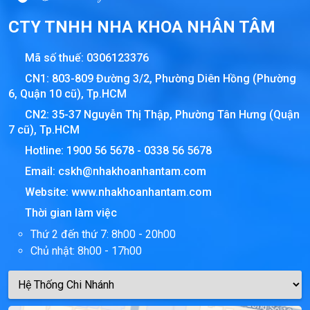
CTY TNHH NHA KHOA NHÂN TÂM
Mã số thuế:
0306123376
CN1: 803-809 Đường 3/2, Phường Diên Hồng (Phường
6, Quận 10 cũ), Tp.HCM
CN2: 35-37 Nguyễn Thị Thập, Phường Tân Hưng (Quận
7 cũ), Tp.HCM
Hotline:
1900 56 5678
-
0338 56 5678
Email:
cskh@nhakhoanhantam.com
Website:
www.nhakhoanhantam.com
Thời gian làm việc
Thứ 2 đến thứ 7: 8h00 - 20h00
Chủ nhật: 8h00 - 17h00