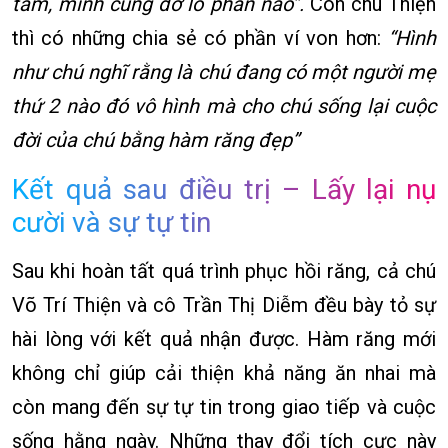
tâm, mình cũng đỡ lo phần nào”.
Còn chú Thiện
thì có những chia sẻ có phần ví von hơn:
“Hình
như chú nghĩ rằng là chú đang có một người mẹ
thứ 2 nào đó vô hình mà cho chú sống lại cuộc
đời của chú bằng hàm răng đẹp”
Kết quả sau điều trị – Lấy lại nụ
cười và sự tự tin
Sau khi hoàn tất quá trình phục hồi răng, cả chú
Võ Trí Thiện và cô Trần Thị Diễm đều bày tỏ sự
hài lòng với kết quả nhận được. Hàm răng mới
không chỉ giúp cải thiện khả năng ăn nhai mà
còn mang đến sự tự tin trong giao tiếp và cuộc
sống hằng ngày. Những thay đổi tích cực này