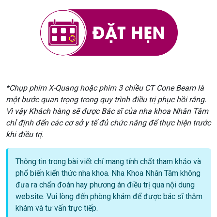
*Chụp phim X-Quang hoặc phim 3 chiều CT Cone Beam là
một bước quan trọng trong quy trình điều trị phục hồi răng.
Vì vậy Khách hàng sẽ được Bác sĩ của nha khoa Nhân Tâm
chỉ định đến các cơ sở y tế đủ chức năng để thực hiện trước
khi điều trị.
Thông tin trong bài viết chỉ mang tính chất tham khảo và
phổ biến kiến thức nha khoa. Nha Khoa Nhân Tâm không
đưa ra chẩn đoán hay phương án điều trị qua nội dung
website. Vui lòng đến phòng khám để được bác sĩ thăm
khám và tư vấn trực tiếp.