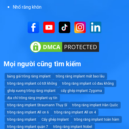
Nhổ răng khôn
Mọi người cũng tìm kiếm
bảng giá trồng răng implant
trồng răng implant mất bao lâu
trồng răng implant có tốt không
trồng răng implant có đau không
ghép xương trồng răng implant
cấy ghép implant Zygoma
địa chỉ trồng răng implant uy tín
trồng răng implant Straumann Thụy Sĩ
trồng răng implant Hàn Quốc
trồng răng implant All on 6
trồng răng implant All on 4
trồng răng implant
Cấy ghép Implant
trồng răng implant toàn hàm
trồng răng implant quận 7
trồng răng implant Nobel