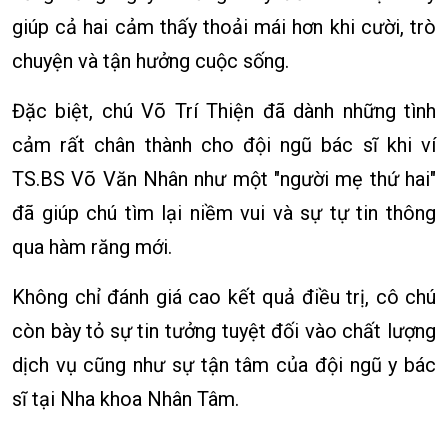
giúp cả hai cảm thấy thoải mái hơn khi cười, trò
chuyện và tận hưởng cuộc sống.
Đặc biệt, chú Võ Trí Thiện đã dành những tình
cảm rất chân thành cho đội ngũ bác sĩ khi ví
TS.BS Võ Văn Nhân như một "người mẹ thứ hai"
đã giúp chú tìm lại niềm vui và sự tự tin thông
qua hàm răng mới.
Không chỉ đánh giá cao kết quả điều trị, cô chú
còn bày tỏ sự tin tưởng tuyệt đối vào chất lượng
dịch vụ cũng như sự tận tâm của đội ngũ y bác
sĩ tại Nha khoa Nhân Tâm.