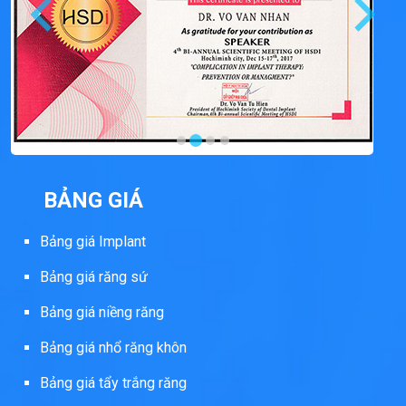
BẢNG GIÁ
Bảng giá Implant
Bảng giá răng sứ
Bảng giá niềng răng
Bảng giá nhổ răng khôn
Bảng giá tẩy trắng răng