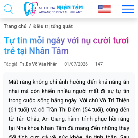
Trang chủ
Điều trị tổng quát
Tự tin mỗi ngày với nụ cười tươi
trẻ tại Nhân Tâm
Tác giả:
Ts.Bs Võ Văn Nhân
01/07/2026
147
Mất răng không chỉ ảnh hưởng đến khả năng ăn
nhai mà còn khiến nhiều người mất đi sự tự tin
trong cuộc sống hằng ngày. Với chú Võ Trí Thiện
(61 tuổi) và cô Trần Thị Diễm (54 tuổi), cùng đến
từ Tân Châu, An Giang, hành trình phục hồi răng
tại Nha khoa Nhân Tâm đã mang đến những thay
đổi tích cực cả về sức khỏe lẫn tinh thần. Sau