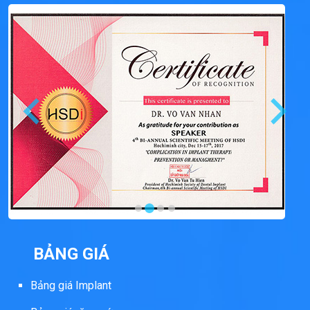
BẢNG GIÁ
Bảng giá Implant