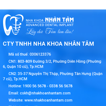
CTY TNHH NHA KHOA NHÂN TÂM
Mã số thuế:
0306123376
CN1: 803-809 Đường 3/2, Phường Diên Hồng (Phường
6, Quận 10 cũ), Tp.HCM
CN2: 35-37 Nguyễn Thị Thập, Phường Tân Hưng (Quận
7 cũ), Tp.HCM
Hotline:
1900 56 5678
-
0338 56 5678
Email:
cskh@nhakhoanhantam.com
Website:
www.nhakhoanhantam.com