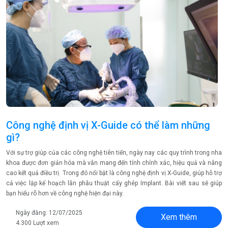
Công nghệ định vị X-Guide có thể làm những
gì?
Với sự trợ giúp của các công nghệ tiên tiến, ngày nay các quy trình trong nha
khoa được đơn giản hóa mà vẫn mang đến tính chính xác, hiệu quả và nâng
cao kết quả điều trị. Trong đó nổi bật là công nghệ định vị X-Guide, giúp hỗ trợ
cả việc lập kế hoạch lẫn phẫu thuật cấy ghép Implant. Bài viết sau sẽ giúp
bạn hiểu rõ hơn về công nghệ hiện đại này.
Ngày đăng: 12/07/2025
Xem thêm
4.300 Lượt xem