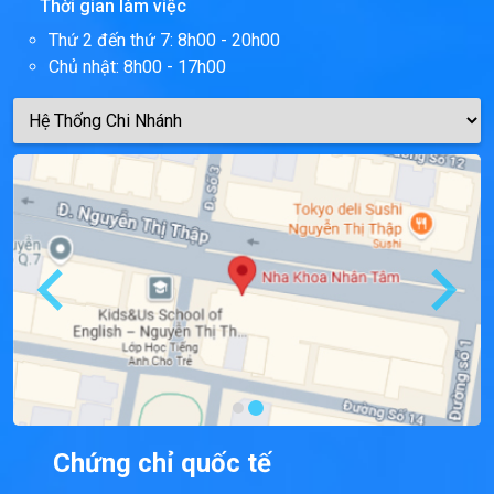
Thời gian làm việc
Thứ 2 đến thứ 7: 8h00 - 20h00
Chủ nhật: 8h00 - 17h00
Chứng chỉ quốc tế