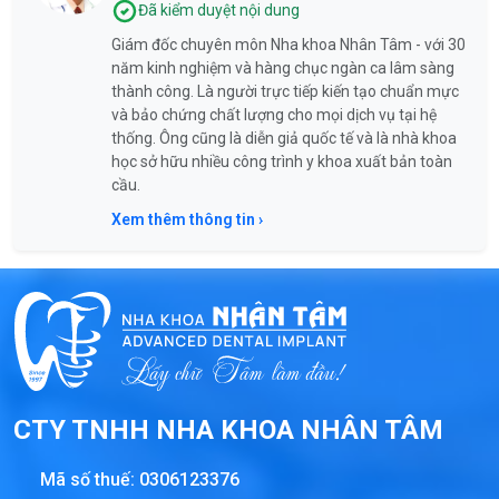
Đã kiểm duyệt nội dung
Giám đốc chuyên môn Nha khoa Nhân Tâm - với 30
năm kinh nghiệm và hàng chục ngàn ca lâm sàng
thành công. Là người trực tiếp kiến tạo chuẩn mực
và bảo chứng chất lượng cho mọi dịch vụ tại hệ
thống. Ông cũng là diễn giả quốc tế và là nhà khoa
học sở hữu nhiều công trình y khoa xuất bản toàn
cầu.
Xem thêm thông tin ›
CTY TNHH NHA KHOA NHÂN TÂM
Mã số thuế:
0306123376