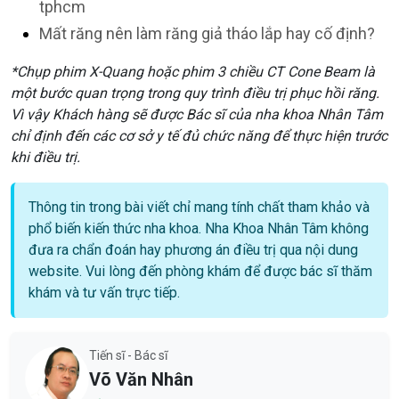
tphcm
Mất răng nên làm răng giả tháo lắp hay cố định?
*Chụp phim X-Quang hoặc phim 3 chiều CT Cone Beam là
một bước quan trọng trong quy trình điều trị phục hồi răng.
Vì vậy Khách hàng sẽ được Bác sĩ của nha khoa Nhân Tâm
chỉ định đến các cơ sở y tế đủ chức năng để thực hiện trước
khi điều trị.
Thông tin trong bài viết chỉ mang tính chất tham khảo và
phổ biến kiến thức nha khoa. Nha Khoa Nhân Tâm không
đưa ra chẩn đoán hay phương án điều trị qua nội dung
website. Vui lòng đến phòng khám để được bác sĩ thăm
khám và tư vấn trực tiếp.
Tiến sĩ - Bác sĩ
Võ Văn Nhân