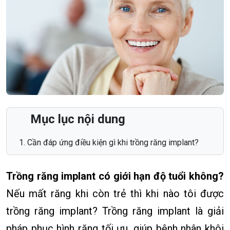
Mục lục nội dung
Cần đáp ứng điều kiện gì khi trồng răng implant?
Trồng răng implant có giới hạn độ tuổi không?
Nếu mất răng khi còn trẻ thì khi nào tôi được
trồng răng implant? Trồng răng implant là giải
pháp phục hình răng tối ưu, giúp bệnh nhân khôi