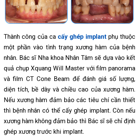
Thành công của ca
cấy ghép implant
phụ thuộc
một phần vào tình trạng xương hàm của bệnh
nhân. Bác sĩ Nha khoa Nhân Tâm sẽ dựa vào kết
quả chụp Xquang Will Master với film panorama
và film CT Cone Beam để đánh giá số lượng,
diện tích, bề dày và chiều cao của xương hàm.
Nếu xương hàm đảm bảo các tiêu chí cần thiết
thì bệnh nhân có thể cấy ghép implant. Còn nếu
xương hàm không đảm bảo thì Bác sĩ sẽ chỉ định
ghép xương trước khi implant.