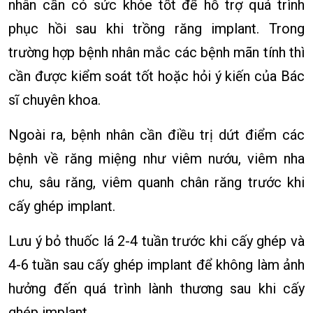
nhân cần có sức khỏe tốt để hỗ trợ quá trình
phục hồi sau khi trồng răng implant. Trong
trường hợp bệnh nhân mắc các bệnh mãn tính thì
cần được kiểm soát tốt hoặc hỏi ý kiến của Bác
sĩ chuyên khoa.
Ngoài ra, bệnh nhân cần điều trị dứt điểm các
bệnh về răng miệng như viêm nướu, viêm nha
chu, sâu răng, viêm quanh chân răng trước khi
cấy ghép implant.
Lưu ý bỏ thuốc lá 2-4 tuần trước khi cấy ghép và
4-6 tuần sau cấy ghép implant để không làm ảnh
hưởng đến quá trình lành thương sau khi cấy
ghép implant.