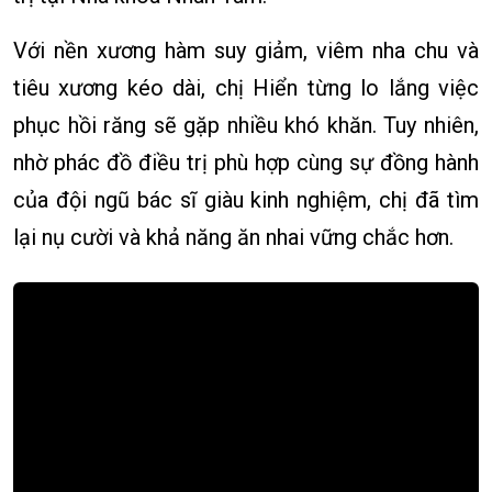
Với nền xương hàm suy giảm, viêm nha chu và
tiêu xương kéo dài, chị Hiển từng lo lắng việc
phục hồi răng sẽ gặp nhiều khó khăn. Tuy nhiên,
nhờ phác đồ điều trị phù hợp cùng sự đồng hành
của đội ngũ bác sĩ giàu kinh nghiệm, chị đã tìm
lại nụ cười và khả năng ăn nhai vững chắc hơn.