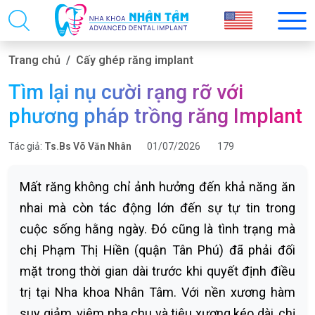
Trang chủ
Cấy ghép răng implant
Tìm lại nụ cười rạng rỡ với
phương pháp trồng răng Implant
Tác giả:
Ts.Bs Võ Văn Nhân
01/07/2026
179
Mất răng không chỉ ảnh hưởng đến khả năng ăn
nhai mà còn tác động lớn đến sự tự tin trong
cuộc sống hằng ngày. Đó cũng là tình trạng mà
chị Phạm Thị Hiền (quận Tân Phú) đã phải đối
mặt trong thời gian dài trước khi quyết định điều
trị tại Nha khoa Nhân Tâm. Với nền xương hàm
suy giảm, viêm nha chu và tiêu xương kéo dài, chị