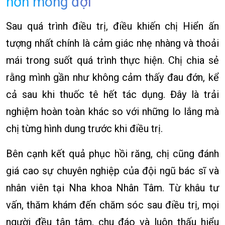
hơn mong đợi
Sau quá trình điều trị, điều khiến chị Hiển ấn
tượng nhất chính là cảm giác nhẹ nhàng và thoải
mái trong suốt quá trình thực hiện. Chị chia sẻ
rằng mình gần như không cảm thấy đau đớn, kể
cả sau khi thuốc tê hết tác dụng. Đây là trải
nghiệm hoàn toàn khác so với những lo lắng mà
chị từng hình dung trước khi điều trị.
Bên cạnh kết quả phục hồi răng, chị cũng đánh
giá cao sự chuyên nghiệp của đội ngũ bác sĩ và
nhân viên tại Nha khoa Nhân Tâm. Từ khâu tư
vấn, thăm khám đến chăm sóc sau điều trị, mọi
người đều tận tâm, chu đáo và luôn thấu hiểu