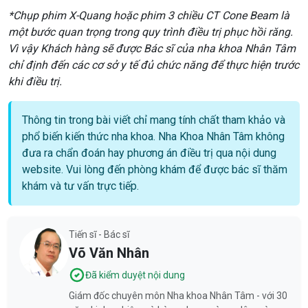
*Chụp phim X-Quang hoặc phim 3 chiều CT Cone Beam là
một bước quan trọng trong quy trình điều trị phục hồi răng.
Vì vậy Khách hàng sẽ được Bác sĩ của nha khoa Nhân Tâm
chỉ định đến các cơ sở y tế đủ chức năng để thực hiện trước
khi điều trị.
Thông tin trong bài viết chỉ mang tính chất tham khảo và
phổ biến kiến thức nha khoa. Nha Khoa Nhân Tâm không
đưa ra chẩn đoán hay phương án điều trị qua nội dung
website. Vui lòng đến phòng khám để được bác sĩ thăm
khám và tư vấn trực tiếp.
Tiến sĩ - Bác sĩ
Võ Văn Nhân
Đã kiểm duyệt nội dung
Giám đốc chuyên môn Nha khoa Nhân Tâm - với 30