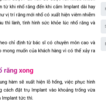
an từ khi nhổ răng đến khi cắm Implant dài hay
hư vị trí răng mới nhổ có xuất hiện viêm nhiễm
âu thì lành, tình hình sức khỏe lúc nhổ răng và
heo chỉ định từ bác sĩ có chuyên môn cao và
heo mong muốn của khách hàng vì có thể xảy ra
ổ răng xong
cung hàm sẽ xuất hiện lỗ hổng, việc phục hình
g cách đặt trụ Implant vào khoảng trống vừa
 Implant tức thì.