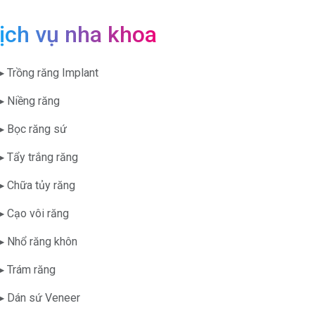
ịch vụ nha khoa
▶ Trồng răng Implant
▶ Niềng răng
▶ Bọc răng sứ
▶ Tẩy trắng răng
▶ Chữa tủy răng
▶ Cạo vôi răng
▶ Nhổ răng khôn
▶ Trám răng
▶ Dán sứ Veneer