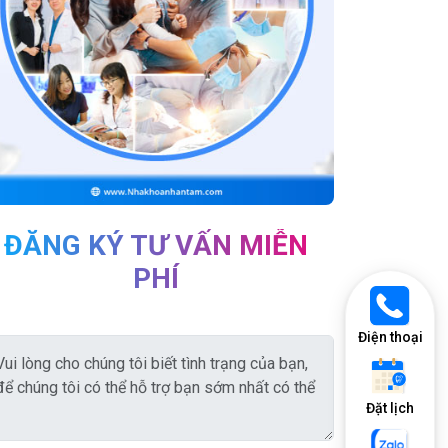
ĐĂNG KÝ TƯ VẤN MIỄN
PHÍ
Điện thoại
Đặt lịch