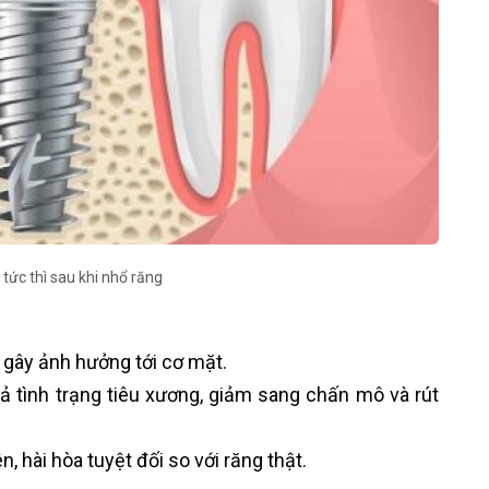
tức thì sau khi nhổ răng
g gây ảnh hưởng tới cơ mặt.
uả tình trạng tiêu xương, giảm sang chấn mô và rút
, hài hòa tuyệt đối so với răng thật.