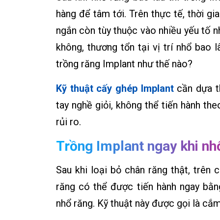
hàng để tâm tới. Trên thực tế, thời gi
ngắn còn tùy thuộc vào nhiều yếu tố n
không, thương tổn tại vị trí nhổ bao l
trồng răng Implant như thế nào?
Kỹ thuật cấy ghép Implant
cần dựa t
tay nghề giỏi, không thể tiến hành t
rủi ro.
Trồng Implant ngay khi nh
Sau khi loại bỏ chân răng thật, trên 
răng có thể được tiến hành ngay bằn
nhổ răng. Kỹ thuật này được gọi là cắm