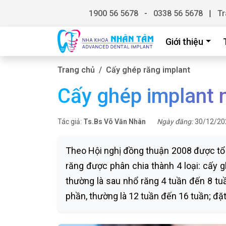
1900 56 5678
-
0338 56 5678
|
Tr
Giới thiệu
Trang chủ
Cấy ghép răng implant
Cấy ghép implant 
Tác giả:
Ts.Bs Võ Văn Nhân
Ngày đăng:
30/12/20
Theo Hội nghị đồng thuận 2008 được tổ 
răng được phân chia thành 4 loại: cấy 
thường là sau nhổ răng 4 tuần đến 8 tu
phần, thường là 12 tuần đến 16 tuần; đặt