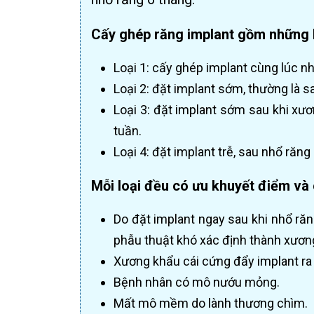
Cấy ghép răng implant gồm những l
Loại 1: cấy ghép implant cùng lúc nh
Loại 2: đặt implant sớm, thường là s
Loại 3: đặt implant sớm sau khi xư
tuần.
Loại 4: đặt implant trễ, sau nhổ răng
Mỗi loại đều có ưu khuyết điểm và c
Do đặt implant ngay sau khi nhổ răn
phẫu thuật khó xác định thành xương
Xương khẩu cái cứng đẩy implant ra 
Bệnh nhân có mô nướu mỏng.
Mất mô mềm do lành thương chìm.