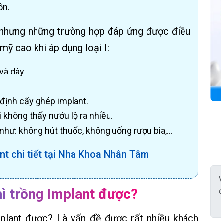
ôn.
rị nhưng những trường hợp đáp ứng được điều
mỹ cao khi áp dụng loại I:
và dày.
định cấy ghép implant.
 không thấy nướu lộ ra nhiều.
hư: không hút thuốc, không uống rượu bia,...
nt chi tiết tại Nha Khoa Nhân Tâm
hì trồng Implant được?
Implant được? Là vấn đề được rất nhiều khách