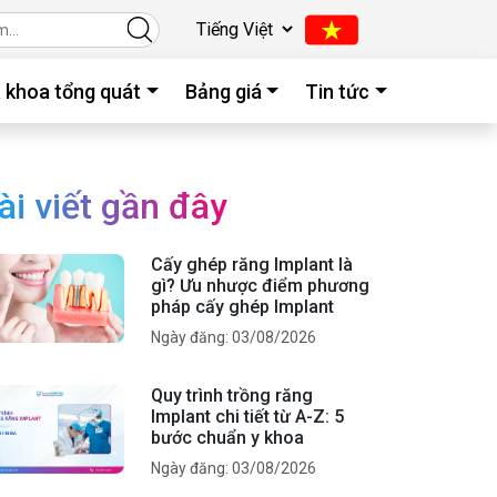
 khoa tổng quát
Bảng giá
Tin tức
ài viết gần đây
Cấy ghép răng Implant là
gì? Ưu nhược điểm phương
pháp cấy ghép Implant
Ngày đăng: 03/08/2026
Quy trình trồng răng
Implant chi tiết từ A-Z: 5
bước chuẩn y khoa
Ngày đăng: 03/08/2026