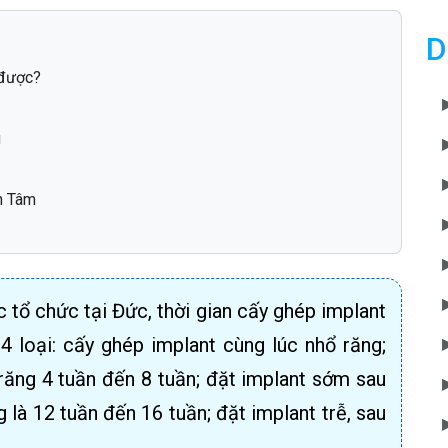
D
 được?
g
ân Tâm
tổ chức tại Đức, thời gian cấy ghép implant
4 loại: cấy ghép implant cùng lúc nhổ răng;
răng 4 tuần đến 8 tuần; đặt implant sớm sau
 là 12 tuần đến 16 tuần; đặt implant trễ, sau