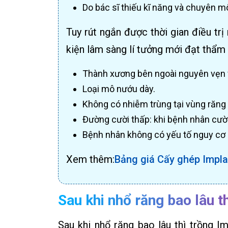
Do bác sĩ thiếu kĩ năng và chuyên m
Tuy rút ngắn được thời gian điều t
kiện lâm sàng lí tưởng mới đạt thẩm 
Thành xương bên ngoài nguyên vẹn 
Loại mô nướu dày.
Không có nhiễm trùng tại vùng răng 
Đường cười thấp: khi bệnh nhân cười
Bệnh nhân không có yếu tố nguy cơ n
Xem thêm:
Bảng giá Cấy ghép Impla
Sau khi nhổ răng bao lâu t
Sau khi nhổ răng bao lâu thì trồng 