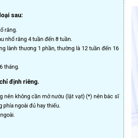
oại sau:
ổ răng.
au nhổ răng 4 tuần đến 8 tuần.
ơng lành thương 1 phần, thường là 12 tuần đến 16
 6 tháng.
hỉ định riêng.
g nên không cần mở nướu (lật vạt) (*) nên bác sĩ
 phía ngoài đủ hay thiếu.
ngoài.