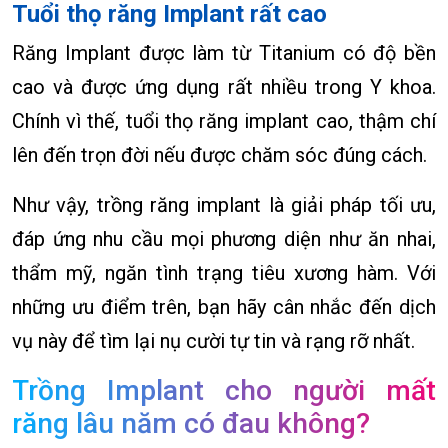
Tuổi thọ răng Implant rất cao
Răng Implant được làm từ Titanium có độ bền
cao và được ứng dụng rất nhiều trong Y khoa.
Chính vì thế, tuổi thọ răng implant cao, thậm chí
lên đến trọn đời nếu được chăm sóc đúng cách.
Như vậy, trồng răng implant là giải pháp tối ưu,
đáp ứng nhu cầu mọi phương diện như ăn nhai,
thẩm mỹ, ngăn tình trạng tiêu xương hàm. Với
những ưu điểm trên, bạn hãy cân nhắc đến dịch
vụ này để tìm lại nụ cười tự tin và rạng rỡ nhất.
Trồng Implant cho người mất
răng lâu năm có đau không?