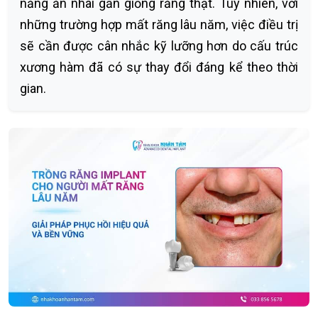
năng ăn nhai gần giống răng thật. Tuy nhiên, với
những trường hợp mất răng lâu năm, việc điều trị
sẽ cần được cân nhắc kỹ lưỡng hơn do cấu trúc
xương hàm đã có sự thay đổi đáng kể theo thời
gian.