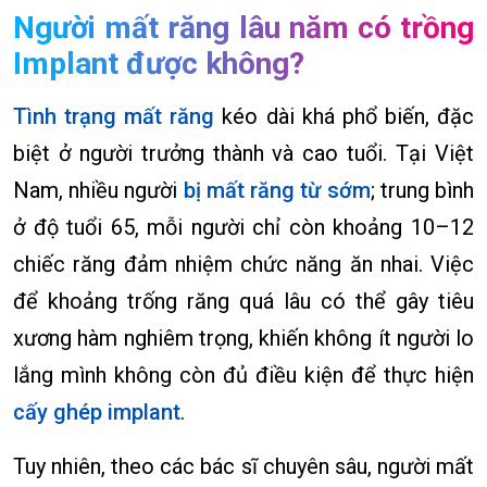
Người mất răng lâu năm có trồng
Implant được không?
Tình trạng mất răng
kéo dài khá phổ biến, đặc
biệt ở người trưởng thành và cao tuổi. Tại Việt
Nam, nhiều người
bị mất răng từ sớm
; trung bình
ở độ tuổi 65, mỗi người chỉ còn khoảng 10–12
chiếc răng đảm nhiệm chức năng ăn nhai. Việc
để khoảng trống răng quá lâu có thể gây tiêu
xương hàm nghiêm trọng, khiến không ít người lo
lắng mình không còn đủ điều kiện để thực hiện
cấy ghép implant
.
Tuy nhiên, theo các bác sĩ chuyên sâu, người mất