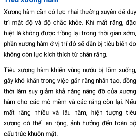
Xương hàm cần có lực nhai thường xuyên để duy
trì mật độ và độ chắc khỏe. Khi mất răng, đặc
biệt là không được trồng lại trong thời gian sớm,
phần xương hàm ở vị trí đó sẽ dần bị tiêu biến do
không còn lực kích thích từ chân răng.
Tiêu xương hàm khiến vùng nướu bị lõm xuống,
gây khó khăn trong việc gắn răng nhân tạo, đồng
thời làm suy giảm khả năng nâng đỡ của xương
hàm cho các mô mềm và các răng còn lại. Nếu
mất răng nhiều và lâu năm, hiện tượng tiêu
xương có thể lan rộng, ảnh hưởng đến toàn bộ
cấu trúc khuôn mặt.