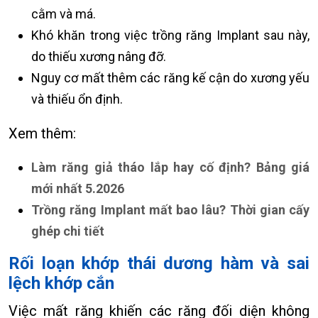
cằm và má.
Khó khăn trong việc trồng răng Implant sau này,
do thiếu xương nâng đỡ.
Nguy cơ mất thêm các răng kế cận do xương yếu
và thiếu ổn định.
Xem thêm:
Làm răng giả tháo lắp hay cố định? Bảng giá
mới nhất 5.2026
Trồng răng Implant mất bao lâu? Thời gian cấy
ghép chi tiết
Rối loạn khớp thái dương hàm và sai
lệch khớp cắn
Việc mất răng khiến các răng đối diện không