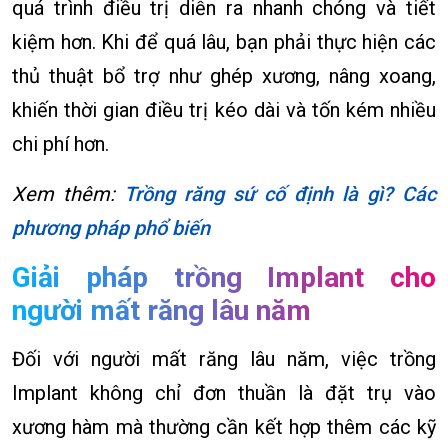
quá trình điều trị diễn ra nhanh chóng và tiết
kiệm hơn. Khi để quá lâu, bạn phải thực hiện các
thủ thuật bổ trợ như ghép xương, nâng xoang,
khiến thời gian điều trị kéo dài và tốn kém nhiều
chi phí hơn.
Xem thêm:
Trồng răng sứ cố định là gì? Các
phương pháp phổ biến
Giải pháp trồng Implant cho
người mất răng lâu năm
Đối với người mất răng lâu năm, việc trồng
Implant không chỉ đơn thuần là đặt trụ vào
xương hàm mà thường cần kết hợp thêm các kỹ