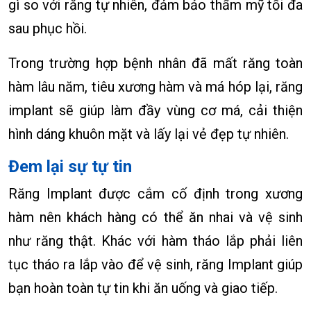
gì so với răng tự nhiên, đảm bảo thẩm mỹ tối đa
sau phục hồi.
Trong trường hợp bệnh nhân đã mất răng toàn
hàm lâu năm, tiêu xương hàm và má hóp lại, răng
implant sẽ giúp làm đầy vùng cơ má, cải thiện
hình dáng khuôn mặt và lấy lại vẻ đẹp tự nhiên.
Đem lại sự tự tin
Răng Implant được cắm cố định trong xương
hàm nên khách hàng có thể ăn nhai và vệ sinh
như răng thật. Khác với hàm tháo lắp phải liên
tục tháo ra lắp vào để vệ sinh, răng Implant giúp
bạn hoàn toàn tự tin khi ăn uống và giao tiếp.