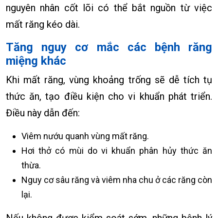
nguyên nhân cốt lõi có thể bắt nguồn từ việc
mất răng kéo dài.
Tăng nguy cơ mắc các bệnh răng
miệng khác
Khi mất răng, vùng khoảng trống sẽ dễ tích tụ
thức ăn, tạo điều kiện cho vi khuẩn phát triển.
Điều này dẫn đến:
Viêm nướu quanh vùng mất răng.
Hơi thở có mùi do vi khuẩn phân hủy thức ăn
thừa.
Nguy cơ sâu răng và viêm nha chu ở các răng còn
lại.
Nếu không được kiểm soát sớm, những bệnh lý