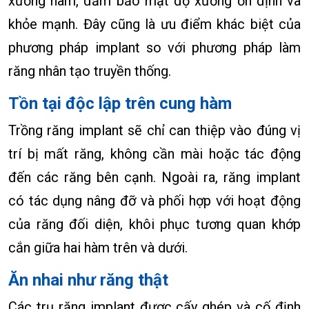
xương hàm, đảm bảo mật độ xương ổn định và
khỏe mạnh. Đây cũng là ưu điểm khác biệt của
phương pháp implant so với phương pháp làm
răng nhân tạo truyền thống.
Tồn tại độc lập trên cung hàm
Trồng răng implant sẽ chỉ can thiệp vào đúng vị
trí bị mất răng, không cần mài hoặc tác động
đến các răng bên cạnh. Ngoài ra, răng implant
có tác dụng nâng đỡ và phối hợp với hoạt động
của răng đối diện, khôi phục tương quan khớp
cắn giữa hai hàm trên và dưới.
Ăn nhai như răng thật
Các trụ răng implant được cấy ghép và cố định