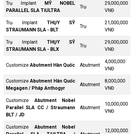
Trụ Implant
MỸ NOBEL
29,000,000
Trụ
PARALLEL SLA TiULTRA
VNĐ
Trụ Implant
THỤY SỸ
21,000,000
Trụ
STRAUMANN SLA - BLT
VNĐ
Trụ Implant
THỤY SỸ
29,000,000
Trụ
STRAUMANN SLA - BLX
VNĐ
4,000,000
Customize
Abutment Hàn Quốc
Abutment
VNĐ
Customize
Abutment Hàn Quốc
8,000,000
Abutment
Megagen / Pháp Anthogyr
VNĐ
Customize
Abutment Nobel
10,000,000
Parallel SLA CC / Straumann
Abutment
VNĐ
BLT / JD
Customize
Abutment Nobel
12,000,000