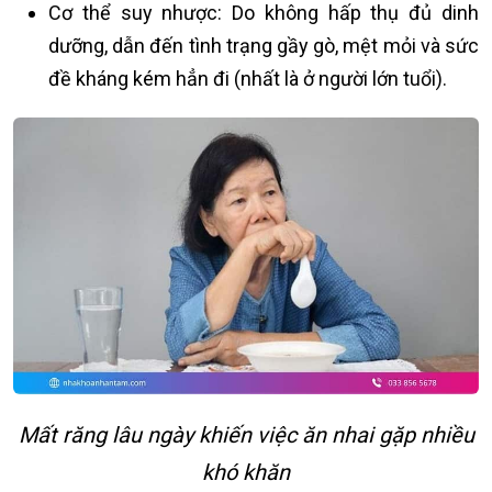
Cơ thể suy nhược: Do không hấp thụ đủ dinh
dưỡng, dẫn đến tình trạng gầy gò, mệt mỏi và sức
đề kháng kém hẳn đi (nhất là ở người lớn tuổi).
Mất răng lâu ngày khiến việc ăn nhai gặp nhiều
khó khăn