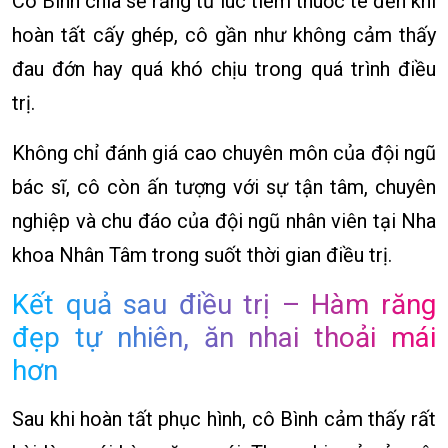
Cô Bình chia sẻ rằng từ lúc tiêm thuốc tê đến khi
hoàn tất cấy ghép, cô gần như không cảm thấy
đau đớn hay quá khó chịu trong quá trình điều
trị.
Không chỉ đánh giá cao chuyên môn của đội ngũ
bác sĩ, cô còn ấn tượng với sự tận tâm, chuyên
nghiệp và chu đáo của đội ngũ nhân viên tại Nha
khoa Nhân Tâm trong suốt thời gian điều trị.
Kết quả sau điều trị – Hàm răng
đẹp tự nhiên, ăn nhai thoải mái
hơn
Sau khi hoàn tất phục hình, cô Bình cảm thấy rất