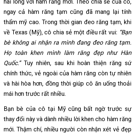
hài lòng với hàm răng mới. Theo chia sẻ của cô,
ngay cả hàm răng tạm cũng đã mang lại tính
thẩm mỹ cao. Trong thời gian đeo răng tạm, khi
về Texas (Mỹ), cô chia sẻ một điều rất vui:
“Bạn
bè không ai nhận ra mình đang đeo răng tạm.
Họ toàn khen mình làm răng đẹp như Hàn
Quốc.”
Tuy nhiên, sau khi hoàn thiện răng sứ
chính thức, vẻ ngoài của hàm răng còn tự nhiên
và hài hòa hơn, đồng thời giúp cô ăn uống thoải
mái hơn trước rất nhiều.
Bạn bè của cô tại Mỹ cũng bất ngờ trước sự
thay đổi này và dành nhiều lời khen cho hàm răng
mới. Thậm chí, nhiều người còn nhận xét vẻ đẹp