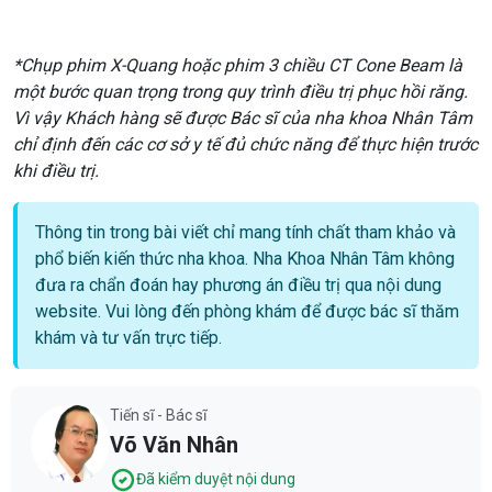
*Chụp phim X-Quang hoặc phim 3 chiều CT Cone Beam là
một bước quan trọng trong quy trình điều trị phục hồi răng.
Vì vậy Khách hàng sẽ được Bác sĩ của nha khoa Nhân Tâm
chỉ định đến các cơ sở y tế đủ chức năng để thực hiện trước
khi điều trị.
Thông tin trong bài viết chỉ mang tính chất tham khảo và
phổ biến kiến thức nha khoa. Nha Khoa Nhân Tâm không
đưa ra chẩn đoán hay phương án điều trị qua nội dung
website. Vui lòng đến phòng khám để được bác sĩ thăm
khám và tư vấn trực tiếp.
Tiến sĩ - Bác sĩ
Võ Văn Nhân
Đã kiểm duyệt nội dung