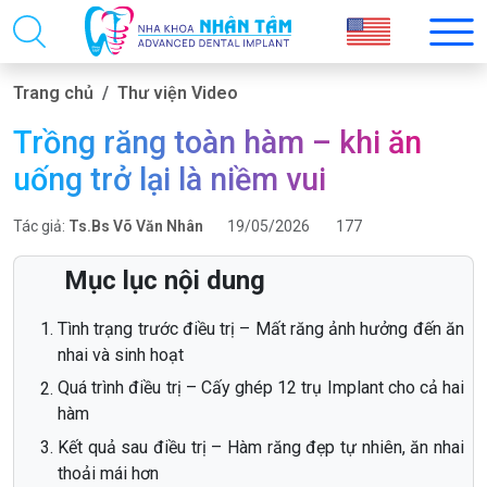
Trang chủ
Thư viện Video
Trồng răng toàn hàm – khi ăn
uống trở lại là niềm vui
Tác giả:
Ts.Bs Võ Văn Nhân
19/05/2026
177
Mục lục nội dung
Tình trạng trước điều trị – Mất răng ảnh hưởng đến ăn
nhai và sinh hoạt
Quá trình điều trị – Cấy ghép 12 trụ Implant cho cả hai
hàm
Kết quả sau điều trị – Hàm răng đẹp tự nhiên, ăn nhai
thoải mái hơn