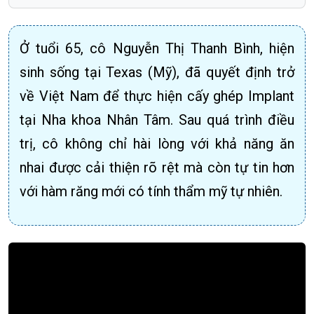
Ở tuổi 65, cô Nguyễn Thị Thanh Bình, hiện
sinh sống tại Texas (Mỹ), đã quyết định trở
về Việt Nam để thực hiện cấy ghép Implant
tại Nha khoa Nhân Tâm. Sau quá trình điều
trị, cô không chỉ hài lòng với khả năng ăn
nhai được cải thiện rõ rệt mà còn tự tin hơn
với hàm răng mới có tính thẩm mỹ tự nhiên.