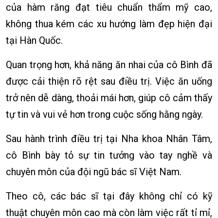
của hàm răng đạt tiêu chuẩn thẩm mỹ cao,
không thua kém các xu hướng làm đẹp hiện đại
tại Hàn Quốc.
Quan trọng hơn, khả năng ăn nhai của cô Bình đã
được cải thiện rõ rệt sau điều trị. Việc ăn uống
trở nên dễ dàng, thoải mái hơn, giúp cô cảm thấy
tự tin và vui vẻ hơn trong cuộc sống hằng ngày.
Sau hành trình điều trị tại Nha khoa Nhân Tâm,
cô Bình bày tỏ sự tin tưởng vào tay nghề và
chuyên môn của đội ngũ bác sĩ Việt Nam.
Theo cô, các bác sĩ tại đây không chỉ có kỹ
thuật chuyên môn cao mà còn làm việc rất tỉ mỉ,