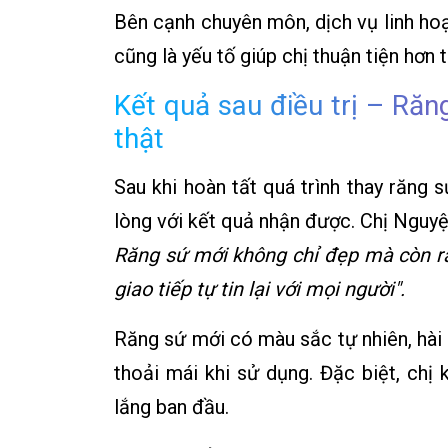
Bên cạnh chuyên môn, dịch vụ linh ho
cũng là yếu tố giúp chị thuận tiện hơn t
Kết quả sau điều trị – Răn
thật
Sau khi hoàn tất quá trình thay răng 
lòng với kết quả nhận được. Chị Nguyệ
Răng sứ mới không chỉ đẹp mà còn rấ
giao tiếp tự tin lại với mọi người".
Răng sứ mới có màu sắc tự nhiên, hài 
thoải mái khi sử dụng. Đặc biệt, ch
lắng ban đầu.