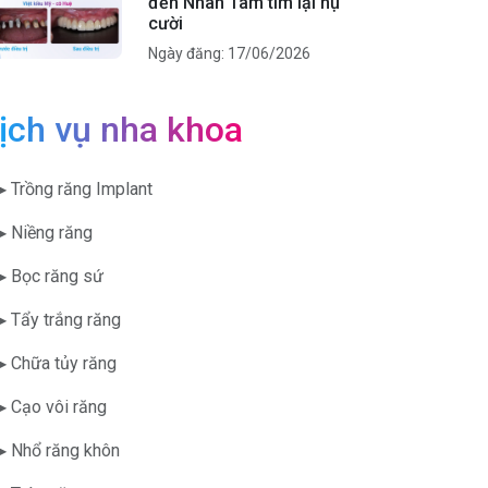
đến Nhân Tâm tìm lại nụ
cười
Ngày đăng: 17/06/2026
ịch vụ nha khoa
▶ Trồng răng Implant
▶ Niềng răng
▶ Bọc răng sứ
▶ Tẩy trắng răng
▶ Chữa tủy răng
▶ Cạo vôi răng
▶ Nhổ răng khôn