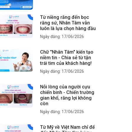
Từ niềng răng đến bọc
răng sứ, Nhân Tâm vẫn
luôn là lựa chọn hàng đầu
Ngày đăng: 17/06/2026
Chữ "Nhân Tâm" kiến tạo
niềm tin - Chia sẻ từ tận
trái tim của khách hàng!
Ngày đăng: 17/06/2026
Nỗi lòng của người cựu
chiến binh - Chiến trường
gian khổ, răng lợi không
còn
Ngày đăng: 17/06/2026
Từ Mỹ về Việt Nam chỉ để