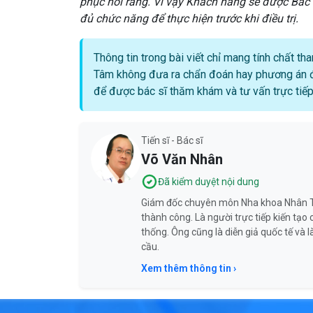
phục hồi răng. Vì vậy Khách hàng sẽ được Bác 
đủ chức năng để thực hiện trước khi điều trị.
Thông tin trong bài viết chỉ mang tính chất t
Tâm không đưa ra chẩn đoán hay phương án đi
để được bác sĩ thăm khám và tư vấn trực tiếp
Tiến sĩ - Bác sĩ
Võ Văn Nhân
Đã kiểm duyệt nội dung
Giám đốc chuyên môn Nha khoa Nhân T
thành công. Là người trực tiếp kiến tạ
thống. Ông cũng là diễn giả quốc tế và 
cầu.
Xem thêm thông tin ›