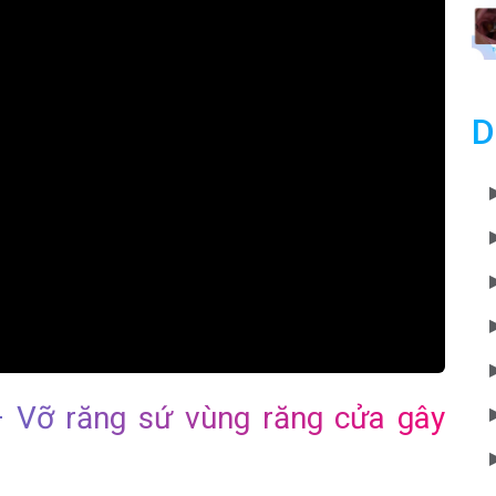
D
 – Vỡ răng sứ vùng răng cửa gây