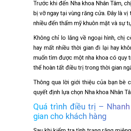
Trước khi đến Nha khoa Nhân Tâm, chị
bị vỡ ngay tại vùng răng cửa. Đây là vị
nhiều đến thẩm mỹ khuôn mặt và sự tự 
Không chỉ lo lắng về ngoại hình, chị 
hay mất nhiều thời gian đi lại hay khô
muốn tìm được một nha khoa có quy trì
thể hoàn tất điều trị trong thời gian ng
Thông qua lời giới thiệu của bạn bè 
quyết định lựa chọn Nha khoa Nhân Tâ
Quá trình điều trị – Nhanh
gian cho khách hàng
Sau khi kiểm tra tình trạng răng miện