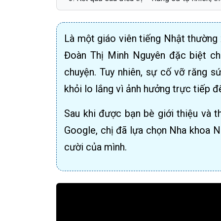
Là một giáo viên tiếng Nhật thường x
Đoàn Thị Minh Nguyên đặc biệt chú
chuyện. Tuy nhiên, sự cố vỡ răng sứ
khỏi lo lắng vì ảnh hưởng trực tiếp
Sau khi được bạn bè giới thiệu và 
Google, chị đã lựa chọn Nha khoa N
cười của mình.