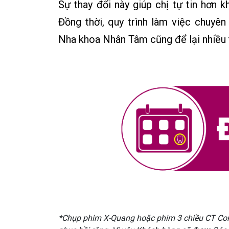
Sự thay đổi này giúp chị tự tin hơn k
Đồng thời, quy trình làm việc chuyê
Nha khoa Nhân Tâm cũng để lại nhiều th
*Chụp phim X-Quang hoặc phim 3 chiều CT Cone