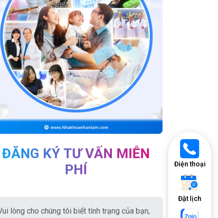
ĐĂNG KÝ TƯ VẤN MIỄN
Điện thoại
PHÍ
Đặt lịch