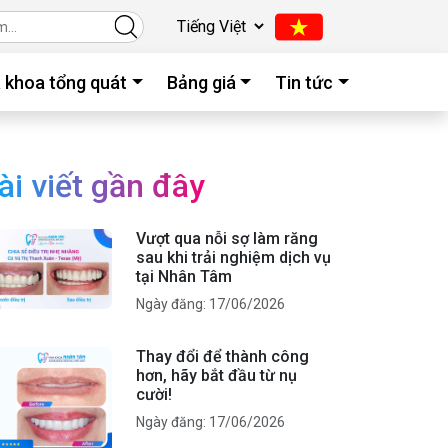
 khoa tổng quát
Bảng giá
Tin tức
ài viết gần đây
Vượt qua nỗi sợ làm răng
sau khi trải nghiệm dịch vụ
tại Nhân Tâm
Ngày đăng: 17/06/2026
Thay đổi để thành công
hơn, hãy bắt đầu từ nụ
cười!
Ngày đăng: 17/06/2026