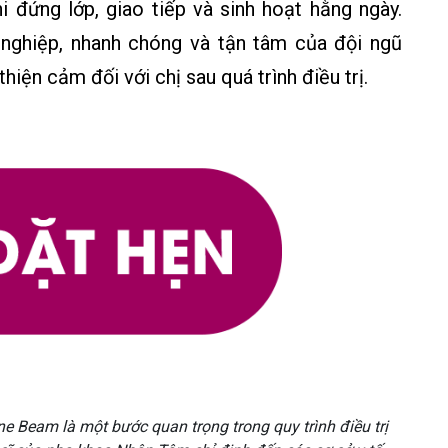
hi đứng lớp, giao tiếp và sinh hoạt hằng ngày.
n nghiệp, nhanh chóng và tận tâm của đội ngũ
iện cảm đối với chị sau quá trình điều trị.
 Beam là một bước quan trọng trong quy trình điều trị