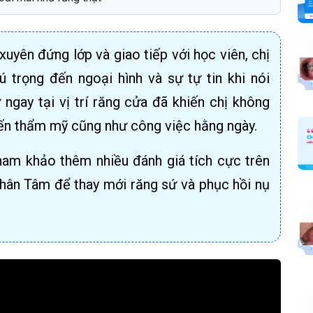
uyên đứng lớp và giao tiếp với học viên, chị
 trọng đến ngoại hình và sự tự tin khi nói
 ngay tại vị trí răng cửa đã khiến chị không
 đến thẩm mỹ cũng như công việc hằng ngày.
tham khảo thêm nhiều đánh giá tích cực trên
hân Tâm để thay mới răng sứ và phục hồi nụ