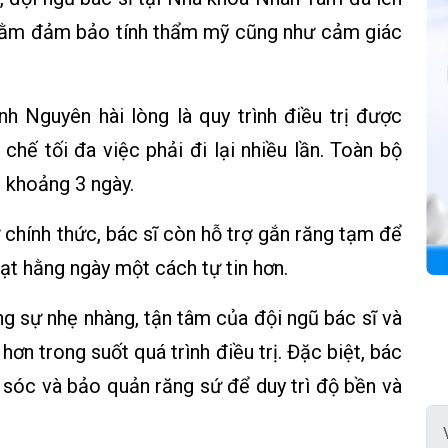
nhằm đảm bảo tính thẩm mỹ cũng như cảm giác
h Nguyên hài lòng là quy trình điều trị được
chế tối đa việc phải đi lại nhiều lần. Toàn bộ
g khoảng 3 ngày.
 chính thức, bác sĩ còn hỗ trợ gắn răng tạm để
oạt hằng ngày một cách tự tin hơn.
ng sự nhẹ nhàng, tận tâm của đội ngũ bác sĩ và
ơn trong suốt quá trình điều trị. Đặc biệt, bác
sóc và bảo quản răng sứ để duy trì độ bền và