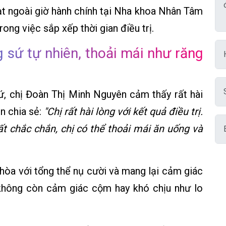
ạt ngoài giờ hành chính tại Nha khoa Nhân Tâm
rong việc sắp xếp thời gian điều trị.
g sứ tự nhiên, thoải mái như răng
sứ, chị Đoàn Thị Minh Nguyên cảm thấy rất hài
n chia sẻ:
"Chị rất hài lòng với kết quả điều trị.
t chắc chắn, chị có thể thoải mái ăn uống và
hòa với tổng thể nụ cười và mang lại cảm giác
ị không còn cảm giác cộm hay khó chịu như lo