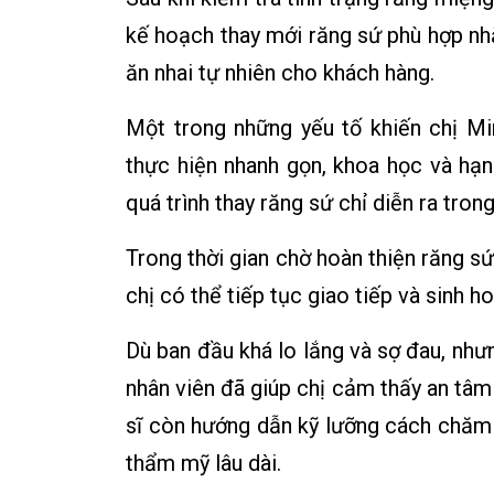
kế hoạch thay mới răng sứ phù hợp 
ăn nhai tự nhiên cho khách hàng.
Một trong những yếu tố khiến chị Min
thực hiện nhanh gọn, khoa học và hạn 
quá trình thay răng sứ chỉ diễn ra tron
Trong thời gian chờ hoàn thiện răng sứ
chị có thể tiếp tục giao tiếp và sinh h
Dù ban đầu khá lo lắng và sợ đau, như
nhân viên đã giúp chị cảm thấy an tâm h
sĩ còn hướng dẫn kỹ lưỡng cách chăm 
thẩm mỹ lâu dài.