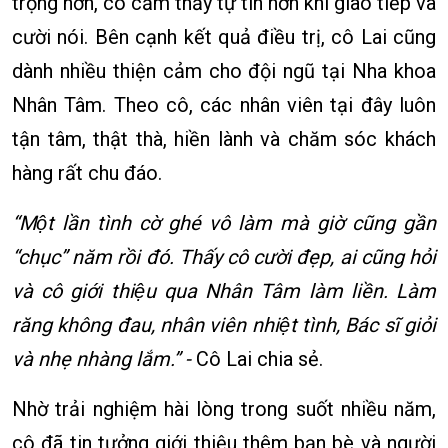
trọng hơn, cô cảm thấy tự tin hơn khi giao tiếp và
cười nói. Bên cạnh kết quả điều trị, cô Lai cũng
dành nhiều thiện cảm cho đội ngũ tại Nha khoa
Nhân Tâm. Theo cô, các nhân viên tại đây luôn
tận tâm, thật thà, hiền lành và chăm sóc khách
hàng rất chu đáo.
“Một lần tình cờ ghé vô làm mà giờ cũng gần
“chục” năm rồi đó. Thấy cô cười đẹp, ai cũng hỏi
và cô giới thiệu qua Nhân Tâm làm liền. Làm
răng không đau, nhân viên nhiệt tình, Bác sĩ giỏi
và nhẹ nhàng lắm.” -
Cô Lai chia sẻ.
Nhờ trải nghiệm hài lòng trong suốt nhiều năm,
cô đã tin tưởng giới thiệu thêm bạn bè và người