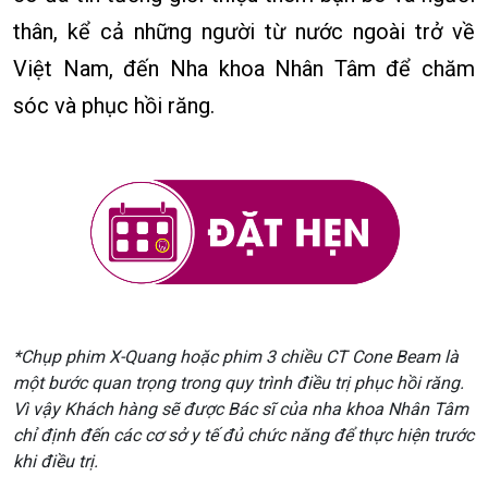
thân, kể cả những người từ nước ngoài trở về
Việt Nam, đến Nha khoa Nhân Tâm để chăm
sóc và phục hồi răng.
*Chụp phim X-Quang hoặc phim 3 chiều CT Cone Beam là
một bước quan trọng trong quy trình điều trị phục hồi răng.
Vì vậy Khách hàng sẽ được Bác sĩ của nha khoa Nhân Tâm
chỉ định đến các cơ sở y tế đủ chức năng để thực hiện trước
khi điều trị.