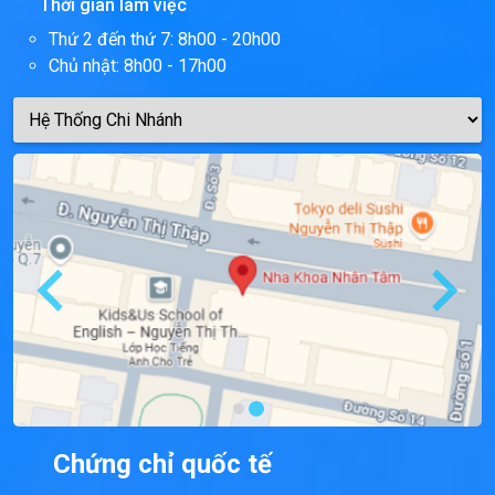
Thời gian làm việc
Thứ 2 đến thứ 7: 8h00 - 20h00
Chủ nhật: 8h00 - 17h00
Chứng chỉ quốc tế