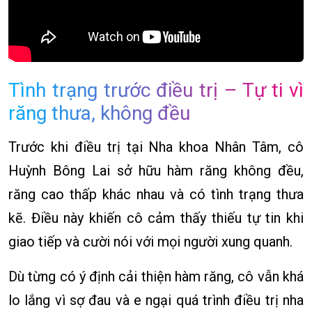
Tình trạng trước điều trị – Tự ti vì
răng thưa, không đều
Trước khi điều trị tại Nha khoa Nhân Tâm, cô
Huỳnh Bông Lai sở hữu hàm răng không đều,
răng cao thấp khác nhau và có tình trạng thưa
kẽ. Điều này khiến cô cảm thấy thiếu tự tin khi
giao tiếp và cười nói với mọi người xung quanh.
Dù từng có ý định cải thiện hàm răng, cô vẫn khá
lo lắng vì sợ đau và e ngại quá trình điều trị nha