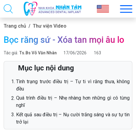
Trang chủ
Thư viện Video
Bọc răng sứ - Xóa tan mọi âu lo
Tác giả:
Ts.Bs Võ Văn Nhân
17/06/2026
163
Mục lục nội dung
Tình trạng trước điều trị – Tự ti vì răng thưa, không
đều
Quá trình điều trị – Nhẹ nhàng hơn những gì cô từng
nghĩ
Kết quả sau điều trị – Nụ cười trắng sáng và sự tự tin
trở lại