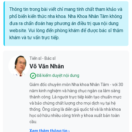
Thông tin trong bài viết chỉ mang tính chất tham khảo và
phổ biến kiến thức nha khoa. Nha Khoa Nhân Tâm không
đưa ra chẩn đoán hay phương án điều trị qua nội dung
website. Vui lòng đến phòng khám để được bác sĩ thăm
khám và tư vấn trực tiếp.
Tiến sĩ - Bác sĩ
Võ Văn Nhân
Đã kiểm duyệt nội dung
Giám đốc chuyên môn Nha khoa Nhân Tâm - với 30
năm kinh nghiệm và hàng chục ngàn ca lâm sàng
thành công. Là người trực tiếp kiến tạo chuẩn mực
và bảo chứng chất lượng cho mọi dịch vụ tại hệ
thống. Ông cũng là diễn giả quốc tế và là nhà khoa
học sở hữu nhiều công trình y khoa xuất bản toàn
cầu.
Xem thêm thông tin ›