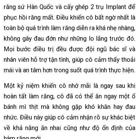
răng sứ Hàn Quốc và cấy ghép 2 trụ Implant để
phục hồi răng mất. Điều khiến cô bất ngờ nhất là
toàn bộ quá trình làm răng diễn ra khá nhẹ nhàng,
không gây đau đớn như những lo lắng trước đó.
Mọi bước điều trị đều được đội ngũ bác sĩ và
nhân viên hỗ trợ tận tình, giúp cô cảm thấy thoải
mái và an tâm hơn trong suốt quá trình thực hiện.
Một kỷ niệm khiến cô nhớ mãi là ngay sau khi
hoàn tất làm răng, cô đã có thể ăn ngay một ổ
bánh mì thịt mà không gặp khó khăn hay đau
nhức. Điều này giúp cô cảm nhận rõ sự khác biệt
về khả năng ăn nhai cũng như độ ổn định của
hàm răng mới.