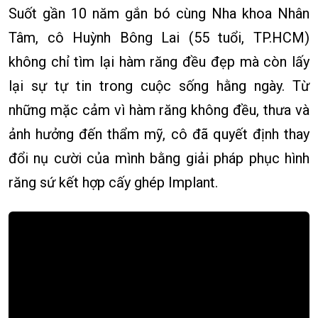
Suốt gần 10 năm gắn bó cùng Nha khoa Nhân
Tâm, cô Huỳnh Bông Lai (55 tuổi, TP.HCM)
không chỉ tìm lại hàm răng đều đẹp mà còn lấy
lại sự tự tin trong cuộc sống hằng ngày. Từ
những mặc cảm vì hàm răng không đều, thưa và
ảnh hưởng đến thẩm mỹ, cô đã quyết định thay
đổi nụ cười của mình bằng giải pháp phục hình
răng sứ kết hợp cấy ghép Implant.