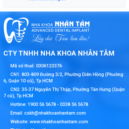
CTY TNHH NHA KHOA NHÂN TÂM
Mã số thuế:
0306123376
CN1: 803-809 Đường 3/2, Phường Diên Hồng (Phường
6, Quận 10 cũ), Tp.HCM
CN2: 35-37 Nguyễn Thị Thập, Phường Tân Hưng (Quận
7 cũ), Tp.HCM
Hotline:
1900 56 5678
-
0338 56 5678
Email:
cskh@nhakhoanhantam.com
Website:
www.nhakhoanhantam.com