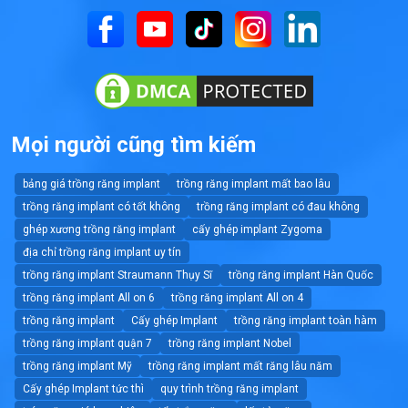
Mọi người cũng tìm kiếm
bảng giá trồng răng implant
trồng răng implant mất bao lâu
trồng răng implant có tốt không
trồng răng implant có đau không
ghép xương trồng răng implant
cấy ghép implant Zygoma
địa chỉ trồng răng implant uy tín
trồng răng implant Straumann Thụy Sĩ
trồng răng implant Hàn Quốc
trồng răng implant All on 6
trồng răng implant All on 4
trồng răng implant
Cấy ghép Implant
trồng răng implant toàn hàm
trồng răng implant quận 7
trồng răng implant Nobel
trồng răng implant Mỹ
trồng răng implant mất răng lâu năm
Cấy ghép Implant tức thì
quy trình trồng răng implant