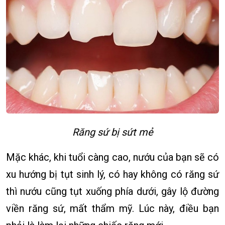
Răng sứ bị sứt mẻ
Mặc khác, khi tuổi càng cao, nướu của bạn sẽ có
xu hướng bị tụt sinh lý, có hay không có răng sứ
thì nướu cũng tụt xuống phía dưới, gây lộ đường
viền răng sứ, mất thẩm mỹ. Lúc này, điều bạn