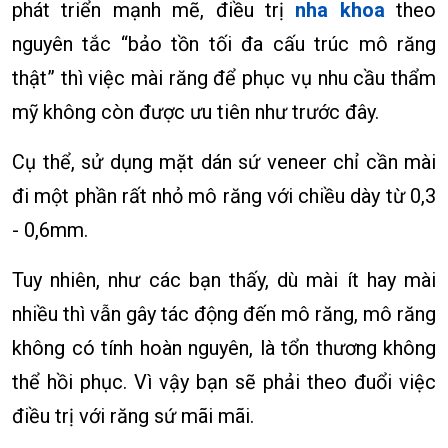
phát triển mạnh mẽ, điều trị
nha khoa
theo
nguyên tắc “bảo tồn tối đa cấu trúc mô răng
thật” thì việc mài răng để phục vụ nhu cầu thẩm
mỹ không còn được ưu tiên như trước đây.
Cụ thể, sử dụng mặt dán sứ veneer chỉ cần mài
đi một phần rất nhỏ mô răng với chiều dày từ 0,3
- 0,6mm.
Tuy nhiên, như các bạn thấy, dù mài ít hay mài
nhiều thì vẫn gây tác động đến mô răng, mô răng
không có tính hoàn nguyên, là tổn thương không
thể hồi phục. Vì vậy bạn sẽ phải theo đuổi việc
điều trị với răng sứ mãi mãi.