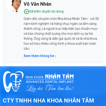
Võ Văn Nhân
Đã kiểm duyệt nội dung
Giám đốc chuyên môn Nha khoa Nhân Tâm - với 30
năm kinh nghiệm và hàng chục ngàn ca lâm sàng
thành công. Là người trực tiếp kiến tạo chuẩn mực
và bảo chứng chất lượng cho mọi dịch vụ tại hệ
thống. Ông cũng là diễn giả quốc tế và là nhà khoa
học sở hữu nhiều công trình y khoa xuất bản toàn
cầu.
Xem thêm thông tin ›
CTY TNHH NHA KHOA NHÂN TÂM