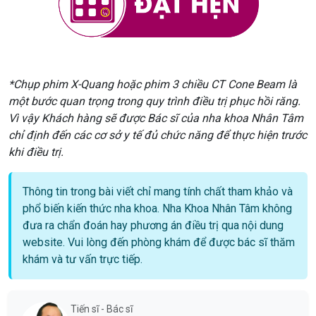
*Chụp phim X-Quang hoặc phim 3 chiều CT Cone Beam là
một bước quan trọng trong quy trình điều trị phục hồi răng.
Vì vậy Khách hàng sẽ được Bác sĩ của nha khoa Nhân Tâm
chỉ định đến các cơ sở y tế đủ chức năng để thực hiện trước
khi điều trị.
Thông tin trong bài viết chỉ mang tính chất tham khảo và
phổ biến kiến thức nha khoa. Nha Khoa Nhân Tâm không
đưa ra chẩn đoán hay phương án điều trị qua nội dung
website. Vui lòng đến phòng khám để được bác sĩ thăm
khám và tư vấn trực tiếp.
Tiến sĩ - Bác sĩ