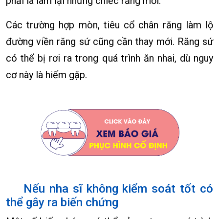
phải là làm lại những chiếc răng mới.
Các trường hợp mòn, tiêu cổ chân răng làm lộ
đường viền răng sứ cũng cần thay mới. Răng sứ
có thể bị rơi ra trong quá trình ăn nhai, dù nguy
cơ này là hiếm gặp.
Nếu nha sĩ không kiểm soát tốt có
thể gây ra biến chứng