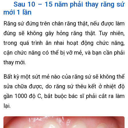
Sau 10 – 15 năm phải thay răng sứ
mới 1 lần
Răng sứ đứng trên chân răng thật, nếu được làm
đúng sẽ không gây hỏng răng thật. Tuy nhiên,
trong quá trình ăn nhai hoạt động chức năng,
cận chức năng có thể bị vỡ mẻ, và bạn cần phải
thay mới.
Bất kỳ một sứt mẻ nào của răng sứ sẽ không thể
sửa chữa được, do răng sứ thêu kết ở nhiệt độ
gần 1000 độ C, bắt buộc bác sĩ phải cắt ra làm
lại.