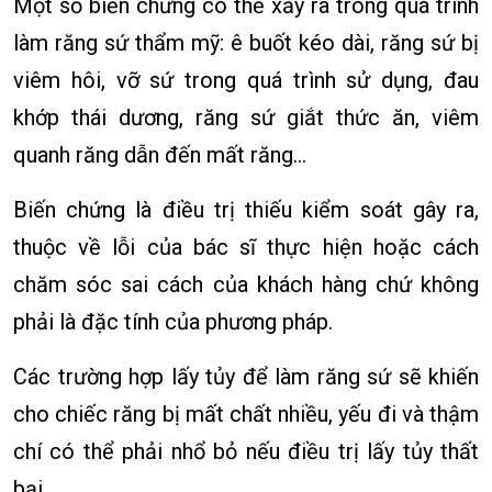
Một số biến chứng có thể xảy ra trong quá trình
làm răng sứ thẩm mỹ: ê buốt kéo dài, răng sứ bị
viêm hôi, vỡ sứ trong quá trình sử dụng, đau
khớp thái dương, răng sứ giắt thức ăn, viêm
quanh răng dẫn đến mất răng…
Biến chứng là điều trị thiếu kiểm soát gây ra,
thuộc về lỗi của bác sĩ thực hiện hoặc cách
chăm sóc sai cách của khách hàng chứ không
phải là đặc tính của phương pháp.
Các trường hợp lấy tủy để làm răng sứ sẽ khiến
cho chiếc răng bị mất chất nhiều, yếu đi và thậm
chí có thể phải nhổ bỏ nếu điều trị lấy tủy thất
bại.