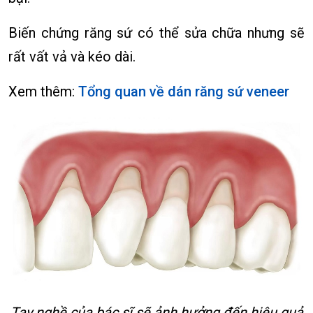
Biến chứng răng sứ có thể sửa chữa nhưng sẽ
rất vất vả và kéo dài.
Xem thêm:
Tổng quan về dán răng sứ veneer
Tay nghề của bác sĩ sẽ ảnh hưởng đến hiệu quả