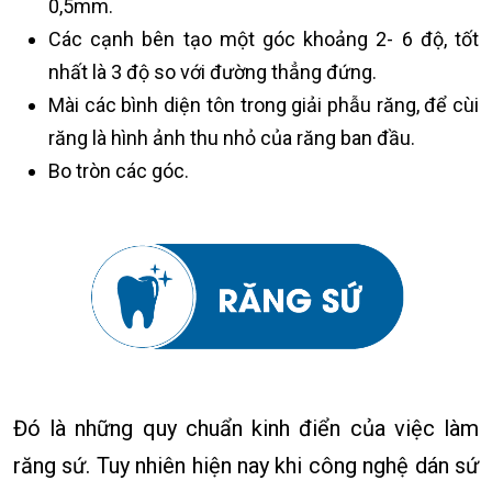
0,5mm.
Các cạnh bên tạo một góc khoảng 2- 6 độ, tốt
nhất là 3 độ so với đường thẳng đứng.
Mài các bình diện tôn trong giải phẫu răng, để cùi
răng là hình ảnh thu nhỏ của răng ban đầu.
Bo tròn các góc.
Đó là những quy chuẩn kinh điển của việc làm
răng sứ. Tuy nhiên hiện nay khi công nghệ dán sứ